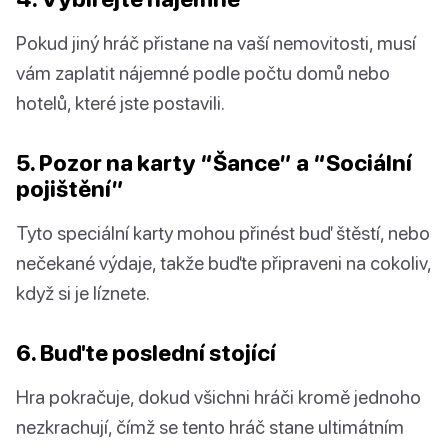
Pokud jiný hráč přistane na vaší nemovitosti, musí
vám zaplatit nájemné podle počtu domů nebo
hotelů, které jste postavili.
5. Pozor na karty “Šance” a “Sociální
pojištění”
Tyto speciální karty mohou přinést buď štěstí, nebo
nečekané výdaje, takže buďte připraveni na cokoliv,
když si je líznete.
6. Buďte poslední stojící
Hra pokračuje, dokud všichni hráči kromě jednoho
nezkrachují, čímž se tento hráč stane ultimátním