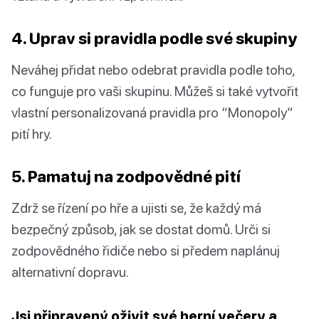
4. Uprav si pravidla podle své skupiny
Neváhej přidat nebo odebrat pravidla podle toho,
co funguje pro vaši skupinu. Můžeš si také vytvořit
vlastní personalizovaná pravidla pro “Monopoly”
pití hry.
5. Pamatuj na zodpovědné pití
Zdrž se řízení po hře a ujisti se, že každý má
bezpečný způsob, jak se dostat domů. Urči si
zodpovědného řidiče nebo si předem naplánuj
alternativní dopravu.
Jsi připravený oživit své herní večery a