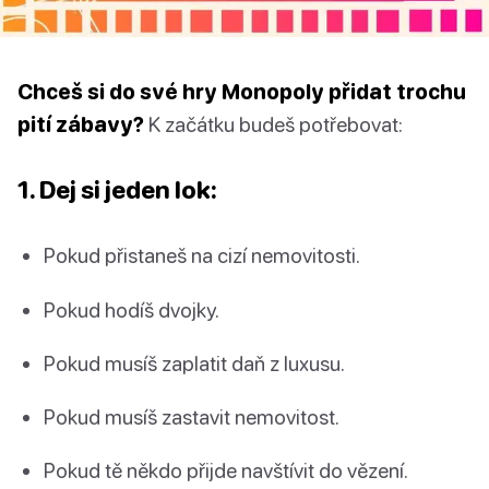
Chceš si do své hry Monopoly přidat trochu
pití zábavy?
K začátku budeš potřebovat:
1. Dej si jeden lok:
Pokud přistaneš na cizí nemovitosti.
Pokud hodíš dvojky.
Pokud musíš zaplatit daň z luxusu.
Pokud musíš zastavit nemovitost.
Pokud tě někdo přijde navštívit do vězení.