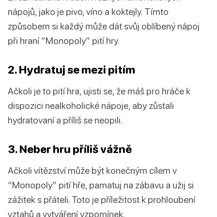
nápojů, jako je pivo, víno a koktejly. Tímto
způsobem si každý může dát svůj oblíbený nápoj
při hraní “Monopoly” pití hry.
2. Hydratuj se mezi pitím
Ačkoli je to pití hra, ujisti se, že máš pro hráče k
dispozici nealkoholické nápoje, aby zůstali
hydratovaní a příliš se neopili.
3. Neber hru příliš vážně
Ačkoli vítězství může být konečným cílem v
“Monopoly” pití hře, pamatuj na zábavu a užij si
zážitek s přáteli. Toto je příležitost k prohloubení
vztahů a vytváření vzpomínek.