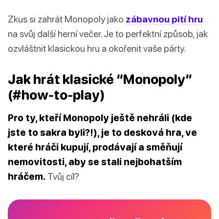
Zkus si zahrát Monopoly jako
zábavnou pití hru
na svůj další herní večer. Je to perfektní způsob, jak
ozvláštnit klasickou hru a okořenit vaše párty.
Jak hrát klasické “Monopoly”
(#how-to-play)
Pro ty, kteří Monopoly ještě nehráli (kde
jste to sakra byli?!), je to desková hra, ve
které hráči kupují, prodávají a směňují
nemovitosti, aby se stali nejbohatším
hráčem.
Tvůj cíl?