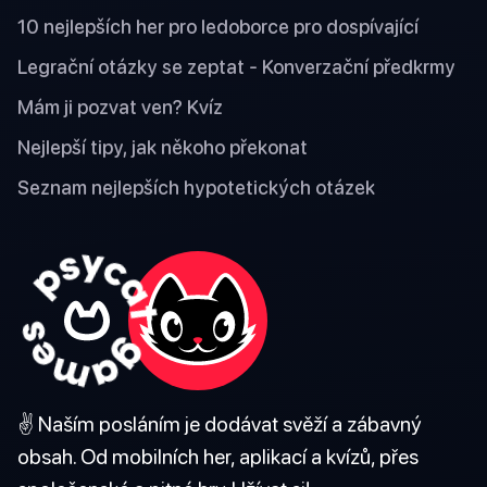
10 nejlepších her pro ledoborce pro dospívající
Legrační otázky se zeptat - Konverzační předkrmy
Mám ji pozvat ven? Kvíz
Nejlepší tipy, jak někoho překonat
Seznam nejlepších hypotetických otázek
✌️ Naším posláním je dodávat svěží a zábavný
obsah. Od mobilních her, aplikací a kvízů, přes