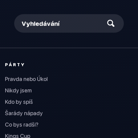
Vyhledávání
PÁRTY
Pravda nebo Úkol
Nikdy jsem
Kdo by spíš
Šarády nápady
Co bys radši?
Kings Cup