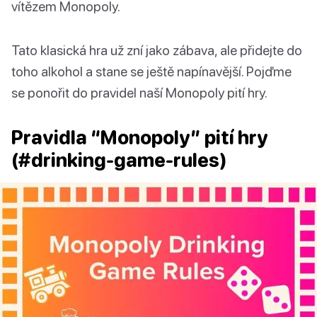
vítězem Monopoly.
Tato klasická hra už zní jako zábava, ale přidejte do
toho alkohol a stane se ještě napínavější. Pojďme
se ponořit do pravidel naší Monopoly pití hry.
Pravidla “Monopoly” pití hry
(#drinking-game-rules)