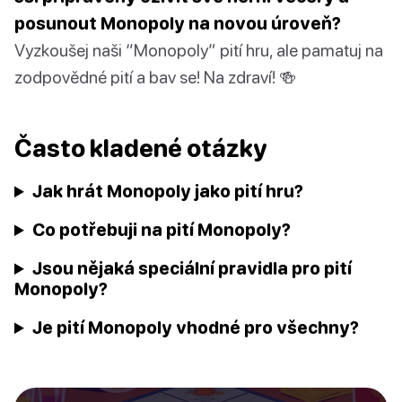
posunout Monopoly na novou úroveň?
Vyzkoušej naši “Monopoly” pití hru, ale pamatuj na
zodpovědné pití a bav se! Na zdraví! 🍻
Často kladené otázky
Jak hrát Monopoly jako pití hru?
Co potřebuji na pití Monopoly?
Jsou nějaká speciální pravidla pro pití
Monopoly?
Je pití Monopoly vhodné pro všechny?