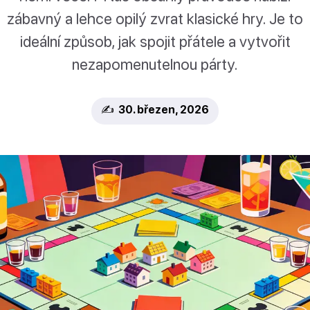
zábavný a lehce opilý zvrat klasické hry. Je to
ideální způsob, jak spojit přátele a vytvořit
nezapomenutelnou párty.
✍️ 30. březen, 2026