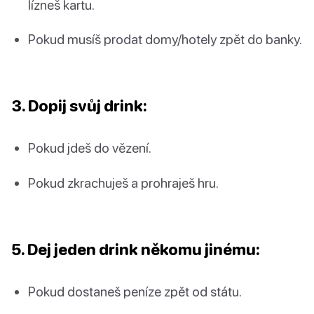
lízneš kartu.
Pokud musíš prodat domy/hotely zpět do banky.
3. Dopij svůj drink:
Pokud jdeš do vězení.
Pokud zkrachuješ a prohraješ hru.
5. Dej jeden drink někomu jinému:
Pokud dostaneš peníze zpět od státu.