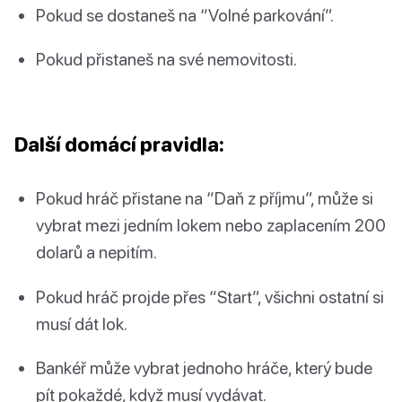
Pokud se dostaneš na “Volné parkování”.
Pokud přistaneš na své nemovitosti.
Další domácí pravidla:
Pokud hráč přistane na “Daň z příjmu”, může si
vybrat mezi jedním lokem nebo zaplacením 200
dolarů a nepitím.
Pokud hráč projde přes “Start”, všichni ostatní si
musí dát lok.
Bankéř může vybrat jednoho hráče, který bude
pít pokaždé, když musí vydávat.