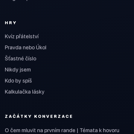
HRY
Kvíz přátelství
Pravda nebo Úkol
Šťastné číslo
Nikdy jsem
Kdo by spíš
Kalkulačka lásky
ZAČÁTKY KONVERZACE
O čem mluvit na prvním rande | Témata k hovoru