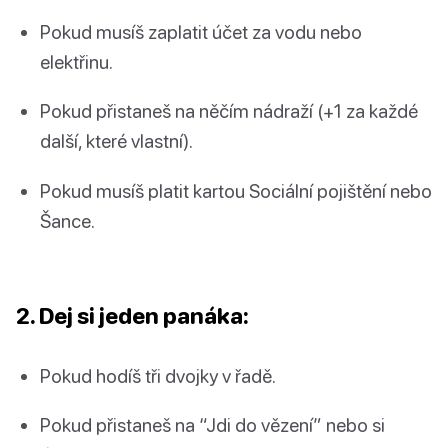
Pokud musíš zaplatit účet za vodu nebo
elektřinu.
Pokud přistaneš na něčím nádraží (+1 za každé
další, které vlastní).
Pokud musíš platit kartou Sociální pojištění nebo
Šance.
2. Dej si jeden panáka:
Pokud hodíš tři dvojky v řadě.
Pokud přistaneš na “Jdi do vězení” nebo si