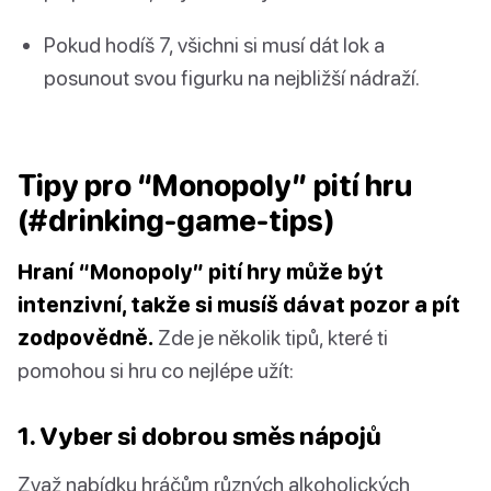
Pokud hodíš 7, všichni si musí dát lok a
posunout svou figurku na nejbližší nádraží.
Tipy pro “Monopoly” pití hru
(#drinking-game-tips)
Hraní “Monopoly” pití hry může být
intenzivní, takže si musíš dávat pozor a pít
zodpovědně.
Zde je několik tipů, které ti
pomohou si hru co nejlépe užít:
1. Vyber si dobrou směs nápojů
Zvaž nabídku hráčům různých alkoholických