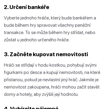
2. Určení bankéře
Vyberte jednoho hráče, který bude bankéřem a
bude během hry spravovat všechny peněžní
transakce. To se může během hry střídat, nebo
zůstat u jednoho určeného hráče.
3. Začněte kupovat nemovitosti
Hráči se střídají v hodu kostkou, pohybují svými
figurkami po desce a kupují nemovitosti, na které
přistanou, pokud je nevlastní jiný hráč. Jakmile je
nemovitost zakoupena, hráči mohou začít stavět
domy a hotely, aby zvýšili její hodnotu.
4. Vybírejte nájemné