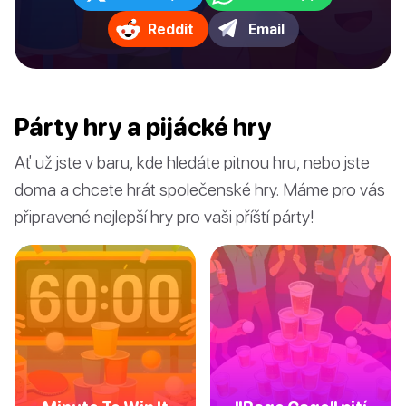
Reddit
Email
Párty hry a pijácké hry
Ať už jste v baru, kde hledáte pitnou hru, nebo jste
doma a chcete hrát společenské hry. Máme pro vás
připravené nejlepší hry pro vaši příští párty!