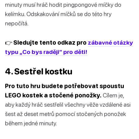
minuty musí hráč hodit pingpongové míčky do
kelímku. Odskakování míčků se do této hry
nepočítá.
👉 Sledujte tento odkaz pro
zábavné otázky
typu „Co bys raději“ pro děti!
4. Sestřel kostku
Pro tuto hru budete potřebovat spoustu
LEGO kostek a stočené ponožky.
Cílem je,
aby každý hráč sestřelil všechny věže vzdálené asi
šest až deset metrů pomocí stočených ponožek
během jedné minuty.