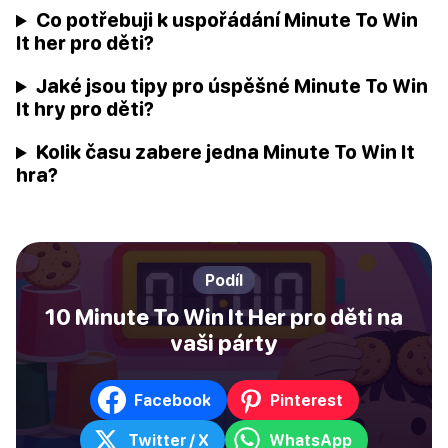
Co potřebuji k uspořádání Minute To Win
It her pro děti?
Jaké jsou tipy pro úspěšné Minute To Win
It hry pro děti?
Kolik času zabere jedna Minute To Win It
hra?
Podíl
10 Minute To Win It Her pro děti na
vaši párty
Facebook
Pinterest
Twitter / X
WhatsApp