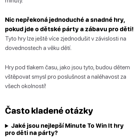
minuty.
Nic nepřekoná jednoduché a snadné hry,
pokud jde o dětské párty a zábavu pro děti!
Tyto hry lze ještě více zjednodušit v závislosti na
dovednostech a věku dětí.
Hry pod tlakem času, jako jsou tyto, budou dětem
vštěpovat smysl pro poslušnost a naléhavost za
všech okolností!
Často kladené otázky
Jaké jsou nejlepší Minute To Win It hry
pro děti na párty?