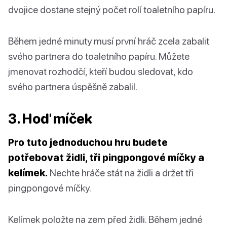
dvojice dostane stejný počet rolí toaletního papíru.
Během jedné minuty musí první hráč zcela zabalit
svého partnera do toaletního papíru. Můžete
jmenovat rozhodčí, kteří budou sledovat, kdo
svého partnera úspěšně zabalil.
3. Hoď míček
Pro tuto jednoduchou hru budete
potřebovat židli, tři pingpongové míčky a
kelímek.
Nechte hráče stát na židli a držet tři
pingpongové míčky.
Kelímek položte na zem před židli. Během jedné