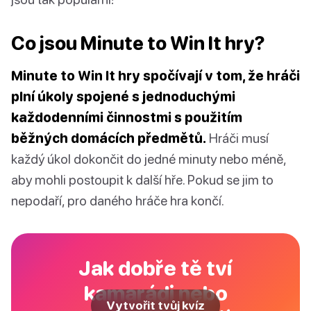
Co jsou Minute to Win It hry?
Minute to Win It hry spočívají v tom, že hráči
plní úkoly spojené s jednoduchými
každodenními činnostmi s použitím
běžných domácích předmětů.
Hráči musí
každý úkol dokončit do jedné minuty nebo méně,
aby mohli postoupit k další hře. Pokud se jim to
nepodaří, pro daného hráče hra končí.
Jak dobře tě tví
kamarádi nebo
Vytvořit tvůj kvíz