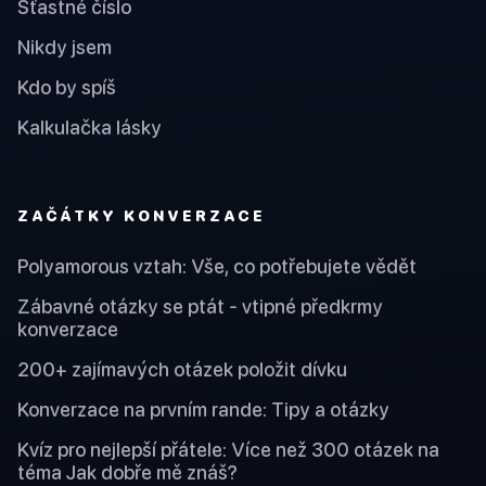
Šťastné číslo
Nikdy jsem
Kdo by spíš
Kalkulačka lásky
ZAČÁTKY KONVERZACE
Polyamorous vztah: Vše, co potřebujete vědět
Zábavné otázky se ptát - vtipné předkrmy
konverzace
200+ zajímavých otázek položit dívku
Konverzace na prvním rande: Tipy a otázky
Kvíz pro nejlepší přátele: Více než 300 otázek na
téma Jak dobře mě znáš?