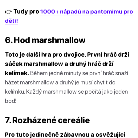
👉 Tudy pro
1000+ nápadů na pantomimu pro
děti!
6. Hod marshmallow
Toto je další hra pro dvojice. První hráč drží
sáček marshmallow a druhý hráč drží
kelímek.
Během jedné minuty se první hráč snaží
házet marshmallow a druhý je musí chytit do
kelímku. Každý marshmallow se počítá jako jeden
bod!
7. Rozházené cereálie
Pro tuto jedinečně zábavnou a osvěžující