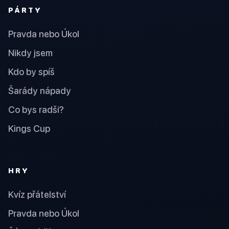
PÁRTY
Pravda nebo Úkol
Nikdy jsem
Kdo by spíš
Šarády nápady
Co bys radši?
Kings Cup
HRY
Kvíz přátelství
Pravda nebo Úkol