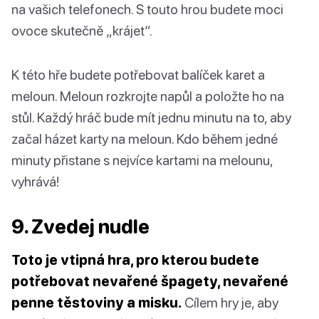
na vašich telefonech. S touto hrou budete moci
ovoce skutečně „krájet“.
K této hře budete potřebovat balíček karet a
meloun. Meloun rozkrojte napůl a položte ho na
stůl. Každý hráč bude mít jednu minutu na to, aby
začal házet karty na meloun. Kdo během jedné
minuty přistane s nejvíce kartami na melounu,
vyhrává!
9. Zvedej nudle
Toto je vtipná hra, pro kterou budete
potřebovat nevařené špagety, nevařené
penne těstoviny a misku.
Cílem hry je, aby