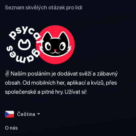
Seznam skvělých otázek pro lidi
✌️ Naším posláním je dodávat svěží a zábavný
obsah. Od mobilních her, aplikací a kvízů, přes
společenské a pitné hry. Užívat si!
Čeština
O nás