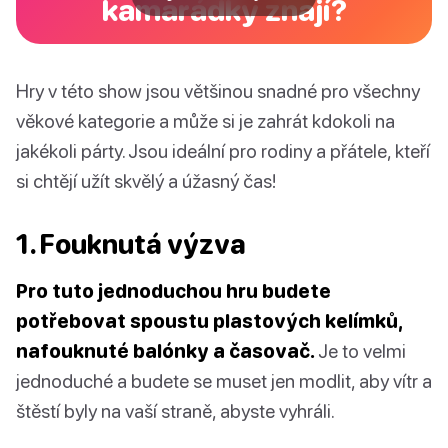
kamarádky znají?
Hry v této show jsou většinou snadné pro všechny
věkové kategorie a může si je zahrát kdokoli na
jakékoli párty. Jsou ideální pro rodiny a přátele, kteří
si chtějí užít skvělý a úžasný čas!
1. Fouknutá výzva
Pro tuto jednoduchou hru budete
potřebovat spoustu plastových kelímků,
nafouknuté balónky a časovač.
Je to velmi
jednoduché a budete se muset jen modlit, aby vítr a
štěstí byly na vaší straně, abyste vyhráli.