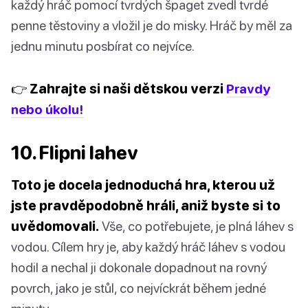
každý hráč pomocí tvrdých špaget zvedl tvrdé
penne těstoviny a vložil je do misky. Hráč by měl za
jednu minutu posbírat co nejvíce.
👉 Zahrajte si naši dětskou verzi
Pravdy
nebo úkolu!
10. Flipni lahev
Toto je docela jednoduchá hra, kterou už
jste pravděpodobně hráli, aniž byste si to
uvědomovali.
Vše, co potřebujete, je plná láhev s
vodou. Cílem hry je, aby každý hráč láhev s vodou
hodil a nechal ji dokonale dopadnout na rovný
povrch, jako je stůl, co nejvíckrát během jedné