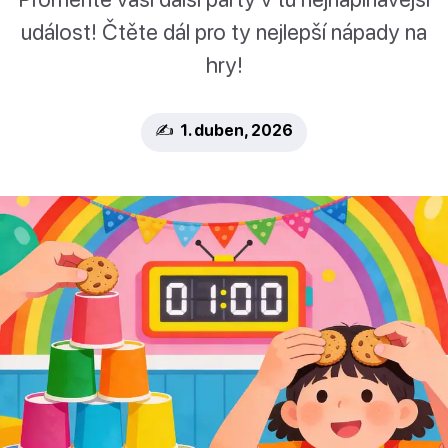
událost! Čtěte dál pro ty nejlepší nápady na
hry!
✍️ 1. duben, 2026