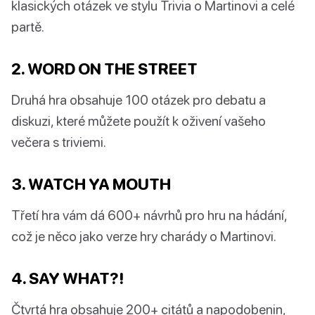
klasických otázek ve stylu Trivia o Martinovi a celé
partě.
2. WORD ON THE STREET
Druhá hra obsahuje 100 otázek pro debatu a
diskuzi, které můžete použít k oživení vašeho
večera s triviemi.
3. WATCH YA MOUTH
Třetí hra vám dá 600+ návrhů pro hru na hádání,
což je něco jako verze hry charády o Martinovi.
4. SAY WHAT?!
Čtvrtá hra obsahuje 200+ citátů a napodobenin,