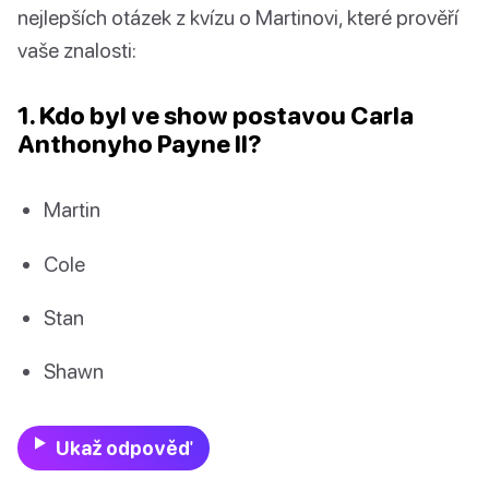
nejlepších otázek z kvízu o Martinovi, které prověří
vaše znalosti:
1. Kdo byl ve show postavou Carla
Anthonyho Payne II?
Martin
Cole
Stan
Shawn
Ukaž odpověď