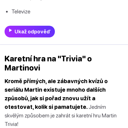
Televize
Ukaž odpověď
Karetní hra na "Trivia" o
Martinovi
Kromě přímých, ale zábavných kvízů o
seriálu Martin existuje mnoho dalších
způsobů, jak si pořad znovu užít a
otestovat, kolik si pamatujete.
Jedním
skvělým způsobem je zahrát si karetní hru Martin
Trivia!