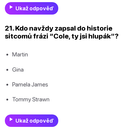
Ukaž odpověď
21. Kdo navždy zapsal do historie
sitcomů frázi “Cole, ty jsi hlupák”?
Martin
Gina
Pamela James
Tommy Strawn
Ukaž odpověď