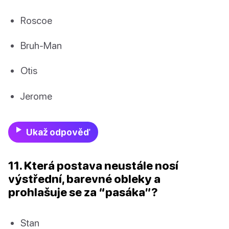
Roscoe
Bruh-Man
Otis
Jerome
Ukaž odpověď
11. Která postava neustále nosí
výstřední, barevné obleky a
prohlašuje se za “pasáka”?
Stan