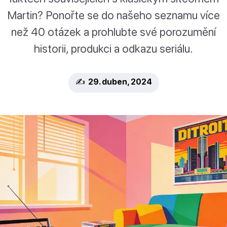
Martin? Ponořte se do našeho seznamu více
než 40 otázek a prohlubte své porozumění
historii, produkci a odkazu seriálu.
✍️ 29. duben, 2024