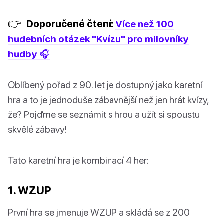
👉
Doporučené čtení:
Více než 100
hudebních otázek "Kvízu" pro milovníky
hudby 🎧
Oblíbený pořad z 90. let je dostupný jako karetní
hra a to je jednoduše zábavnější než jen hrát kvízy,
že? Pojďme se seznámit s hrou a užít si spoustu
skvělé zábavy!
Tato karetní hra je kombinací 4 her:
1. WZUP
První hra se jmenuje WZUP a skládá se z 200