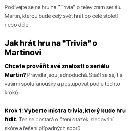
Podívejte se na hru na “Trivia” o televizním seriálu
Martin, kterou bude celý svět hrát po celé století
nebo déle!
Jak hrát hru na "Trivia" o
Martinovi
Chcete prověřit své znalosti o seriálu
Martin?
Pravidla jsou jednoduchá. Stačí se sejít s
vašimi spolufanoušky a postupovat podle těchto
kroků:
Krok 1: Vyberte mistra trivia, který bude hru
řídit.
Ten se postará o čtení otázek, sledování
skóre a řešení případných sporů.