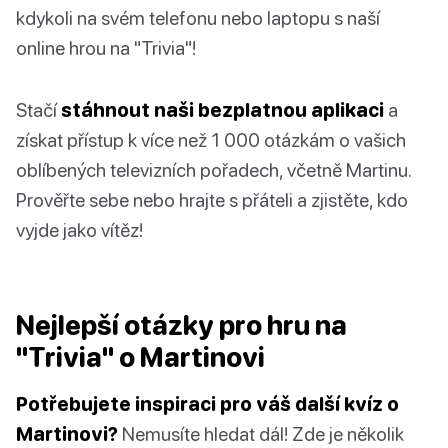
kdykoli na svém telefonu nebo laptopu s naší
online hrou na "Trivia"!
Stačí
stáhnout naši bezplatnou aplikaci
a
získat přístup k více než 1 000 otázkám o vašich
oblíbených televizních pořadech, včetně Martinu.
Prověřte sebe nebo hrajte s přáteli a zjistěte, kdo
vyjde jako vítěz!
Nejlepší otázky pro hru na
"Trivia" o Martinovi
Potřebujete inspiraci pro váš další kvíz o
Martinovi?
Nemusíte hledat dál! Zde je několik