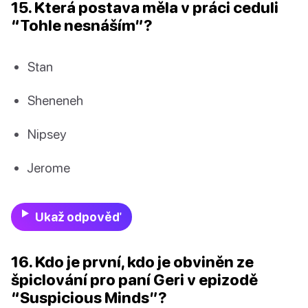
15. Která postava měla v práci ceduli
“Tohle nesnáším”?
Stan
Sheneneh
Nipsey
Jerome
Ukaž odpověď
16. Kdo je první, kdo je obviněn ze
špiclování pro paní Geri v epizodě
“Suspicious Minds”?