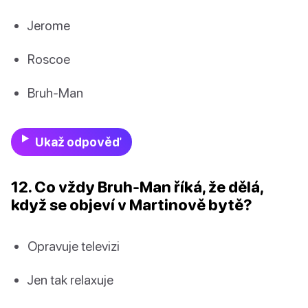
Jerome
Roscoe
Bruh-Man
Ukaž odpověď
12. Co vždy Bruh-Man říká, že dělá,
když se objeví v Martinově bytě?
Opravuje televizi
Jen tak relaxuje