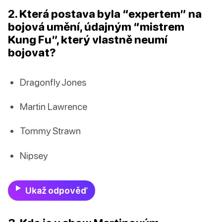
2. Která postava byla “expertem” na
bojová umění, údajným “mistrem
Kung Fu”, který vlastně neumí
bojovat?
Dragonfly Jones
Martin Lawrence
Tommy Strawn
Nipsey
Ukaž odpověď