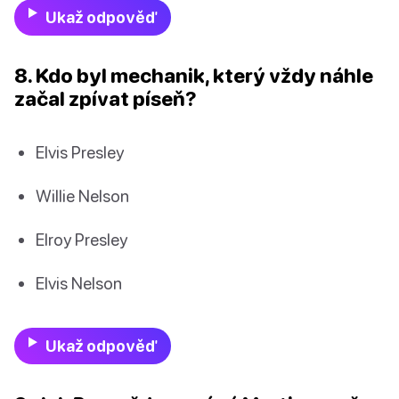
Ukaž odpověď
8. Kdo byl mechanik, který vždy náhle
začal zpívat píseň?
Elvis Presley
Willie Nelson
Elroy Presley
Elvis Nelson
Ukaž odpověď