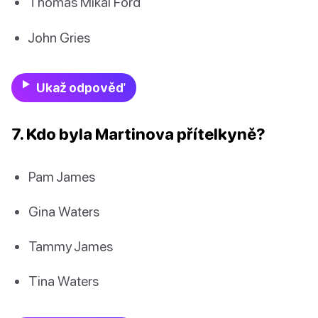
Thomas Mikal Ford
John Gries
Ukaž odpověď
7. Kdo byla Martinova přítelkyně?
Pam James
Gina Waters
Tammy James
Tina Waters