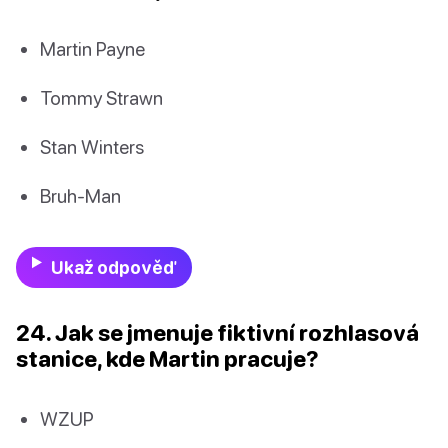
Martin Payne
Tommy Strawn
Stan Winters
Bruh-Man
Ukaž odpověď
24. Jak se jmenuje fiktivní rozhlasová
stanice, kde Martin pracuje?
WZUP