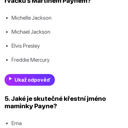
rvačku s Martinem Paynem?
Michelle Jackson
Michael Jackson
Elvis Presley
Freddie Mercury
Ukaž odpověď
5. Jaké je skutečné křestní jméno
maminky Payne?
Erna