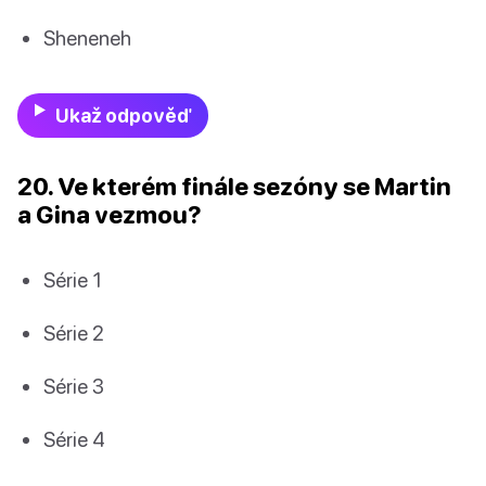
Sheneneh
Ukaž odpověď
20. Ve kterém finále sezóny se Martin
a Gina vezmou?
Série 1
Série 2
Série 3
Série 4