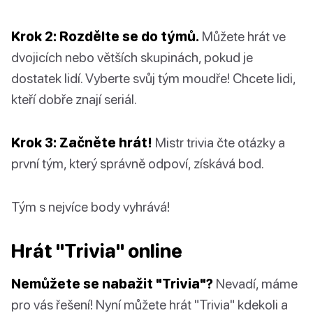
Krok 2: Rozdělte se do týmů.
Můžete hrát ve
dvojicích nebo větších skupinách, pokud je
dostatek lidí. Vyberte svůj tým moudře! Chcete lidi,
kteří dobře znají seriál.
Krok 3: Začněte hrát!
Mistr trivia čte otázky a
první tým, který správně odpoví, získává bod.
Tým s nejvíce body vyhrává!
Hrát "Trivia" online
Nemůžete se nabažit "Trivia"?
Nevadí, máme
pro vás řešení! Nyní můžete hrát "Trivia" kdekoli a