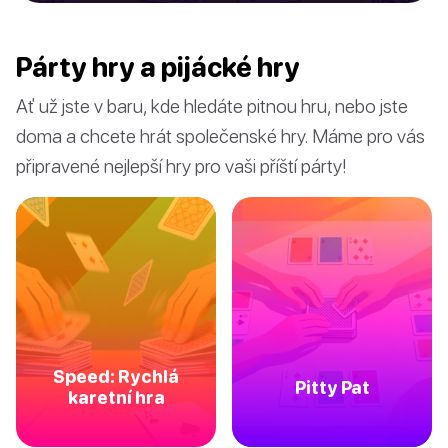
Párty hry a pijácké hry
Ať už jste v baru, kde hledáte pitnou hru, nebo jste
doma a chcete hrát společenské hry. Máme pro vás
připravené nejlepší hry pro vaši příští párty!
Speed: Rychlá
Pitty Pat
karetní hra