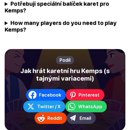
Potřebuji speciální balíček karet pro
Kemps?
How many players do you need to play
Kemps?
Podíl
Jak hrát karetní hru Kemps (s
tajnými variacemi)
Facebook
Pinterest
Twitter / X
WhatsApp
Reddit
Email