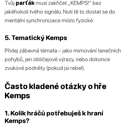
Tvůj
parťák
musí zakřičet „KEMPS!“ bez
jakéhokoli tvého signálu. Nutí tě to dostat se do
mentální synchronizace místo fyzické.
5. Tematický Kemps
Přidej zábavná témata – jako mimování tanečních
pohybů, jen obličejové výrazy, nebo dokonce
zvukové podněty (pokud jsi rebel).
Často kladené otázky o hře
Kemps
1. Kolik hráčů potřebuješ k hraní
Kemps?