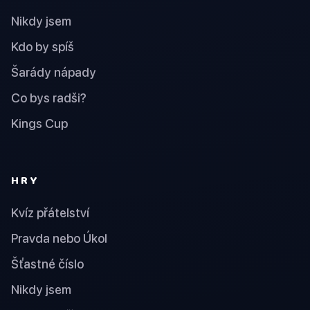
Nikdy jsem
Kdo by spíš
Šarády nápady
Co bys radši?
Kings Cup
HRY
Kvíz přátelství
Pravda nebo Úkol
Šťastné číslo
Nikdy jsem