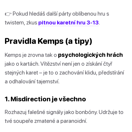
👉 Pokud hledáš další párty oblíbenou hru s
twistem, zkus
pitnou karetní hru 3-13
.
Pravidla Kemps (a tipy)
Kemps je zrovna tak o
psychologických hrách
jako o kartách. Vítězství není jen o získání čtyř
stejných karet – je to o zachování klidu, předstírání
a odhalování tajemství.
1. Misdirection je všechno
Rozhazuj falešné signály jako bonbóny. Udržuje to
tvé soupeře zmatené a paranoidní.