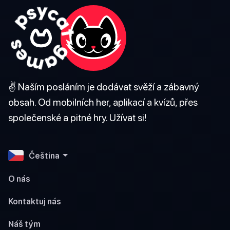
✌️ Naším posláním je dodávat svěží a zábavný
obsah. Od mobilních her, aplikací a kvízů, přes
společenské a pitné hry. Užívat si!
Čeština
O nás
Kontaktuj nás
Náš tým