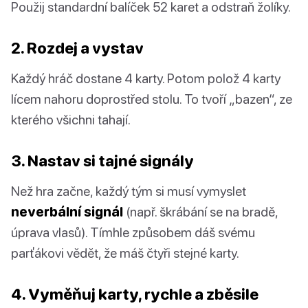
Použij standardní balíček 52 karet a odstraň žolíky.
2. Rozdej a vystav
Každý hráč dostane 4 karty. Potom polož 4 karty
lícem nahoru doprostřed stolu. To tvoří „bazen“, ze
kterého všichni tahají.
3. Nastav si tajné signály
Než hra začne, každý tým si musí vymyslet
neverbální signál
(např. škrábání se na bradě,
úprava vlasů). Tímhle způsobem dáš svému
parťákovi vědět, že máš čtyři stejné karty.
4. Vyměňuj karty, rychle a zběsile