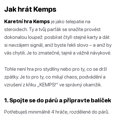
Jak hrát Kemps
Karetní hra Kemps
je jako telepatie na
steroidech. Ty a tvůj parťák se snažíte provést
dokonalou loupež: posbírat čtyři stejné karty a dát
si navzájem signál, aniž byste řekli slovo – a aniž by
vás chytili. Je to zmatečné, tajné a vážně návykové.
Tohle není hra pro stydlíny nebo pro ty, co se drží
zpátky. Je to pro ty, co milují chaos, podvádění a
vzrušení z křiku „KEMPS!“ ve správný okamžik.
1. Spojte se do párů a připravte balíček
Potřebuješ minimálně 4 hráče, rozdělené do párů.