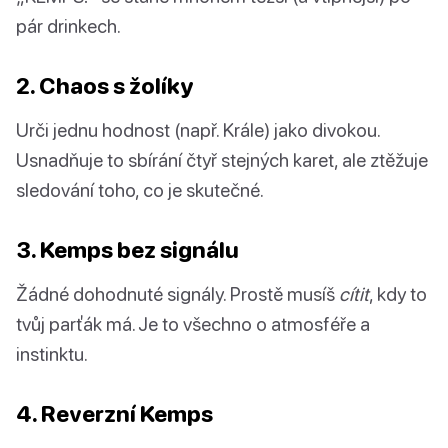
pár drinkech.
2. Chaos s žolíky
Urči jednu hodnost (např. Krále) jako divokou.
Usnadňuje to sbírání čtyř stejných karet, ale ztěžuje
sledování toho, co je skutečné.
3. Kemps bez signálu
Žádné dohodnuté signály. Prostě musíš
cítit
, kdy to
tvůj parťák má. Je to všechno o atmosféře a
instinktu.
4. Reverzní Kemps