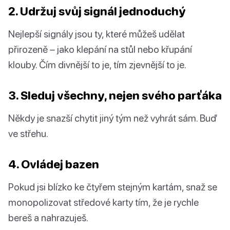
2. Udržuj svůj signál jednoduchý
Nejlepší signály jsou ty, které můžeš udělat
přirozeně – jako klepání na stůl nebo křupání
klouby. Čím divnější to je, tím zjevnější to je.
3. Sleduj všechny, nejen svého parťáka
Někdy je snazší chytit jiný tým než vyhrát sám. Buď
ve střehu.
4. Ovládej bazen
Pokud jsi blízko ke čtyřem stejným kartám, snaž se
monopolizovat středové karty tím, že je rychle
bereš a nahrazuješ.