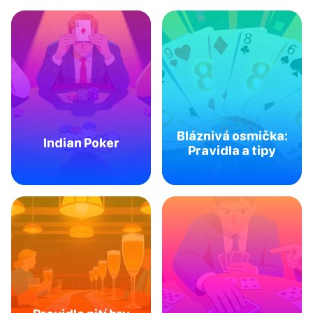
Bláznivá osmička:
Indian Poker
Pravidla a tipy