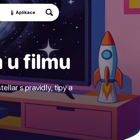
📱
a
Aplikace
m u filmu
ellar s pravidly, tipy a