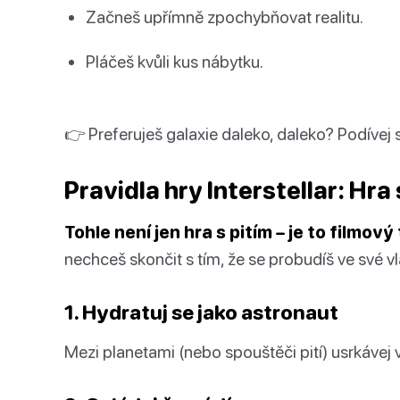
Začneš upřímně zpochybňovat realitu.
Pláčeš kvůli kus nábytku.
👉 Preferuješ galaxie daleko, daleko? Podívej
Pravidla hry Interstellar: Hra 
Tohle není jen hra s pitím – je to filmový
nechceš skončit s tím, že se probudíš ve své vl
1. Hydratuj se jako astronaut
Mezi planetami (nebo spouštěči pití) usrkávej 