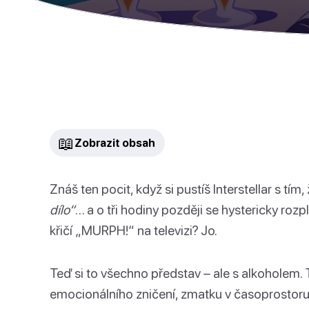
📖
Zobrazit obsah
Znáš ten pocit, když si pustíš Interstellar s tím,
dílo“
… a o tři hodiny později se hystericky roz
křičí „MURPH!“ na televizi? Jo.
Teď si to všechno představ – ale s alkoholem. 
emocionálního zničení, zmatku v časoprostoru