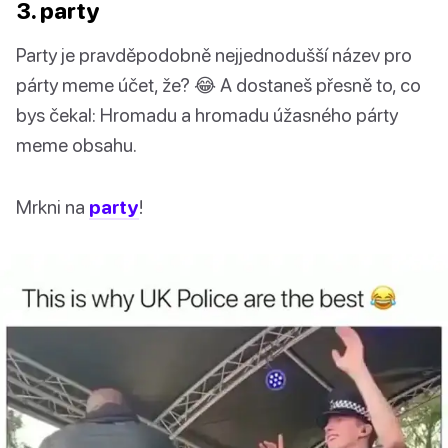
3. party
Party je pravděpodobně nejjednodušší název pro
párty meme účet, že? 😂 A dostaneš přesně to, co
bys čekal: Hromadu a hromadu úžasného párty
meme obsahu.
Mrkni na
party
!