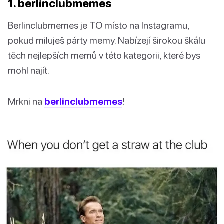
1. berlinclubmemes
Berlinclubmemes je TO místo na Instagramu,
pokud miluješ párty memy. Nabízejí širokou škálu
těch nejlepších memů v této kategorii, které bys
mohl najít.
Mrkni na
berlinclubmemes
!