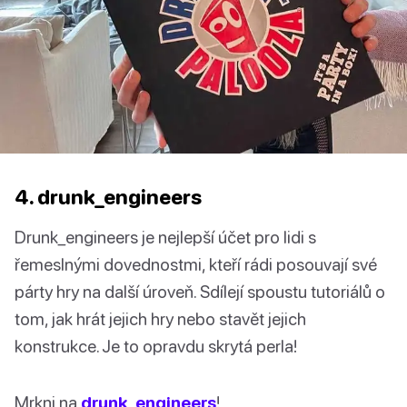
4. drunk_engineers
Drunk_engineers je nejlepší účet pro lidi s
řemeslnými dovednostmi, kteří rádi posouvají své
párty hry na další úroveň. Sdílejí spoustu tutoriálů o
tom, jak hrát jejich hry nebo stavět jejich
konstrukce. Je to opravdu skrytá perla!
Mrkni na
drunk_engineers
!