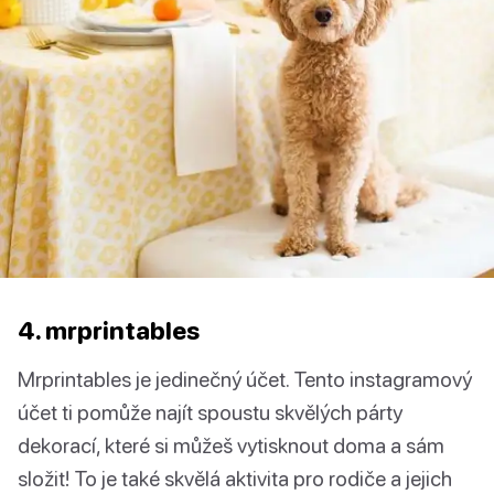
4. mrprintables
Mrprintables je jedinečný účet. Tento instagramový
účet ti pomůže najít spoustu skvělých párty
dekorací, které si můžeš vytisknout doma a sám
složit! To je také skvělá aktivita pro rodiče a jejich