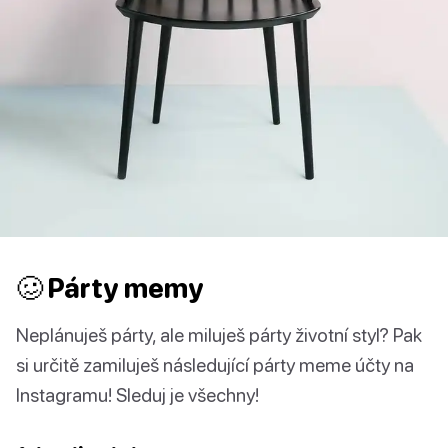
🥴 Párty memy
Neplánuješ párty, ale miluješ párty životní styl? Pak
si určitě zamiluješ následující párty meme účty na
Instagramu! Sleduj je všechny!