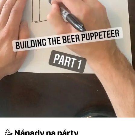
🥳 Nápady na párty