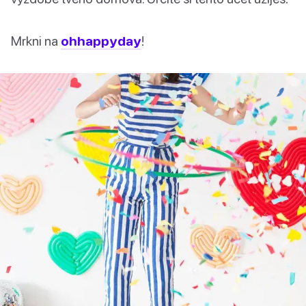
Mrkni na
ohhappyday
!