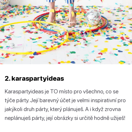
2. karaspartyideas
Karaspartyideas je TO místo pro všechno, co se
týče párty. Její barevný účet je velmi inspirativní pro
jakýkoli druh párty, který plánuješ. A i když zrovna
neplánuješ párty, její obrázky si určitě hodně užiješ!