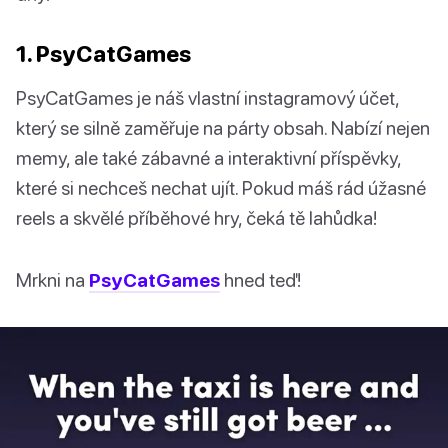
1. PsyCatGames
PsyCatGames je náš vlastní instagramový účet,
který se silně zaměřuje na párty obsah. Nabízí nejen
memy, ale také zábavné a interaktivní příspěvky,
které si nechceš nechat ujít. Pokud máš rád úžasné
reels a skvělé příběhové hry, čeká tě lahůdka!
Mrkni na
PsyCatGames
hned teď!