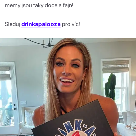
memy jsou taky docela fajn!
Sleduj
drinkapalooza
pro víc!