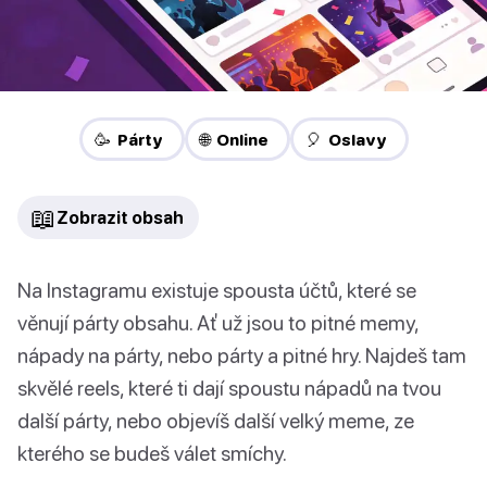
🥳 Párty
🌐 Online
🎈 Oslavy
📖
Zobrazit obsah
Na Instagramu existuje spousta účtů, které se
věnují párty obsahu. Ať už jsou to pitné memy,
nápady na párty, nebo párty a pitné hry. Najdeš tam
skvělé reels, které ti dají spoustu nápadů na tvou
další párty, nebo objevíš další velký meme, ze
kterého se budeš válet smíchy.