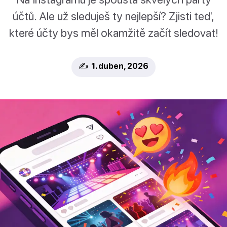
účtů. Ale už sleduješ ty nejlepší? Zjisti teď,
které účty bys měl okamžitě začít sledovat!
✍️ 1. duben, 2026