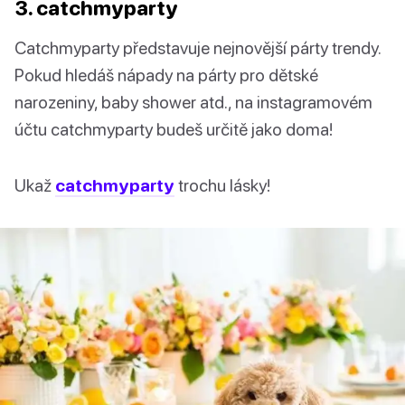
3. catchmyparty
Catchmyparty představuje nejnovější párty trendy.
Pokud hledáš nápady na párty pro dětské
narozeniny, baby shower atd., na instagramovém
účtu catchmyparty budeš určitě jako doma!
Ukaž
catchmyparty
trochu lásky!