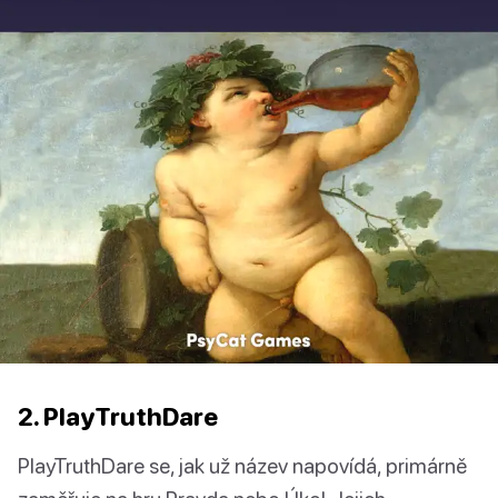
2. PlayTruthDare
PlayTruthDare se, jak už název napovídá, primárně