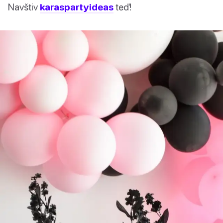
Navštiv
karaspartyideas
teď!