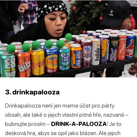
3. drinkapalooza
Drinkapalooza není jen meme účet pro párty
obsah, ale také o jejich vlastní pitné hře, nazvané –
bubnujte prosím –
DRINK-A-PALOOZA
! Je to
desková hra, abys se opil jako blázen. Ale jejich