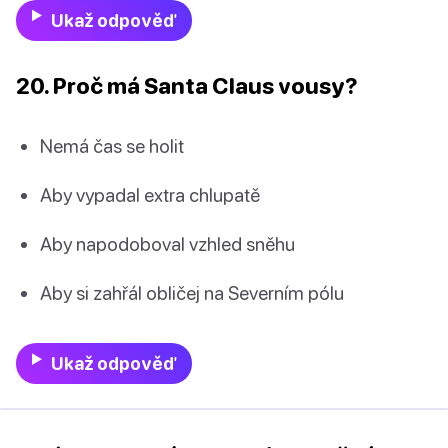
Ukaž odpověď
20. Proč má Santa Claus vousy?
Nemá čas se holit
Aby vypadal extra chlupatě
Aby napodoboval vzhled sněhu
Aby si zahřál obličej na Severním pólu
Ukaž odpověď