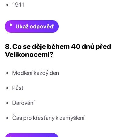
1911
Ukaž odpověď
8. Co se děje během 40 dnů před
Velikonocemi?
Modlení každý den
Půst
Darování
Čas pro křesťany k zamyšlení