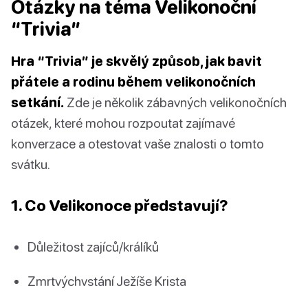
Otázky na téma Velikonoční
“Trivia”
Hra “Trivia” je skvělý způsob, jak bavit
přátele a rodinu během velikonočních
setkání.
Zde je několik zábavných velikonočních
otázek, které mohou rozpoutat zajímavé
konverzace a otestovat vaše znalosti o tomto
svátku.
1. Co Velikonoce představují?
Důležitost zajíců/králíků
Zmrtvýchvstání Ježíše Krista