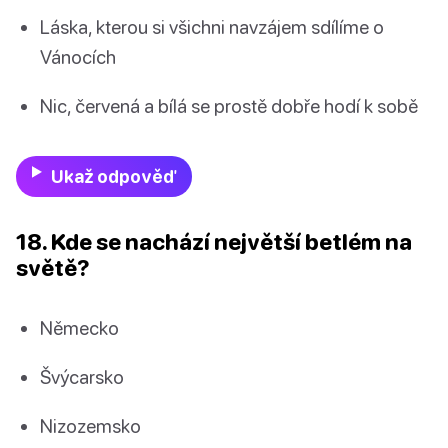
Láska, kterou si všichni navzájem sdílíme o
Vánocích
Nic, červená a bílá se prostě dobře hodí k sobě
Ukaž odpověď
18. Kde se nachází největší betlém na
světě?
Německo
Švýcarsko
Nizozemsko