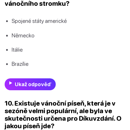
vánočního stromku?
Spojené státy americké
Německo
Itálie
Brazílie
Ukaž odpověď
10. Existuje vánoční píseň, která je v
sezóně velmi populární, ale byla ve
skutečnosti určena pro Díkuvzdání. O
jakou píseň jde?