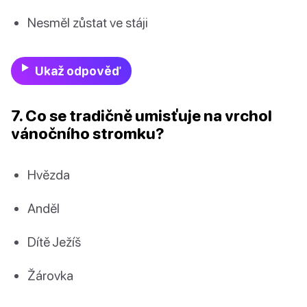
Nesměl zůstat ve stáji
Ukaž odpověď
7. Co se tradičně umisťuje na vrchol
vánočního stromku?
Hvězda
Anděl
Dítě Ježíš
Žárovka