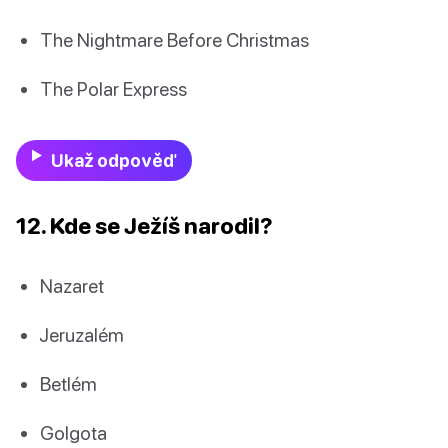
The Nightmare Before Christmas
The Polar Express
Ukaž odpověď
12. Kde se Ježíš narodil?
Nazaret
Jeruzalém
Betlém
Golgota