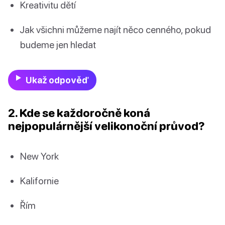
Kreativitu dětí
Jak všichni můžeme najít něco cenného, pokud
budeme jen hledat
Ukaž odpověď
2. Kde se každoročně koná
nejpopulárnější velikonoční průvod?
New York
Kalifornie
Řím