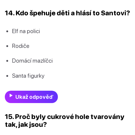
14. Kdo špehuje děti a hlásí to Santovi?
Elf na polici
Rodiče
Domácí mazlíčci
Santa figurky
Ukaž odpověď
15. Proč byly cukrové hole tvarovány
tak, jak jsou?