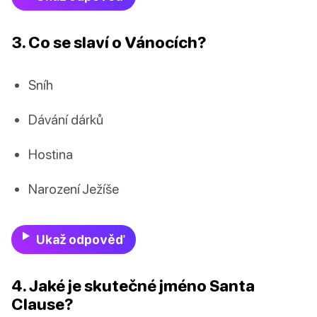
3. Co se slaví o Vánocích?
Sníh
Dávání dárků
Hostina
Narození Ježíše
Ukaž odpověď
4. Jaké je skutečné jméno Santa
Clause?