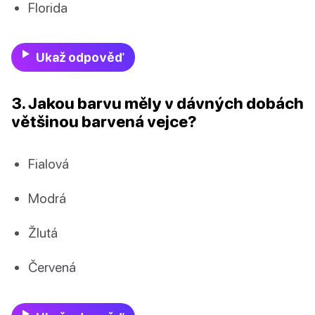
Florida
Ukaž odpověď
3. Jakou barvu měly v dávných dobách
většinou barvená vejce?
Fialová
Modrá
Žlutá
Červená