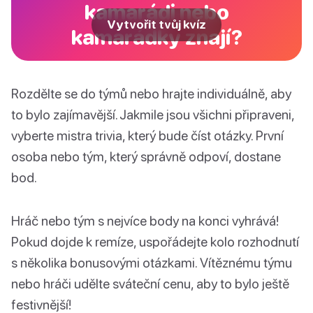
kamarádi nebo
Vytvořit tvůj kvíz
kamarádky znají?
Rozdělte se do týmů nebo hrajte individuálně, aby
to bylo zajímavější. Jakmile jsou všichni připraveni,
vyberte mistra trivia, který bude číst otázky. První
osoba nebo tým, který správně odpoví, dostane
bod.
Hráč nebo tým s nejvíce body na konci vyhrává!
Pokud dojde k remíze, uspořádejte kolo rozhodnutí
s několika bonusovými otázkami. Vítěznému týmu
nebo hráči udělte sváteční cenu, aby to bylo ještě
festivnější!