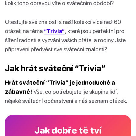
kolik toho opravdu víte o svátečním období?
Otestujte své znalosti s naší kolekcí více než 60
otázek na téma
“Trivia”
, které jsou perfektní pro
šíření radosti a vyzvání vašich přátel a rodiny. Jste
připraveni předvést své sváteční znalosti?
Jak hrát sváteční “Trivia”
Hrát sváteční “Trivia” je jednoduché a
zábavné!
Vše, co potřebujete, je skupina lidí,
nějaké sváteční občerstvení a náš seznam otázek.
Jak dobře tě tví