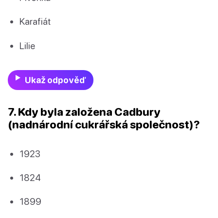
Karafiát
Lilie
Ukaž odpověď
7. Kdy byla založena Cadbury
(nadnárodní cukrářská společnost)?
1923
1824
1899