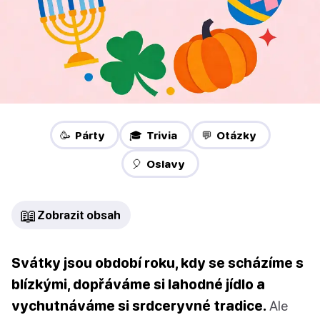
🥳 Párty
🎓 Trivia
💬 Otázky
🎈 Oslavy
📖
Zobrazit obsah
Svátky jsou období roku, kdy se scházíme s
blízkými, dopřáváme si lahodné jídlo a
vychutnáváme si srdceryvné tradice.
Ale