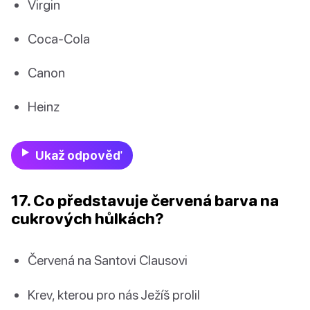
Virgin
Coca-Cola
Canon
Heinz
Ukaž odpověď
17. Co představuje červená barva na
cukrových hůlkách?
Červená na Santovi Clausovi
Krev, kterou pro nás Ježíš prolil