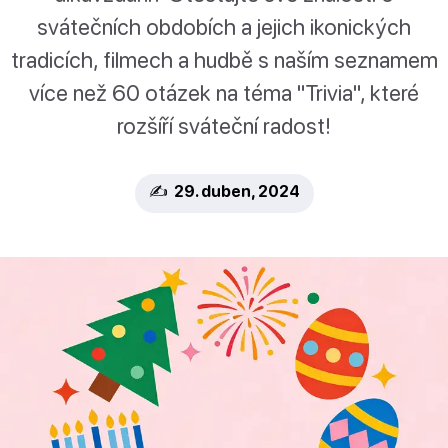
svátečních obdobích a jejich ikonických
tradicích, filmech a hudbě s naším seznamem
více než 60 otázek na téma "Trivia", které
rozšíří sváteční radost!
✍️ 29. duben, 2024