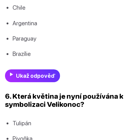
Chile
Argentina
Paraguay
Brazílie
Ukaž odpověď
6. Která květina je nyní používána k
symbolizaci Velikonoc?
Tulipán
Pivoňka