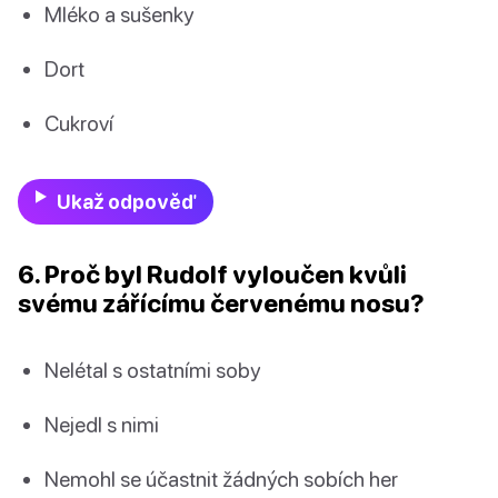
Mléko a sušenky
Dort
Cukroví
Ukaž odpověď
6. Proč byl Rudolf vyloučen kvůli
svému zářícímu červenému nosu?
Nelétal s ostatními soby
Nejedl s nimi
Nemohl se účastnit žádných sobích her