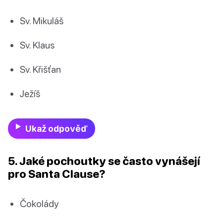
Sv. Mikuláš
Sv. Klaus
Sv. Křišťan
Ježíš
Ukaž odpověď
5. Jaké pochoutky se často vynášejí
pro Santa Clause?
Čokolády