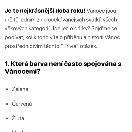
Je to nejkrásnější doba roku!
Vánoce jsou
určitě jedním z nejočekávanějších svátků všech
věkových kategorií. Jde jen o dárky? Pojďme se
podívat, kolik toho víte o příběhu a historii Vánoc
prostřednictvím těchto “Trivia” otázek.
1. Která barva není často spojována s
Vánocemi?
Zelená
Červená
Žlutá