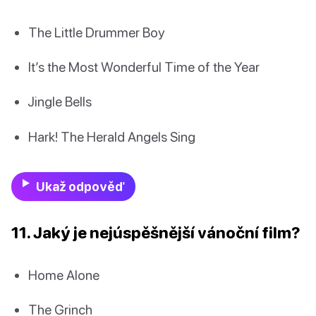
The Little Drummer Boy
It’s the Most Wonderful Time of the Year
Jingle Bells
Hark! The Herald Angels Sing
Ukaž odpověď
11. Jaký je nejúspěšnější vánoční film?
Home Alone
The Grinch