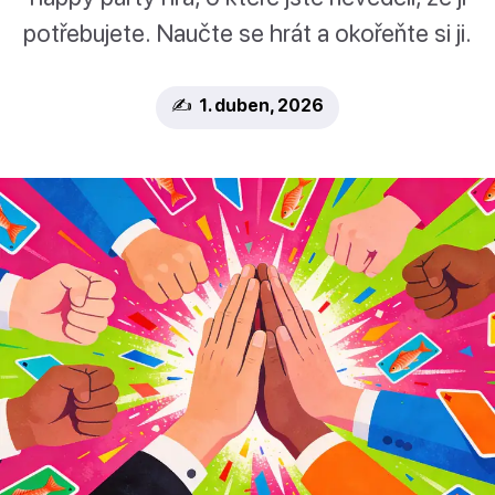
potřebujete. Naučte se hrát a okořeňte si ji.
✍️ 1. duben, 2026