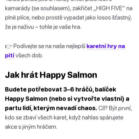
kamarády (se souhlasem), zakřičet „HIGH FIVE“ na
plné plíce, nebo prostě vypadat jako losos šťastný,
že je naživu – tohle je vaše hra.
👉 Podívejte se na naše nejlepší
karetní hry na
pití
všech dob.
Jak hrát Happy Salmon
Budete potřebovat 3–6 hráčů, balíček
Happy Salmon (nebo si vytvořte vlastní) a
partu lidí, kterým nevadí chaos.
Cíl? Být první,
kdo se zbaví všech karet, když nahlas spárujete
akce s jiným hráčem.