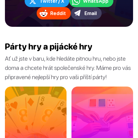
Twitter / X
WhatsApp
Reddit
Email
Párty hry a pijácké hry
Ať už jste v baru, kde hledáte pitnou hru, nebo jste
doma a chcete hrát společenské hry. Máme pro vás
připravené nejlepší hry pro vaši příští párty!