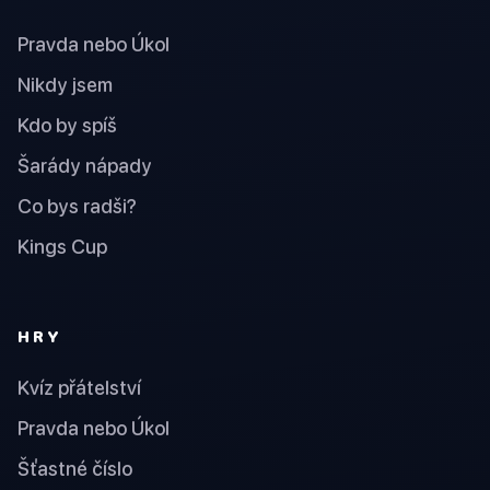
Pravda nebo Úkol
Nikdy jsem
Kdo by spíš
Šarády nápady
Co bys radši?
Kings Cup
HRY
Kvíz přátelství
Pravda nebo Úkol
Šťastné číslo