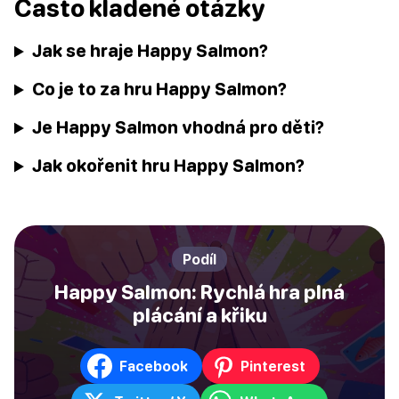
Často kladené otázky
Jak se hraje Happy Salmon?
Co je to za hru Happy Salmon?
Je Happy Salmon vhodná pro děti?
Jak okořenit hru Happy Salmon?
Podíl
Happy Salmon: Rychlá hra plná
plácání a křiku
Facebook
Pinterest