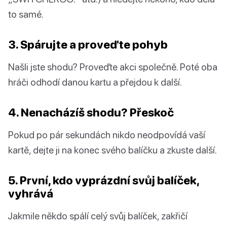
to samé.
3. Spárujte a proveďte pohyb
Našli jste shodu? Proveďte akci společně. Poté oba
hráči odhodí danou kartu a přejdou k další.
4. Nenacházíš shodu? Přeskoč
Pokud po pár sekundách nikdo neodpovídá vaší
kartě, dejte ji na konec svého balíčku a zkuste další.
5. První, kdo vyprázdní svůj balíček,
vyhrává
Jakmile někdo spálí celý svůj balíček, zakřičí