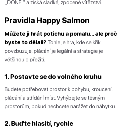
„DONE!“ a získá sladké, zpocené vítězství.
Pravidla Happy Salmon
Můžete ji hrát potichu a pomalu… ale proč
byste to dělali?
Tohle je hra, kde se křik
povzbuzuje, plácání je legální a strategie je
většinou o přežití.
1. Postavte se do volného kruhu
Budete potřebovat prostor k pohybu, kroucení,
plácání a střídání míst. Vyhýbejte se těsným
prostorům, pokud nechcete narážet do nábytku.
2. Buďte hlasití, rychle