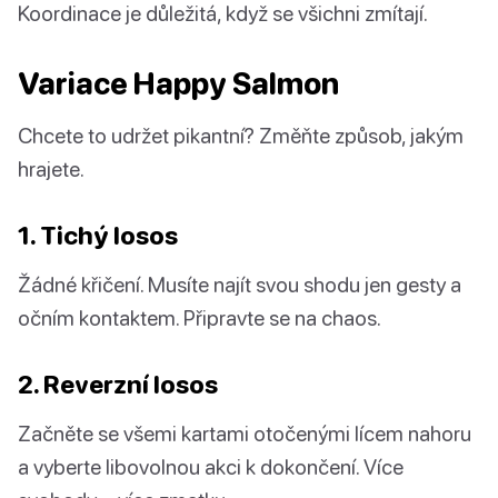
Koordinace je důležitá, když se všichni zmítají.
Variace Happy Salmon
Chcete to udržet pikantní? Změňte způsob, jakým
hrajete.
1. Tichý losos
Žádné křičení. Musíte najít svou shodu jen gesty a
očním kontaktem. Připravte se na chaos.
2. Reverzní losos
Začněte se všemi kartami otočenými lícem nahoru
a vyberte libovolnou akci k dokončení. Více