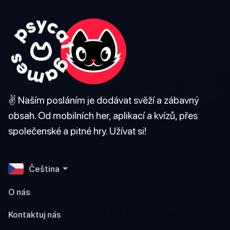
✌️ Naším posláním je dodávat svěží a zábavný
obsah. Od mobilních her, aplikací a kvízů, přes
společenské a pitné hry. Užívat si!
Čeština
O nás
Kontaktuj nás