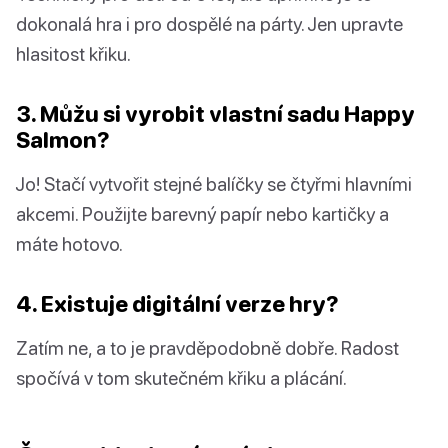
dokonalá hra i pro dospělé na párty. Jen upravte
hlasitost křiku.
3. Můžu si vyrobit vlastní sadu Happy
Salmon?
Jo! Stačí vytvořit stejné balíčky se čtyřmi hlavními
akcemi. Použijte barevný papír nebo kartičky a
máte hotovo.
4. Existuje digitální verze hry?
Zatím ne, a to je pravděpodobně dobře. Radost
spočívá v tom skutečném křiku a plácání.