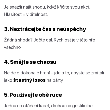
Je snazší najít shodu, když křičíte svou akci.
Hlasitost = viditelnost.
3. Neztrácejte čas s neúspěchy
Žádná shoda? Jděte dál. Rychlost je v této hře
všechno.
4. Smějte se chaosu
Nejde o dokonalé hraní – jde o to, abyste se zmítali
jako
šťastný losos
na párty.
5. Používejte obě ruce
Jednu na otáčení karet, druhou na gestikulaci.