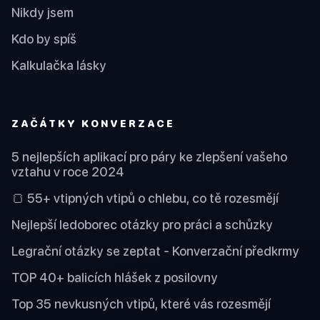
Nikdy jsem
Kdo by spíš
Kalkulačka lásky
ZAČÁTKY KONVERZACE
5 nejlepších aplikací pro páry ke zlepšení vašeho
vztahu v roce 2024
🍞 55+ vtipných vtipů o chlebu, co tě rozesmějí
Nejlepší ledoborec otázky pro práci a schůzky
Legrační otázky se zeptat - Konverzační předkrmy
TOP 40+ balicích hlášek z posilovny
Top 35 nevkusných vtipů, které vás rozesmějí