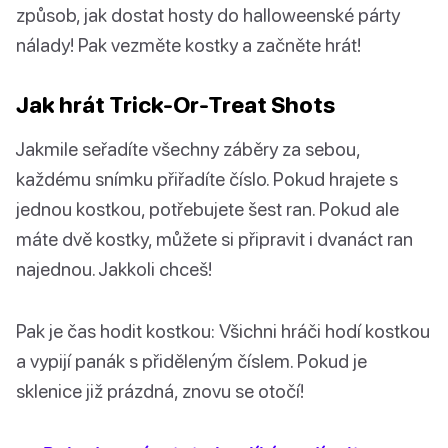
způsob, jak dostat hosty do halloweenské párty
nálady! Pak vezměte kostky a začněte hrát!
Jak hrát Trick-Or-Treat Shots
Jakmile seřadíte všechny záběry za sebou,
každému snímku přiřadíte číslo. Pokud hrajete s
jednou kostkou, potřebujete šest ran. Pokud ale
máte dvě kostky, můžete si připravit i dvanáct ran
najednou. Jakkoli chceš!
Pak je čas hodit kostkou: Všichni hráči hodí kostkou
a vypijí panák s přiděleným číslem. Pokud je
sklenice již prázdná, znovu se otočí!