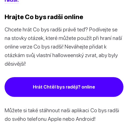
Hrajte Co bys radši online
Chcete hrát Co bys radši právě teď? Podívejte se
na stovky otázek, které můžete použít při hraní naší
online verze Co bys radši! Neváhejte přidat k
otázkám svůj vlastní halloweenský zvrat, aby byly
děsivější!
Hrát Chtěl bys raději? online
Můžete si také stáhnout naši aplikaci Co bys radši
do svého telefonu Apple nebo Android!