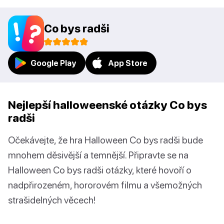
Co bys radši
Google Play
App Store
Nejlepší halloweenské otázky Co bys
radši
Očekávejte, že hra Halloween Co bys radši bude
mnohem děsivější a temnější. Připravte se na
Halloween Co bys radši otázky, které hovoří o
nadpřirozeném, hororovém filmu a všemožných
strašidelných věcech!