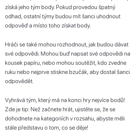
získá jeho tým body. Pokud provedou špatný
odhad, ostatní týmy budou mít šanci uhodnout
odpověď a místo toho získat body.
Hráči se také mohou rozhodnout, jak budou dávat
své odpovědi. Mohou buď napsat své odpovědi na
kousek papíru, nebo mohou soutěžit, kdo zvedne
ruku nebo nejprve stiskne bzučák, aby dostal šanci
odpovědět.
Vyhrává tým, který má na konci hry nejvíce bodů!
Zde je tip: Než začnete hrát, ujistěte se, že se
dohodnete na kategoriích v rozsahu, abyste měli
stále představu o tom, co se děje!