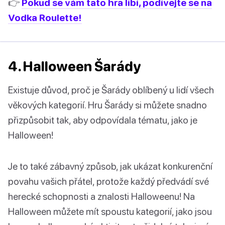
👉
Pokud se vám tato hra líbí, podívejte se na
Vodka Roulette!
4. Halloween Šarády
Existuje důvod, proč je Šarády oblíbený u lidí všech
věkových kategorií. Hru Šarády si můžete snadno
přizpůsobit tak, aby odpovídala tématu, jako je
Halloween!
Je to také zábavný způsob, jak ukázat konkurenční
povahu vašich přátel, protože každý předvádí své
herecké schopnosti a znalosti Halloweenu! Na
Halloween můžete mít spoustu kategorií, jako jsou