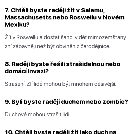
7. Chtěli byste raději žít v Salemu,
Massachusetts nebo Roswellu v Novém
Mexiku?
Žít v Roswellu a dostat šanci vidět mimozemšťany
zní zábavněji než být obviněn z čarodějnice.
8. Raději byste řešili strašidelnou nebo
domácí invazi?
Strašení. Zlí lidé mohou být mnohem děsivější.
9. Byli byste raději duchem nebo zombie?
Duchové mohou strašit lidi!
10. Chtěli byste raději žít jako duch na