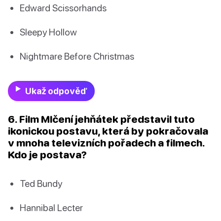
Edward Scissorhands
Sleepy Hollow
Nightmare Before Christmas
Ukaž odpověď
6. Film Mlčení jehňátek představil tuto
ikonickou postavu, která by pokračovala
v mnoha televizních pořadech a filmech.
Kdo je postava?
Ted Bundy
Hannibal Lecter