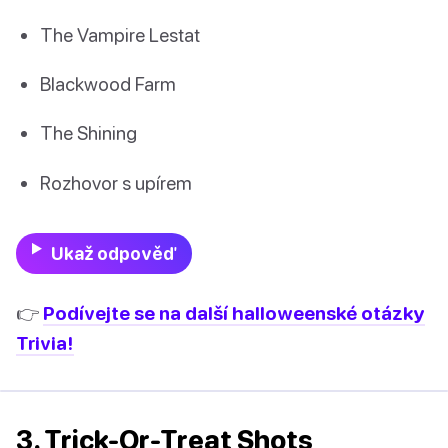
The Vampire Lestat
Blackwood Farm
The Shining
Rozhovor s upírem
Ukaž odpověď
👉
Podívejte se na další halloweenské otázky
Trivia!
3. Trick-Or-Treat Shots