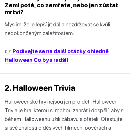
Zemi poté, co zemřete, nebo jen zůstat
mrtví?
Myslím, že je lepší jít dál a nezdržovat se kvůli
nedokončeným záležitostem.
👉
Podívejte se na další otázky ohledně
Halloween Co bys radši!
2. Halloween Trivia
Halloweenské hry nejsou jen pro děti. Halloween
Trivia je hra, kterou si mohou zahrát i dospělí, aby si
během Halloweenu užili zábavu s přáteli! Otestujte
si své znalosti o děsivých filmech, pověrách a