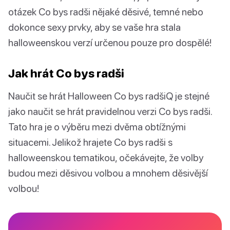
otázek Co bys radši nějaké děsivé, temné nebo
dokonce sexy prvky, aby se vaše hra stala
halloweenskou verzí určenou pouze pro dospělé!
Jak hrát Co bys radši
Naučit se hrát Halloween Co bys radšiQ je stejné
jako naučit se hrát pravidelnou verzi Co bys radši.
Tato hra je o výběru mezi dvěma obtížnými
situacemi. Jelikož hrajete Co bys radši s
halloweenskou tematikou, očekávejte, že volby
budou mezi děsivou volbou a mnohem děsivější
volbou!