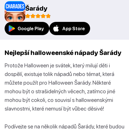
Šarády
Google Play
App Store
Nejlepší halloweenské nápady Šarády
Protože Halloween je svátek, který milují děti i
dospělí, existuje tolik nápadů nebo témat, která
můžete použít pro Halloween Šarády. Některé
mohou být o strašidelných věcech, zatímco jiné
mohou být cokoli, co souvisí s halloweenskými
slavnostmi, které nemusí být vůbec děsivé!
Podívejte se na několik nápadů Šarády, které budou