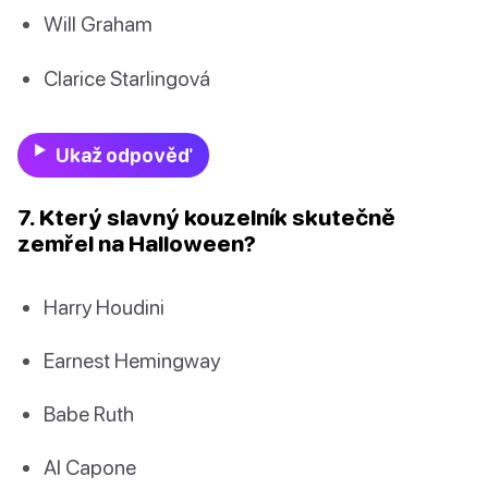
Will Graham
Clarice Starlingová
Ukaž odpověď
7. Který slavný kouzelník skutečně
zemřel na Halloween?
Harry Houdini
Earnest Hemingway
Babe Ruth
Al Capone