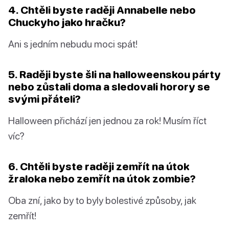
4. Chtěli byste raději Annabelle nebo
Chuckyho jako hračku?
Ani s jedním nebudu moci spát!
5. Raději byste šli na halloweenskou párty
nebo zůstali doma a sledovali horory se
svými přáteli?
Halloween přichází jen jednou za rok! Musím říct
víc?
6. Chtěli byste raději zemřít na útok
žraloka nebo zemřít na útok zombie?
Oba zní, jako by to byly bolestivé způsoby, jak
zemřít!