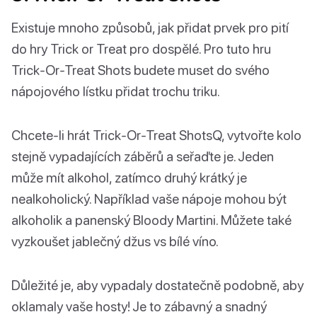
Existuje mnoho způsobů, jak přidat prvek pro pití
do hry Trick or Treat pro dospělé. Pro tuto hru
Trick-Or-Treat Shots budete muset do svého
nápojového lístku přidat trochu triku.
Chcete-li hrát Trick-Or-Treat ShotsQ, vytvořte kolo
stejně vypadajících záběrů a seřaďte je. Jeden
může mít alkohol, zatímco druhý krátký je
nealkoholický. Například vaše nápoje mohou být
alkoholik a panenský Bloody Martini. Můžete také
vyzkoušet jablečný džus vs bílé víno.
Důležité je, aby vypadaly dostatečně podobně, aby
oklamaly vaše hosty! Je to zábavný a snadný