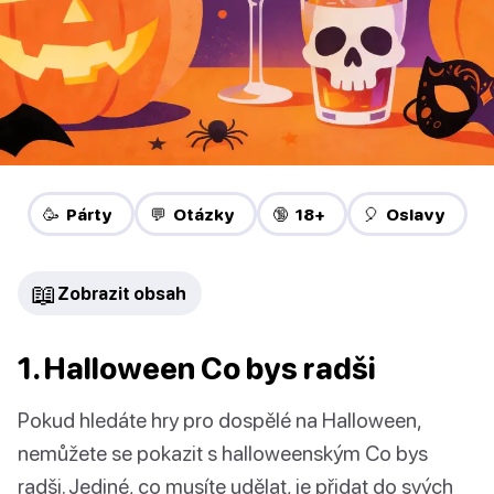
🥳 Párty
💬 Otázky
🔞 18+
🎈 Oslavy
📖
Zobrazit obsah
1. Halloween Co bys radši
Pokud hledáte hry pro dospělé na Halloween,
nemůžete se pokazit s halloweenským Co bys
radši. Jediné, co musíte udělat, je přidat do svých