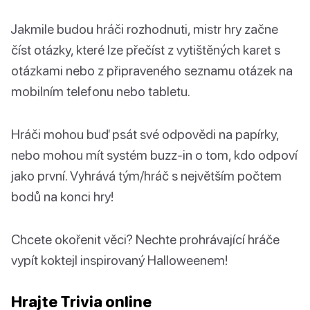
Jakmile budou hráči rozhodnuti, mistr hry začne
číst otázky, které lze přečíst z vytištěných karet s
otázkami nebo z připraveného seznamu otázek na
mobilním telefonu nebo tabletu.
Hráči mohou buď psát své odpovědi na papírky,
nebo mohou mít systém buzz-in o tom, kdo odpoví
jako první. Vyhrává tým/hráč s největším počtem
bodů na konci hry!
Chcete okořenit věci? Nechte prohrávající hráče
vypít koktejl inspirovaný Halloweenem!
Hrajte Trivia online