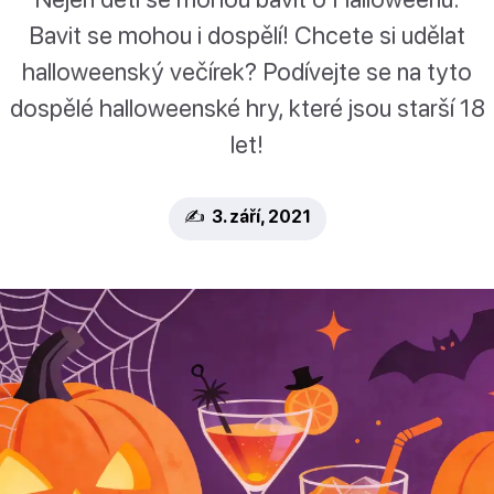
Bavit se mohou i dospělí! Chcete si udělat
halloweenský večírek? Podívejte se na tyto
dospělé halloweenské hry, které jsou starší 18
let!
✍️ 3. září, 2021