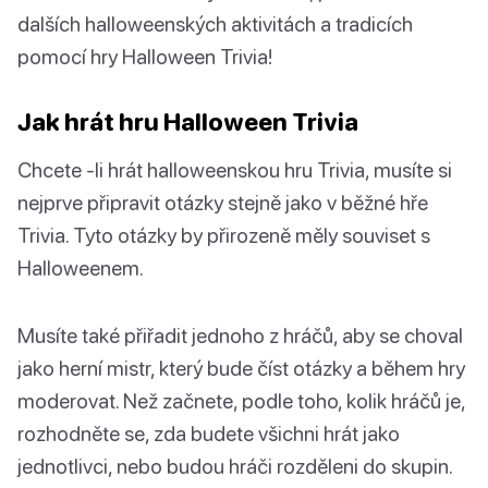
dalších halloweenských aktivitách a tradicích
pomocí hry Halloween Trivia!
Jak hrát hru Halloween Trivia
Chcete -li hrát halloweenskou hru Trivia, musíte si
nejprve připravit otázky stejně jako v běžné hře
Trivia. Tyto otázky by přirozeně měly souviset s
Halloweenem.
Musíte také přiřadit jednoho z hráčů, aby se choval
jako herní mistr, který bude číst otázky a během hry
moderovat. Než začnete, podle toho, kolik hráčů je,
rozhodněte se, zda budete všichni hrát jako
jednotlivci, nebo budou hráči rozděleni do skupin.