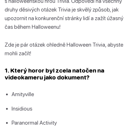
s halloweenskou hrou Trivia. Odpovědi na všechny
druhy děsivých otázek Trivia je skvělý způsob, jak
upozornit na konkurenční stránky lidí a zažít úžasný
čas během Halloweenu!
Zde je pár otázek ohledně Halloween Trivia, abyste
mohli začít!
1. Který horor byl zcela natočen na
videokameru jako dokument?
Amityville
Insidious
Paranormal Activity