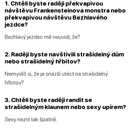
1. Chtěli byste raději překvapivou
návštěvu Frankensteinova monstra nebo
překvapivou návštěvu Bezhlavého
jezdce?
Bezhlavý jezdec mě neuvidí, že?
2. Raději byste navštívili strašidelný dům
nebo strašidelný hřbitov?
Nemyslíš si, že je snazší utéct na strašidelný
hřbitov?
3. Chtěli byste raději randit se
strašidelným klaunem nebo sexy upírem?
Sexy nezní tak špatně.