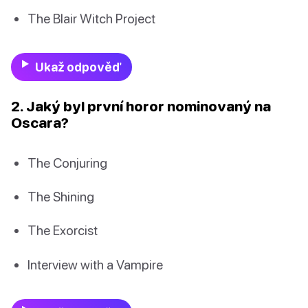
The Blair Witch Project
Ukaž odpověď
2. Jaký byl první horor nominovaný na
Oscara?
The Conjuring
The Shining
The Exorcist
Interview with a Vampire