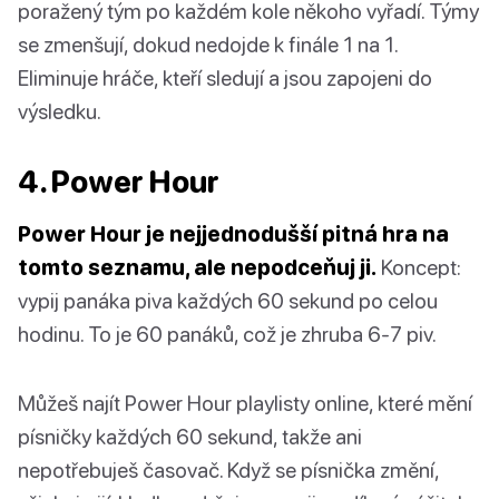
poražený tým po každém kole někoho vyřadí. Týmy
se zmenšují, dokud nedojde k finále 1 na 1.
Eliminuje hráče, kteří sledují a jsou zapojeni do
výsledku.
4. Power Hour
Power Hour je nejjednodušší pitná hra na
tomto seznamu, ale nepodceňuj ji.
Koncept:
vypij panáka piva každých 60 sekund po celou
hodinu. To je 60 panáků, což je zhruba 6-7 piv.
Můžeš najít Power Hour playlisty online, které mění
písničky každých 60 sekund, takže ani
nepotřebuješ časovač. Když se písnička změní,