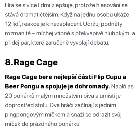
Hra se s více lidmi zlepšuje, protože hlasování se
stává dramatičtějším. Když na jednu osobu ukáže
12 lidí, reakce je k nezaplacení. Udržuj podněty
rozmanité – míchej vtipné s překvapivě hlubokými a
přidej pár, které zaručeně vyvolají debatu.
8. Rage Cage
Rage Cage bere nejlepší části Flip Cupu a
Beer Pongu a spojuje je dohromady.
Naplň asi
20 pohárků malým množstvím piva a umísti je
doprostřed stolu. Dva hráči začínají s jedním
pingpongovým míčkem a snaží se odrazit svůj
míček do prázdného pohárku.