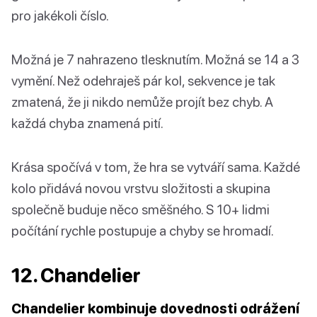
pro jakékoli číslo.
Možná je 7 nahrazeno tlesknutím. Možná se 14 a 3
vymění. Než odehraješ pár kol, sekvence je tak
zmatená, že ji nikdo nemůže projít bez chyb. A
každá chyba znamená pití.
Krása spočívá v tom, že hra se vytváří sama. Každé
kolo přidává novou vrstvu složitosti a skupina
společně buduje něco směšného. S 10+ lidmi
počítání rychle postupuje a chyby se hromadí.
12. Chandelier
Chandelier kombinuje dovednosti odrážení