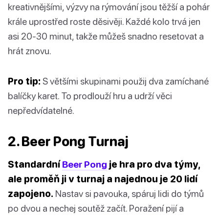
kreativnějšími, výzvy na rýmování jsou těžší a pohár
krále uprostřed roste děsivěji. Každé kolo trvá jen
asi 20-30 minut, takže můžeš snadno resetovat a
hrát znovu.
Pro tip:
S většími skupinami použij dva zamíchané
balíčky karet. To prodlouží hru a udrží věci
nepředvídatelné.
2. Beer Pong Turnaj
Standardní
Beer Pong
je hra pro dva týmy,
ale proměň ji v turnaj a najednou je 20 lidí
zapojeno.
Nastav si pavouka, spáruj lidi do týmů
po dvou a nechej soutěž začít. Poražení pijí a