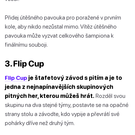
Přidej útěšného pavouka pro poražené v prvním
kole, aby nikdo nezůstal mimo. Vítěz útěšného
pavouka může vyzvat celkového šampiona k
finálnímu souboji.
3. Flip Cup
Flip Cup
je štafetový závod s pitím a je to
jedna z nejnapínavějších skupinových
pitných her, kterou můžeš hrát.
Rozděl svou
skupinu na dva stejné týmy, postavte se na opačné
strany stolu a závodte, kdo vypije a převrátí své
pohárky dříve než druhý tým.