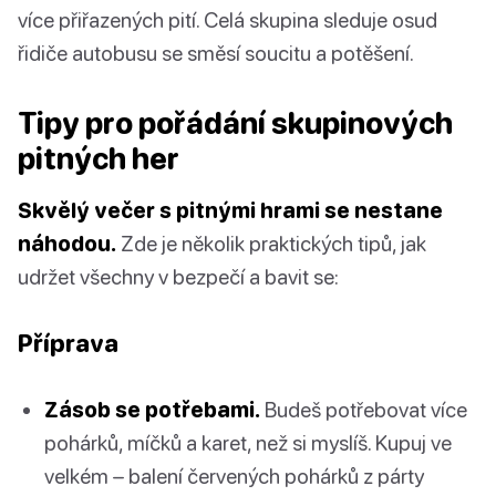
více přiřazených pití. Celá skupina sleduje osud
řidiče autobusu se směsí soucitu a potěšení.
Tipy pro pořádání skupinových
pitných her
Skvělý večer s pitnými hrami se nestane
náhodou.
Zde je několik praktických tipů, jak
udržet všechny v bezpečí a bavit se:
Příprava
Zásob se potřebami.
Budeš potřebovat více
pohárků, míčků a karet, než si myslíš. Kupuj ve
velkém – balení červených pohárků z párty