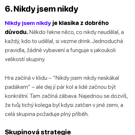
6. Nikdy jsem nikdy
Nikdy jsem nikdy
je klasika z dobrého
důvodu.
Někdo řekne něco, co nikdy neudělal, a
každý, kdo to udělal, si vezme drink. Jednoduchá
pravidla, žádné vybavení a funguje s jakoukoli
velikostí skupiny.
Hra začíná v klidu – “Nikdy jsem nikdy neskákal
padákem” – ale dej jí pár kol a lidé začnou být
konkrétní. Tam začíná zábava. Najednou se dozvíš,
že tvůj tichý kolega byl kdysi zatčen v jiné zemi, a
celá skupina požaduje plný příběh.
Skupinová strategie