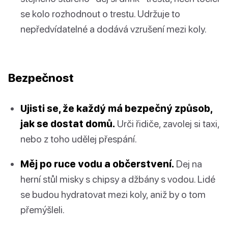
se kolo rozhodnout o trestu. Udržuje to
nepředvídatelné a dodává vzrušení mezi koly.
Bezpečnost
Ujisti se, že každý má bezpečný způsob,
jak se dostat domů.
Urči řidiče, zavolej si taxi,
nebo z toho udělej přespání.
Měj po ruce vodu a občerstvení.
Dej na
herní stůl misky s chipsy a džbány s vodou. Lidé
se budou hydratovat mezi koly, aniž by o tom
přemýšleli.