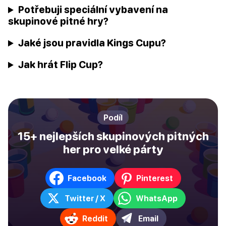
Potřebuji speciální vybavení na
skupinové pitné hry?
Jaké jsou pravidla Kings Cupu?
Jak hrát Flip Cup?
Podíl
15+ nejlepších skupinových pitných
her pro velké párty
Facebook
Pinterest
Twitter / X
WhatsApp
Reddit
Email