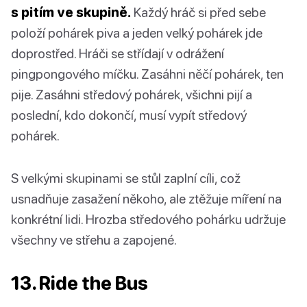
s pitím ve skupině.
Každý hráč si před sebe
položí pohárek piva a jeden velký pohárek jde
doprostřed. Hráči se střídají v odrážení
pingpongového míčku. Zasáhni něčí pohárek, ten
pije. Zasáhni středový pohárek, všichni pijí a
poslední, kdo dokončí, musí vypít středový
pohárek.
S velkými skupinami se stůl zaplní cíli, což
usnadňuje zasažení někoho, ale ztěžuje míření na
konkrétní lidi. Hrozba středového pohárku udržuje
všechny ve střehu a zapojené.
13. Ride the Bus