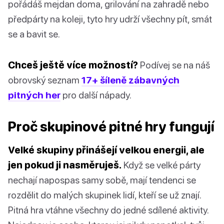
pořádáš mejdan doma, grilování na zahradě nebo
předpárty na koleji, tyto hry udrží všechny pít, smát
se a bavit se.
Chceš ještě více možností?
Podívej se na náš
obrovský seznam
17+ šíleně zábavných
pitných her
pro další nápady.
Proč skupinové pitné hry fungují
Velké skupiny přinášejí velkou energii, ale
jen pokud ji nasměruješ.
Když se velké párty
nechají napospas samy sobě, mají tendenci se
rozdělit do malých skupinek lidí, kteří se už znají.
Pitná hra vtáhne všechny do jedné sdílené aktivity.