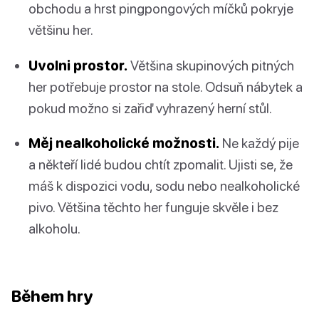
obchodu a hrst pingpongových míčků pokryje
většinu her.
Uvolni prostor.
Většina skupinových pitných
her potřebuje prostor na stole. Odsuň nábytek a
pokud možno si zařiď vyhrazený herní stůl.
Měj nealkoholické možnosti.
Ne každý pije
a někteří lidé budou chtít zpomalit. Ujisti se, že
máš k dispozici vodu, sodu nebo nealkoholické
pivo. Většina těchto her funguje skvěle i bez
alkoholu.
Během hry