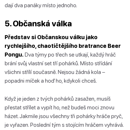
dají dva panáky místo jednoho.
5. Občanská válka
Představ si Občanskou válku jako
rychlejšího, chaotičtějšího bratrance Beer
Pongu.
Dva týmy po třech se utkají, každý hráč
brání svůj vlastní set tří pohárků. Místo střídání
všichni střílí současně. Nejsou žádná kola –
popadni míček a hoď ho, kdykoli chceš.
Když je jeden z tvých pohárků zasažen, musíš
přestat střílet a vypít ho, než budeš moci znovu
házet. Jakmile jsou všechny tři pohárky hráče pryč,
je vyřazen. Poslední tým s stojícím hráčem vyhrává.