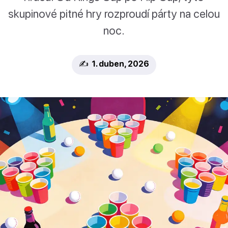
skupinové pitné hry rozproudí párty na celou
noc.
✍️ 1. duben, 2026