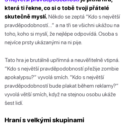
která ti řekne, co si o tobě tvoji přátelé
skutečně myslí.
Někdo se zeptá “Kdo s největší
pravděpodobností…” a na tři se všichni ukážou na
toho, koho si myslí, že nejlépe odpovídá. Osoba s
nejvíce prsty ukázanými na ni pije.
Tato hra je brutálně upřímná a neuvěřitelně vtipná.
“Kdo s největší pravděpodobností přežije zombie
apokalypsu?” vyvolá smích. “Kdo s největší
pravděpodobností bude plakat během reklamy?”
vyvolá větší smích, když na stejnou osobu ukáže
šest lidí.
Hraní s velkými skupinami