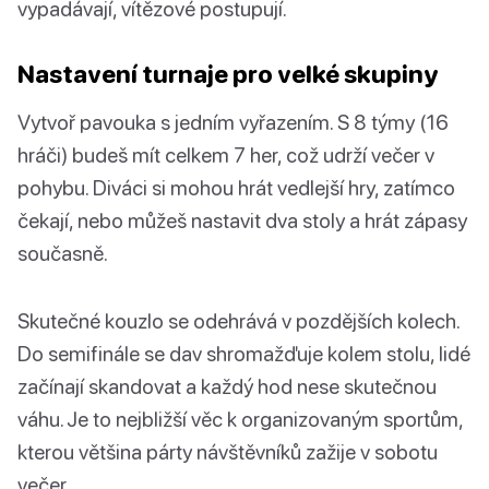
vypadávají, vítězové postupují.
Nastavení turnaje pro velké skupiny
Vytvoř pavouka s jedním vyřazením. S 8 týmy (16
hráči) budeš mít celkem 7 her, což udrží večer v
pohybu. Diváci si mohou hrát vedlejší hry, zatímco
čekají, nebo můžeš nastavit dva stoly a hrát zápasy
současně.
Skutečné kouzlo se odehrává v pozdějších kolech.
Do semifinále se dav shromažďuje kolem stolu, lidé
začínají skandovat a každý hod nese skutečnou
váhu. Je to nejbližší věc k organizovaným sportům,
kterou většina párty návštěvníků zažije v sobotu
večer.