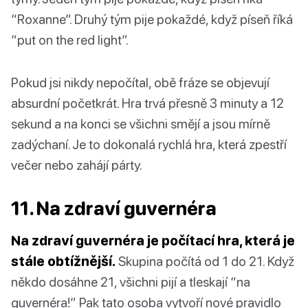
“Roxanne”. Druhý tým pije pokaždé, když píseň říká
“put on the red light”.
Pokud jsi nikdy nepočítal, obě fráze se objevují
absurdní početkrát. Hra trvá přesně 3 minuty a 12
sekund a na konci se všichni smějí a jsou mírně
zadýchaní. Je to dokonalá rychlá hra, která zpestří
večer nebo zahájí párty.
11. Na zdraví guvernéra
Na zdraví guvernéra je počítací hra, která je
stále obtížnější.
Skupina počítá od 1 do 21. Když
někdo dosáhne 21, všichni pijí a tleskají “na
guvernéra!” Pak tato osoba vytvoří nové pravidlo