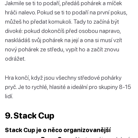
Jakmile se ti to podaří, předáš pohárek a míček
hráči nalevo. Pokud se ti to podaří na první pokus,
můžeš ho předat komukoli. Tady to začíná být
divoké: pokud dokončíš před osobou napravo,
naskládáš svůj pohárek na její a ona si musí vzít
nový pohárek ze středu, vypít ho a začít znovu
odrážet.
Hra končí, když jsou všechny středové pohárky
pryč. Je to rychlé, hlasité a ideální pro skupiny 8-15
lidí.
9. Stack Cup
Stack Cup je o něco organizovanější