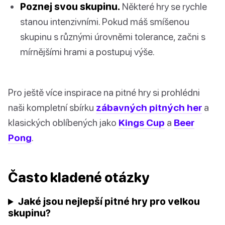
Poznej svou skupinu.
Některé hry se rychle
stanou intenzivními. Pokud máš smíšenou
skupinu s různými úrovněmi tolerance, začni s
mírnějšími hrami a postupuj výše.
Pro ještě více inspirace na pitné hry si prohlédni
naši kompletní sbírku
zábavných pitných her
a
klasických oblíbených jako
Kings Cup
a
Beer
Pong
.
Často kladené otázky
Jaké jsou nejlepší pitné hry pro velkou
skupinu?