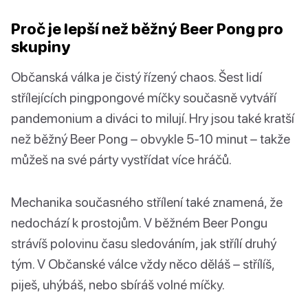
Proč je lepší než běžný Beer Pong pro
skupiny
Občanská válka je čistý řízený chaos. Šest lidí
střílejících pingpongové míčky současně vytváří
pandemonium a diváci to milují. Hry jsou také kratší
než běžný Beer Pong – obvykle 5-10 minut – takže
můžeš na své párty vystřídat více hráčů.
Mechanika současného střílení také znamená, že
nedochází k prostojům. V běžném Beer Pongu
strávíš polovinu času sledováním, jak střílí druhý
tým. V Občanské válce vždy něco děláš – střílíš,
piješ, uhýbáš, nebo sbíráš volné míčky.