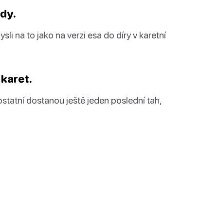
ody.
li na to jako na verzi esa do díry v karetní
 karet.
ostatní dostanou ještě jeden poslední tah,