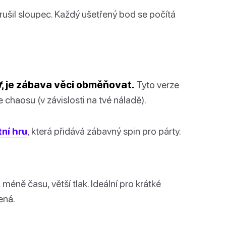
rušil sloupec. Každý ušetřený bod se počítá
f
, je zábava věci obměňovat.
Tyto verze
e chaosu (v závislosti na tvé náladě).
tní hru
, která přidává zábavný spin pro párty.
 méně času, větší tlak. Ideální pro krátké
ená.