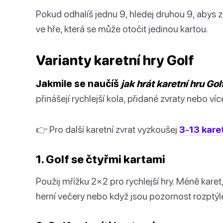
Pokud odhalíš jednu 9, hledej druhou 9, abys z
ve hře, která se může otočit jedinou kartou.
Varianty karetní hry Golf
Jakmile se naučíš
jak hrát karetní hru Gol
přinášejí rychlejší kola, přidané zvraty nebo víc
👉 Pro další karetní zvrat vyzkoušej
3-13 kare
1. Golf se čtyřmi kartami
Použij mřížku 2×2 pro rychlejší hry. Méně karet,
herní večery nebo když jsou pozornost rozptýl