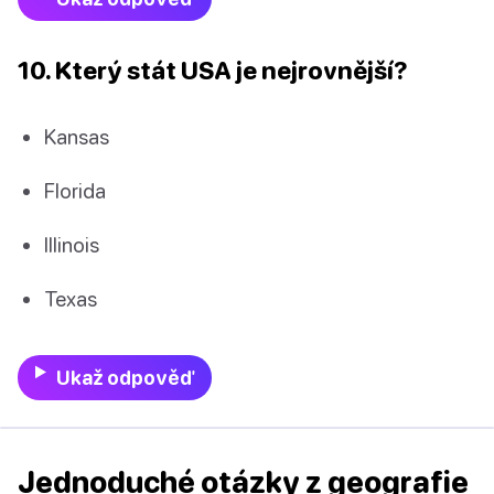
10. Který stát USA je nejrovnější?
Kansas
Florida
Illinois
Texas
Ukaž odpověď
Jednoduché otázky z geografie