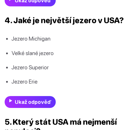
Ukaž odpověď
4. Jaké je největší jezero v USA?
Jezero Michigan
Velké slané jezero
Jezero Superior
Jezero Erie
Ukaž odpověď
5. Který stát USA má nejmenší