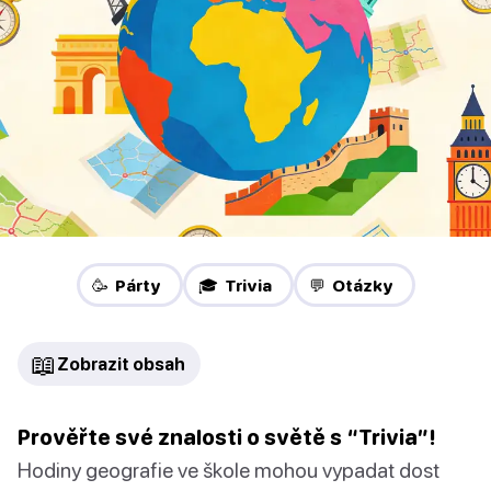
🥳 Párty
🎓 Trivia
💬 Otázky
📖
Zobrazit obsah
Prověřte své znalosti o světě s “Trivia”!
Hodiny geografie ve škole mohou vypadat dost