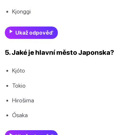
Kjonggi
Ukaž odpověď
5. Jaké je hlavní město Japonska?
Kjóto
Tokio
Hirošima
Ósaka