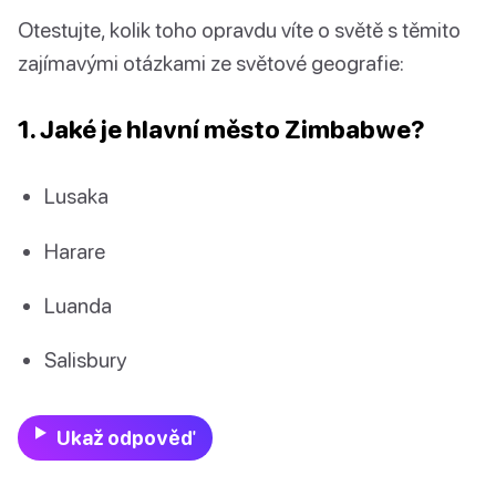
Otestujte, kolik toho opravdu víte o světě s těmito
zajímavými otázkami ze světové geografie:
1. Jaké je hlavní město Zimbabwe?
Lusaka
Harare
Luanda
Salisbury
Ukaž odpověď