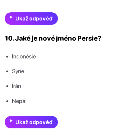
Ukaž odpověď
10. Jaké je nové jméno Persie?
Indonésie
Sýrie
Írán
Nepál
Ukaž odpověď