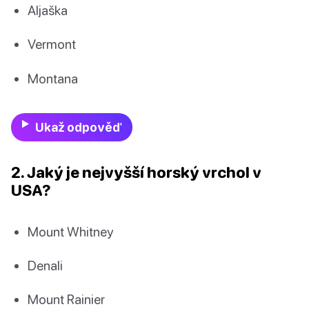
Aljaška
Vermont
Montana
Ukaž odpověď
2. Jaký je nejvyšší horský vrchol v
USA?
Mount Whitney
Denali
Mount Rainier