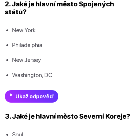
2. Jaké je hlavní město Spojených
států?
New York
Philadelphia
New Jersey
Washington, DC
Ukaž odpověď
3. Jaké je hlavní město Severní Koreje?
Soul