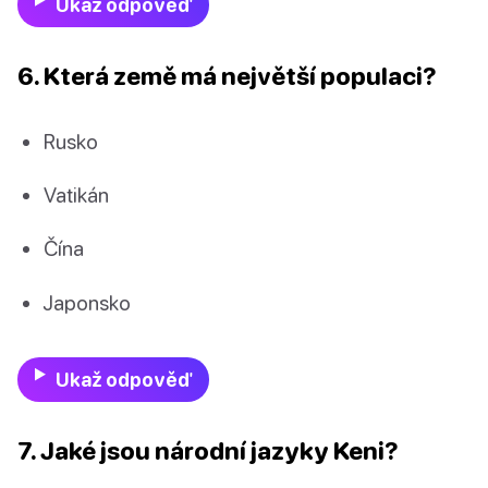
Ukaž odpověď
6. Která země má největší populaci?
Rusko
Vatikán
Čína
Japonsko
Ukaž odpověď
7. Jaké jsou národní jazyky Keni?