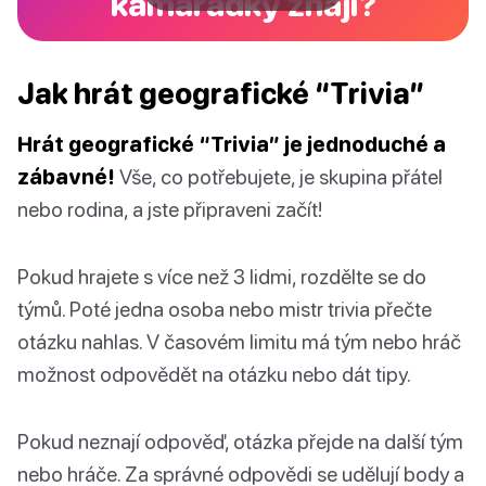
kamarádky znají?
Jak hrát geografické “Trivia”
Hrát geografické “Trivia” je jednoduché a
zábavné!
Vše, co potřebujete, je skupina přátel
nebo rodina, a jste připraveni začít!
Pokud hrajete s více než 3 lidmi, rozdělte se do
týmů. Poté jedna osoba nebo mistr trivia přečte
otázku nahlas. V časovém limitu má tým nebo hráč
možnost odpovědět na otázku nebo dát tipy.
Pokud neznají odpověď, otázka přejde na další tým
nebo hráče. Za správné odpovědi se udělují body a