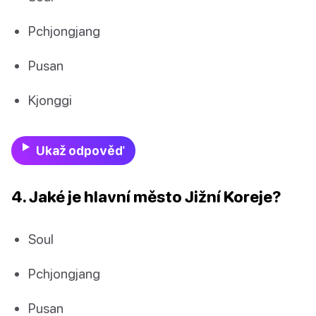
Pchjongjang
Pusan
Kjonggi
Ukaž odpověď
4. Jaké je hlavní město Jižní Koreje?
Soul
Pchjongjang
Pusan