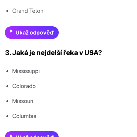
Grand Teton
Ukaž odpověď
3. Jaká je nejdelší řeka v USA?
Mississippi
Colorado
Missouri
Columbia