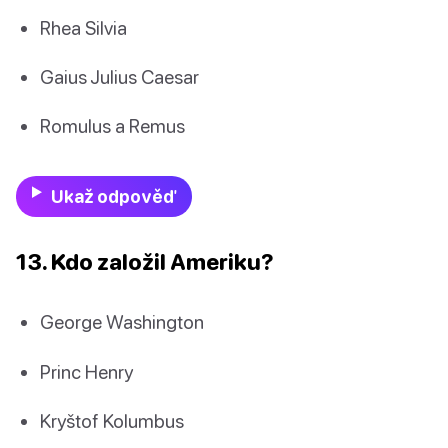
Rhea Silvia
Gaius Julius Caesar
Romulus a Remus
Ukaž odpověď
13. Kdo založil Ameriku?
George Washington
Princ Henry
Kryštof Kolumbus