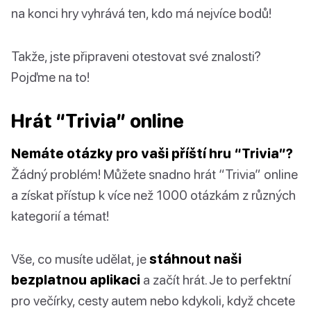
na konci hry vyhrává ten, kdo má nejvíce bodů!
Takže, jste připraveni otestovat své znalosti?
Pojďme na to!
Hrát “Trivia” online
Nemáte otázky pro vaši příští hru “Trivia”?
Žádný problém! Můžete snadno hrát “Trivia” online
a získat přístup k více než 1000 otázkám z různých
kategorií a témat!
Vše, co musíte udělat, je
stáhnout naši
bezplatnou aplikaci
a začít hrát. Je to perfektní
pro večírky, cesty autem nebo kdykoli, když chcete