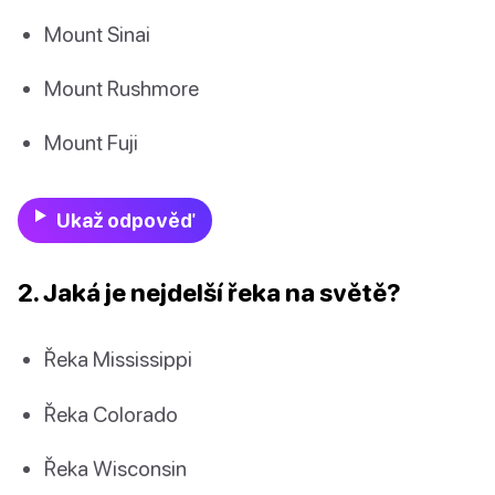
Mount Sinai
Mount Rushmore
Mount Fuji
Ukaž odpověď
2. Jaká je nejdelší řeka na světě?
Řeka Mississippi
Řeka Colorado
Řeka Wisconsin