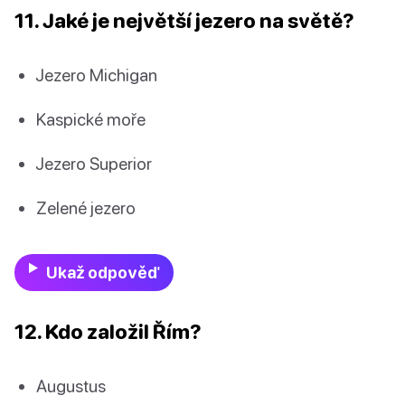
11. Jaké je největší jezero na světě?
Jezero Michigan
Kaspické moře
Jezero Superior
Zelené jezero
Ukaž odpověď
12. Kdo založil Řím?
Augustus