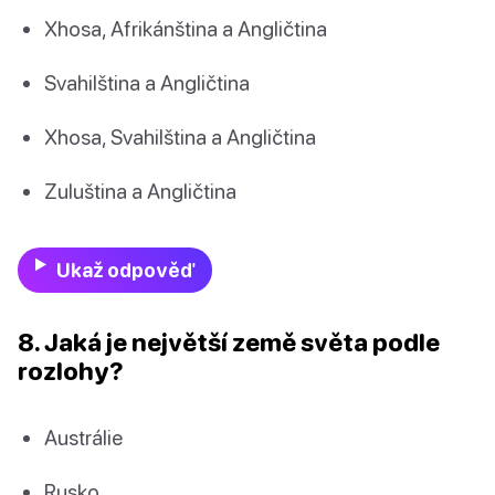
Xhosa, Afrikánština a Angličtina
Svahilština a Angličtina
Xhosa, Svahilština a Angličtina
Zuluština a Angličtina
Ukaž odpověď
8. Jaká je největší země světa podle
rozlohy?
Austrálie
Rusko