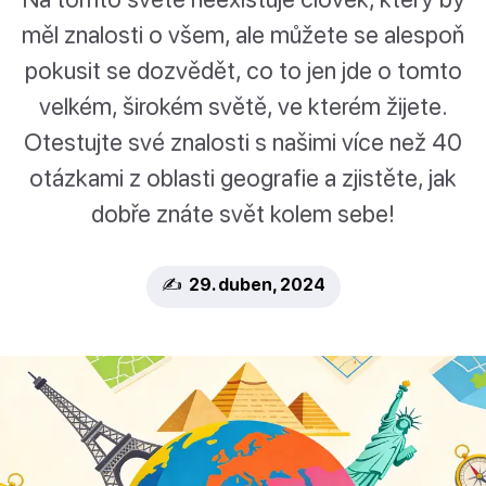
měl znalosti o všem, ale můžete se alespoň
pokusit se dozvědět, co to jen jde o tomto
velkém, širokém světě, ve kterém žijete.
Otestujte své znalosti s našimi více než 40
otázkami z oblasti geografie a zjistěte, jak
dobře znáte svět kolem sebe!
✍️ 29. duben, 2024