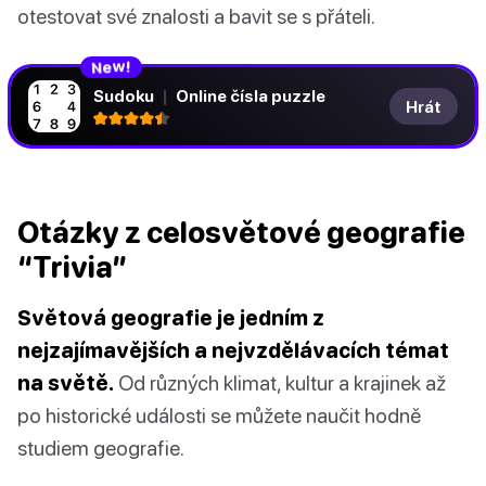
otestovat své znalosti a bavit se s přáteli.
N
!
e
w
Sudoku
|
Online čísla puzzle
Hrát
Otázky z celosvětové geografie
“Trivia”
Světová geografie je jedním z
nejzajímavějších a nejvzdělávacích témat
na světě.
Od různých klimat, kultur a krajinek až
po historické události se můžete naučit hodně
studiem geografie.