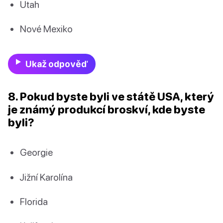
Utah
Nové Mexiko
Ukaž odpověď
8. Pokud byste byli ve státě USA, který
je známý produkcí broskví, kde byste
byli?
Georgie
Jižní Karolína
Florida