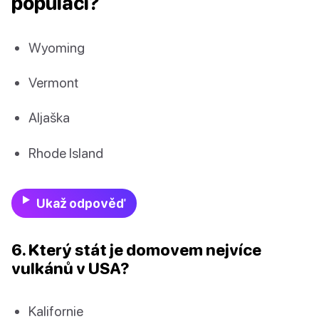
populaci?
Wyoming
Vermont
Aljaška
Rhode Island
Ukaž odpověď
6. Který stát je domovem nejvíce
vulkánů v USA?
Kalifornie