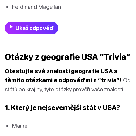
Ferdinand Magellan
Ukaž odpověď
Otázky z geografie USA “Trivia”
Otestujte své znalosti geografie USA s
těmito otázkami a odpověďmi z “trivia”!
Od
států po krajiny, tyto otázky prověří vaše znalosti.
1. Který je nejsevernější stát v USA?
Maine