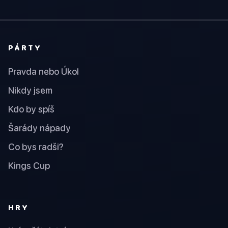
PÁRTY
Pravda nebo Úkol
Nikdy jsem
Kdo by spíš
Šarády nápady
Co bys radši?
Kings Cup
HRY