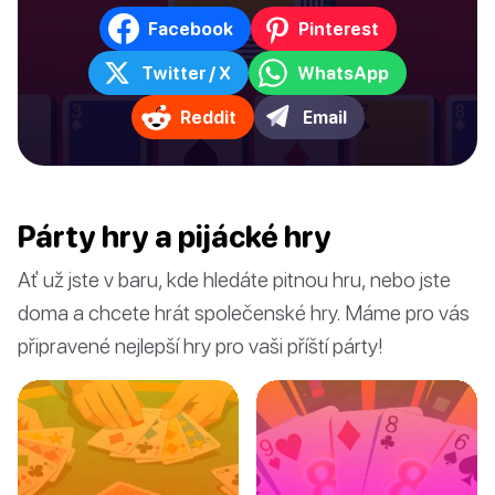
Facebook
Pinterest
Twitter / X
WhatsApp
Reddit
Email
Párty hry a pijácké hry
Ať už jste v baru, kde hledáte pitnou hru, nebo jste
doma a chcete hrát společenské hry. Máme pro vás
připravené nejlepší hry pro vaši příští párty!