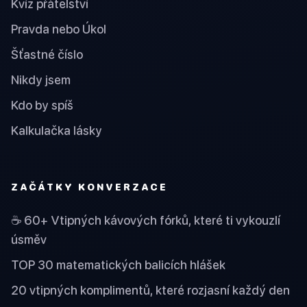
Kvíz přátelství
Pravda nebo Úkol
Šťastné číslo
Nikdy jsem
Kdo by spíš
Kalkulačka lásky
ZAČÁTKY KONVERZACE
☕ 60+ Vtipných kávových fórků, které ti vykouzlí
úsměv
TOP 30 matematických balicích hlášek
20 vtipných komplimentů, které rozjasní každý den