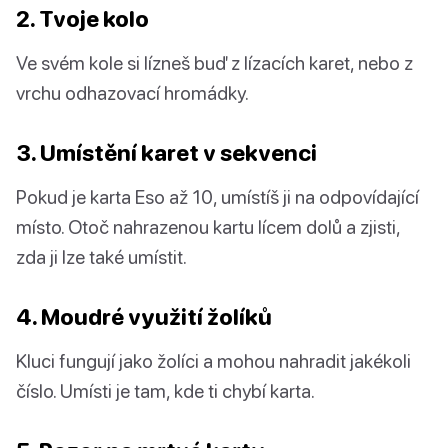
2. Tvoje kolo
Ve svém kole si lízneš buď z lízacích karet, nebo z
vrchu odhazovací hromádky.
3. Umístění karet v sekvenci
Pokud je karta Eso až 10, umístíš ji na odpovídající
místo. Otoč nahrazenou kartu lícem dolů a zjisti,
zda ji lze také umístit.
4. Moudré využití žolíků
Kluci fungují jako žolíci a mohou nahradit jakékoli
číslo. Umísti je tam, kde ti chybí karta.