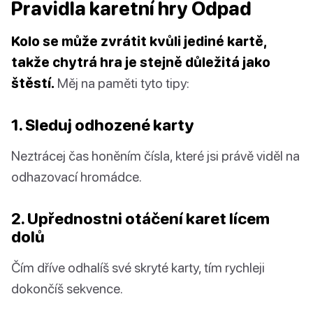
Pravidla karetní hry Odpad
Kolo se může zvrátit kvůli jediné kartě,
takže chytrá hra je stejně důležitá jako
štěstí.
Měj na paměti tyto tipy:
1. Sleduj odhozené karty
Neztrácej čas honěním čísla, které jsi právě viděl na
odhazovací hromádce.
2. Upřednostni otáčení karet lícem
dolů
Čím dříve odhalíš své skryté karty, tím rychleji
dokončíš sekvence.