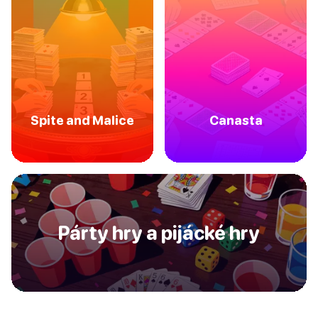
Spite and Malice
Canasta
Párty hry a pijácké hry