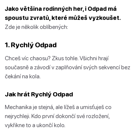
Jako většina rodinných her, i Odpad má
spoustu zvratů, které můžeš vyzkoušet.
Zde je několik oblíbených:
1. Rychlý Odpad
Chceš víc chaosu? Zkus tohle. Všichni hrají
současně a závodí v zaplňování svých sekvencí bez
čekání na kola.
Jak hrát Rychlý Odpad
Mechanika je stejná, ale lížeš a umisťuješ co
nejrychleji. Kdo první dokončí své rozložení,
vykřikne to a ukončí kolo.