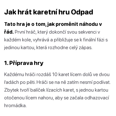
Jak hrát karetní hru Odpad
Tato hra je o tom, jak proměnit náhodu v
řád.
První hráč, který dokončí svou sekvenci v
každém kole, vyhrává a přibližuje se k finální fázi s
jedinou kartou, která rozhodne celý zápas.
1. Příprava hry
Každému hráči rozdáš 10 karet lícem dolů ve dvou
řadách po pěti. Hráči se na ně zatím nesmí podívat.
Zbytek tvoří balíček lízacích karet, s jednou kartou
otočenou lícem nahoru, aby se začala odhazovací
hromádka.