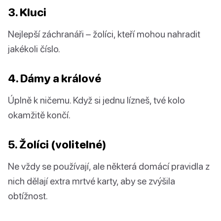
3. Kluci
Nejlepší záchranáři – žolíci, kteří mohou nahradit
jakékoli číslo.
4. Dámy a králové
Úplně k ničemu. Když si jednu lízneš, tvé kolo
okamžitě končí.
5. Žolíci (volitelné)
Ne vždy se používají, ale některá domácí pravidla z
nich dělají extra mrtvé karty, aby se zvýšila
obtížnost.