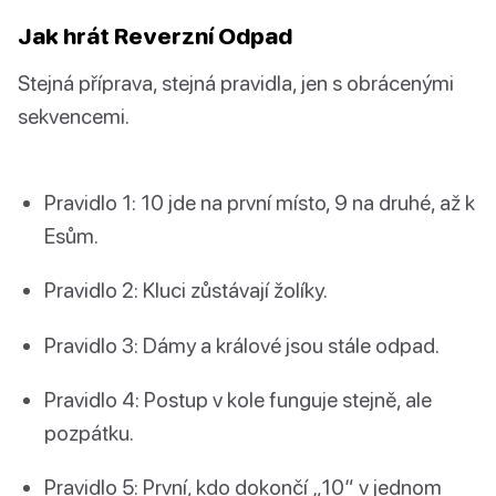
Jak hrát Reverzní Odpad
Stejná příprava, stejná pravidla, jen s obrácenými
sekvencemi.
Pravidlo 1: 10 jde na první místo, 9 na druhé, až k
Esům.
Pravidlo 2: Kluci zůstávají žolíky.
Pravidlo 3: Dámy a králové jsou stále odpad.
Pravidlo 4: Postup v kole funguje stejně, ale
pozpátku.
Pravidlo 5: První, kdo dokončí „10“ v jednom