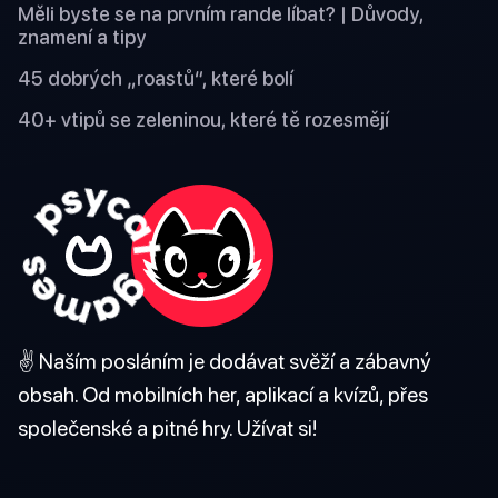
Měli byste se na prvním rande líbat? | Důvody,
znamení a tipy
45 dobrých „roastů“, které bolí
40+ vtipů se zeleninou, které tě rozesmějí
✌️ Naším posláním je dodávat svěží a zábavný
obsah. Od mobilních her, aplikací a kvízů, přes
společenské a pitné hry. Užívat si!