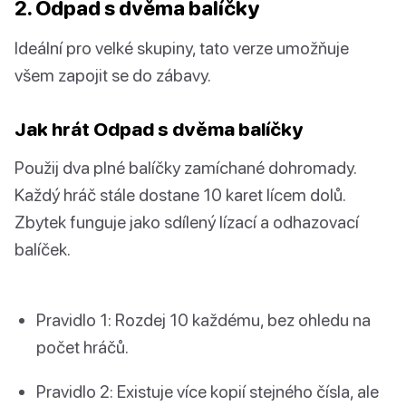
2. Odpad s dvěma balíčky
Ideální pro velké skupiny, tato verze umožňuje
všem zapojit se do zábavy.
Jak hrát Odpad s dvěma balíčky
Použij dva plné balíčky zamíchané dohromady.
Každý hráč stále dostane 10 karet lícem dolů.
Zbytek funguje jako sdílený lízací a odhazovací
balíček.
Pravidlo 1: Rozdej 10 každému, bez ohledu na
počet hráčů.
Pravidlo 2: Existuje více kopií stejného čísla, ale