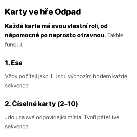
Karty ve hře Odpad
Každá karta má svou vlastní roli, od
nápomocné po naprosto otravnou.
Takhle
fungují:
1. Esa
Vždy počítají jako 1. Jsou výchozím bodem každé
sekvence.
2. Číselné karty (2–10)
Jdou na svá odpovídající místa. Tvoří páteř tvé
sekvence.