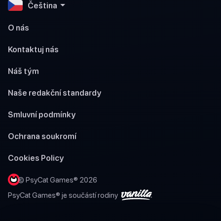
Čeština
O nás
Kontaktuj nás
Náš tým
Naše redakční standardy
Smluvní podmínky
Ochrana soukromí
Cookies Policy
© PsyCat Games® 2026
PsyCat Games® je součástí rodiny