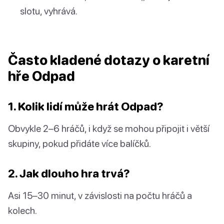
slotu, vyhrává.
Často kladené dotazy o karetní
hře Odpad
1. Kolik lidí může hrát Odpad?
Obvykle 2–6 hráčů, i když se mohou připojit i větší
skupiny, pokud přidáte více balíčků.
2. Jak dlouho hra trvá?
Asi 15–30 minut, v závislosti na počtu hráčů a
kolech.