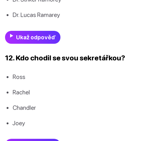
Dr. Lucas Ramarey
Ukaž odpověď
12. Kdo chodil se svou sekretářkou?
Ross
Rachel
Chandler
Joey