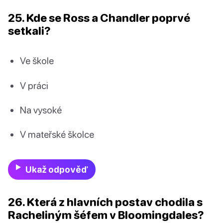
25. Kde se Ross a Chandler poprvé
setkali?
Ve škole
V práci
Na vysoké
V mateřské školce
Ukaž odpověď
26. Která z hlavních postav chodila s
Racheliným šéfem v Bloomingdales?