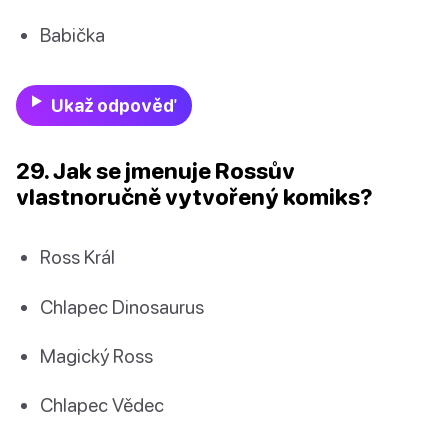
Babička
Ukaž odpověď
29. Jak se jmenuje Rossův
vlastnoručně vytvořený komiks?
Ross Král
Chlapec Dinosaurus
Magický Ross
Chlapec Vědec