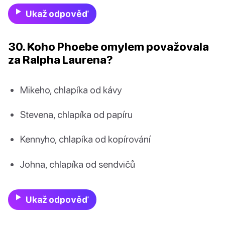
Ukaž odpověď
30. Koho Phoebe omylem považovala
za Ralpha Laurena?
Mikeho, chlapíka od kávy
Stevena, chlapíka od papíru
Kennyho, chlapíka od kopírování
Johna, chlapíka od sendvičů
Ukaž odpověď