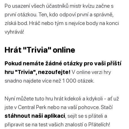
Po usazení všech účastníků mistr kvízu začne s
první otázkou. Ten, kdo odpoví první a správně,
získá bod. Hráč nebo tým s nejvíce body na konci
vyhrává!
Hrát "Trivia" online
Pokud nemáte žádné otázky pro vaši příští
hru "Trivia", nezoufejte!
V online verzi hry
snadno najdete více než 1 000 otázek.
Nyní můžete tuto hru hrát kdekoli a kdykoli - ať už
jste v Central Perk nebo na vaší pohovce. Stačí
stáhnout naši aplikaci
, sejít se s přáteli a
připravit se na test vašich znalostí o Přátelích!