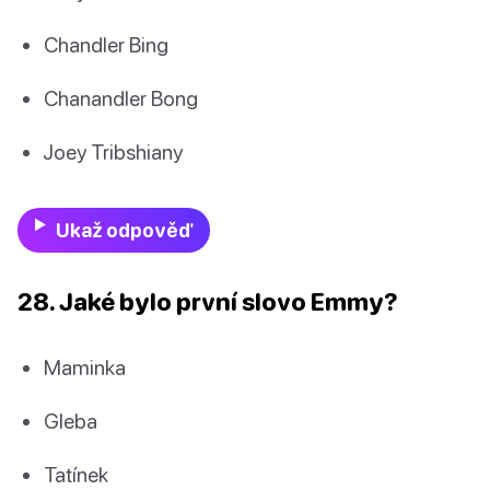
Chandler Bing
Chanandler Bong
Joey Tribshiany
Ukaž odpověď
28. Jaké bylo první slovo Emmy?
Maminka
Gleba
Tatínek