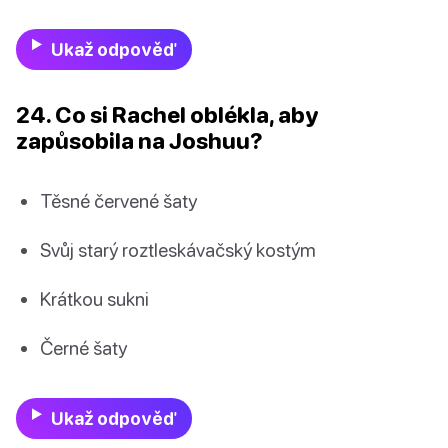
Ukaž odpověď
24. Co si Rachel oblékla, aby
zapůsobila na Joshuu?
Těsné červené šaty
Svůj starý roztleskávačský kostým
Krátkou sukni
Černé šaty
Ukaž odpověď