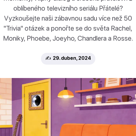
oblíbeného televizního seriálu Přátelé?
Vyzkoušejte naši zábavnou sadu více než 50
"Trivia" otázek a ponořte se do světa Rachel,
Moniky, Phoebe, Joeyho, Chandlera a Rosse.
✍️ 29. duben, 2024