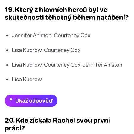
19. Který z hlavních herců byl ve
skutečnosti těhotný během natáčení?
Jennifer Aniston, Courteney Cox
Lisa Kudrow, Courteney Cox
Lisa Kudrow, Courteney Cox, Jennifer Aniston
Lisa Kudrow
Ukaž odpověď
20. Kde získala Rachel svou první
práci?