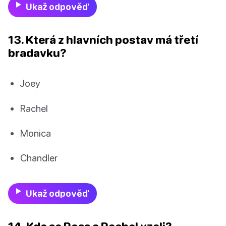
Ukaž odpověď
13. Která z hlavních postav má třetí
bradavku?
Joey
Rachel
Monica
Chandler
Ukaž odpověď