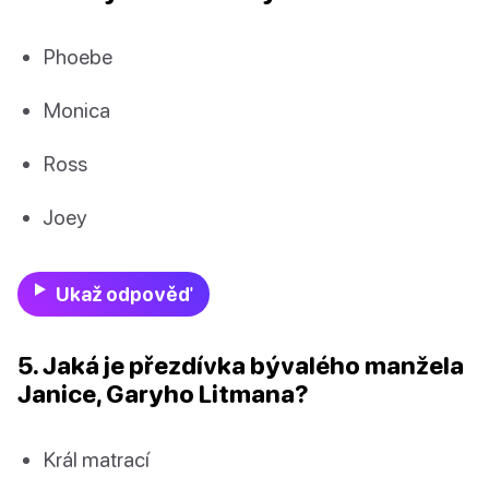
Phoebe
Monica
Ross
Joey
Ukaž odpověď
5. Jaká je přezdívka bývalého manžela
Janice, Garyho Litmana?
Král matrací