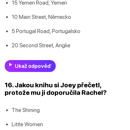
15 Yemen Road, Yemen
10 Main Street, Německo
5 Portugal Road, Portugalsko
20 Second Street, Anglie
Ukaž odpověď
16. Jakou knihu si Joey přečetl,
protože mu ji doporučila Rachel?
The Shining
Little Women