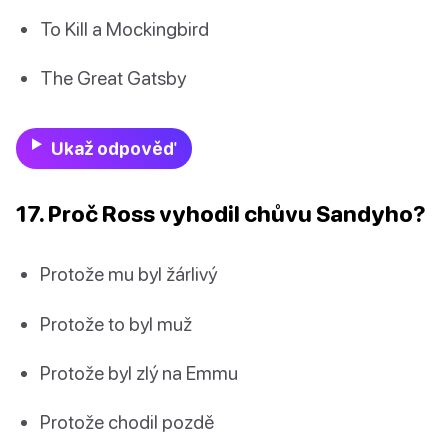
To Kill a Mockingbird
The Great Gatsby
Ukaž odpověď
17. Proč Ross vyhodil chůvu Sandyho?
Protože mu byl žárlivý
Protože to byl muž
Protože byl zlý na Emmu
Protože chodil pozdě