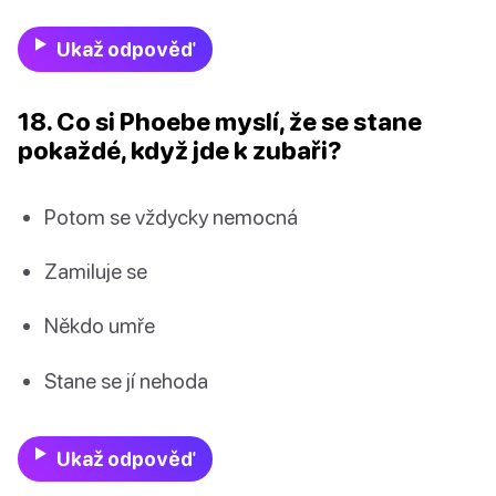
Ukaž odpověď
18. Co si Phoebe myslí, že se stane
pokaždé, když jde k zubaři?
Potom se vždycky nemocná
Zamiluje se
Někdo umře
Stane se jí nehoda
Ukaž odpověď