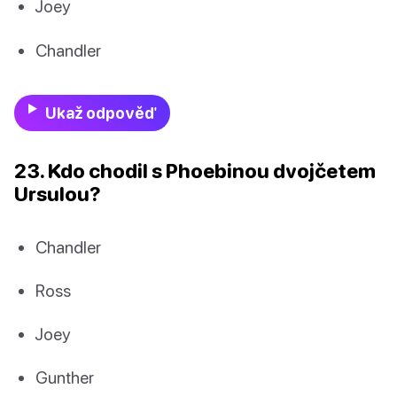
Joey
Chandler
Ukaž odpověď
23. Kdo chodil s Phoebinou dvojčetem
Ursulou?
Chandler
Ross
Joey
Gunther