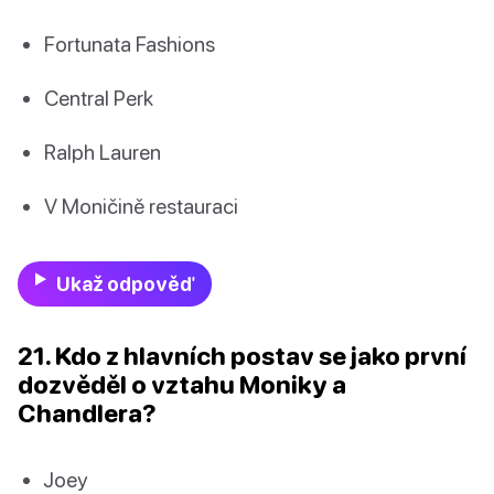
Fortunata Fashions
Central Perk
Ralph Lauren
V Moničině restauraci
Ukaž odpověď
21. Kdo z hlavních postav se jako první
dozvěděl o vztahu Moniky a
Chandlera?
Joey