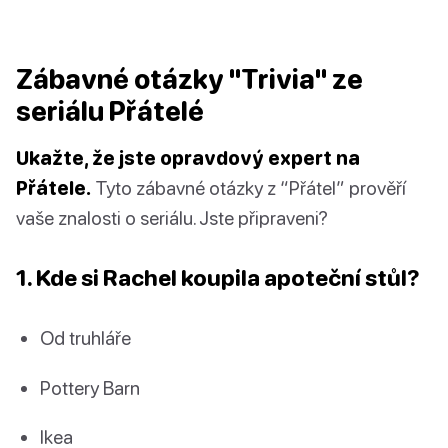
Zábavné otázky "Trivia" ze
seriálu Přátelé
Ukažte, že jste opravdový expert na
Přátele.
Tyto zábavné otázky z “Přátel” prověří
vaše znalosti o seriálu. Jste připraveni?
1. Kde si Rachel koupila apoteční stůl?
Od truhláře
Pottery Barn
Ikea