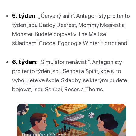
5. týden
: „Červený sníh“. Antagonisty pro tento
týden jsou Daddy Dearest, Mommy Mearest a
Monster. Budete bojovat v The Mall se
skladbami Cocoa, Eggnog a Winter Horrorland.
6. týden
: „Simulátor nenávisti“. Antagonisty
pro tento týden jsou Senpai a Spirit, kde si to
vybojujete ve škole. Skladby, se kterými budete
bojovat, jsou Senpai, Roses a Thorns.
Doporučené čtení: