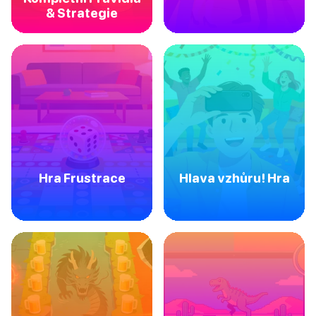
& Strategie
Hra Frustrace
Hlava vzhůru! Hra