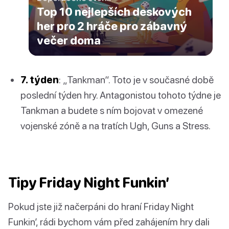
Top 10 nejlepších deskových
her pro 2 hráče pro zábavný
večer doma
7. týden
: „Tankman“. Toto je v současné době
poslední týden hry. Antagonistou tohoto týdne je
Tankman a budete s ním bojovat v omezené
vojenské zóně a na tratích Ugh, Guns a Stress.
Tipy Friday Night Funkin’
Pokud jste již načerpáni do hraní Friday Night
Funkin’, rádi bychom vám před zahájením hry dali