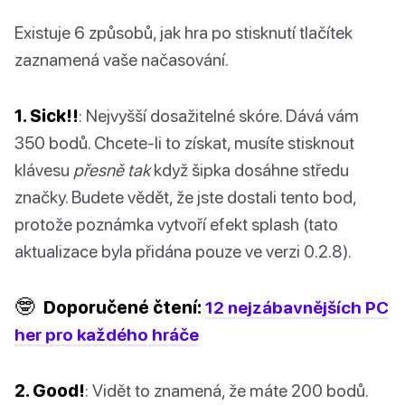
Existuje 6 způsobů, jak hra po stisknutí tlačítek
zaznamená vaše načasování.
1. Sick!!
: Nejvyšší dosažitelné skóre. Dává vám
350 bodů. Chcete-li to získat, musíte stisknout
klávesu
přesně tak
když šipka dosáhne středu
značky. Budete vědět, že jste dostali tento bod,
protože poznámka vytvoří efekt splash (tato
aktualizace byla přidána pouze ve verzi 0.2.8).
🤓
Doporučené čtení:
12 nejzábavnějších PC
her pro každého hráče
2. Good!
: Vidět to znamená, že máte 200 bodů.