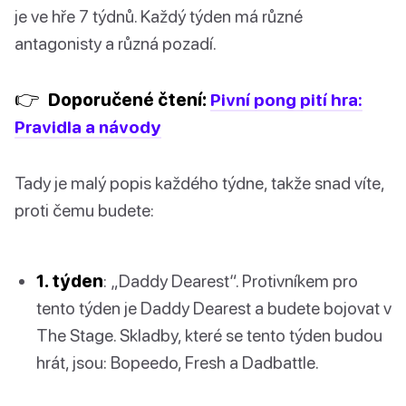
je ve hře 7 týdnů. Každý týden má různé
antagonisty a různá pozadí.
👉
Doporučené čtení:
Pivní pong pití hra:
Pravidla a návody
Tady je malý popis každého týdne, takže snad víte,
proti čemu budete:
1. týden
: „Daddy Dearest“. Protivníkem pro
tento týden je Daddy Dearest a budete bojovat v
The Stage. Skladby, které se tento týden budou
hrát, jsou: Bopeedo, Fresh a Dadbattle.