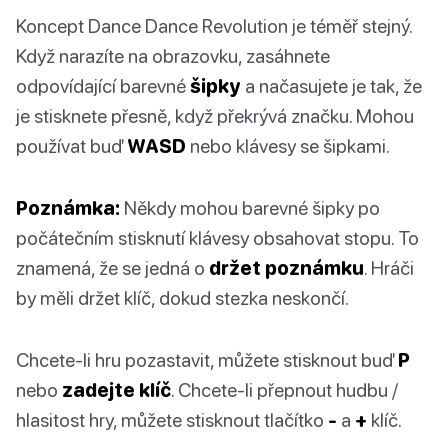
Koncept Dance Dance Revolution je téměř stejný.
Když narazíte na obrazovku, zasáhnete
odpovídající barevné
šipky
a načasujete je tak, že
je stisknete přesně, když překrývá značku. Mohou
používat buď
WASD
nebo klávesy se šipkami.
Poznámka:
Někdy mohou barevné šipky po
počátečním stisknutí klávesy obsahovat stopu. To
znamená, že se jedná o
držet poznámku
. Hráči
by měli držet klíč, dokud stezka neskončí.
Chcete-li hru pozastavit, můžete stisknout buď
P
nebo
zadejte klíč
. Chcete-li přepnout hudbu /
hlasitost hry, můžete stisknout tlačítko
-
a
+
klíč.