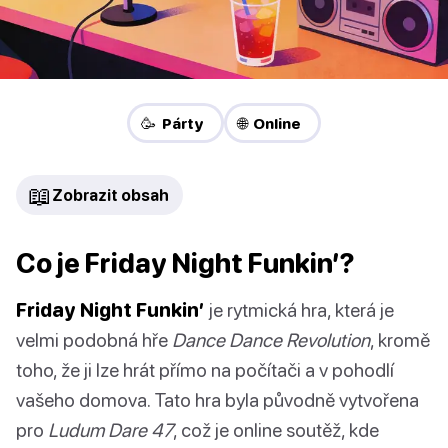
🥳 Párty
🌐 Online
📖
Zobrazit obsah
Co je Friday Night Funkin’?
Friday Night Funkin’
je rytmická hra, která je
velmi podobná hře
Dance Dance Revolution
, kromě
toho, že ji lze hrát přímo na počítači a v pohodlí
vašeho domova. Tato hra byla původně vytvořena
pro
Ludum Dare 47
, což je online soutěž, kde