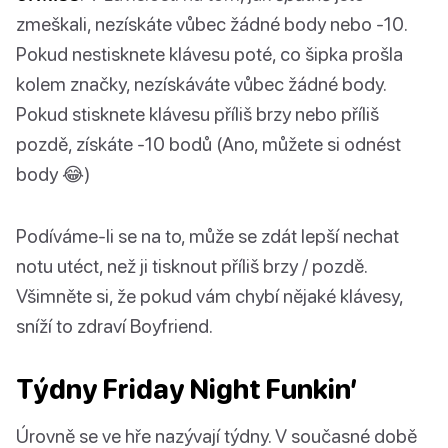
zmeškali, nezískáte vůbec žádné body nebo -10.
Pokud nestisknete klávesu poté, co šipka prošla
kolem značky, nezískáváte vůbec žádné body.
Pokud stisknete klávesu příliš brzy nebo příliš
pozdě, získáte -10 bodů (Ano, můžete si odnést
body 😂)
Podíváme-li se na to, může se zdát lepší nechat
notu utéct, než ji tisknout příliš brzy / pozdě.
Všimněte si, že pokud vám chybí nějaké klávesy,
sníží to zdraví Boyfriend.
Týdny Friday Night Funkin’
Úrovně se ve hře nazývají týdny. V současné době