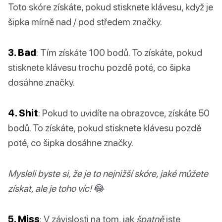
Toto skóre získáte, pokud stisknete klávesu, když je
šipka mírně nad / pod středem značky.
3. Bad
: Tím získáte 100 bodů. To získáte, pokud
stisknete klávesu trochu pozdě poté, co šipka
dosáhne značky.
4. Shit
: Pokud to uvidíte na obrazovce, získáte 50
bodů. To získáte, pokud stisknete klávesu pozdě
poté, co šipka dosáhne značky.
Mysleli byste si, že je to nejnižší skóre, jaké můžete
získat, ale je toho víc!
😂
5. Miss
: V závislosti na tom, jak
špatně
jste