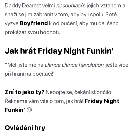
Daddy Dearest velmi
nesouhlasí
s jejich vztahem a
snaží se jim zabránit v tom, aby byli spolu. Poté
vyzve
Boyfriend
k odloučení, aby mu dal šanci
prokázat svou hodnotu.
Jak hrát Friday Night Funkin’
“Měli jste mě na
Dance Dance Revolution
, ještě více
při hraní na počítači!”
Zní to jako ty?
Nebojte se, čekání skončilo!
Řekneme vám vše o tom, jak hrát
Friday Night
Funkin’
😉
Ovládání hry