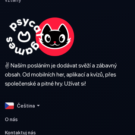
✌️ Naším posláním je dodávat svěží a zábavný
obsah. Od mobilních her, aplikací a kvízů, přes
společenské a pitné hry. Užívat si!
Čeština
O nás
Kontaktuj nás