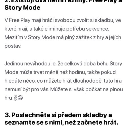
Story Mode
V Free Play mají hráči svobodu zvolit si skladbu, ve
které hrají, a také eliminuje potřebu sekvence.
Mezitím v Story Mode má plný zážitek z hry a jejích
postav.
Jedinou nevýhodou je, že celková doba běhu Story
Mode může trvat méně než hodinu, takže pokud
hledáte něco, co můžete hrát dlouhodobě, tato hra
nemusí být pro vás. Můžete si však počkat na plnou
hru ✌😁
3. Poslechněte si předem skladby a
seznamte se s nimi, než začnete hrát.