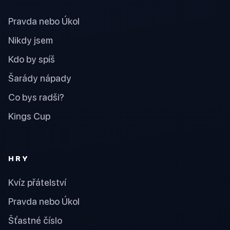
Pravda nebo Úkol
Nikdy jsem
Kdo by spíš
Šarády nápady
Co bys radši?
Kings Cup
HRY
Kvíz přátelství
Pravda nebo Úkol
Šťastné číslo