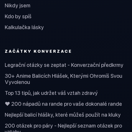
Nikdy jsem
Kdo by spíš
Kalkulačka lásky
ZAČÁTKY KONVERZACE
Legrační otázky se zeptat - Konverzační předkrmy
30+ Anime Balicích Hlášek, Kterými Ohromíš Svou
Vyvolenou
Top 13 tipů, jak udržet váš vztah zdravý
❤️ 200 nápadů na rande pro vaše dokonalé rande
Nejlepší balicí hlášky, které můžeš použít na kluky
200 otázek pro páry - Nejlepší seznam otázek pro
vztahy