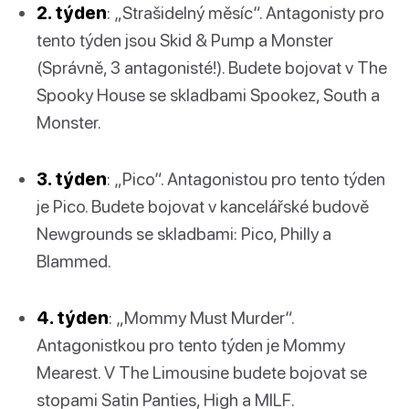
2. týden
: „Strašidelný měsíc“. Antagonisty pro
tento týden jsou Skid & Pump a Monster
(Správně, 3 antagonisté!). Budete bojovat v The
Spooky House se skladbami Spookez, South a
Monster.
3. týden
: „Pico“. Antagonistou pro tento týden
je Pico. Budete bojovat v kancelářské budově
Newgrounds se skladbami: Pico, Philly a
Blammed.
4. týden
: „Mommy Must Murder“.
Antagonistkou pro tento týden je Mommy
Mearest. V The Limousine budete bojovat se
stopami Satin Panties, High a MILF.