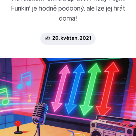
Funkin’ je hodně podobný, ale lze jej hrát
doma!
✍️ 20. květen, 2021