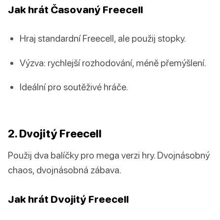
Jak hrát Časovaný Freecell
Hraj standardní Freecell, ale použij stopky.
Výzva: rychlejší rozhodování, méně přemýšlení.
Ideální pro soutěživé hráče.
2. Dvojitý Freecell
Použij dva balíčky pro mega verzi hry. Dvojnásobný
chaos, dvojnásobná zábava.
Jak hrát Dvojitý Freecell