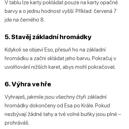
V tablu lze karty pokládat pouze na karty opačné
barvy a o jednu hodnost vyšší. Příklad: červená 7
jde na černého 8.
5. Stavěj základní hromádky
Kdykoli se objeví Eso, přesuň ho na základní
hromádku a začni skládat jeho barvu. Pokračuj v
uvolňování nižších karet, abys mohl pokračovat.
6. Výhra ve hře
Vyhraješ, jakmile jsou všechny čtyři základní
hromádky dokončeny od Esa po Krále. Pokud
nezbývají žádné tahy a tvé volné buňky jsou plné –
prohráváš.