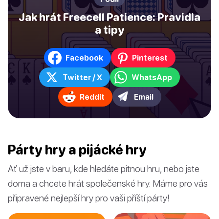
Jak hrát Freecell Patience: Pravidla
a tipy
Facebook
Pinterest
Twitter / X
WhatsApp
Reddit
Email
Párty hry a pijácké hry
Ať už jste v baru, kde hledáte pitnou hru, nebo jste
doma a chcete hrát společenské hry. Máme pro vás
připravené nejlepší hry pro vaši příští párty!