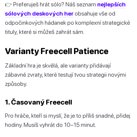
👉 Preferuješ hrát sólo? Náš seznam
nejlepších
sólových deskových her
obsahuje vše od
odpočinkových hádanek po komplexní strategické
tituly, které si můžeš zahrát sám.
Varianty Freecell Patience
Základní hra je skvělá, ale varianty přidávají
zábavné zvraty, které testují tvou strategii novými
způsoby.
1. Časovaný Freecell
Pro hráče, kteří si myslí, že je to příliš snadné, přidej
hodiny. Musíš vyhrát do 10–15 minut.