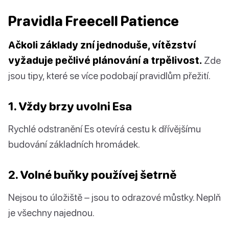
Pravidla Freecell Patience
Ačkoli základy zní jednoduše, vítězství
vyžaduje pečlivé plánování a trpělivost.
Zde
jsou tipy, které se více podobají pravidlům přežití.
1. Vždy brzy uvolni Esa
Rychlé odstranění Es otevírá cestu k dřívějšímu
budování základních hromádek.
2. Volné buňky používej šetrně
Nejsou to úložiště – jsou to odrazové můstky. Neplň
je všechny najednou.