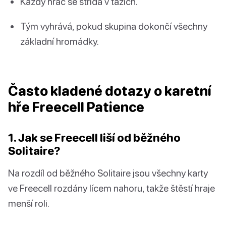
Každý hráč se střídá v tazích.
Tým vyhrává, pokud skupina dokončí všechny
základní hromádky.
Často kladené dotazy o karetní
hře Freecell Patience
1. Jak se Freecell liší od běžného
Solitaire?
Na rozdíl od běžného Solitaire jsou všechny karty
ve Freecell rozdány lícem nahoru, takže štěstí hraje
menší roli.