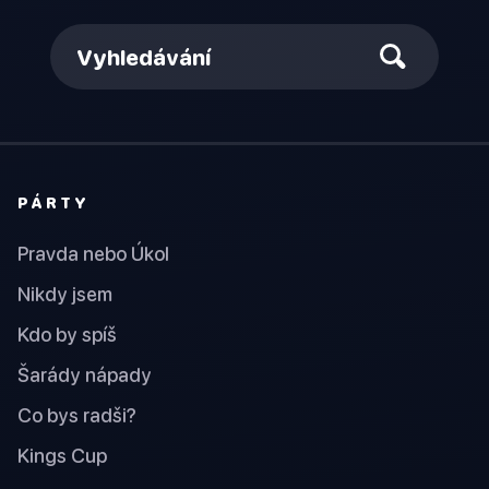
Vyhledávání
PÁRTY
Pravda nebo Úkol
Nikdy jsem
Kdo by spíš
Šarády nápady
Co bys radši?
Kings Cup