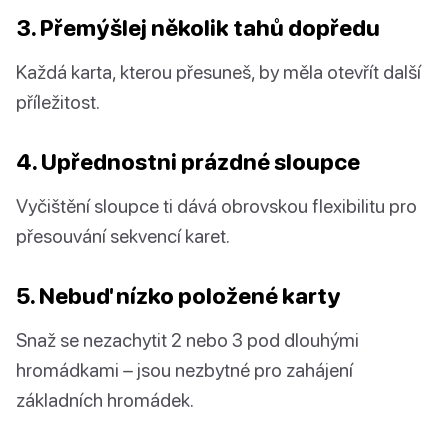
3. Přemýšlej několik tahů dopředu
Každá karta, kterou přesuneš, by měla otevřít další
příležitost.
4. Upřednostni prázdné sloupce
Vyčištění sloupce ti dává obrovskou flexibilitu pro
přesouvání sekvencí karet.
5. Nebuď nízko položené karty
Snaž se nezachytit 2 nebo 3 pod dlouhými
hromádkami – jsou nezbytné pro zahájení
základních hromádek.