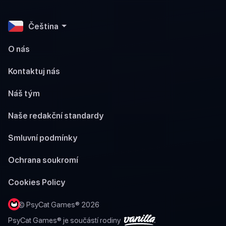
Čeština
O nás
Kontaktuj nás
Náš tým
Naše redakční standardy
Smluvní podmínky
Ochrana soukromí
Cookies Policy
© PsyCat Games® 2026
PsyCat Games® je součástí rodiny