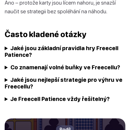
Ano – protože karty jsou lícem nahoru, je snazší
naučit se strategii bez spoléhání na náhodu.
Často kladené otázky
Jaké jsou základní pravidla hry Freecell
Patience?
Co znamenají volné buňky ve Freecellu?
Jaké jsou nejlepší strategie pro výhru ve
Freecellu?
Je Freecell Patience vždy řešitelný?
Podíl