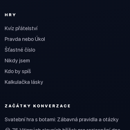
HRY
Kvíz přátelství
Pravda nebo Úkol
Šťastné číslo
Nikdy jsem
Kdo by spíš
Kalkulačka lásky
ZAČÁTKY KONVERZACE
Svatební hra s botami: Zábavná pravidla a otázky