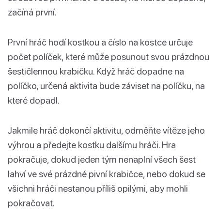
začíná první.
První hráč hodí kostkou a číslo na kostce určuje
počet políček, které může posunout svou prázdnou
šestičlennou krabičku. Když hráč dopadne na
políčko, určená aktivita bude záviset na políčku, na
které dopadl.
Jakmile hráč dokončí aktivitu, odměňte vítěze jeho
výhrou a předejte kostku dalšímu hráči. Hra
pokračuje, dokud jeden tým nenaplní všech šest
lahví ve své prázdné pivní krabičce, nebo dokud se
všichni hráči nestanou příliš opilými, aby mohli
pokračovat.