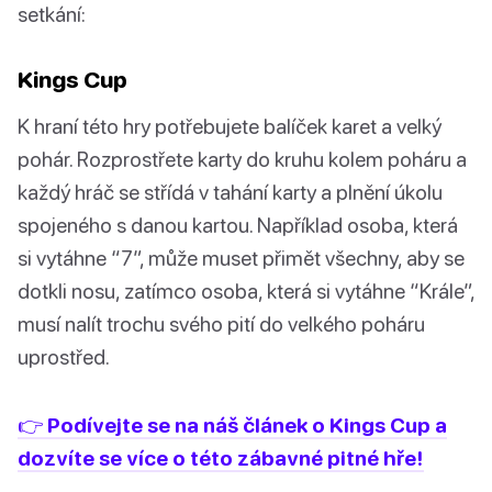
setkání:
Kings Cup
K hraní této hry potřebujete balíček karet a velký
pohár. Rozprostřete karty do kruhu kolem poháru a
každý hráč se střídá v tahání karty a plnění úkolu
spojeného s danou kartou. Například osoba, která
si vytáhne “7”, může muset přimět všechny, aby se
dotkli nosu, zatímco osoba, která si vytáhne “Krále”,
musí nalít trochu svého pití do velkého poháru
uprostřed.
👉 Podívejte se na náš článek o Kings Cup a
dozvíte se více o této zábavné pitné hře!