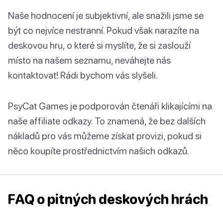
Naše hodnocení je subjektivní, ale snažili jsme se
být co nejvíce nestranní. Pokud však narazíte na
deskovou hru, o které si myslíte, že si zaslouží
místo na našem seznamu, neváhejte nás
kontaktovat! Rádi bychom vás slyšeli.
PsyCat Games je podporován čtenáři klikajícími na
naše affiliate odkazy. To znamená, že bez dalších
nákladů pro vás můžeme získat provizi, pokud si
něco koupíte prostřednictvím našich odkazů.
FAQ o pitných deskových hrách