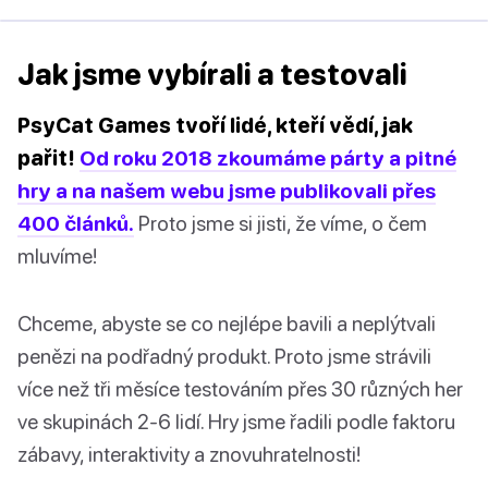
Jak jsme vybírali a testovali
PsyCat Games tvoří lidé, kteří vědí, jak
pařit!
Od roku 2018 zkoumáme párty a pitné
hry a na našem webu jsme publikovali přes
400 článků.
Proto jsme si jisti, že víme, o čem
mluvíme!
Chceme, abyste se co nejlépe bavili a neplýtvali
penězi na podřadný produkt. Proto jsme strávili
více než tři měsíce testováním přes 30 různých her
ve skupinách 2-6 lidí. Hry jsme řadili podle faktoru
zábavy, interaktivity a znovuhratelnosti!