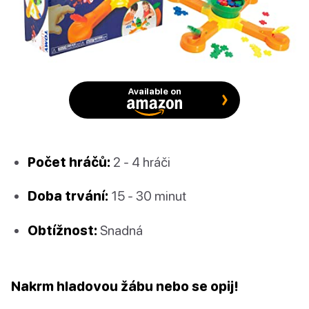
Available on
Počet hráčů:
2 - 4 hráči
Doba trvání:
15 - 30 minut
Obtížnost:
Snadná
Nakrm hladovou žábu nebo se opij!