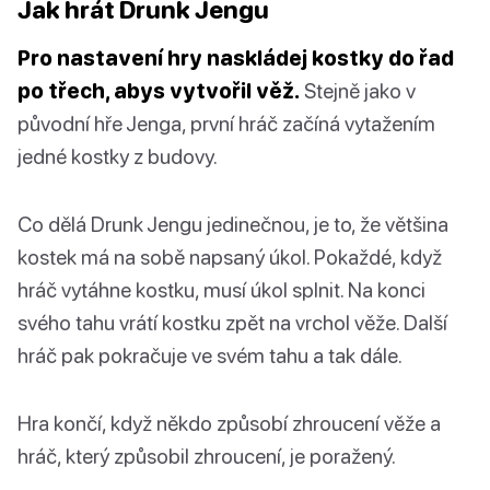
Jak hrát Drunk Jengu
Pro nastavení hry naskládej kostky do řad
po třech, abys vytvořil věž.
Stejně jako v
původní hře Jenga, první hráč začíná vytažením
jedné kostky z budovy.
Co dělá Drunk Jengu jedinečnou, je to, že většina
kostek má na sobě napsaný úkol. Pokaždé, když
hráč vytáhne kostku, musí úkol splnit. Na konci
svého tahu vrátí kostku zpět na vrchol věže. Další
hráč pak pokračuje ve svém tahu a tak dále.
Hra končí, když někdo způsobí zhroucení věže a
hráč, který způsobil zhroucení, je poražený.