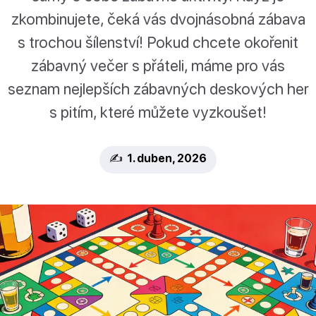
zkombinujete, čeká vás dvojnásobná zábava
s trochou šílenství! Pokud chcete okořenit
zábavný večer s přáteli, máme pro vás
seznam nejlepších zábavných deskových her
s pitím, které můžete vyzkoušet!
✍️ 1. duben, 2026