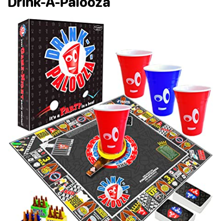
Drink-A-Palooza