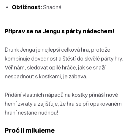
Obtížnost:
Snadná
Připrav se na Jengu s párty nádechem!
Drunk Jenga je nejlepší celková hra, protože
kombinuje dovednost a štěstí do skvělé párty hry.
Věř nám, sledovat opilé hráče, jak se snaží
nespadnout s kostkami, je zábava.
Přidání vlastních nápadů na kostky přináší nové
herní zvraty a zajišťuje, že hra se při opakovaném
hraní nestane nudnou!
Proč ji milujeme