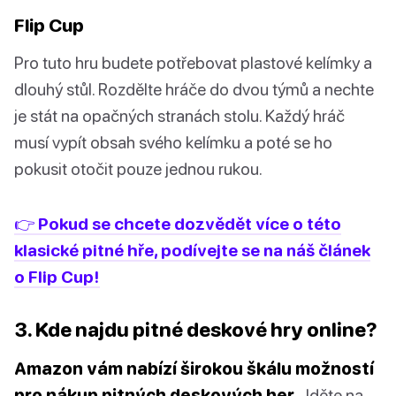
Flip Cup
Pro tuto hru budete potřebovat plastové kelímky a
dlouhý stůl. Rozdělte hráče do dvou týmů a nechte
je stát na opačných stranách stolu. Každý hráč
musí vypít obsah svého kelímku a poté se ho
pokusit otočit pouze jednou rukou.
👉 Pokud se chcete dozvědět více o této
klasické pitné hře, podívejte se na náš článek
o Flip Cup!
3. Kde najdu pitné deskové hry online?
Amazon vám nabízí širokou škálu možností
pro nákup pitných deskových her.
Jděte na