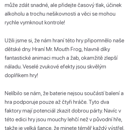
může zdát snadné, ale přidejte časový tlak, účinek
alkoholu a trochu nešikovnosti a věci se mohou
rychle vymknout kontrole!
Užili jsme si, že nám hraní této hry připomnělo naše
dětské dny. Hraní Mr. Mouth Frog, hlavně díky
fantastické animaci much a žab, okamžitě zlepší
náladu. Veselé zvukové efekty jsou skvělým
doplňkem hry!
Nelíbilo se nám, že baterie nejsou součástí balení a
hra podporuje pouze až čtyři hráče. Tyto dva
faktory mají potenciál zkazit dobrou párty. Navíc v
této edici hry jsou mouchy lehčí než v původní hře,
takže je velká šance, že minete téměř každý výstřel.