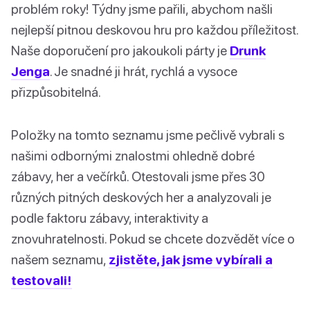
problém roky! Týdny jsme pařili, abychom našli
nejlepší pitnou deskovou hru pro každou příležitost.
Naše doporučení pro jakoukoli párty je
Drunk
Jenga
. Je snadné ji hrát, rychlá a vysoce
přizpůsobitelná.
Položky na tomto seznamu jsme pečlivě vybrali s
našimi odbornými znalostmi ohledně dobré
zábavy, her a večírků. Otestovali jsme přes 30
různých pitných deskových her a analyzovali je
podle faktoru zábavy, interaktivity a
znovuhratelnosti. Pokud se chcete dozvědět více o
našem seznamu,
zjistěte, jak jsme vybírali a
testovali!