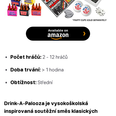
Available on
Počet hráčů:
2 - 12 hráčů
Doba trvání:
> 1 hodina
Obtížnost:
Střední
Drink-A-Palooza je vysokoškolská
inspirovaná soutěžní směs klasických