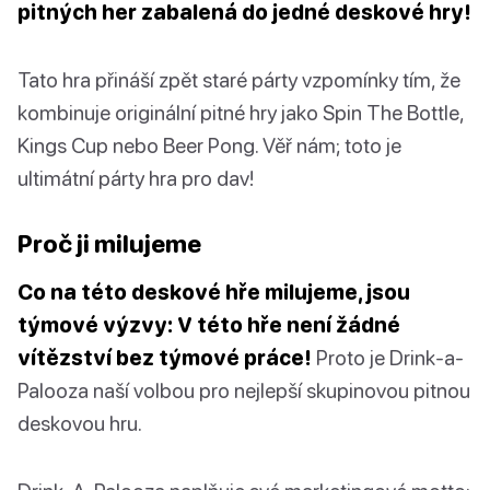
pitných her zabalená do jedné deskové hry!
Tato hra přináší zpět staré párty vzpomínky tím, že
kombinuje originální pitné hry jako Spin The Bottle,
Kings Cup nebo Beer Pong. Věř nám; toto je
ultimátní párty hra pro dav!
Proč ji milujeme
Co na této deskové hře milujeme, jsou
týmové výzvy: V této hře není žádné
vítězství bez týmové práce!
Proto je Drink-a-
Palooza naší volbou pro nejlepší skupinovou pitnou
deskovou hru.