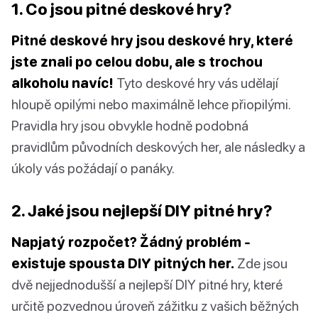
1. Co jsou pitné deskové hry?
Pitné deskové hry jsou deskové hry, které
jste znali po celou dobu, ale s trochou
alkoholu navíc!
Tyto deskové hry vás udělají
hloupě opilými nebo maximálně lehce přiopilými.
Pravidla hry jsou obvykle hodně podobná
pravidlům původních deskových her, ale následky a
úkoly vás požádají o panáky.
2. Jaké jsou nejlepší DIY pitné hry?
Napjatý rozpočet? Žádný problém -
existuje spousta DIY pitných her.
Zde jsou
dvě nejjednodušší a nejlepší DIY pitné hry, které
určitě pozvednou úroveň zážitku z vašich běžných