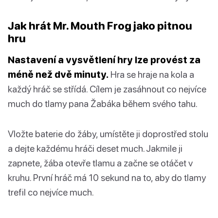
Jak hrát Mr. Mouth Frog jako pitnou
hru
Nastavení a vysvětlení hry lze provést za
méně než dvě minuty.
Hra se hraje na kola a
každý hráč se střídá. Cílem je zasáhnout co nejvíce
much do tlamy pana Žabáka během svého tahu.
Vložte baterie do žáby, umístěte ji doprostřed stolu
a dejte každému hráči deset much. Jakmile ji
zapnete, žába otevře tlamu a začne se otáčet v
kruhu. První hráč má 10 sekund na to, aby do tlamy
trefil co nejvíce much.