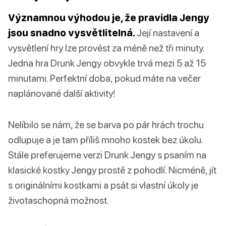
Významnou výhodou je, že pravidla Jengy
jsou snadno vysvětlitelná.
Její nastavení a
vysvětlení hry lze provést za méně než tři minuty.
Jedna hra Drunk Jengy obvykle trvá mezi 5 až 15
minutami. Perfektní doba, pokud máte na večer
naplánované další aktivity!
Nelíbilo se nám, že se barva po pár hrách trochu
odlupuje a je tam příliš mnoho kostek bez úkolu.
Stále preferujeme verzi Drunk Jengy s psaním na
klasické kostky Jengy prostě z pohodlí. Nicméně, jít
s originálními kostkami a psát si vlastní úkoly je
životaschopná možnost.