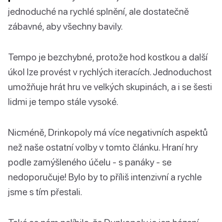
jednoduché na rychlé splnění, ale dostatečně
zábavné, aby všechny bavily.
Tempo je bezchybné, protože hod kostkou a další
úkol lze provést v rychlých iteracích. Jednoduchost
umožňuje hrát hru ve velkých skupinách, a i se šesti
lidmi je tempo stále vysoké.
Nicméně, Drinkopoly má více negativních aspektů
než naše ostatní volby v tomto článku. Hraní hry
podle zamýšleného účelu - s panáky - se
nedoporučuje! Bylo by to příliš intenzivní a rychle
jsme s tím přestali.