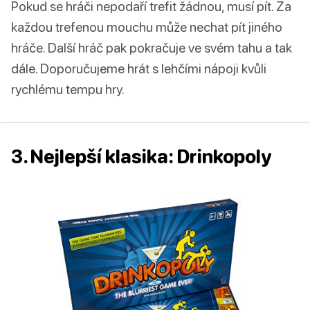
Pokud se hráči nepodaří trefit žádnou, musí pít. Za
každou trefenou mouchu může nechat pít jiného
hráče. Další hráč pak pokračuje ve svém tahu a tak
dále. Doporučujeme hrát s lehčími nápoji kvůli
rychlému tempu hry.
3. Nejlepší klasika: Drinkopoly