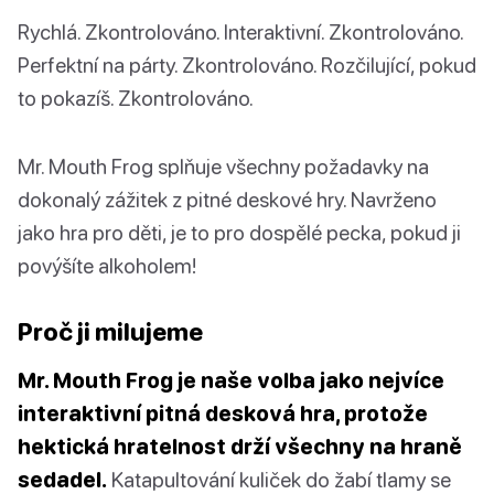
Rychlá. Zkontrolováno. Interaktivní. Zkontrolováno.
Perfektní na párty. Zkontrolováno. Rozčilující, pokud
to pokazíš. Zkontrolováno.
Mr. Mouth Frog splňuje všechny požadavky na
dokonalý zážitek z pitné deskové hry. Navrženo
jako hra pro děti, je to pro dospělé pecka, pokud ji
povýšíte alkoholem!
Proč ji milujeme
Mr. Mouth Frog je naše volba jako nejvíce
interaktivní pitná desková hra, protože
hektická hratelnost drží všechny na hraně
sedadel.
Katapultování kuliček do žabí tlamy se