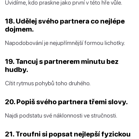
Uvidíme, kdo praskne jako první v této hře vůle.
18. Udělej svého partnera co nejlépe
dojmem.
Napodobování je nejupřímnější formou lichotky.
19. Tancuj s partnerem minutu bez
hudby.
Cítit rytmus pohybů toho druhého.
20. Popiš svého partnera třemi slovy.
Najdi podstatu své náklonnosti ve stručnosti.
21. Troufni si popsat nejlepší fyzickou