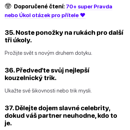
🤓
Doporučené čtení:
70+ super Pravda
nebo Úkol otázek pro přítele ❤️
35. Noste ponožky na rukách pro další
tři úkoly.
Prožijte svět s novým druhem dotyku.
36. Předveďte svůj nejlepší
kouzelnický trik.
Ukažte své šikovnosti nebo trik mysli.
37. Dělejte dojem slavné celebrity,
dokud váš partner neuhodne, kdo to
je.