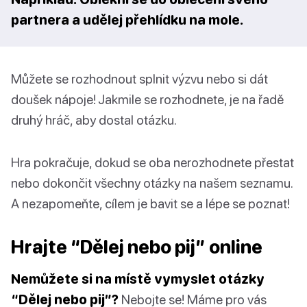
partnera a udělej přehlídku na mole.
Můžete se rozhodnout splnit výzvu nebo si dát
doušek nápoje! Jakmile se rozhodnete, je na řadě
druhý hráč, aby dostal otázku.
Hra pokračuje, dokud se oba nerozhodnete přestat
nebo dokončit všechny otázky na našem seznamu.
A nezapomeňte, cílem je bavit se a lépe se poznat!
Hrajte “Dělej nebo pij” online
Nemůžete si na místě vymyslet otázky
“Dělej nebo pij”?
Nebojte se! Máme pro vás