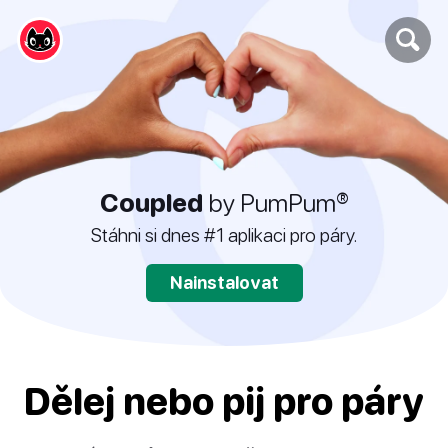
Coupled
by PumPum®
Stáhni si dnes #1 aplikaci pro páry.
Nainstalovat
Dělej nebo pij pro páry