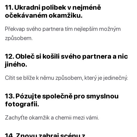
11. Ukradni polibek v nejméně
očekávaném okamžiku.
Překvap svého partnera tím nejlepším možným
způsobem.
12. Obleč si košili svého partnera a nic
jiného.
Cítit se blíže k němu způsobem, který je jedinečný.
13. Pózujte společně pro smyslnou
fotografii.
Zachyťte okamžik a chemii mezi vámi.
14. Znovu zahraj scénu z