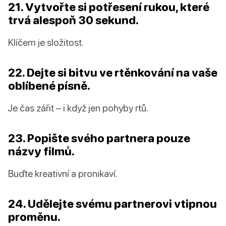
21. Vytvořte si potřesení rukou, které
trvá alespoň 30 sekund.
Klíčem je složitost.
22. Dejte si bitvu ve rtěnkování na vaše
oblíbené písně.
Je čas zářit – i když jen pohyby rtů.
23. Popište svého partnera pouze
názvy filmů.
Buďte kreativní a pronikaví.
24. Udělejte svému partnerovi vtipnou
proměnu.