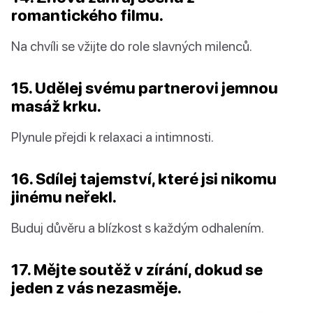
romantického filmu.
Na chvíli se vžijte do role slavných milenců.
15. Udělej svému partnerovi jemnou
masáž krku.
Plynule přejdi k relaxaci a intimnosti.
16. Sdílej tajemství, které jsi nikomu
jinému neřekl.
Buduj důvěru a blízkost s každým odhalením.
17. Mějte soutěž v zírání, dokud se
jeden z vás nezasměje.