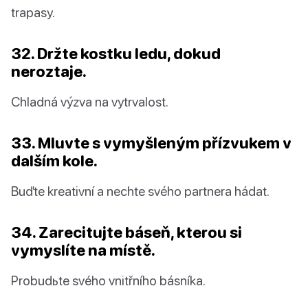
trapasy.
32. Držte kostku ledu, dokud
neroztaje.
Chladná výzva na vytrvalost.
33. Mluvte s vymyšleným přízvukem v
dalším kole.
Buďte kreativní a nechte svého partnera hádat.
34. Zarecitujte báseň, kterou si
vymyslíte na místě.
Probudьte svého vnitřního básníka.