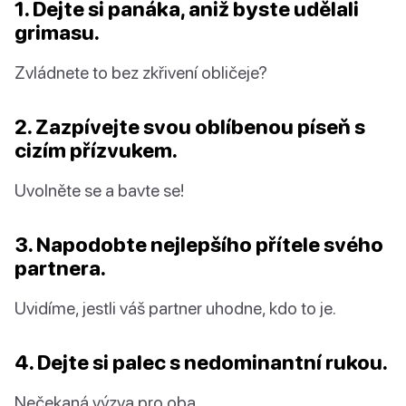
1. Dejte si panáka, aniž byste udělali
grimasu.
Zvládnete to bez zkřivení obličeje?
2. Zazpívejte svou oblíbenou píseň s
cizím přízvukem.
Uvolněte se a bavte se!
3. Napodobte nejlepšího přítele svého
partnera.
Uvidíme, jestli váš partner uhodne, kdo to je.
4. Dejte si palec s nedominantní rukou.
Nečekaná výzva pro oba.