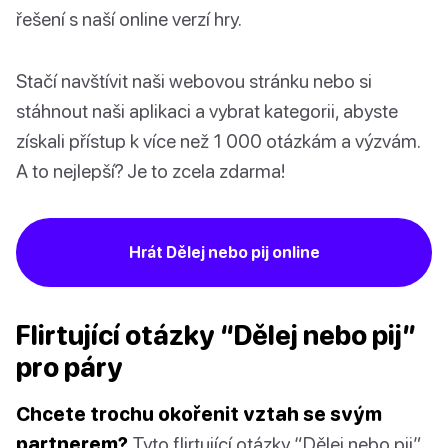
řešení s naší online verzí hry.
Stačí navštívit naši webovou stránku nebo si
stáhnout naši aplikaci a vybrat kategorii, abyste
získali přístup k více než 1 000 otázkám a výzvám.
A to nejlepší? Je to zcela zdarma!
Hrát Dělej nebo pij online
Flirtující otázky “Dělej nebo pij”
pro páry
Chcete trochu okořenit vztah se svým
partnerem?
Tyto flirtující otázky “Dělej nebo pij”