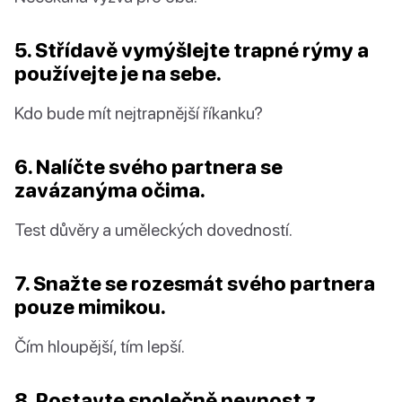
5. Střídavě vymýšlejte trapné rýmy a
používejte je na sebe.
Kdo bude mít nejtrapnější říkanku?
6. Nalíčte svého partnera se
zavázanýma očima.
Test důvěry a uměleckých dovedností.
7. Snažte se rozesmát svého partnera
pouze mimikou.
Čím hloupější, tím lepší.
8. Postavte společně pevnost z