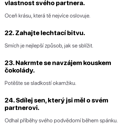
vlastnost svého partnera.
Oceň krásu, která tě nejvíce oslovuje.
22. Zahajte lechtací bitvu.
Smích je nejlepší způsob, jak se sblížit.
23. Nakrmte se navzájem kouskem
čokolády.
Potěšte se sladkostí okamžiku.
24. Sdílej sen, který jsi měl o svém
partnerovi.
Odhal příběhy svého podvědomí během spánku.