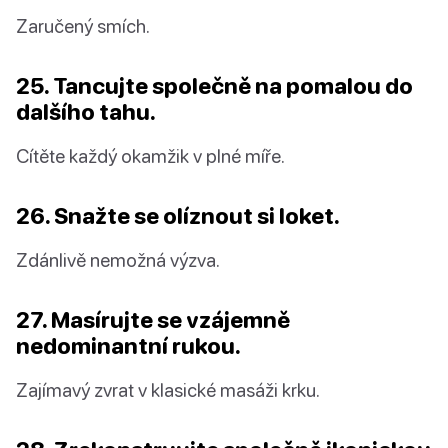
Zaručený smích.
25. Tancujte společně na pomalou do
dalšího tahu.
Cítěte každý okamžik v plné míře.
26. Snažte se olíznout si loket.
Zdánlivě nemožná výzva.
27. Masírujte se vzájemně
nedominantní rukou.
Zajímavý zvrat v klasické masáži krku.