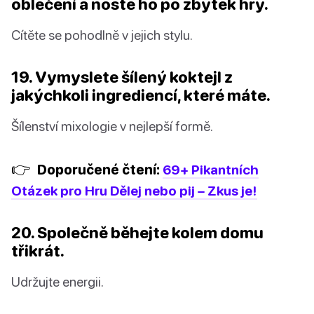
oblečení a noste ho po zbytek hry.
Cítěte se pohodlně v jejich stylu.
19. Vymyslete šílený koktejl z
jakýchkoli ingrediencí, které máte.
Šílenství mixologie v nejlepší formě.
👉
Doporučené čtení:
69+ Pikantních
Otázek pro Hru Dělej nebo pij – Zkus je!
20. Společně běhejte kolem domu
třikrát.
Udržujte energii.