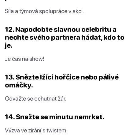
Síla a týmová spolupráce v akci.
12. Napodobte slavnou celebritu a
nechte svého partnera hádat, kdo to
je.
Je čas na show!
13. Snězte lžíci hořčice nebo pálivé
omáčky.
Odvažte se ochutnat žár.
14. Snažte se minutu nemrkat.
Výzva ve zírání s twistem.