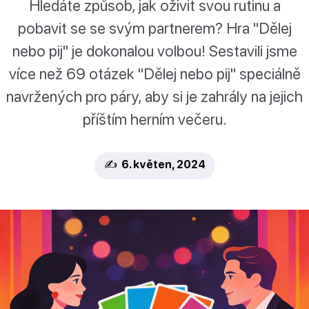
Hledáte způsob, jak oživit svou rutinu a
pobavit se se svým partnerem? Hra "Dělej
nebo pij" je dokonalou volbou! Sestavili jsme
více než 69 otázek "Dělej nebo pij" speciálně
navržených pro páry, aby si je zahrály na jejich
příštím herním večeru.
✍️ 6. květen, 2024