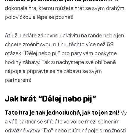
dokonalá hra, kterou můžete hrát se svým drahým
polovičkou a lépe se poznat!
Ať už hledáte zábavnou aktivitu na rande nebo jen
chcete změnit svou rutinu, těchto více než 69
otázek “Dělej nebo pij” pro páry vám poskytne
hodiny zábavy. Tak si nachystejte své oblíbené
nápoje a připravte se na zábavu se svým
partnerem!
Jak hrát “Dělej nebo pij”
Tato hra je tak jednoduchá, jak to jen zní!
Vy
a váš partner se střídáte ve volbě mezi splněním
odvážné výzvy “Do” nebo pitím nápoje s možností