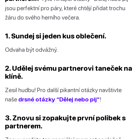
jsou perfektní pro páry, které chtějí přidat trochu
žáru do svého herního večera.
1. Sundej si jeden kus oblečení.
Odvaha být odvážný.
2. Udělej svému partnerovi taneček na
klíně.
Zesil hudbu! Pro další pikantní otázky navštivte
naše
drsné otázky “Dělej nebo pij”
!
3. Znovu si zopakujte první polibek s
partnerem.