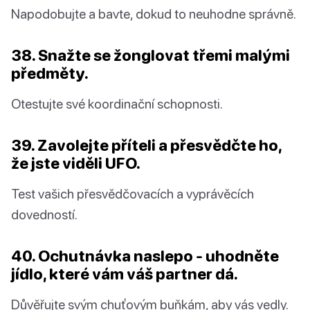
Napodobujte a bavte, dokud to neuhodne správně.
38. Snažte se žonglovat třemi malými
předměty.
Otestujte své koordinační schopnosti.
39. Zavolejte příteli a přesvědčte ho,
že jste viděli UFO.
Test vašich přesvědčovacích a vyprávěcích
dovedností.
40. Ochutnávka naslepo - uhodněte
jídlo, které vám váš partner dá.
Důvěřujte svým chuťovým buňkám, aby vás vedly.