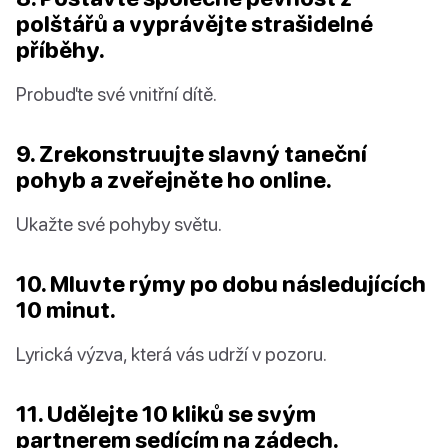
polštářů a vyprávějte strašidelné
příběhy.
Probuďte své vnitřní dítě.
9. Zrekonstruujte slavný taneční
pohyb a zveřejněte ho online.
Ukažte své pohyby světu.
10. Mluvte rýmy po dobu následujících
10 minut.
Lyrická výzva, která vás udrží v pozoru.
11. Udělejte 10 kliků se svým
partnerem sedícím na zádech.