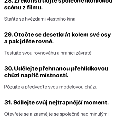
28. Zrekonstruujte společně ikonickou
scénu z filmu.
Staňte se hvězdami vlastního kina.
29. Otočte se desetkrát kolem své osy
a pak jděte rovně.
Testujte svou rovnováhu a hranici závratě.
30. Udělejte přehnanou přehlídkovou
chůzi napříč místností.
Pózujte a předveďte svou modelovou chůzi.
31. Sdílejte svůj nejtrapnější moment.
Otevřete se a zasmějte se společně nad minulými