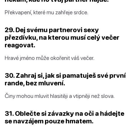
Překvapení, které mu zahřeje srdce.
29. Dej svému partnerovi sexy
přezdívku, na kterou musí celý večer
reagovat.
Hravé jméno může okořenit váš večer.
30. Zahraj si, jak si pamatuješ své první
rande, bez mluvení.
Činy mohou mluvit hlasitěji a vtipněji než slova.
31. Oblečte si závazky na oči a hádejte
se navzájem pouze hmatem.