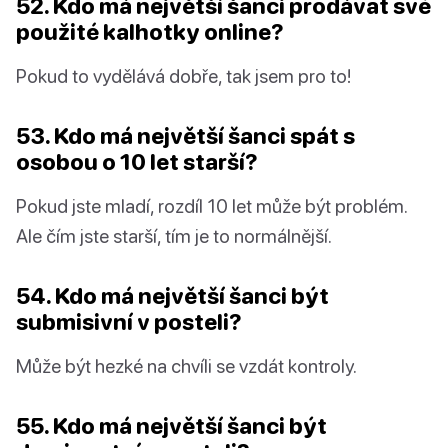
52. Kdo má největší šanci prodávat své
použité kalhotky online?
Pokud to vydělává dobře, tak jsem pro to!
53. Kdo má největší šanci spát s
osobou o 10 let starší?
Pokud jste mladí, rozdíl 10 let může být problém.
Ale čím jste starší, tím je to normálnější.
54. Kdo má největší šanci být
submisivní v posteli?
Může být hezké na chvíli se vzdát kontroly.
55. Kdo má největší šanci být