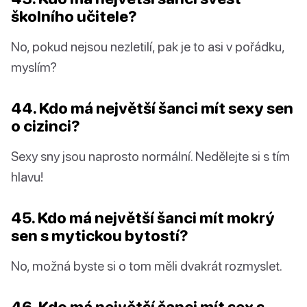
školního učitele?
No, pokud nejsou nezletilí, pak je to asi v pořádku,
myslím?
44. Kdo má největší šanci mít sexy sen
o cizinci?
Sexy sny jsou naprosto normální. Nedělejte si s tím
hlavu!
45. Kdo má největší šanci mít mokrý
sen s mytickou bytostí?
No, možná byste si o tom měli dvakrát rozmyslet.
46. Kdo má největší šanci mít sex s