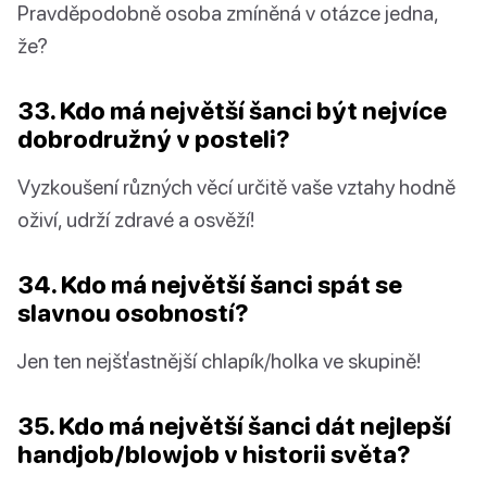
Pravděpodobně osoba zmíněná v otázce jedna,
že?
33. Kdo má největší šanci být nejvíce
dobrodružný v posteli?
Vyzkoušení různých věcí určitě vaše vztahy hodně
oživí, udrží zdravé a osvěží!
34. Kdo má největší šanci spát se
slavnou osobností?
Jen ten nejšťastnější chlapík/holka ve skupině!
35. Kdo má největší šanci dát nejlepší
handjob/blowjob v historii světa?