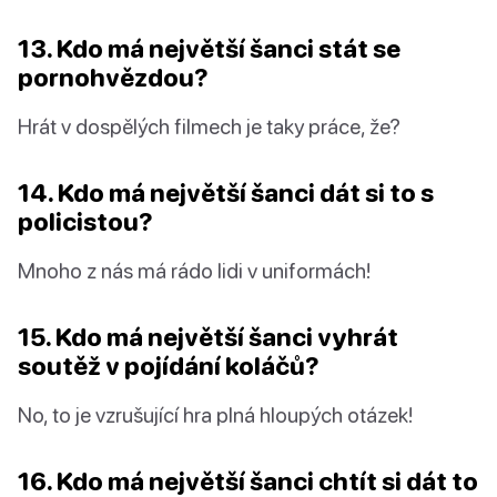
13. Kdo má největší šanci stát se
pornohvězdou?
Hrát v dospělých filmech je taky práce, že?
14. Kdo má největší šanci dát si to s
policistou?
Mnoho z nás má rádo lidi v uniformách!
15. Kdo má největší šanci vyhrát
soutěž v pojídání koláčů?
No, to je vzrušující hra plná hloupých otázek!
16. Kdo má největší šanci chtít si dát to