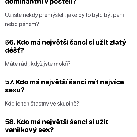
dominantní v posteli?
Už jste někdy přemýšleli, jaké by to bylo být paní
nebo pánem?
56. Kdo má největší šanci si užít zlatý
déšť?
Máte rádi, když jste mokří?
57. Kdo má největší šanci mít nejvíce
sexu?
Kdo je ten šťastný ve skupině?
58. Kdo má největší šanci si užít
vanilkový sex?