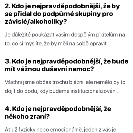
2. Kdo je nejpravděpodobnější, že by
se přidal do podpůrné skupiny pro
závislé/alkoholiky?
Je důležité poukázat vašim dospělým přátelům na
to, co si myslíte, že by měli na sobě opravit.
3. Kdo je nejpravděpodobnější, že bude
mít vážnou duševní nemoc?
Všichni jsme občas trochu blázni, ale nemělo by to
dojít do bodu, kdy budeme institucionalizováni.
4. Kdo je nejpravděpodobnější, že
někoho zraní?
Ať už fyzicky nebo emocionálně, jeden z vás je