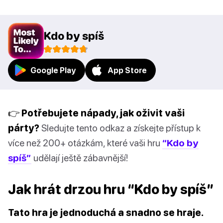
Kdo by spíš
Google Play
App Store
👉 Potřebujete nápady, jak oživit vaši
párty?
Sledujte tento odkaz a získejte přístup k
více než 200+ otázkám, které vaši hru
“Kdo by
spíš”
udělají ještě zábavnější!
Jak hrát drzou hru “Kdo by spíš”
Tato hra je jednoduchá a snadno se hraje.