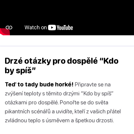
Drzé otázky pro dospělé “Kdo
by spíš”
Teď to tady bude horké!
Připravte se na
zvýšení teploty s těmito drzými “Kdo by spíš”
otázkami pro dospělé. Ponořte se do světa
pikantních scénářů a uvidíte, kteří z vašich přátel
zvládnou teplo s úsměvem a špetkou drzosti.