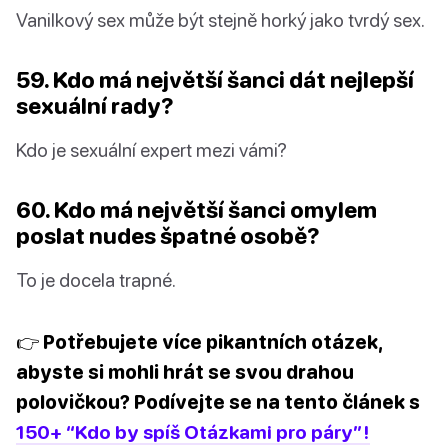
Vanilkový sex může být stejně horký jako tvrdý sex.
59. Kdo má největší šanci dát nejlepší
sexuální rady?
Kdo je sexuální expert mezi vámi?
60. Kdo má největší šanci omylem
poslat nudes špatné osobě?
To je docela trapné.
👉 Potřebujete více pikantních otázek,
abyste si mohli hrát se svou drahou
polovičkou? Podívejte se na tento článek s
150+ “Kdo by spíš Otázkami pro páry”!