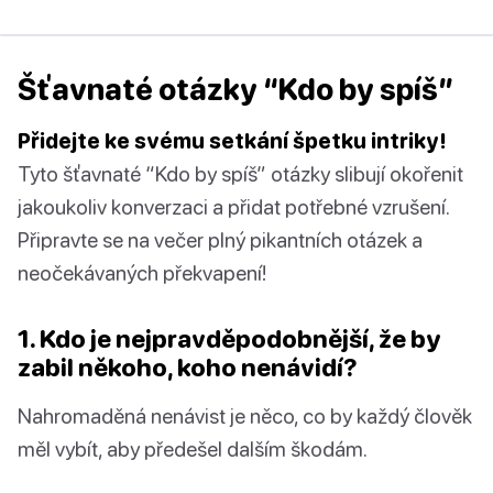
Šťavnaté otázky “Kdo by spíš”
Přidejte ke svému setkání špetku intriky!
Tyto šťavnaté “Kdo by spíš” otázky slibují okořenit
jakoukoliv konverzaci a přidat potřebné vzrušení.
Připravte se na večer plný pikantních otázek a
neočekávaných překvapení!
1. Kdo je nejpravděpodobnější, že by
zabil někoho, koho nenávidí?
Nahromaděná nenávist je něco, co by každý člověk
měl vybít, aby předešel dalším škodám.