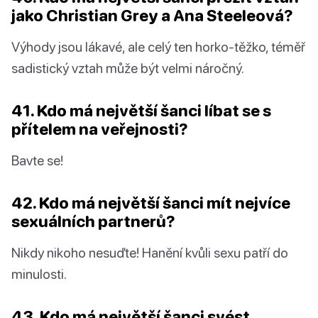
jako Christian Grey a Ana Steeleová?
Výhody jsou lákavé, ale celý ten horko-těžko, téměř
sadistický vztah může být velmi náročný.
41. Kdo má největší šanci líbat se s
přítelem na veřejnosti?
Bavte se!
42. Kdo má největší šanci mít nejvíce
sexuálních partnerů?
Nikdy nikoho nesuďte! Hanění kvůli sexu patří do
minulosti.
43. Kdo má největší šanci svést