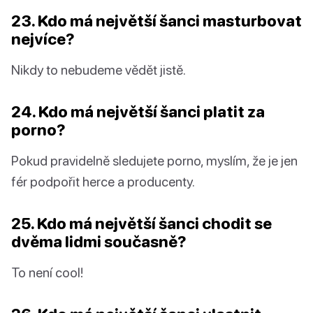
23. Kdo má největší šanci masturbovat
nejvíce?
Nikdy to nebudeme vědět jistě.
24. Kdo má největší šanci platit za
porno?
Pokud pravidelně sledujete porno, myslím, že je jen
fér podpořit herce a producenty.
25. Kdo má největší šanci chodit se
dvěma lidmi současně?
To není cool!