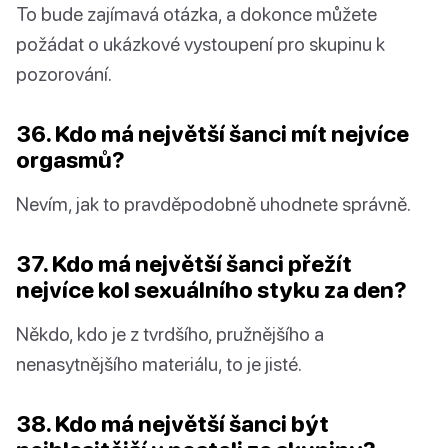
To bude zajímavá otázka, a dokonce můžete
požádat o ukázkové vystoupení pro skupinu k
pozorování.
36. Kdo má největší šanci mít nejvíce
orgasmů?
Nevím, jak to pravděpodobně uhodnete správně.
37. Kdo má největší šanci přežít
nejvíce kol sexuálního styku za den?
Někdo, kdo je z tvrdšího, pružnějšího a
nenasytnějšího materiálu, to je jisté.
38. Kdo má největší šanci být