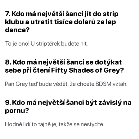
7. Kdo má největší šanci jít do strip
klubu a utratit tisíce dolarů za lap
dance?
To je ono! U striptérek budete hit.
8. Kdo má největší šanci se dotýkat
sebe při čtení Fifty Shades of Grey?
Pan Grey teď bude vědět, že chcete BDSM vztah.
9. Kdo má největší šanci být závislý na
pornu?
Hodně lidí to tajně je, takže se nestyďte.