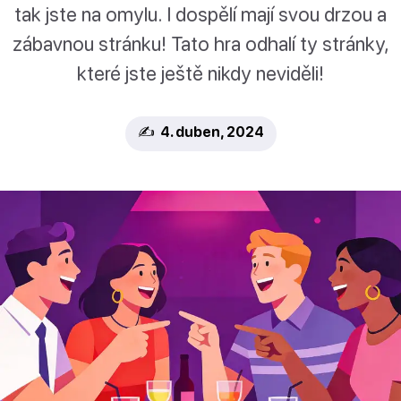
tak jste na omylu. I dospělí mají svou drzou a
zábavnou stránku! Tato hra odhalí ty stránky,
které jste ještě nikdy neviděli!
✍️ 4. duben, 2024