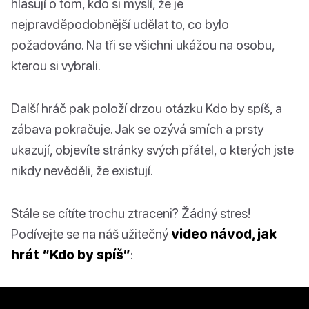
hlasují o tom, kdo si myslí, že je
nejpravděpodobnější udělat to, co bylo
požadováno. Na tři se všichni ukážou na osobu,
kterou si vybrali.
Další hráč pak položí drzou otázku Kdo by spíš, a
zábava pokračuje. Jak se ozývá smích a prsty
ukazují, objevíte stránky svých přátel, o kterých jste
nikdy nevěděli, že existují.
Stále se cítíte trochu ztraceni? Žádný stres!
Podívejte se na náš užitečný
video návod, jak
hrát “Kdo by spíš”
: