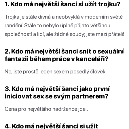
1. Kdo má největší šanci si užít trojku?
Trojka je stále divná a neobvyklá v moderním světě
randění. Stále to nebylo úplně přijato většinou
společností a lidí, ale žádné soudy; jste mezi přáteli!
2. Kdo má největší šanci snít o sexuální
fantazii během práce v kanceláři?
No, jste prostě jeden sexem posedlý člověk!
3. Kdo má největší šanci jako první
iniciovat sex se svým partnerem?
Cena pro největšího nadržence jde…
4. Kdo má největší šanci si užít