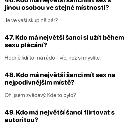
jinou osobou ve stejné místnosti?
Je ve vaší skupině pár?
47. Kdo má největší šanci si užít během
sexu plácání?
Hodně lidí to má rádo - víc, než si myslíte.
48. Kdo má největší šanci mít sex na
nejpodivnějším místě?
Oh, jsem zvědavý. Kde to bylo?
49. Kdo má největší šanci flirtovat s
autoritou?