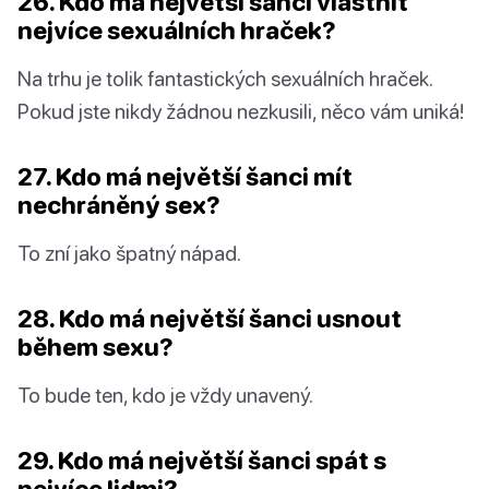
26. Kdo má největší šanci vlastnit
nejvíce sexuálních hraček?
Na trhu je tolik fantastických sexuálních hraček.
Pokud jste nikdy žádnou nezkusili, něco vám uniká!
27. Kdo má největší šanci mít
nechráněný sex?
To zní jako špatný nápad.
28. Kdo má největší šanci usnout
během sexu?
To bude ten, kdo je vždy unavený.
29. Kdo má největší šanci spát s
nejvíce lidmi?