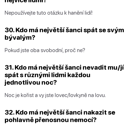
Nepoužívejte tuto otázku k hanění lidí!
30. Kdo má největší šanci spát se svým
bývalým?
Pokud jste oba svobodní, proč ne?
31. Kdo má největší šanci nevadit mu/jí
spát s různými lidmi každou
jednotlivou noc?
Noc je kořist a vy jste lovec/lovkyně na lovu.
32. Kdo má největší šanci nakazit se
pohlavně přenosnou nemocí?