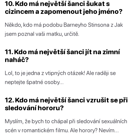
10. Kdo má největší šanci šukat s
cizincem a zapomenout jeho jméno?
Někdo, kdo má podobu Barneyho Stinsona z Jak
jsem poznal vaši matku, určitě.
11. Kdo má největší šanci jít na zimní
naháč?
Lol, to je jedna z vtipných otázek! Ale raději se
neptejte špatné osoby…
12. Kdo má největší šanci vzrušit se při
sledování hororu?
Myslím, že bych to chápal při sledování sexuálních
scén v romantickém filmu. Ale horory? Nevím…