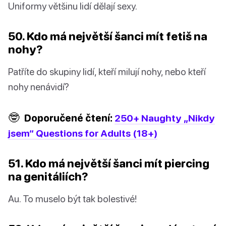
Uniformy většinu lidí dělají sexy.
50. Kdo má největší šanci mít fetiš na
nohy?
Patříte do skupiny lidí, kteří milují nohy, nebo kteří
nohy nenávidí?
🤓
Doporučené čtení:
250+ Naughty „Nikdy
jsem“ Questions for Adults (18+)
51. Kdo má největší šanci mít piercing
na genitáliích?
Au. To muselo být tak bolestivé!