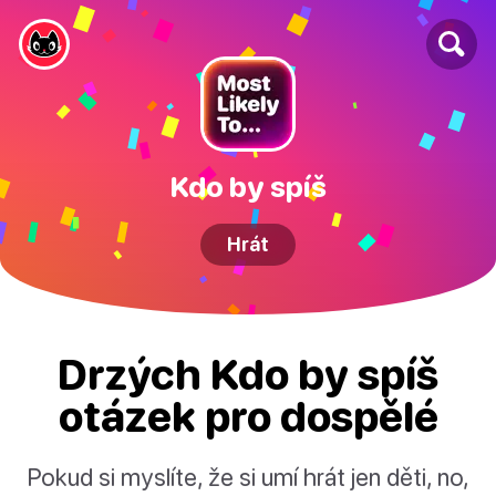
Kdo by spíš
Hrát
Drzých Kdo by spíš
otázek pro dospělé
Pokud si myslíte, že si umí hrát jen děti, no,