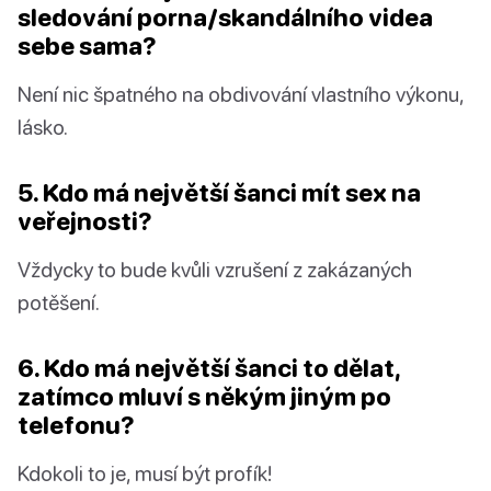
sledování porna/skandálního videa
sebe sama?
Není nic špatného na obdivování vlastního výkonu,
lásko.
5. Kdo má největší šanci mít sex na
veřejnosti?
Vždycky to bude kvůli vzrušení z zakázaných
potěšení.
6. Kdo má největší šanci to dělat,
zatímco mluví s někým jiným po
telefonu?
Kdokoli to je, musí být profík!