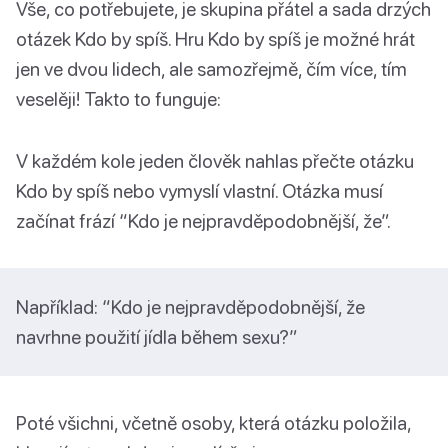
Vše, co potřebujete, je skupina přátel a sada drzých
otázek Kdo by spíš. Hru Kdo by spíš je možné hrát
jen ve dvou lidech, ale samozřejmě, čím více, tím
veselěji! Takto to funguje:
V každém kole jeden člověk nahlas přečte otázku
Kdo by spíš nebo vymyslí vlastní. Otázka musí
začínat frází “Kdo je nejpravděpodobnější, že”.
Například: “Kdo je nejpravděpodobnější, že
navrhne použití jídla během sexu?”
Poté všichni, včetně osoby, která otázku položila,