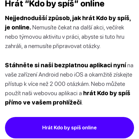
Hrát “Kdo by spíš” online
Nejjednodušší způsob, jak hrát Kdo by spíš,
je online.
Nemusíte čekat na další akci, večírek
nebo týmovou aktivitu v práci, abyste si tuto hru
zahráli, a nemusíte připravovat otázky.
Stáhněte si naši bezplatnou aplikaci nyní
na
vaše zařízení Android nebo iOS a okamžitě získejte
přístup k více než 2 000 otázkám. Nebo můžete
použít naši webovou aplikaci a
hrát Kdo by spíš
přímo ve vašem prohlížeči
.
Hrát Kdo by spíš online