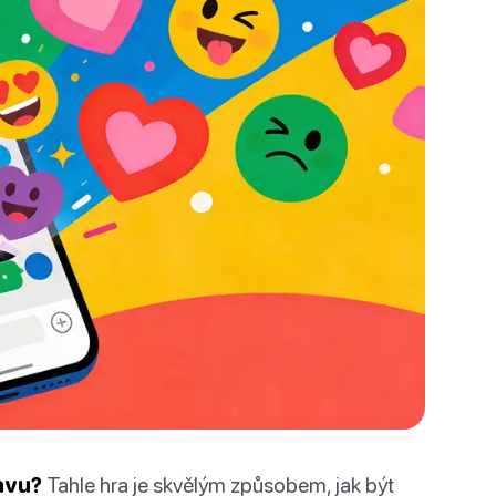
bavu?
Tahle hra je skvělým způsobem, jak být