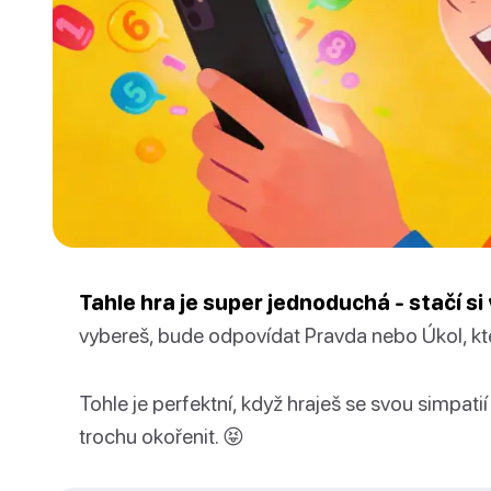
Tahle hra je super jednoduchá - stačí si 
vybereš, bude odpovídat Pravda nebo Úkol, kt
Tohle je perfektní, když hraješ se svou simpati
trochu okořenit. 😝