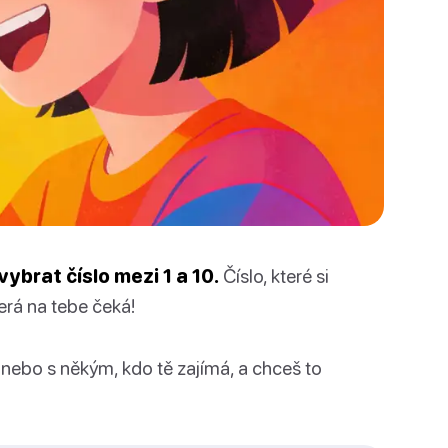
vybrat číslo mezi 1 a 10.
Číslo, které si
erá na tebe čeká!
í nebo s někým, kdo tě zajímá, a chceš to