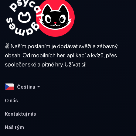
✌️ Naším posláním je dodávat svěží a zábavný
obsah. Od mobilních her, aplikací a kvízů, přes
společenské a pitné hry. Užívat si!
Čeština
O nás
Kontaktuj nás
Náš tým