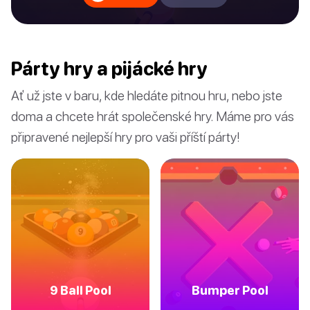
Párty hry a pijácké hry
Ať už jste v baru, kde hledáte pitnou hru, nebo jste
doma a chcete hrát společenské hry. Máme pro vás
připravené nejlepší hry pro vaši příští párty!
9 Ball Pool
Bumper Pool