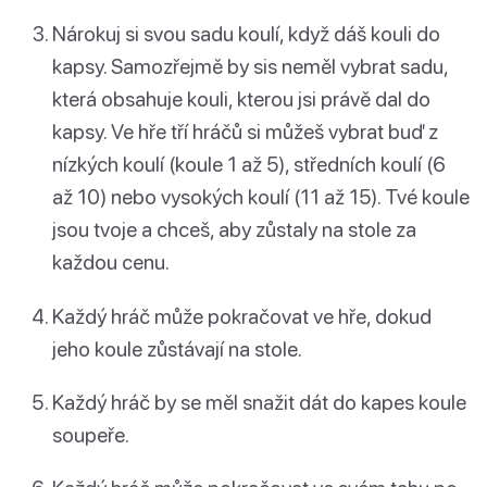
Nárokuj si svou sadu koulí, když dáš kouli do
kapsy. Samozřejmě by sis neměl vybrat sadu,
která obsahuje kouli, kterou jsi právě dal do
kapsy. Ve hře tří hráčů si můžeš vybrat buď z
nízkých koulí (koule 1 až 5), středních koulí (6
až 10) nebo vysokých koulí (11 až 15). Tvé koule
jsou tvoje a chceš, aby zůstaly na stole za
každou cenu.
Každý hráč může pokračovat ve hře, dokud
jeho koule zůstávají na stole.
Každý hráč by se měl snažit dát do kapes koule
soupeře.