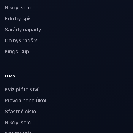
Nikdy jsem
Kdo by spíš
Šarády nápady
Co bys radši?
Kings Cup
HRY
Kvíz přátelství
Pravda nebo Úkol
Šťastné číslo
Nikdy jsem