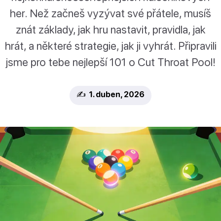
her. Než začneš vyzývat své přátele, musíš
znát základy, jak hru nastavit, pravidla, jak
hrát, a některé strategie, jak ji vyhrát. Připravili
jsme pro tebe nejlepší 101 o Cut Throat Pool!
✍️ 1. duben, 2026