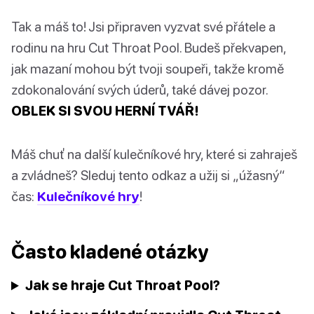
Tak a máš to! Jsi připraven vyzvat své přátele a
rodinu na hru Cut Throat Pool. Budeš překvapen,
jak mazaní mohou být tvoji soupeři, takže kromě
zdokonalování svých úderů, také dávej pozor.
OBLEK SI SVOU HERNÍ TVÁŘ!
Máš chuť na další kulečníkové hry, které si zahraješ
a zvládneš? Sleduj tento odkaz a užij si „úžasný“
čas:
Kulečníkové hry
!
Často kladené otázky
Jak se hraje Cut Throat Pool?