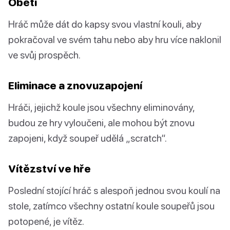
Oběti
Hráč může dát do kapsy svou vlastní kouli, aby
pokračoval ve svém tahu nebo aby hru více naklonil
ve svůj prospěch.
Eliminace a znovuzapojení
Hráči, jejichž koule jsou všechny eliminovány,
budou ze hry vyloučeni, ale mohou být znovu
zapojeni, když soupeř udělá „scratch“.
Vítězství ve hře
Poslední stojící hráč s alespoň jednou svou koulí na
stole, zatímco všechny ostatní koule soupeřů jsou
potopené, je vítěz.