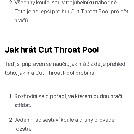
Všechny koule jsou v trojúhelníku náhodně.
Toto je nejlepší pro hru Cut Throat Pool pro pět
hráčů.
Jak hrát Cut Throat Pool
Teď jsi připraven se naučit, jak hrát! Zde je přehled
toho, jak hra Cut Throat Pool probíhá:
Rozhodni se o pořadí, ve kterém budou hráči
střídat.
Jeden hráč sestaví koule a druhý provede
rozstřel.