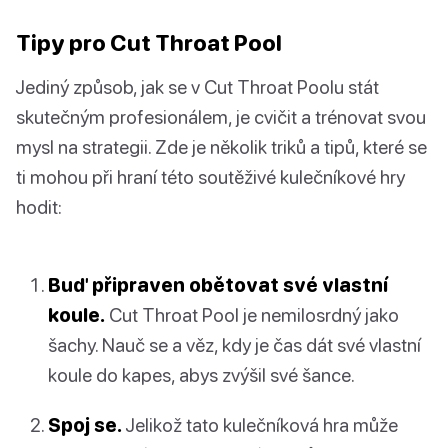
Tipy pro Cut Throat Pool
Jediný způsob, jak se v Cut Throat Poolu stát
skutečným profesionálem, je cvičit a trénovat svou
mysl na strategii. Zde je několik triků a tipů, které se
ti mohou při hraní této soutěživé kulečníkové hry
hodit:
Buď připraven obětovat své vlastní
koule.
Cut Throat Pool je nemilosrdný jako
šachy. Nauč se a věz, kdy je čas dát své vlastní
koule do kapes, abys zvýšil své šance.
Spoj se.
Jelikož tato kulečníková hra může