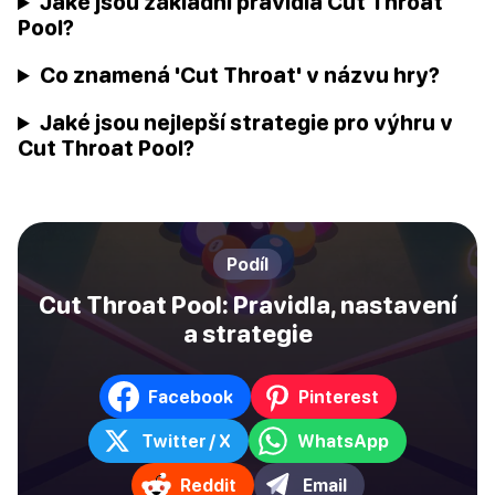
Jaké jsou základní pravidla Cut Throat
Pool?
Co znamená 'Cut Throat' v názvu hry?
Jaké jsou nejlepší strategie pro výhru v
Cut Throat Pool?
Podíl
Cut Throat Pool: Pravidla, nastavení
a strategie
Facebook
Pinterest
Twitter / X
WhatsApp
Reddit
Email