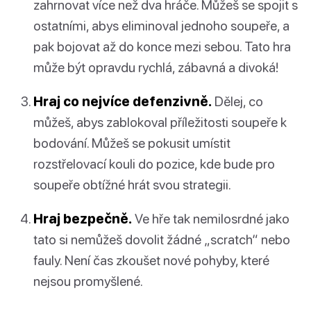
zahrnovat více než dva hráče. Můžeš se spojit s
ostatními, abys eliminoval jednoho soupeře, a
pak bojovat až do konce mezi sebou. Tato hra
může být opravdu rychlá, zábavná a divoká!
Hraj co nejvíce defenzivně.
Dělej, co
můžeš, abys zablokoval příležitosti soupeře k
bodování. Můžeš se pokusit umístit
rozstřelovací kouli do pozice, kde bude pro
soupeře obtížné hrát svou strategii.
Hraj bezpečně.
Ve hře tak nemilosrdné jako
tato si nemůžeš dovolit žádné „scratch“ nebo
fauly. Není čas zkoušet nové pohyby, které
nejsou promyšlené.