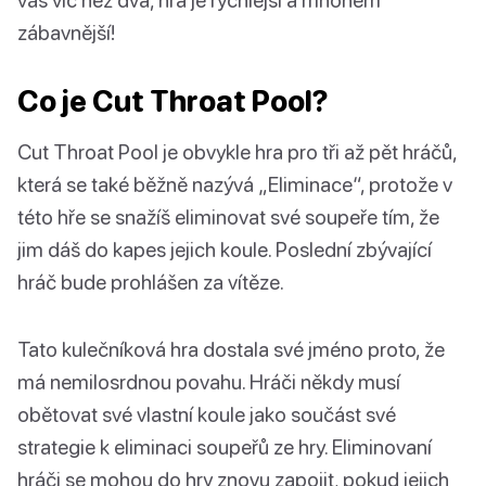
zábavnější!
Co je Cut Throat Pool?
Cut Throat Pool je obvykle hra pro tři až pět hráčů,
která se také běžně nazývá „Eliminace“, protože v
této hře se snažíš eliminovat své soupeře tím, že
jim dáš do kapes jejich koule. Poslední zbývající
hráč bude prohlášen za vítěze.
Tato kulečníková hra dostala své jméno proto, že
má nemilosrdnou povahu. Hráči někdy musí
obětovat své vlastní koule jako součást své
strategie k eliminaci soupeřů ze hry. Eliminovaní
hráči se mohou do hry znovu zapojit, pokud jejich