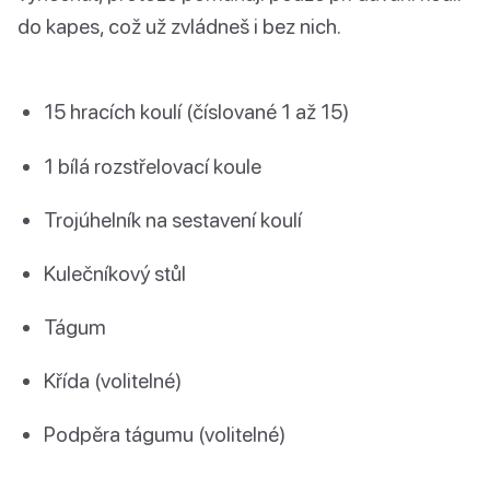
do kapes, což už zvládneš i bez nich.
15 hracích koulí (číslované 1 až 15)
1 bílá rozstřelovací koule
Trojúhelník na sestavení koulí
Kulečníkový stůl
Tágum
Křída (volitelné)
Podpěra tágumu (volitelné)