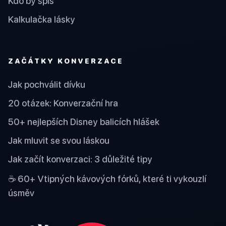
Kdo by spíš
Kalkulačka lásky
ZAČÁTKY KONVERZACE
Jak pochválit dívku
20 otázek: Konverzační hra
50+ nejlepších Disney balicích hlášek
Jak mluvit se svou láskou
Jak začít konverzaci: 3 důležité tipy
☕ 60+ Vtipných kávových fórků, které ti vykouzlí
úsměv