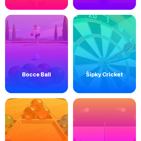
Bocce Ball
Šipky Cricket