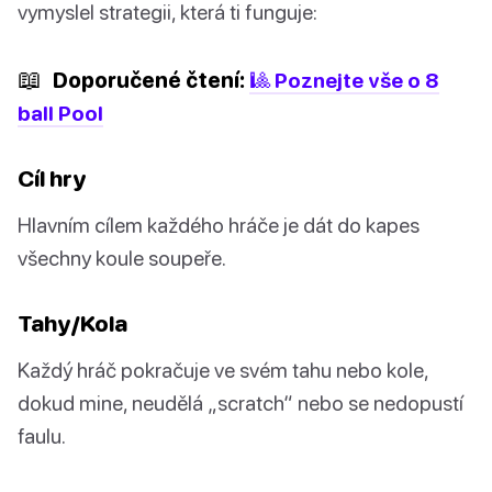
vymyslel strategii, která ti funguje:
📖
Doporučené čtení:
🎱 Poznejte vše o 8
ball Pool
Cíl hry
Hlavním cílem každého hráče je dát do kapes
všechny koule soupeře.
Tahy/Kola
Každý hráč pokračuje ve svém tahu nebo kole,
dokud mine, neudělá „scratch“ nebo se nedopustí
faulu.