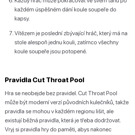
Každý hráč může pokračovat ve svém tahu po
každém úspěšném dání koule soupeře do
kapsy.
Vítězem je poslední zbývající hráč, který má na
stole alespoň jednu kouli, zatímco všechny
koule soupeře jsou potopené.
Pravidla Cut Throat Pool
Hra se neobejde bez pravidel. Cut Throat Pool
může být moderní verzí původních kulečníků, takže
pravidla se mohou v každém regionu lišit, ale
existují běžná pravidla, která je třeba dodržovat.
Vryj si pravidla hry do paměti, abys nakonec