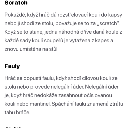
Scratch
Pokaždé, když hráč dá rozstřelovací kouli do kapsy
nebo ji shodí ze stolu, považuje se to za „scratch“.
Když se to stane, jedna náhodná dříve daná koule z
každé sady koulí soupeřů je vytažena z kapes a
znovu umístěna na stůl.
Fauly
Hráč se dopustí faulu, když shodí cílovou kouli ze
stolu nebo provede nelegální úder. Nelegální úder
je, když hráč nedokáže zasáhnout očíslovanou
kouli nebo mantinel. Spáchání faulu znamená ztrátu
tahu hráče.