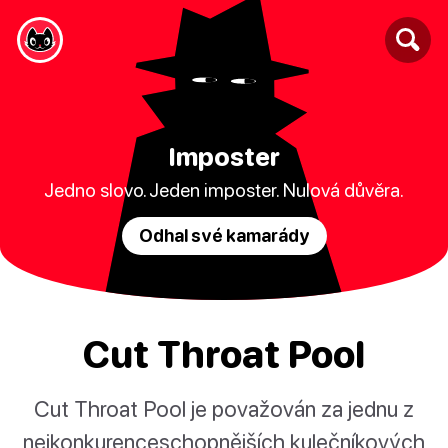
Imposter
Jedno slovo. Jeden imposter. Nulová důvěra.
Odhal své kamarády
Cut Throat Pool
Cut Throat Pool je považován za jednu z
nejkonkurenceschopnějších kulečníkových