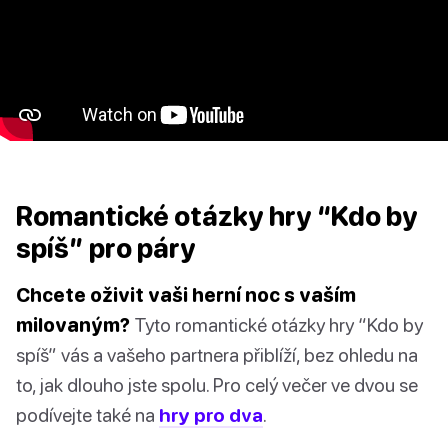
Romantické otázky hry “Kdo by
spíš” pro páry
Chcete oživit vaši herní noc s vaším
milovaným?
Tyto romantické otázky hry “Kdo by
spíš” vás a vašeho partnera přiblíží, bez ohledu na
to, jak dlouho jste spolu. Pro celý večer ve dvou se
podívejte také na
hry pro dva
.