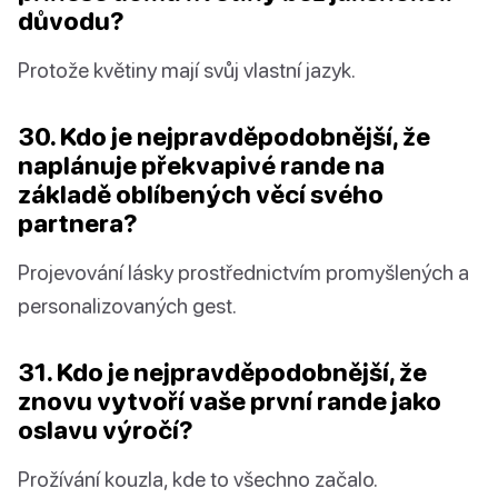
důvodu?
Protože květiny mají svůj vlastní jazyk.
30. Kdo je nejpravděpodobnější, že
naplánuje překvapivé rande na
základě oblíbených věcí svého
partnera?
Projevování lásky prostřednictvím promyšlených a
personalizovaných gest.
31. Kdo je nejpravděpodobnější, že
znovu vytvoří vaše první rande jako
oslavu výročí?
Prožívání kouzla, kde to všechno začalo.