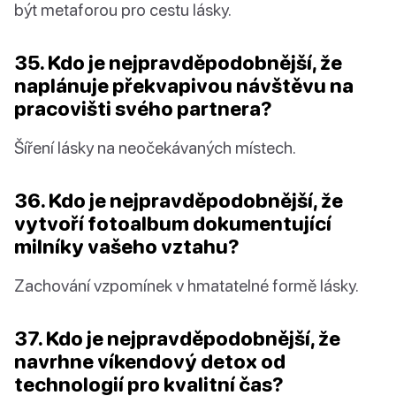
být metaforou pro cestu lásky.
35. Kdo je nejpravděpodobnější, že
naplánuje překvapivou návštěvu na
pracovišti svého partnera?
Šíření lásky na neočekávaných místech.
36. Kdo je nejpravděpodobnější, že
vytvoří fotoalbum dokumentující
milníky vašeho vztahu?
Zachování vzpomínek v hmatatelné formě lásky.
37. Kdo je nejpravděpodobnější, že
navrhne víkendový detox od
technologií pro kvalitní čas?