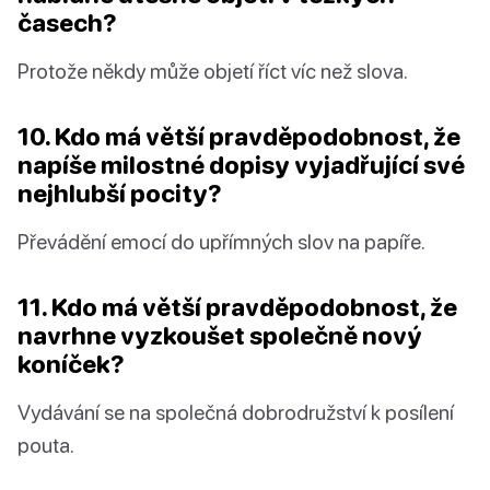
časech?
Protože někdy může objetí říct víc než slova.
10. Kdo má větší pravděpodobnost, že
napíše milostné dopisy vyjadřující své
nejhlubší pocity?
Převádění emocí do upřímných slov na papíře.
11. Kdo má větší pravděpodobnost, že
navrhne vyzkoušet společně nový
koníček?
Vydávání se na společná dobrodružství k posílení
pouta.