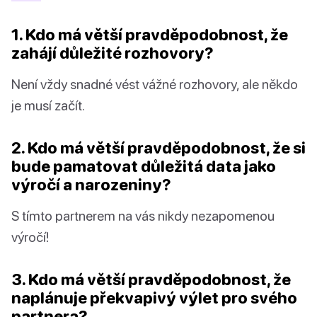
1. Kdo má větší pravděpodobnost, že
zahájí důležité rozhovory?
Není vždy snadné vést vážné rozhovory, ale někdo
je musí začít.
2. Kdo má větší pravděpodobnost, že si
bude pamatovat důležitá data jako
výročí a narozeniny?
S tímto partnerem na vás nikdy nezapomenou
výročí!
3. Kdo má větší pravděpodobnost, že
naplánuje překvapivý výlet pro svého
partnera?