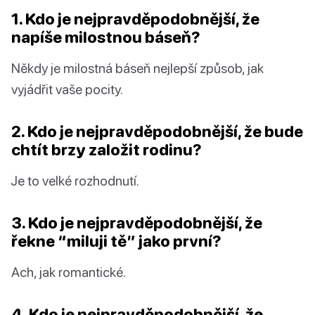
1. Kdo je nejpravděpodobnější, že
napíše milostnou báseň?
Někdy je milostná báseň nejlepší způsob, jak
vyjádřit vaše pocity.
2. Kdo je nejpravděpodobnější, že bude
chtít brzy založit rodinu?
Je to velké rozhodnutí.
3. Kdo je nejpravděpodobnější, že
řekne “miluji tě” jako první?
Ach, jak romantické.
4. Kdo je nejpravděpodobnější, že