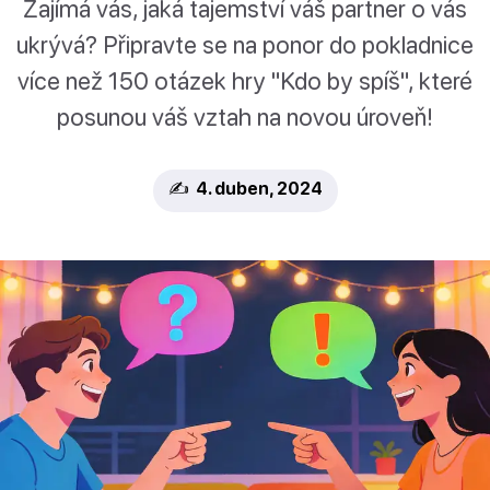
Zajímá vás, jaká tajemství váš partner o vás
ukrývá? Připravte se na ponor do pokladnice
více než 150 otázek hry "Kdo by spíš", které
posunou váš vztah na novou úroveň!
✍️ 4. duben, 2024