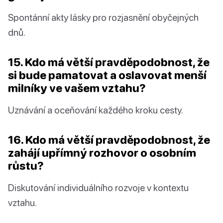
Spontánní akty lásky pro rozjasnění obyčejných
dnů.
15. Kdo má větší pravděpodobnost, že
si bude pamatovat a oslavovat menší
milníky ve vašem vztahu?
Uznávání a oceňování každého kroku cesty.
16. Kdo má větší pravděpodobnost, že
zahájí upřímný rozhovor o osobním
růstu?
Diskutování individuálního rozvoje v kontextu
vztahu.