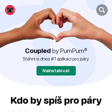
Coupled
by PumPum®
Stáhni si dnes #1 aplikaci pro páry.
Nainstalovat
Kdo by spíš pro páry