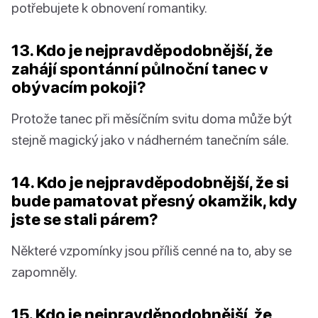
potřebujete k obnovení romantiky.
13. Kdo je nejpravděpodobnější, že
zahájí spontánní půlnoční tanec v
obývacím pokoji?
Protože tanec při měsíčním svitu doma může být
stejně magický jako v nádherném tanečním sále.
14. Kdo je nejpravděpodobnější, že si
bude pamatovat přesný okamžik, kdy
jste se stali párem?
Některé vzpomínky jsou příliš cenné na to, aby se
zapomněly.
15. Kdo je nejpravděpodobnější, že