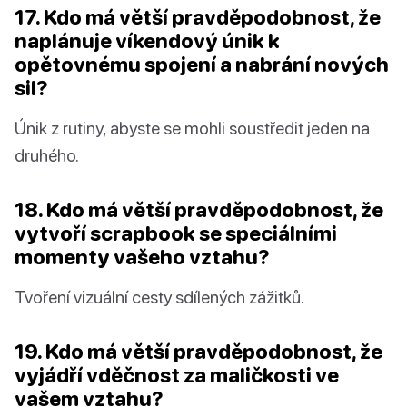
17. Kdo má větší pravděpodobnost, že
naplánuje víkendový únik k
opětovnému spojení a nabrání nových
sil?
Únik z rutiny, abyste se mohli soustředit jeden na
druhého.
18. Kdo má větší pravděpodobnost, že
vytvoří scrapbook se speciálními
momenty vašeho vztahu?
Tvoření vizuální cesty sdílených zážitků.
19. Kdo má větší pravděpodobnost, že
vyjádří vděčnost za maličkosti ve
vašem vztahu?