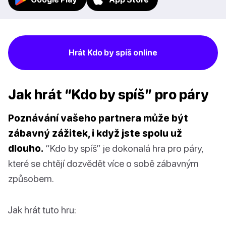
Hrát Kdo by spíš online
Jak hrát “Kdo by spíš” pro páry
Poznávání vašeho partnera může být
zábavný zážitek, i když jste spolu už
dlouho.
“Kdo by spíš” je dokonalá hra pro páry,
které se chtějí dozvědět více o sobě zábavným
způsobem.
Jak hrát tuto hru: