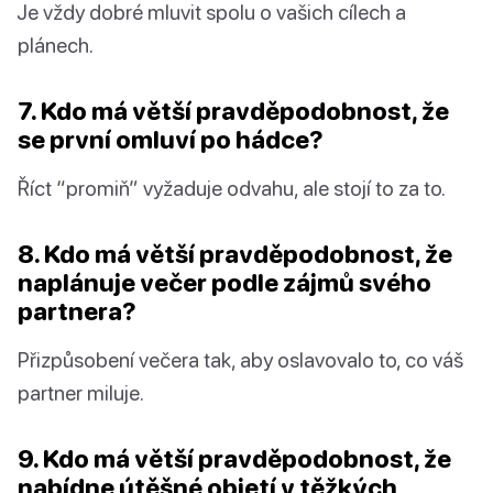
Je vždy dobré mluvit spolu o vašich cílech a
plánech.
7. Kdo má větší pravděpodobnost, že
se první omluví po hádce?
Říct “promiň” vyžaduje odvahu, ale stojí to za to.
8. Kdo má větší pravděpodobnost, že
naplánuje večer podle zájmů svého
partnera?
Přizpůsobení večera tak, aby oslavovalo to, co váš
partner miluje.
9. Kdo má větší pravděpodobnost, že
nabídne útěšné objetí v těžkých