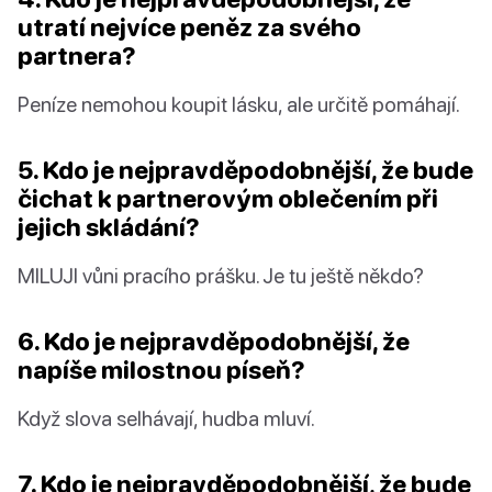
utratí nejvíce peněz za svého
partnera?
Peníze nemohou koupit lásku, ale určitě pomáhají.
5. Kdo je nejpravděpodobnější, že bude
čichat k partnerovým oblečením při
jejich skládání?
MILUJI vůni pracího prášku. Je tu ještě někdo?
6. Kdo je nejpravděpodobnější, že
napíše milostnou píseň?
Když slova selhávají, hudba mluví.
7. Kdo je nejpravděpodobnější, že bude