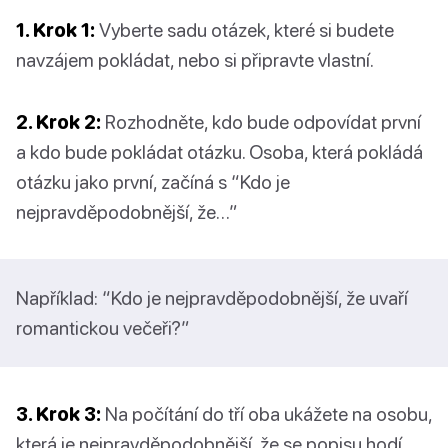
1. Krok 1:
Vyberte sadu otázek, které si budete
navzájem pokládat, nebo si připravte vlastní.
2. Krok 2:
Rozhodněte, kdo bude odpovídat první
a kdo bude pokládat otázku. Osoba, která pokládá
otázku jako první, začíná s “Kdo je
nejpravděpodobnější, že…”
Například: “Kdo je nejpravděpodobnější, že uvaří
romantickou večeři?”
3. Krok 3:
Na počítání do tří oba ukážete na osobu,
která je nejpravděpodobnější, že se popisu hodí.