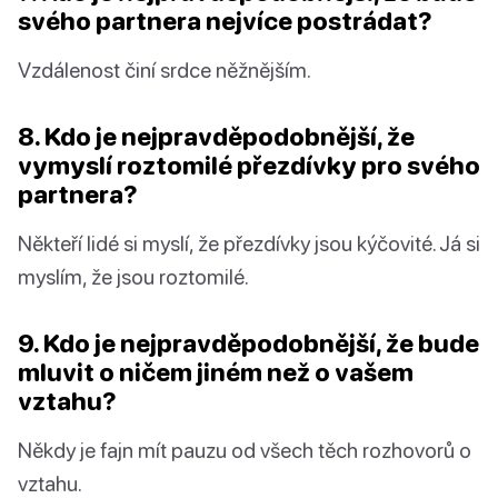
svého partnera nejvíce postrádat?
Vzdálenost činí srdce něžnějším.
8. Kdo je nejpravděpodobnější, že
vymyslí roztomilé přezdívky pro svého
partnera?
Někteří lidé si myslí, že přezdívky jsou kýčovité. Já si
myslím, že jsou roztomilé.
9. Kdo je nejpravděpodobnější, že bude
mluvit o ničem jiném než o vašem
vztahu?
Někdy je fajn mít pauzu od všech těch rozhovorů o
vztahu.