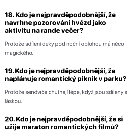
18. Kdo je nejpravděpodobnější, že
navrhne pozorování hvězd jako
aktivitu na rande večer?
Protože sdílení deky pod noční oblohou má něco
magického.
19. Kdo je nejpravděpodobnější, že
naplánuje romantický piknik v parku?
Protože sendviče chutnají lépe, když jsou sdíleny s
láskou.
20. Kdo je nejpravděpodobnější, že si
užije maraton romantických filmů?