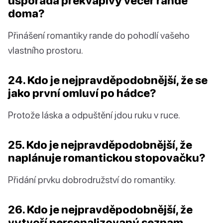
uspořádá překvapivý večer rande
doma?
Přinášení romantiky rande do pohodlí vašeho
vlastního prostoru.
24. Kdo je nejpravděpodobnější, že se
jako první omluví po hádce?
Protože láska a odpuštění jdou ruku v ruce.
25. Kdo je nejpravděpodobnější, že
naplánuje romantickou stopovačku?
Přidání prvku dobrodružství do romantiky.
26. Kdo je nejpravděpodobnější, že
vytvoří personalizovaný seznam