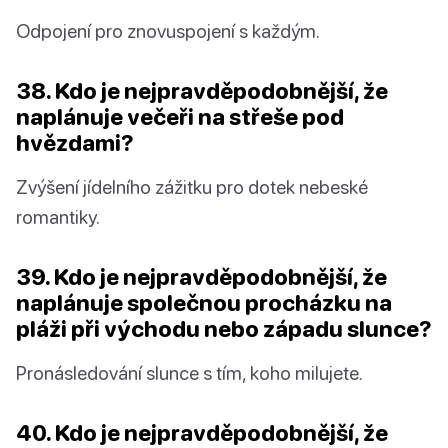
Odpojení pro znovuspojení s každým.
38. Kdo je nejpravděpodobnější, že
naplánuje večeři na střeše pod
hvězdami?
Zvýšení jídelního zážitku pro dotek nebeské
romantiky.
39. Kdo je nejpravděpodobnější, že
naplánuje společnou procházku na
pláži při východu nebo západu slunce?
Pronásledování slunce s tím, koho milujete.
40. Kdo je nejpravděpodobnější, že