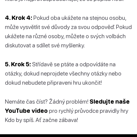
4. Krok 4:
Pokud oba ukážete na stejnou osobu,
může vysvětlit své důvody za svou odpověď. Pokud
ukážete na různé osoby, můžete o svých volbách
diskutovat a sdílet své myšlenky.
5. Krok 5:
Střídavě se ptáte a odpovídáte na
otázky, dokud neprojdete všechny otázky nebo
dokud nebudete připraveni hru ukončit!
Nemáte čas číst? Žádný problém!
Sledujte naše
YouTube video
pro rychlý průvodce pravidly hry
Kdo by spíš. Ať začne zábava!