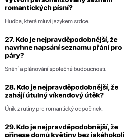
romantických písní?
Hudba, která mluví jazykem srdce.
27. Kdo je nejpravděpodobnější, že
navrhne napsání seznamu přání pro
páry?
Snění a plánování společné budoucnosti.
28. Kdo je nejpravděpodobnější, že
zahájí útulný víkendový útěk?
Únik z rutiny pro romantický odpočinek.
29. Kdo je nejpravděpodobnější, že
přinese domů květiny bez jakéhokoli