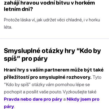
zahájí hravou vodní bitvu v horkém
letním dni?
Protože láska ví, jak udržet věci chladné, i v horku
léta.
Smysluplné otázky hry “Kdo by
spíš” pro páry
Hraní hry s vaším partnerem může být také
příležitostí pro smysluplné rozhovory.
Tyto
“Kdo by spíš” otázky vám pomohou lépe se
pochopit a posílit vaše pouto. Vyzkoušejte také
Pravda nebo dare pro páry
a
Nikdy jsem pro
páry
.