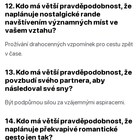
12. Kdo má větší pravděpodobnost, že
naplánuje nostalgické rande
navštívením významných míst ve
vašem vztahu?
Prožívání drahocenných vzpomínek pro cestu zpět
v čase.
13. Kdo má větší pravděpodobnost, že
povzbudí svého partnera, aby
následoval své sny?
Být podpůrnou silou za vzájemnými aspiracemi.
14. Kdo má větší pravděpodobnost, že
naplánuje překvapivé romantické
gesto jen tak?