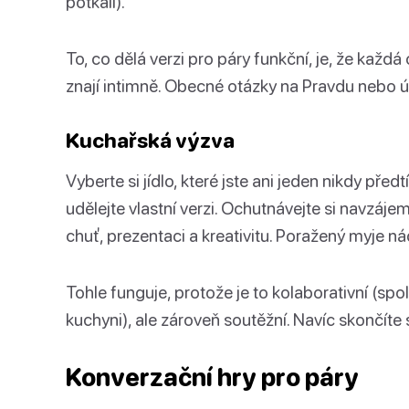
potkali).
To, co dělá verzi pro páry funkční, je, že každá 
znají intimně. Obecné otázky na Pravdu nebo úk
Kuchařská výzva
Vyberte si jídlo, které jste ani jeden nikdy před
udělejte vlastní verzi. Ochutnávejte si navzá
chuť, prezentaci a kreativitu. Poražený myje ná
Tohle funguje, protože je to kolaborativní (sp
kuchyni), ale zároveň soutěžní. Navíc skončíte 
Konverzační hry pro páry