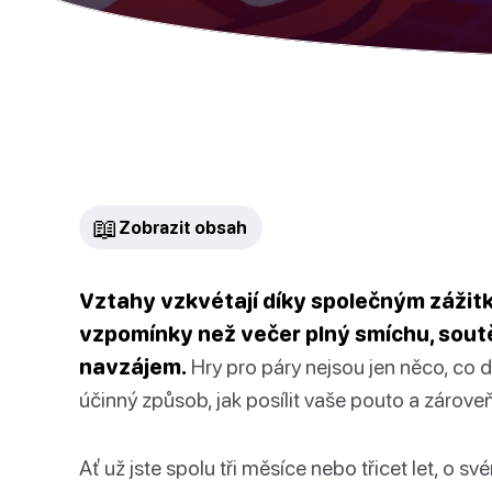
📖
Zobrazit obsah
Vztahy vzkvétají díky společným zážitků
vzpomínky než večer plný smíchu, sout
navzájem.
Hry pro páry nejsou jen něco, co d
účinný způsob, jak posílit vaše pouto a zároveň
Ať už jste spolu tři měsíce nebo třicet let, o