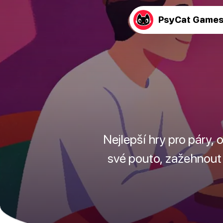
PsyCat Game
Nejlepší hry pro páry,
své pouto, zažehnout r