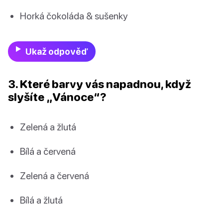
Horká čokoláda & sušenky
Ukaž odpověď
3. Které barvy vás napadnou, když
slyšíte „Vánoce“?
Zelená a žlutá
Bílá a červená
Zelená a červená
Bílá a žlutá