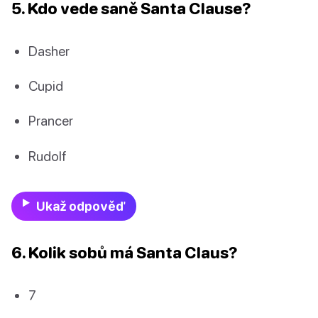
5. Kdo vede saně Santa Clause?
Dasher
Cupid
Prancer
Rudolf
Ukaž odpověď
6. Kolik sobů má Santa Claus?
7