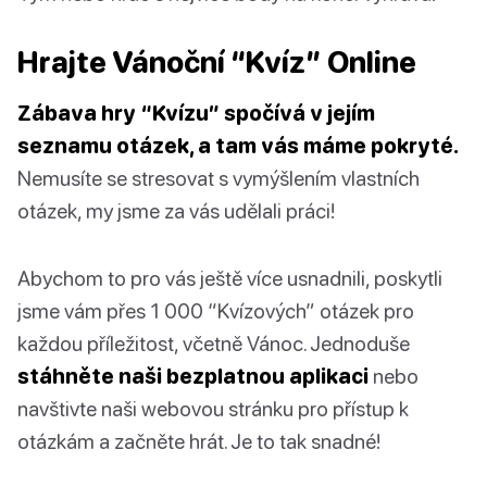
Hrajte Vánoční “Kvíz” Online
Zábava hry “Kvízu” spočívá v jejím
seznamu otázek, a tam vás máme pokryté.
Nemusíte se stresovat s vymýšlením vlastních
otázek, my jsme za vás udělali práci!
Abychom to pro vás ještě více usnadnili, poskytli
jsme vám přes 1 000 “Kvízových” otázek pro
každou příležitost, včetně Vánoc. Jednoduše
stáhněte naši bezplatnou aplikaci
nebo
navštivte naši webovou stránku pro přístup k
otázkám a začněte hrát. Je to tak snadné!