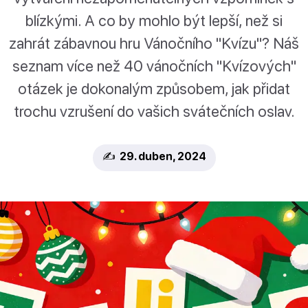
blízkými. A co by mohlo být lepší, než si
zahrát zábavnou hru Vánočního "Kvízu"? Náš
seznam více než 40 vánočních "Kvízových"
otázek je dokonalým způsobem, jak přidat
trochu vzrušení do vašich svátečních oslav.
✍️ 29. duben, 2024