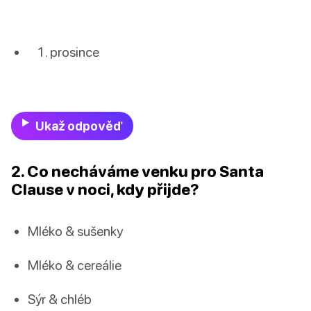
prosince
Ukaž odpověď
2. Co necháváme venku pro Santa
Clause v noci, kdy přijde?
Mléko & sušenky
Mléko & cereálie
Sýr & chléb