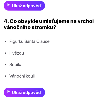
Ukaž odpověď
4. Co obvykle umisťujeme na vrchol
vánočního stromku?
Figurku Santa Clause
Hvězdu
Sobíka
Vánoční kouli
Ukaž odpověď