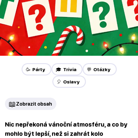
🥳 Párty
🎓 Trivia
💬 Otázky
🎈 Oslavy
📖
Zobrazit obsah
Nic nepřekoná vánoční atmosféru, a co by
mohlo být lepší, než si zahrát kolo