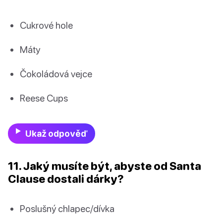
Cukrové hole
Máty
Čokoládová vejce
Reese Cups
Ukaž odpověď
11. Jaký musíte být, abyste od Santa
Clause dostali dárky?
Poslušný chlapec/dívka