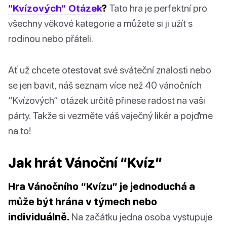
“Kvízových” Otázek
?
Tato hra je perfektní pro
všechny věkové kategorie a můžete si ji užít s
rodinou nebo přáteli.
Ať už chcete otestovat své sváteční znalosti nebo
se jen bavit, náš seznam více než 40 vánočních
“Kvízových” otázek určitě přinese radost na vaši
párty. Takže si vezměte váš vaječný likér a pojďme
na to!
Jak hrát Vánoční “Kvíz”
Hra Vánočního “Kvízu” je jednoduchá a
může být hrána v týmech nebo
individuálně.
Na začátku jedna osoba vystupuje