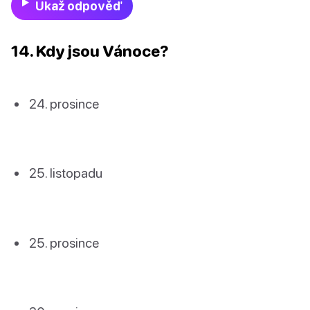
Ukaž odpověď
14. Kdy jsou Vánoce?
prosince
listopadu
prosince