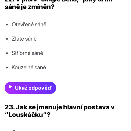
sáně je zmíněn?
Otevřené sáně
Zlaté sáně
Stříbrné sáně
Kouzelné sáně
Ukaž odpověď
23. Jak se jmenuje hlavní postava v
“Louskáčku”?