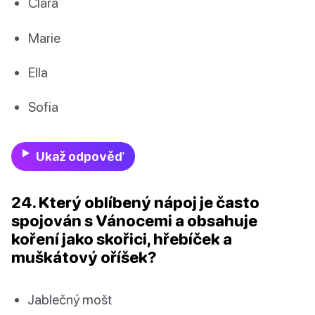
Clara
Marie
Ella
Sofia
Ukaž odpověď
24. Který oblíbený nápoj je často
spojován s Vánocemi a obsahuje
koření jako skořici, hřebíček a
muškátový oříšek?
Jablečný mošt