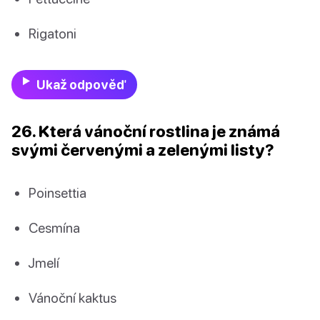
Rigatoni
Ukaž odpověď
26. Která vánoční rostlina je známá
svými červenými a zelenými listy?
Poinsettia
Cesmína
Jmelí
Vánoční kaktus