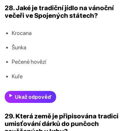
28. Jaké je tradiční jídlo na vánoční
večeři ve Spojených státech?
Krocana
Šunka
Pečené hovězí
Kuře
Ukaž odpověď
29. Která země je připisována tradici
umisťování dárků do punčoch