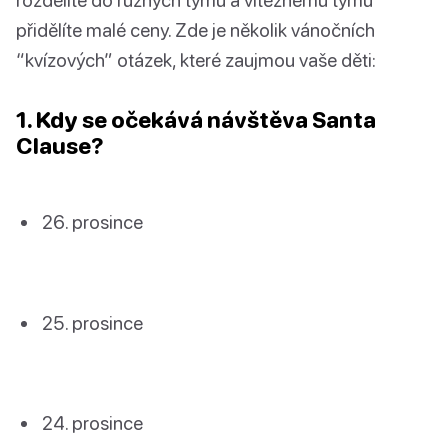
přidělíte malé ceny. Zde je několik vánočních
“kvízových” otázek, které zaujmou vaše děti:
1. Kdy se očekává návštěva Santa
Clause?
prosince
prosince
prosince