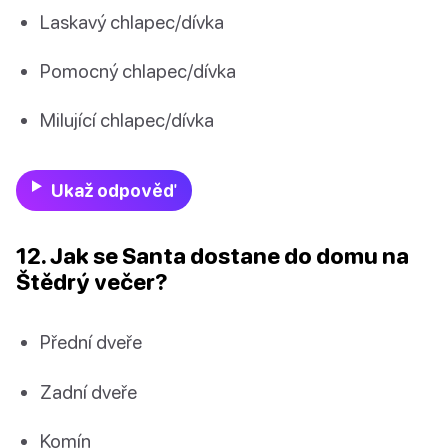
Laskavý chlapec/dívka
Pomocný chlapec/dívka
Milující chlapec/dívka
Ukaž odpověď
12. Jak se Santa dostane do domu na
Štědrý večer?
Přední dveře
Zadní dveře
Komín