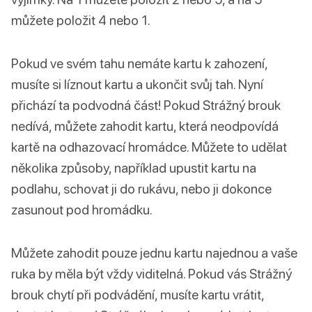
můžete položit 4 nebo 1.
Pokud ve svém tahu nemáte kartu k zahození,
musíte si líznout kartu a ukončit svůj tah. Nyní
přichází ta podvodná část! Pokud Strážný brouk
nedívá, můžete zahodit kartu, která neodpovídá
kartě na odhazovací hromádce. Můžete to udělat
několika způsoby, například upustit kartu na
podlahu, schovat ji do rukávu, nebo ji dokonce
zasunout pod hromádku.
Můžete zahodit pouze jednu kartu najednou a vaše
ruka by měla být vždy viditelná. Pokud vás Strážný
brouk chytí při podvádění, musíte kartu vrátit,