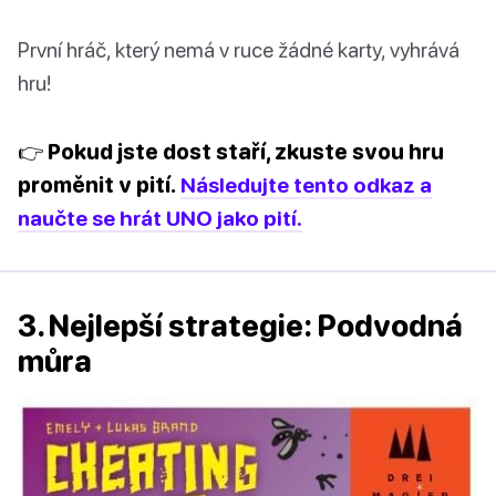
První hráč, který nemá v ruce žádné karty, vyhrává
hru!
👉 Pokud jste dost staří, zkuste svou hru
proměnit v pití.
Následujte tento odkaz a
naučte se hrát UNO jako pití.
3. Nejlepší strategie: Podvodná
můra