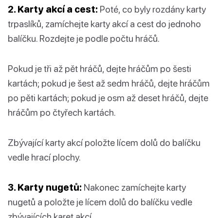
2. Karty akcí a cest:
Poté, co byly rozdány karty
trpaslíků, zamíchejte karty akcí a cest do jednoho
balíčku. Rozdejte je podle počtu hráčů.
Pokud je tři až pět hráčů, dejte hráčům po šesti
kartách; pokud je šest až sedm hráčů, dejte hráčům
po pěti kartách; pokud je osm až deset hráčů, dejte
hráčům po čtyřech kartách.
Zbývající karty akcí položte lícem dolů do balíčku
vedle hrací plochy.
3. Karty nugetů:
Nakonec zamíchejte karty
nugetů a položte je lícem dolů do balíčku vedle
zbývajících karet akcí.