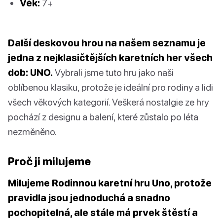
Věk:
7+
Další deskovou hrou na našem seznamu je
jedna z nejklasičtějších karetních her všech
dob: UNO.
Vybrali jsme tuto hru jako naši
oblíbenou klasiku, protože je ideální pro rodiny a lidi
všech věkových kategorií. Veškerá nostalgie ze hry
pochází z designu a balení, které zůstalo po léta
nezměněno.
Proč ji milujeme
Milujeme Rodinnou karetní hru Uno, protože
pravidla jsou jednoduchá a snadno
pochopitelná, ale stále má prvek štěstí a