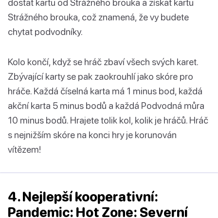
dostat kartu od Strážného brouka a získat kartu
Strážného brouka, což znamená, že vy budete
chytat podvodníky.
Kolo končí, když se hráč zbaví všech svých karet.
Zbývající karty se pak zaokrouhlí jako skóre pro
hráče. Každá číselná karta má 1 minus bod, každá
akční karta 5 minus bodů a každá Podvodná můra
10 minus bodů. Hrajete tolik kol, kolik je hráčů. Hráč
s nejnižším skóre na konci hry je korunován
vítězem!
4. Nejlepší kooperativní:
Pandemic: Hot Zone: Severní