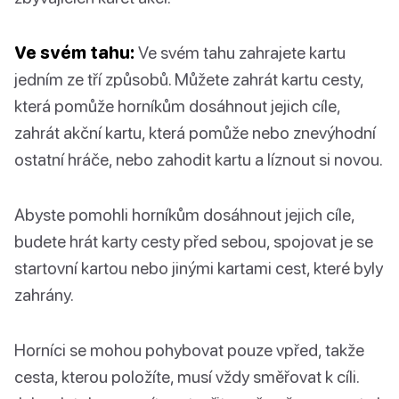
Ve svém tahu:
Ve svém tahu zahrajete kartu
jedním ze tří způsobů. Můžete zahrát kartu cesty,
která pomůže horníkům dosáhnout jejich cíle,
zahrát akční kartu, která pomůže nebo znevýhodní
ostatní hráče, nebo zahodit kartu a líznout si novou.
Abyste pomohli horníkům dosáhnout jejich cíle,
budete hrát karty cesty před sebou, spojovat je se
startovní kartou nebo jinými kartami cest, které byly
zahrány.
Horníci se mohou pohybovat pouze vpřed, takže
cesta, kterou položíte, musí vždy směřovat k cíli.