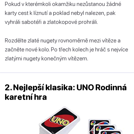
Pokud v kterémkoli okamžiku nezůstanou žádné
karty cest k líznutí a poklad nebyl nalezen, pak
vyhráli sabotéři a zlatokopové prohráli.
Rozdělte zlaté nugety rovnoměrně mezi vítěze a
začněte nové kolo. Po třech kolech je hráč s nejvíce
zlatými nugety konečným vítězem.
2. Nejlepší klasika: UNO Rodinná
karetní hra