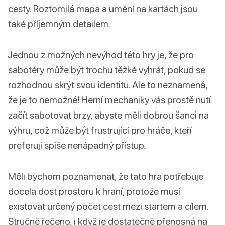
cesty. Roztomilá mapa a umění na kartách jsou
také příjemným detailem.
Jednou z možných nevýhod této hry je, že pro
sabotéry může být trochu těžké vyhrát, pokud se
rozhodnou skrýt svou identitu. Ale to neznamená,
že je to nemožné! Herní mechaniky vás prostě nutí
začít sabotovat brzy, abyste měli dobrou šanci na
výhru, což může být frustrující pro hráče, kteří
preferují spíše nenápadný přístup.
Měli bychom poznamenat, že tato hra potřebuje
docela dost prostoru k hraní, protože musí
existovat určený počet cest mezi startem a cílem.
Stručně řečeno, i když je dostatečně přenosná na