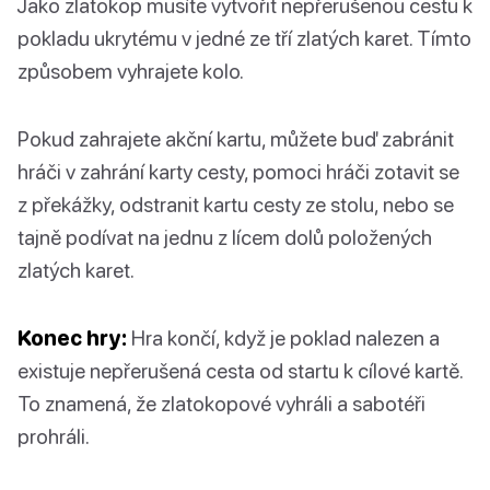
Jako zlatokop musíte vytvořit nepřerušenou cestu k
pokladu ukrytému v jedné ze tří zlatých karet. Tímto
způsobem vyhrajete kolo.
Pokud zahrajete akční kartu, můžete buď zabránit
hráči v zahrání karty cesty, pomoci hráči zotavit se
z překážky, odstranit kartu cesty ze stolu, nebo se
tajně podívat na jednu z lícem dolů položených
zlatých karet.
Konec hry:
Hra končí, když je poklad nalezen a
existuje nepřerušená cesta od startu k cílové kartě.
To znamená, že zlatokopové vyhráli a sabotéři
prohráli.