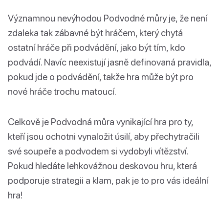
Významnou nevýhodou Podvodné můry je, že není
zdaleka tak zábavné být hráčem, který chytá
ostatní hráče při podvádění, jako být tím, kdo
podvádí. Navíc neexistují jasně definovaná pravidla,
pokud jde o podvádění, takže hra může být pro
nové hráče trochu matoucí.
Celkově je Podvodná můra vynikající hra pro ty,
kteří jsou ochotni vynaložit úsilí, aby přechytračili
své soupeře a podvodem si vydobyli vítězství.
Pokud hledáte lehkovážnou deskovou hru, která
podporuje strategii a klam, pak je to pro vás ideální
hra!