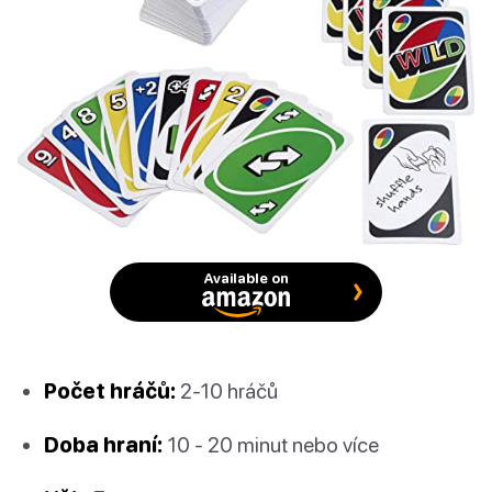
Available on
Počet hráčů:
2-10 hráčů
Doba hraní:
10 - 20 minut nebo více