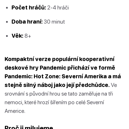
Počet hráčů:
2-4 hráči
Doba hraní:
30 minut
Věk:
8+
Kompaktní verze populární kooperativní
deskové hry Pandemic přichází ve formě
Pandemic: Hot Zone: Severní Amerika a má
stejně silný náboj jako její předchůdce.
Ve
srovnání s původní hrou se tato zaměřuje na tři
nemoci, které hrozí šířením po celé Severní
Americe.
Proč ji milujeme