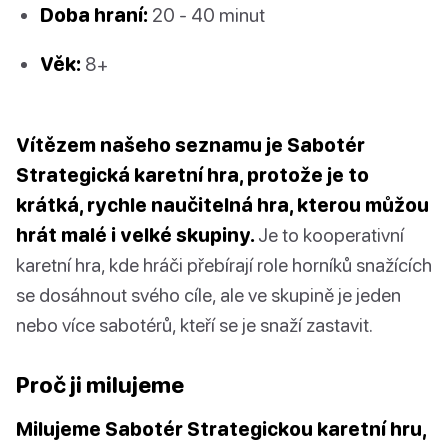
Doba hraní:
20 - 40 minut
Věk:
8+
Vítězem našeho seznamu je Sabotér
Strategická karetní hra, protože je to
krátká, rychle naučitelná hra, kterou můžou
hrát malé i velké skupiny.
Je to kooperativní
karetní hra, kde hráči přebírají role horníků snažících
se dosáhnout svého cíle, ale ve skupině je jeden
nebo více sabotérů, kteří se je snaží zastavit.
Proč ji milujeme
Milujeme Sabotér Strategickou karetní hru,