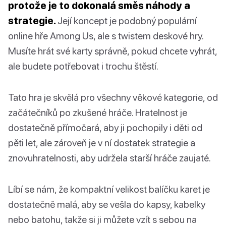
protože je to dokonalá směs náhody a
strategie.
Její koncept je podobný populární
online hře Among Us, ale s twistem deskové hry.
Musíte hrát své karty správně, pokud chcete vyhrát,
ale budete potřebovat i trochu štěstí.
Tato hra je skvělá pro všechny věkové kategorie, od
začátečníků po zkušené hráče. Hratelnost je
dostatečně přímočará, aby ji pochopily i děti od
pěti let, ale zároveň je v ní dostatek strategie a
znovuhratelnosti, aby udržela starší hráče zaujaté.
Líbí se nám, že kompaktní velikost balíčku karet je
dostatečně malá, aby se vešla do kapsy, kabelky
nebo batohu, takže si ji můžete vzít s sebou na