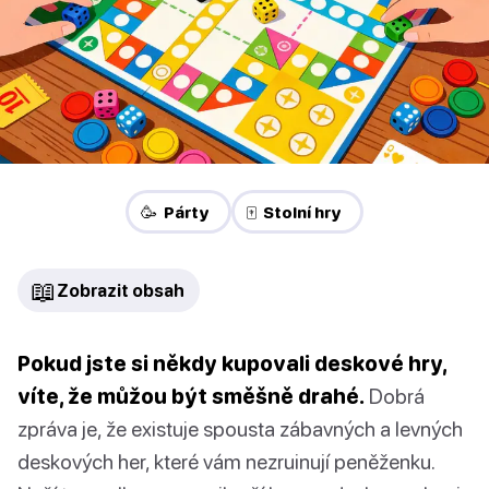
🥳 Párty
🀄 Stolní hry
📖
Zobrazit obsah
Pokud jste si někdy kupovali deskové hry,
víte, že můžou být směšně drahé.
Dobrá
zpráva je, že existuje spousta zábavných a levných
deskových her, které vám nezruinují peněženku.