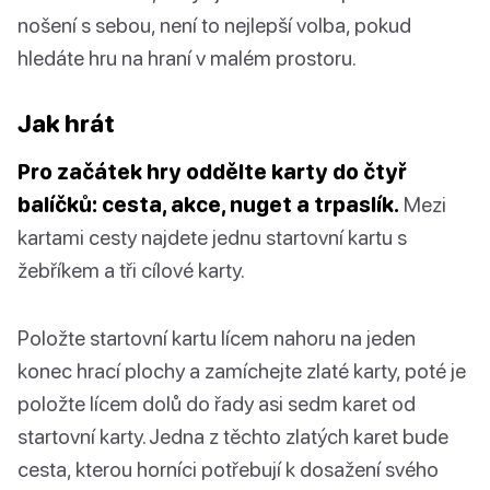
nošení s sebou, není to nejlepší volba, pokud
hledáte hru na hraní v malém prostoru.
Jak hrát
Pro začátek hry oddělte karty do čtyř
balíčků: cesta, akce, nuget a trpaslík.
Mezi
kartami cesty najdete jednu startovní kartu s
žebříkem a tři cílové karty.
Položte startovní kartu lícem nahoru na jeden
konec hrací plochy a zamíchejte zlaté karty, poté je
položte lícem dolů do řady asi sedm karet od
startovní karty. Jedna z těchto zlatých karet bude
cesta, kterou horníci potřebují k dosažení svého