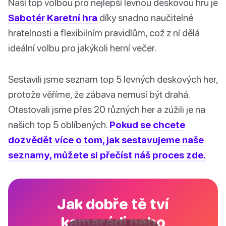
Naší top volbou pro nejlepší levnou deskovou hru je
Sabotér Karetní hra
díky snadno naučitelné
hratelnosti a flexibilním pravidlům, což z ní dělá
ideální volbu pro jakýkoli herní večer.
Sestavili jsme seznam top 5 levných deskových her,
protože věříme, že zábava nemusí být drahá.
Otestovali jsme přes 20 různých her a zúžili je na
našich top 5 oblíbených.
Pokud se chcete
dozvědět více o tom, jak sestavujeme naše
seznamy, můžete si přečíst náš proces zde.
Jak dobře tě tví
kamarádi nebo