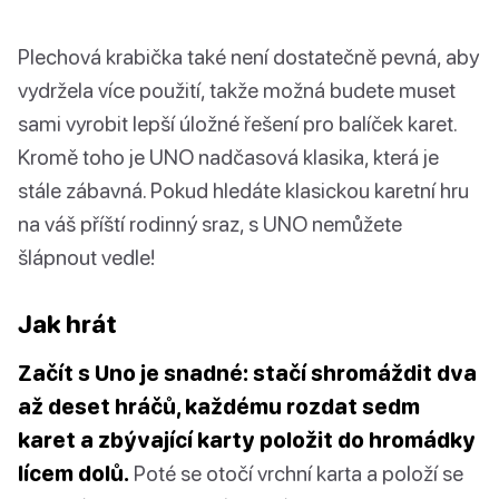
Plechová krabička také není dostatečně pevná, aby
vydržela více použití, takže možná budete muset
sami vyrobit lepší úložné řešení pro balíček karet.
Kromě toho je UNO nadčasová klasika, která je
stále zábavná. Pokud hledáte klasickou karetní hru
na váš příští rodinný sraz, s UNO nemůžete
šlápnout vedle!
Jak hrát
Začít s Uno je snadné: stačí shromáždit dva
až deset hráčů, každému rozdat sedm
karet a zbývající karty položit do hromádky
lícem dolů.
Poté se otočí vrchní karta a položí se