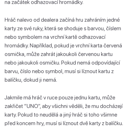
na začátek odhazovací hromádky.
Hráč nalevo od dealera začíná hru zahráním jedné
karty ze své ruky, která se shoduje s barvou, číslem
nebo symbolem na vrchní kartě odhazovací
hromádky. Například, pokud je vrchní karta červená
osmička, může zahrát jakoukoli červenou kartu
nebo jakoukoli osmičku. Pokud nemá odpovídající
barvu, číslo nebo symbol, musí si líznout kartu z
balíčku, dokud ji nemá.
Jakmile má hráč v ruce pouze jednu kartu, může
zakřičet “UNO”, aby všichni věděli, že mu docházejí
karty. Pokud to neudělá a jiný hráč si toho všimne
před koncem hry, musí si líznout dvě karty z balíčku.