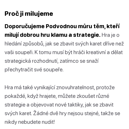
Proč ji milujeme
Doporučujeme Podvodnou můru těm, kteří
milují dobrou hru klamu a strategie.
Hra je o
hledání způsobů, jak se zbavit svých karet dříve než
vaši soupeři. K tomu musí být hráči kreativní a dělat
strategická rozhodnutí, zatímco se snaží
přechytračit své soupeře.
Hra má také vynikající znovuhratelnost, protože
pokaždé, když hrajete, můžete zkoušet různé
strategie a objevovat nové taktiky, jak se zbavit
svých karet. Žádné dvě hry nejsou stejné, takže se
nikdy nebudete nudit!