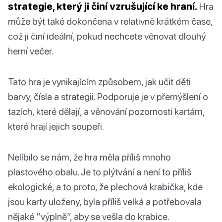
strategie, který ji činí vzrušující ke hraní.
Hra
může být také dokončena v relativně krátkém čase,
což ji činí ideální, pokud nechcete věnovat dlouhý
herní večer.
Tato hra je vynikajícím způsobem, jak učit děti
barvy, čísla a strategii. Podporuje je v přemýšlení o
tazích, které dělají, a věnování pozornosti kartám,
které hrají jejich soupeři.
Nelíbilo se nám, že hra měla příliš mnoho
plastového obalu. Je to plýtvání a není to příliš
ekologické, a to proto, že plechová krabička, kde
jsou karty uloženy, byla příliš velká a potřebovala
nějaké “výplně”, aby se vešla do krabice.