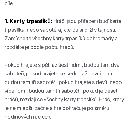
cíle.
1. Karty trpaslíků:
Hráči jsou přiřazeni buď karta
trpaslíka, nebo sabotéra, kterou si drží v tajnosti.
Zamíchejte všechny karty trpaslíků dohromady a
rozdělte je podle počtu hráčů.
Pokud hrajete s pěti až šesti lidmi, budou tam dva
sabotéři; pokud hrajete se sedmi až devíti lidmi,
budou tam tři sabotéři; pokud hrajete s devíti nebo
více lidmi, budou tam tři sabotéři; pokud je deset
hráčů, rozdají se všechny karty trpaslíků. Hráč, který
je nejmladší, začne a hra pokračuje po směru
hodinových ručiček.