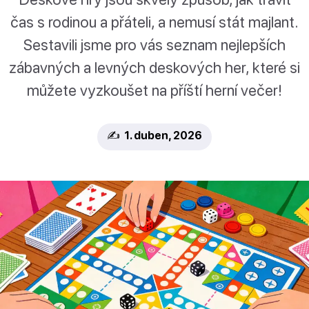
čas s rodinou a přáteli, a nemusí stát majlant.
Sestavili jsme pro vás seznam nejlepších
zábavných a levných deskových her, které si
můžete vyzkoušet na příští herní večer!
✍️ 1. duben, 2026