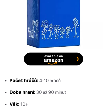
Available on
Počet hráčů:
4-10 hráčů
Doba hraní:
30 až 90 minut
Věk:
10+