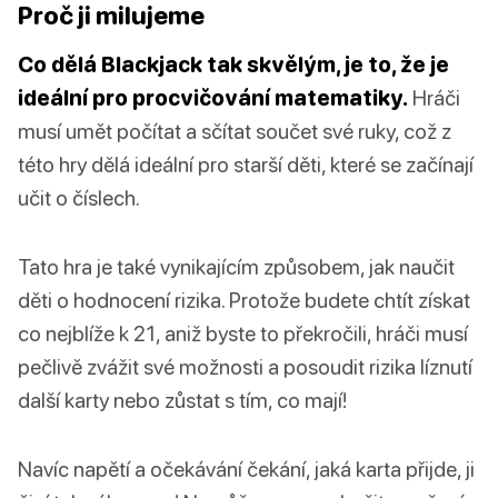
Proč ji milujeme
Co dělá Blackjack tak skvělým, je to, že je
ideální pro procvičování matematiky.
Hráči
musí umět počítat a sčítat součet své ruky, což z
této hry dělá ideální pro starší děti, které se začínají
učit o číslech.
Tato hra je také vynikajícím způsobem, jak naučit
děti o hodnocení rizika. Protože budete chtít získat
co nejblíže k 21, aniž byste to překročili, hráči musí
pečlivě zvážit své možnosti a posoudit rizika líznutí
další karty nebo zůstat s tím, co mají!
Navíc napětí a očekávání čekání, jaká karta přijde, ji