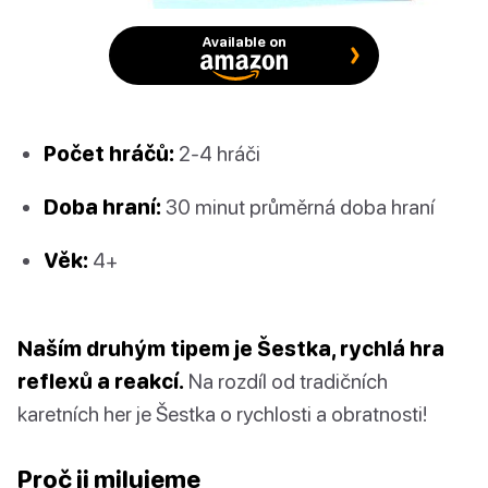
Available on
Počet hráčů:
2-4 hráči
Doba hraní:
30 minut průměrná doba hraní
Věk:
4+
Naším druhým tipem je Šestka, rychlá hra
reflexů a reakcí.
Na rozdíl od tradičních
karetních her je Šestka o rychlosti a obratnosti!
Proč ji milujeme