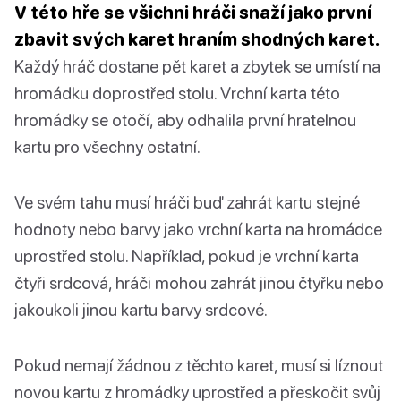
V této hře se všichni hráči snaží jako první
zbavit svých karet hraním shodných karet.
Každý hráč dostane pět karet a zbytek se umístí na
hromádku doprostřed stolu. Vrchní karta této
hromádky se otočí, aby odhalila první hratelnou
kartu pro všechny ostatní.
Ve svém tahu musí hráči buď zahrát kartu stejné
hodnoty nebo barvy jako vrchní karta na hromádce
uprostřed stolu. Například, pokud je vrchní karta
čtyři srdcová, hráči mohou zahrát jinou čtyřku nebo
jakoukoli jinou kartu barvy srdcové.
Pokud nemají žádnou z těchto karet, musí si líznout
novou kartu z hromádky uprostřed a přeskočit svůj