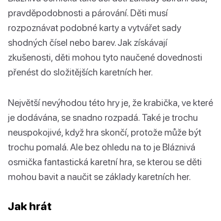
pravděpodobnosti a párování. Děti musí
rozpoznávat podobné karty a vytvářet sady
shodných čísel nebo barev. Jak získávají
zkušenosti, děti mohou tyto naučené dovednosti
přenést do složitějších karetních her.
Největší nevýhodou této hry je, že krabička, ve které
je dodávána, se snadno rozpadá. Také je trochu
neuspokojivé, když hra skončí, protože může být
trochu pomalá. Ale bez ohledu na to je Bláznivá
osmička fantastická karetní hra, se kterou se děti
mohou bavit a naučit se základy karetních her.
Jak hrát