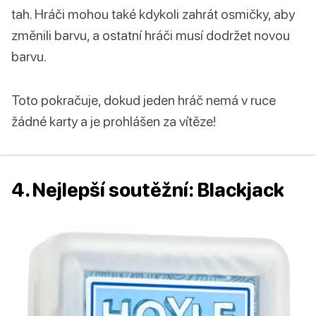
tah. Hráči mohou také kdykoli zahrát osmičky, aby
změnili barvu, a ostatní hráči musí dodržet novou
barvu.
Toto pokračuje, dokud jeden hráč nemá v ruce
žádné karty a je prohlášen za vítěze!
4. Nejlepší soutěžní: Blackjack