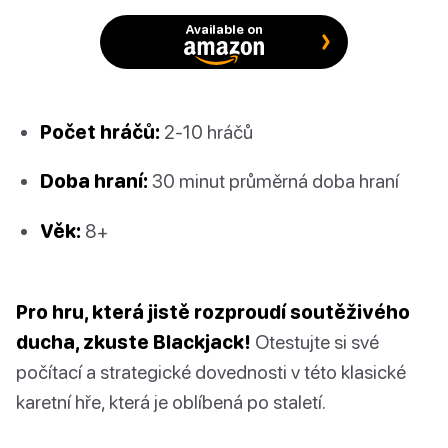
Available on
Počet hráčů:
2-10 hráčů
Doba hraní:
30 minut průměrná doba hraní
Věk:
8+
Pro hru, která jistě rozproudí soutěživého
ducha, zkuste Blackjack!
Otestujte si své
počítací a strategické dovednosti v této klasické
karetní hře, která je oblíbená po staletí.