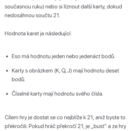
současnou ruku) nebo si líznout další karty, dokud
nedosáhnou součtu 21.
Hodnota karet je následující:
Eso má hodnotu jeden nebo jedenáct bodů.
Karty s obrázkem (K, Q, J) mají hodnotu deset
bodů.
Číselné karty mají hodnotu svého čísla.
Cílem hry je dostat se co nejblíže k 21, aniž byste to
překročili. Pokud hráč překročí 21, je „bust“ a ze hry