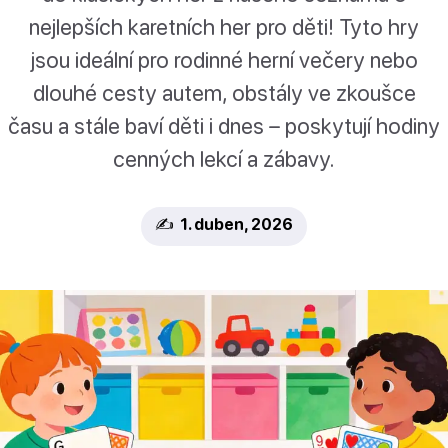
nejlepších karetních her pro děti! Tyto hry
jsou ideální pro rodinné herní večery nebo
dlouhé cesty autem, obstály ve zkoušce
času a stále baví děti i dnes – poskytují hodiny
cenných lekcí a zábavy.
✍️ 1. duben, 2026