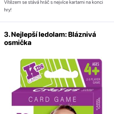
Vítězem se stává hráč s nejvíce kartami na konci
hry!
3. Nejlepší ledolam: Bláznivá
osmička