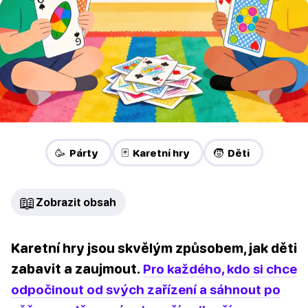
🥳 Párty
🃏 Karetní hry
🧒 Děti
📖
Zobrazit obsah
Karetní hry jsou skvělým způsobem, jak děti
zabavit a zaujmout.
Pro každého, kdo si chce
odpočinout od svých zařízení a sáhnout po