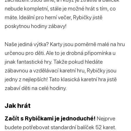
nebude kompletní, stále je možné hrát s tím, co
máte. Ideální pro herní večer, Rybičky jistě
poskytnou hodiny zábavy!
Naše jediná výtka? Karty jsou poměrně malé na hru
určenou pro děti. Ale to je drobná připomínka u
jinak fantastické hry. Takže pokud hledáte
zábavnou a vzdělávací karetní hru, Rybičky jsou
jedny z nejlepších! Tato klasická karetní hra jistě
zabaví děti na celé hodiny.
Jak hrát
Začít s Rybičkami je jednoduché!
Nejprve
budete potřebovat standardní balíček 52 karet.