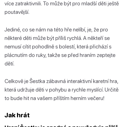
více zatraktivnili. To může být pro mladší děti ještě
poutavější.
Jediné, co se nám na této hře nelíbí, je, že pro
některé děti může být příliš rychlá. A někteří se
nemusí cítit pohodlně s bolestí, která přichází s
plácnutím do ruky, takže se před hraním zeptejte
dětí.
Celkově je Šestka zábavná interaktivní karetní hra,
která udržuje děti v pohybu a rychle myslící. Určitě
to bude hit na vašem příštím herním večeru!
Jak hrát