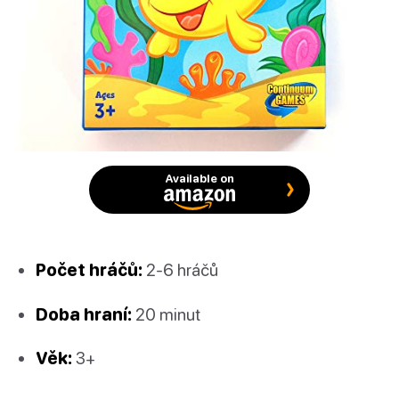
Available on
Počet hráčů:
2-6 hráčů
Doba hraní:
20 minut
Věk:
3+