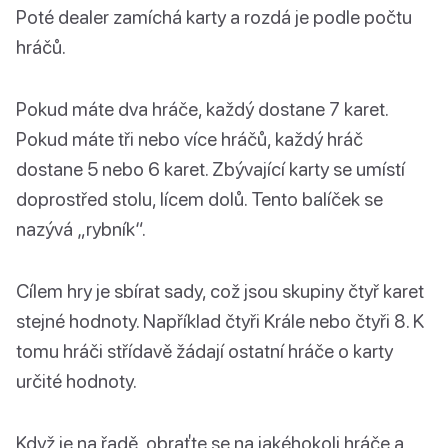
Poté dealer zamíchá karty a rozdá je podle počtu
hráčů.
Pokud máte dva hráče, každý dostane 7 karet.
Pokud máte tři nebo více hráčů, každý hráč
dostane 5 nebo 6 karet. Zbývající karty se umístí
doprostřed stolu, lícem dolů. Tento balíček se
nazývá „rybník“.
Cílem hry je sbírat sady, což jsou skupiny čtyř karet
stejné hodnoty. Například čtyři Krále nebo čtyři 8. K
tomu hráči střídavě žádají ostatní hráče o karty
určité hodnoty.
Když je na řadě, obraťte se na jakéhokoli hráče a