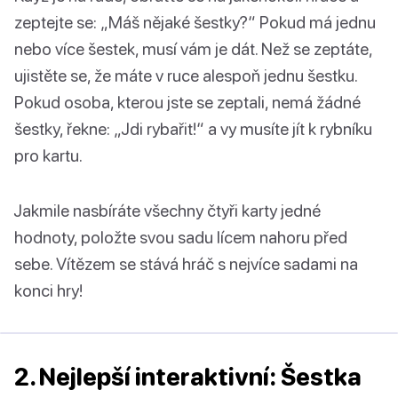
zeptejte se: „Máš nějaké šestky?“ Pokud má jednu
nebo více šestek, musí vám je dát. Než se zeptáte,
ujistěte se, že máte v ruce alespoň jednu šestku.
Pokud osoba, kterou jste se zeptali, nemá žádné
šestky, řekne: „Jdi rybařit!“ a vy musíte jít k rybníku
pro kartu.
Jakmile nasbíráte všechny čtyři karty jedné
hodnoty, položte svou sadu lícem nahoru před
sebe. Vítězem se stává hráč s nejvíce sadami na
konci hry!
2. Nejlepší interaktivní: Šestka