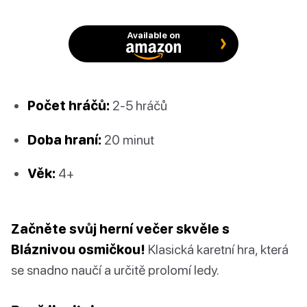
Available on
Počet hráčů:
2-5 hráčů
Doba hraní:
20 minut
Věk:
4+
Začněte svůj herní večer skvěle s
Bláznivou osmičkou!
Klasická karetní hra, která
se snadno naučí a určitě prolomí ledy.