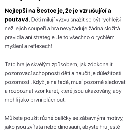
Nejlepší na Šestce je, že je vzrušující a
poutavá.
Děti milují výzvu snažit se být rychlejší
než jejich soupeři a hra nevyžaduje žádná složitá
pravidla ani strategie. Je to všechno o rychlém
myšlení a reflexech!
Tato hra je skvělým způsobem, jak zdokonalit
pozorovací schopnosti dětí a naučit je důležitosti
pozornosti. Když je na řadě, musí pozorně sledovat
a rozpoznat vzor karet, které jsou ukazovány, aby
mohli jako první plácnout.
Můžete použít různé balíčky se zábavnými motivy,
jako jsou zvířata nebo dinosauři, abyste hru ještě