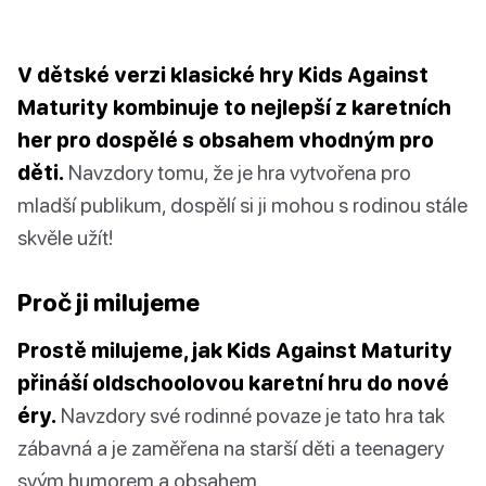
V dětské verzi klasické hry Kids Against
Maturity kombinuje to nejlepší z karetních
her pro dospělé s obsahem vhodným pro
děti.
Navzdory tomu, že je hra vytvořena pro
mladší publikum, dospělí si ji mohou s rodinou stále
skvěle užít!
Proč ji milujeme
Prostě milujeme, jak Kids Against Maturity
přináší oldschoolovou karetní hru do nové
éry.
Navzdory své rodinné povaze je tato hra tak
zábavná a je zaměřena na starší děti a teenagery
svým humorem a obsahem.