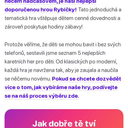
něčem nadčasovém, je naší nejlepší
doporučenou hrou Rybičky!
Tato jednoduchá a
tematická hra vštěpuje dětem cenné dovednosti a
zároveň poskytuje hodiny zábavy!
Protože věříme, že děti se mohou bavit i bez svých
telefonů, sestavili jsme seznam 5 nejlepších
karetních her pro děti. Od klasických po moderní,
každá hra je navržena tak, aby je zaujala a naučila
se něčemu novému.
Pokud se chcete dozvědět
více o tom, jak vybíráme naše hry, podívejte
se na náš proces výběru zde.
Jak dobře tě tví