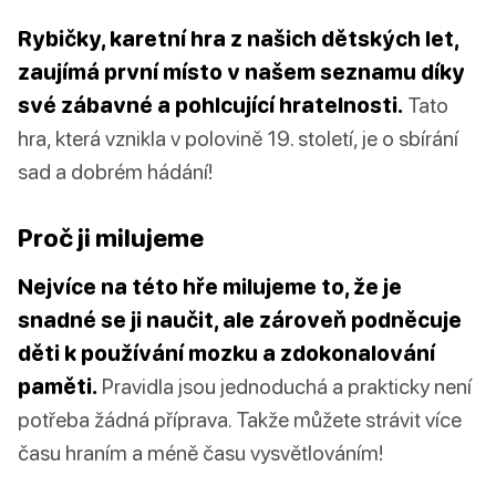
Rybičky, karetní hra z našich dětských let,
zaujímá první místo v našem seznamu díky
své zábavné a pohlcující hratelnosti.
Tato
hra, která vznikla v polovině 19. století, je o sbírání
sad a dobrém hádání!
Proč ji milujeme
Nejvíce na této hře milujeme to, že je
snadné se ji naučit, ale zároveň podněcuje
děti k používání mozku a zdokonalování
paměti.
Pravidla jsou jednoduchá a prakticky není
potřeba žádná příprava. Takže můžete strávit více
času hraním a méně času vysvětlováním!