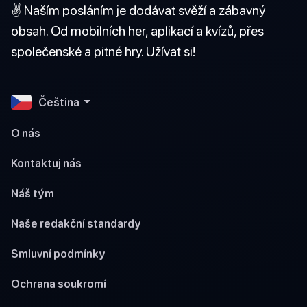
✌️ Naším posláním je dodávat svěží a zábavný
obsah. Od mobilních her, aplikací a kvízů, přes
společenské a pitné hry. Užívat si!
Čeština
O nás
Kontaktuj nás
Náš tým
Naše redakční standardy
Smluvní podmínky
Ochrana soukromí