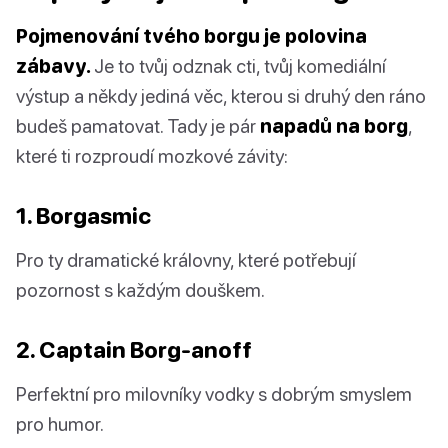
Pojmenování tvého borgu je polovina
zábavy.
Je to tvůj odznak cti, tvůj komediální
výstup a někdy jediná věc, kterou si druhý den ráno
budeš pamatovat. Tady je pár
napadů na borg
,
které ti rozproudí mozkové závity:
1. Borgasmic
Pro ty dramatické královny, které potřebují
pozornost s každým douškem.
2. Captain Borg-anoff
Perfektní pro milovníky vodky s dobrým smyslem
pro humor.