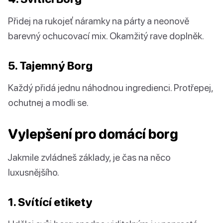
Přidej na rukojeť náramky na párty a neonově
barevný ochucovací mix. Okamžitý rave doplněk.
5. Tajemný Borg
Každý přidá jednu náhodnou ingredienci. Protřepej,
ochutnej a modli se.
Vylepšení pro domácí borg
Jakmile zvládneš základy, je čas na něco
luxusnějšího.
1. Svítící etikety