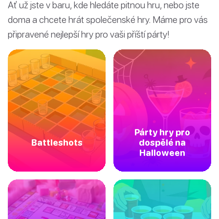
Ať už jste v baru, kde hledáte pitnou hru, nebo jste
doma a chcete hrát společenské hry. Máme pro vás
připravené nejlepší hry pro vaši příští párty!
Párty hry pro
Battleshots
dospělé na
Halloween