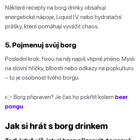
Některé recepty na borg drinky obsahují
energetické nápoje, Liquid I.V. nebo hydratační
prášky, které pomáhají vyvážit chaos.
5. Pojmenuj svůj borg
Poslední krok: fixou na něj napiš vtipné jméno. Mysli
na slovní hříčky, blbosti nebo odkazy na popkulturu
– to je osobnost tvého borgu.
👉 Borg připraven? Je čas ho pokřtít kolem
beer
pongu
.
Jak si hrát s borg drinkem