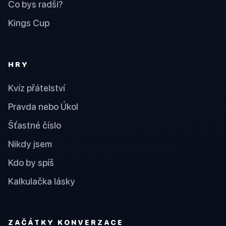
Co bys radši?
Kings Cup
HRY
Kvíz přátelství
Pravda nebo Úkol
Šťastné číslo
Nikdy jsem
Kdo by spíš
Kalkulačka lásky
ZAČÁTKY KONVERZACE