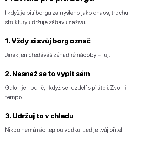
I když je pití borgu zamýšleno jako chaos, trochu
struktury udržuje zábavu naživu.
1. Vždy si svůj borg označ
Jinak jen předáváš záhadné nádoby – fuj.
2. Nesnaž se to vypít sám
Galon je hodně, i když se rozdělí s přáteli. Zvolni
tempo.
3. Udržuj to v chladu
Nikdo nemá rád teplou vodku. Led je tvůj přítel.