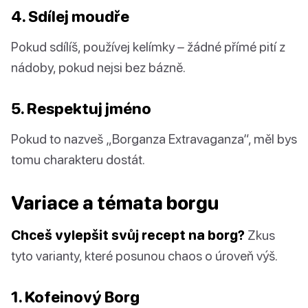
4. Sdílej moudře
Pokud sdílíš, používej kelímky – žádné přímé pití z
nádoby, pokud nejsi bez bázně.
5. Respektuj jméno
Pokud to nazveš „Borganza Extravaganza“, měl bys
tomu charakteru dostát.
Variace a témata borgu
Chceš vylepšit svůj recept na borg?
Zkus
tyto varianty, které posunou chaos o úroveň výš.
1. Kofeinový Borg