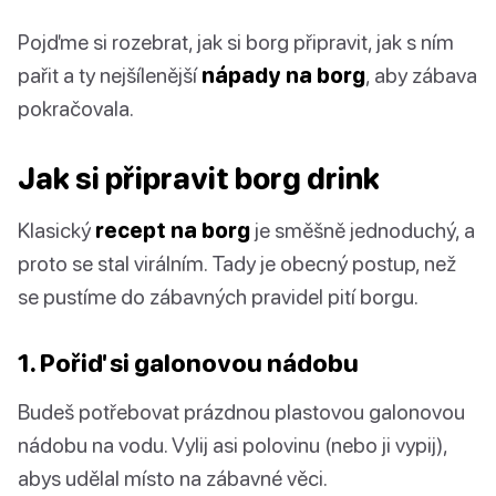
Pojďme si rozebrat, jak si borg připravit, jak s ním
pařit a ty nejšílenější
nápady na borg
, aby zábava
pokračovala.
Jak si připravit borg drink
Klasický
recept na borg
je směšně jednoduchý, a
proto se stal virálním. Tady je obecný postup, než
se pustíme do zábavných pravidel pití borgu.
1. Pořiď si galonovou nádobu
Budeš potřebovat prázdnou plastovou galonovou
nádobu na vodu. Vylij asi polovinu (nebo ji vypij),
abys udělal místo na zábavné věci.