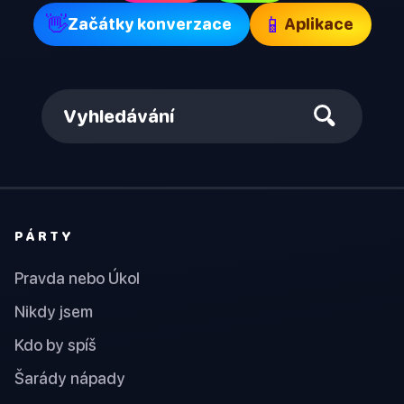
👋
📱
Začátky konverzace
Aplikace
Vyhledávání
PÁRTY
Pravda nebo Úkol
Nikdy jsem
Kdo by spíš
Šarády nápady