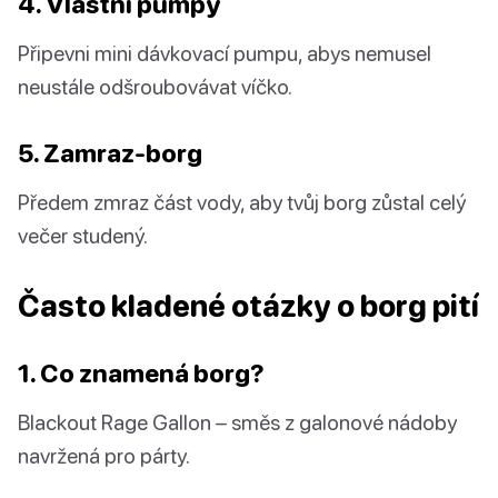
4. Vlastní pumpy
Připevni mini dávkovací pumpu, abys nemusel
neustále odšroubovávat víčko.
5. Zamraz-borg
Předem zmraz část vody, aby tvůj borg zůstal celý
večer studený.
Často kladené otázky o borg pití
1. Co znamená borg?
Blackout Rage Gallon – směs z galonové nádoby
navržená pro párty.