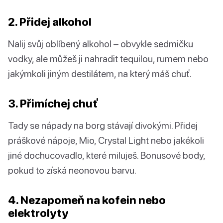
2. Přidej alkohol
Nalij svůj oblíbený alkohol – obvykle sedmičku
vodky, ale můžeš ji nahradit tequilou, rumem nebo
jakýmkoli jiným destilátem, na který máš chuť.
3. Přimíchej chuť
Tady se nápady na borg stávají divokými. Přidej
práškové nápoje, Mio, Crystal Light nebo jakékoli
jiné dochucovadlo, které miluješ. Bonusové body,
pokud to získá neonovou barvu.
4. Nezapomeň na kofein nebo
elektrolyty