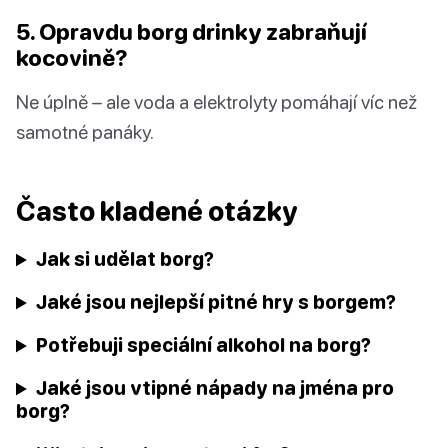
5. Opravdu borg drinky zabraňují
kocovině?
Ne úplně – ale voda a elektrolyty pomáhají víc než
samotné panáky.
Často kladené otázky
Jak si udělat borg?
Jaké jsou nejlepší pitné hry s borgem?
Potřebuji speciální alkohol na borg?
Jaké jsou vtipné nápady na jména pro
borg?