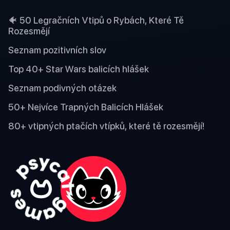
🐠 50 Legračních Vtipů o Rybách, Které Tě
Rozesmějí
Seznam pozitivních slov
Top 40+ Star Wars balicích hlášek
Seznam podivných otázek
50+ Nejvíce Trapných Balicích Hlášek
80+ vtipných ptačích vtípků, které tě rozesmějí!