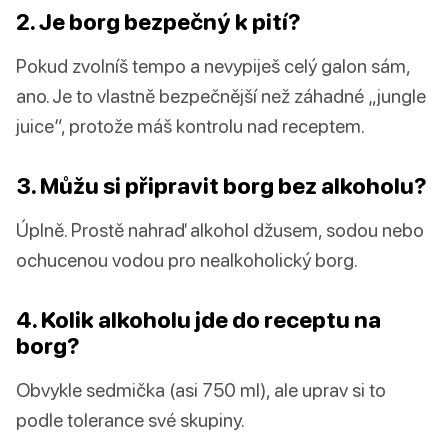
2. Je borg bezpečný k pití?
Pokud zvolníš tempo a nevypiješ celý galon sám,
ano. Je to vlastně bezpečnější než záhadné „jungle
juice“, protože máš kontrolu nad receptem.
3. Můžu si připravit borg bez alkoholu?
Úplně. Prostě nahraď alkohol džusem, sodou nebo
ochucenou vodou pro nealkoholický borg.
4. Kolik alkoholu jde do receptu na
borg?
Obvykle sedmička (asi 750 ml), ale uprav si to
podle tolerance své skupiny.