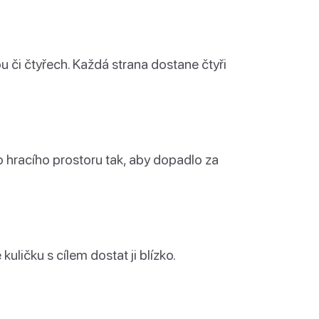
 či čtyřech. Každá strana dostane čtyři
do hracího prostoru tak, aby dopadlo za
kuličku s cílem dostat ji blízko.