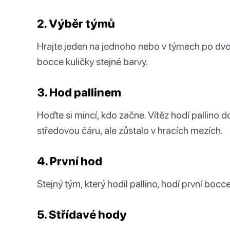
2. Výběr týmů
Hrajte jeden na jednoho nebo v týmech po dvou
bocce kuličky stejné barvy.
3. Hod pallinem
Hoďte si mincí, kdo začne. Vítěz hodí pallino 
středovou čáru, ale zůstalo v hracích mezích.
4. První hod
Stejný tým, který hodil pallino, hodí první bocce 
5. Střídavé hody