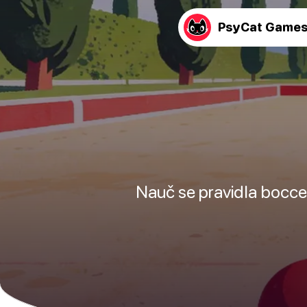
PsyCat Game
Nauč se pravidla bocce,