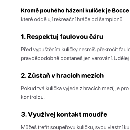
Kromě pouhého házení kuliček je Bocce 
které oddělují rekreační hráče od šampionů.
1. Respektuj faulovou čáru
Před vypuštěním kuličky nesmíš překročit faulo
pravděpodobně dostaneš jen varování. Udělej 
2. Zůstaň v hracích mezích
Pokud tvá kulička vyjede z hracích mezí, je pro
kontrolou.
3. Využívej kontakt moudře
Můžeš trefit soupeřovu kuličku, svou vlastní ku