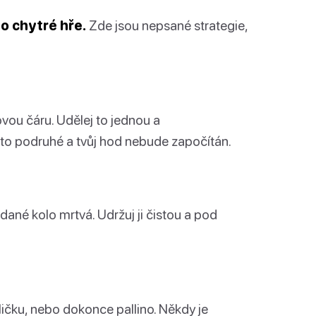
o chytré hře.
Zde jsou nepsané strategie,
vou čáru. Udělej to jednou a
to podruhé a tvůj hod nebude započítán.
 dané kolo mrtvá. Udržuj ji čistou a pod
ličku, nebo dokonce pallino. Někdy je