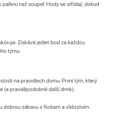
 pallinu než soupeř. Hody se střídají, dokud
u skóruje. Získává jeden bod za každou
hého týmu.
slosti na pravidlech domu. První tým, který
e (a pravděpodobně další drink).
ou dobrou zábavu s flickem a vítězstvím.