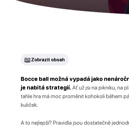
📖
Zobrazit obsah
Bocce ball možná vypadá jako nenáročn
je nabitá strategií.
Ať už jsi na pikniku, na p
tahle hra má moc proměnit kohokoli během pár
kuliček.
A to nejlepší? Pravidla jsou dostatečně jednod