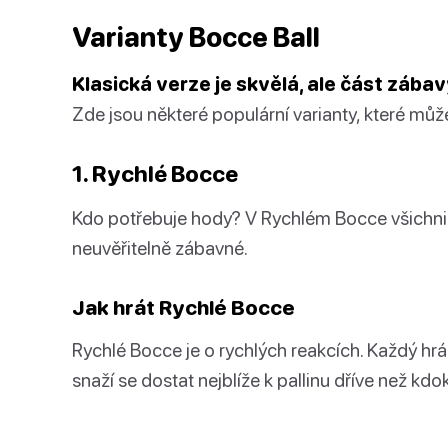
Varianty Bocce Ball
Klasická verze je skvělá, ale část zábav
Zde jsou některé populární varianty, které můž
1. Rychlé Bocce
Kdo potřebuje hody? V Rychlém Bocce všichni 
neuvěřitelně zábavné.
Jak hrát Rychlé Bocce
Rychlé Bocce je o rychlých reakcích. Každý hráč
snaží se dostat nejblíže k pallinu dříve než kdoko