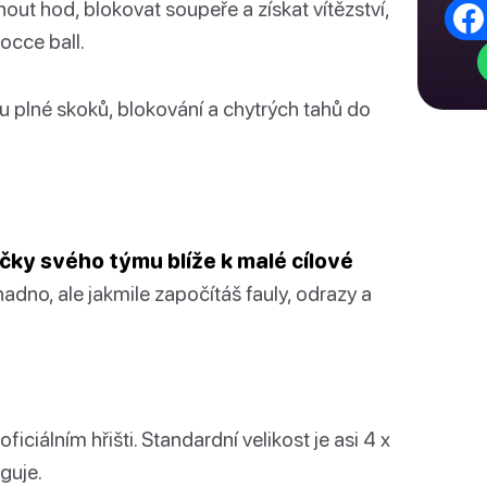
out hod, blokovat soupeře a získat vítězství,
occe ball.
u plné skoků, blokování a chytrých tahů do
ičky svého týmu blíže k malé cílové
nadno, ale jakmile započítáš fauly, odrazy a
ficiálním hřišti. Standardní velikost je asi 4 x
guje.