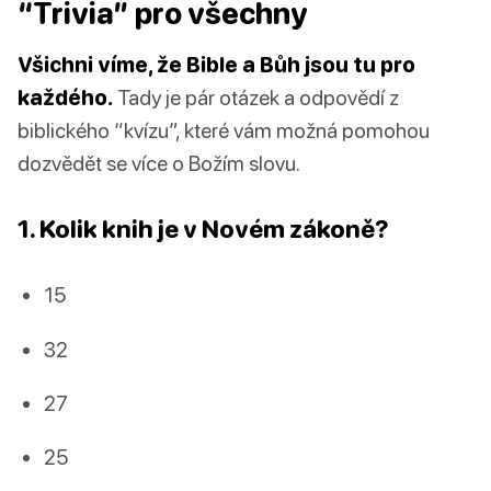
“Trivia” pro všechny
Všichni víme, že Bible a Bůh jsou tu pro
každého.
Tady je pár otázek a odpovědí z
biblického “kvízu”, které vám možná pomohou
dozvědět se více o Božím slovu.
1. Kolik knih je v
Novém zákoně
?
15
32
27
25