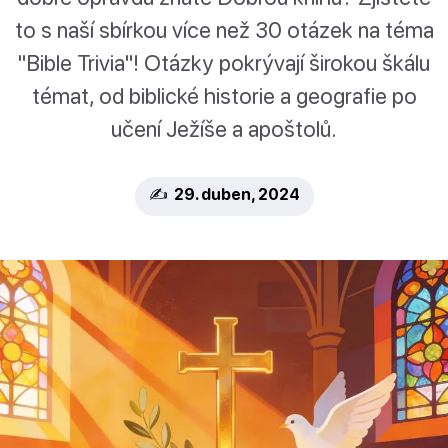
to s naší sbírkou více než 30 otázek na téma
"Bible Trivia"! Otázky pokrývají širokou škálu
témat, od biblické historie a geografie po
učení Ježíše a apoštolů.
✍️ 29. duben, 2024