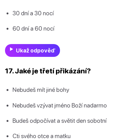
30 dní a 30 nocí
60 dní a 60 nocí
Ukaž odpověď
17. Jaké je třetí přikázání?
Nebudeš mít jiné bohy
Nebudeš vzývat jméno Boží nadarmo
Budeš odpočívat a světit den sobotní
Cti svého otce a matku