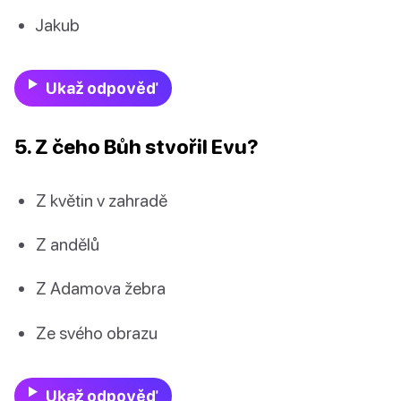
Jakub
Ukaž odpověď
5. Z čeho Bůh stvořil Evu?
Z květin v zahradě
Z andělů
Z Adamova žebra
Ze svého obrazu
Ukaž odpověď