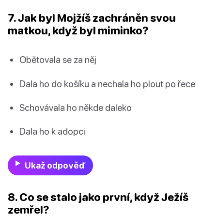
7. Jak byl Mojžíš zachráněn svou
matkou, když byl miminko?
Obětovala se za něj
Dala ho do košíku a nechala ho plout po řece
Schovávala ho někde daleko
Dala ho k adopci
Ukaž odpověď
8. Co se stalo jako první, když Ježíš
zemřel?