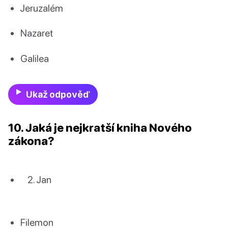
Jeruzalém
Nazaret
Galilea
Ukaž odpověď
10. Jaká je nejkratší kniha Nového
zákona?
Jan
Filemon