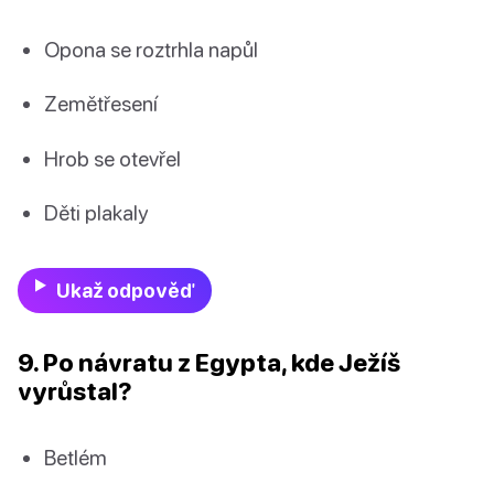
Opona se roztrhla napůl
Zemětřesení
Hrob se otevřel
Děti plakaly
Ukaž odpověď
9. Po návratu z Egypta, kde Ježíš
vyrůstal?
Betlém