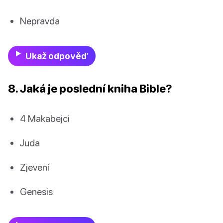
Nepravda
Ukaž odpověď
8. Jaká je poslední kniha Bible?
4 Makabejci
Juda
Zjevení
Genesis