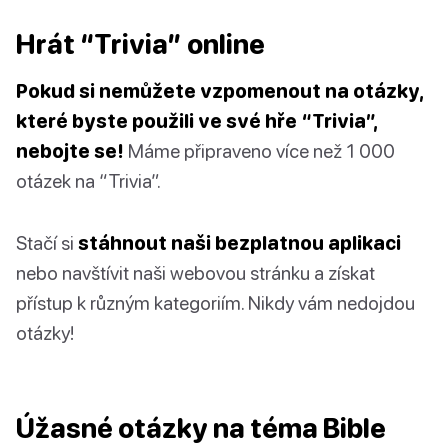
Hrát “Trivia” online
Pokud si nemůžete vzpomenout na otázky,
které byste použili ve své hře “Trivia”,
nebojte se!
Máme připraveno více než 1 000
otázek na “Trivia”.
Stačí si
stáhnout naši bezplatnou aplikaci
nebo navštívit naši webovou stránku a získat
přístup k různým kategoriím. Nikdy vám nedojdou
otázky!
Úžasné otázky na téma Bible