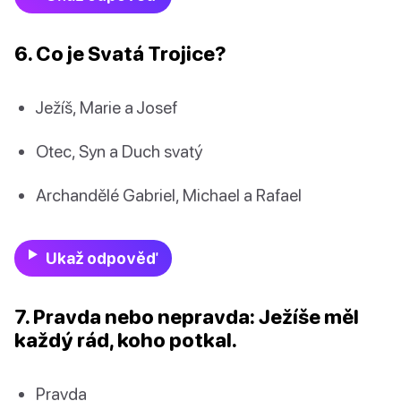
6. Co je Svatá Trojice?
Ježíš, Marie a Josef
Otec, Syn a Duch svatý
Archandělé Gabriel, Michael a Rafael
Ukaž odpověď
7. Pravda nebo nepravda: Ježíše měl
každý rád, koho potkal.
Pravda