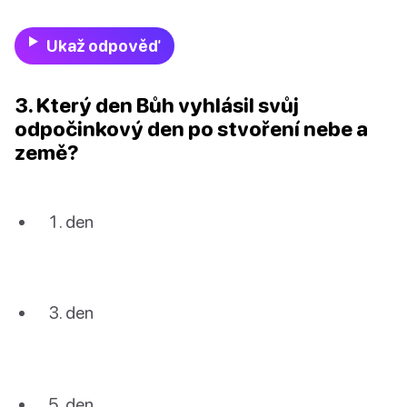
Ukaž odpověď
3. Který den Bůh vyhlásil svůj
odpočinkový den po stvoření nebe a
země?
den
den
den