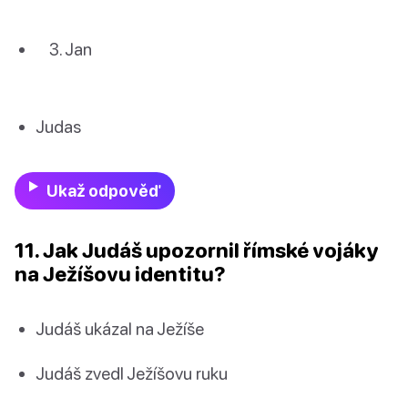
Jan
Judas
Ukaž odpověď
11. Jak Judáš upozornil římské vojáky
na Ježíšovu identitu?
Judáš ukázal na Ježíše
Judáš zvedl Ježíšovu ruku