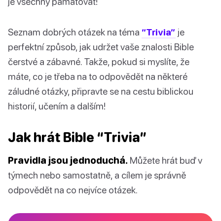
je všechny pamatovat!
Seznam dobrých otázek na téma
“Trivia”
je
perfektní způsob, jak udržet vaše znalosti Bible
čerstvé a zábavné. Takže, pokud si myslíte, že
máte, co je třeba na to odpovědět na některé
záludné otázky, připravte se na cestu biblickou
historií, učením a dalším!
Jak hrát Bible “Trivia”
Pravidla jsou jednoduchá.
Můžete hrát buď v
týmech nebo samostatně, a cílem je správně
odpovědět na co nejvíce otázek.