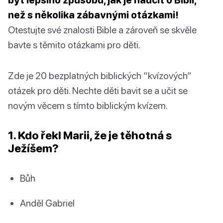
než s několika zábavnými otázkami!
Otestujte své znalosti Bible a zároveň se skvěle
bavte s těmito otázkami pro děti.
Zde je 20 bezplatných biblických “kvízových”
otázek pro děti. Nechte děti bavit se a učit se
novým věcem s tímto biblickým kvízem.
1. Kdo řekl Marii, že je těhotná s
Ježíšem?
Bůh
Anděl Gabriel