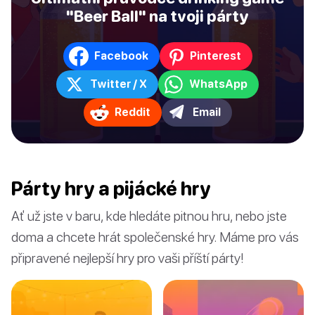
"Beer Ball" na tvoji párty
Facebook
Pinterest
Twitter / X
WhatsApp
Reddit
Email
Párty hry a pijácké hry
Ať už jste v baru, kde hledáte pitnou hru, nebo jste
doma a chcete hrát společenské hry. Máme pro vás
připravené nejlepší hry pro vaši příští párty!