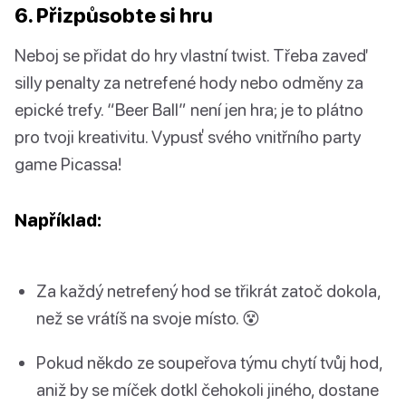
6. Přizpůsobte si hru
Neboj se přidat do hry vlastní twist. Třeba zaveď
silly penalty za netrefené hody nebo odměny za
epické trefy. “Beer Ball” není jen hra; je to plátno
pro tvoji kreativitu. Vypusť svého vnitřního party
game Picassa!
Například:
Za každý netrefený hod se třikrát zatoč dokola,
než se vrátíš na svoje místo. 😵
Pokud někdo ze soupeřova týmu chytí tvůj hod,
aniž by se míček dotkl čehokoli jiného, dostane