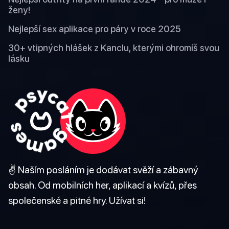
ženy!
Nejlepší sex aplikace pro páry v roce 2025
30+ vtipných hlášek z Kanclu, kterými ohromíš svou
lásku
✌️ Naším posláním je dodávat svěží a zábavný
obsah. Od mobilních her, aplikací a kvízů, přes
společenské a pitné hry. Užívat si!