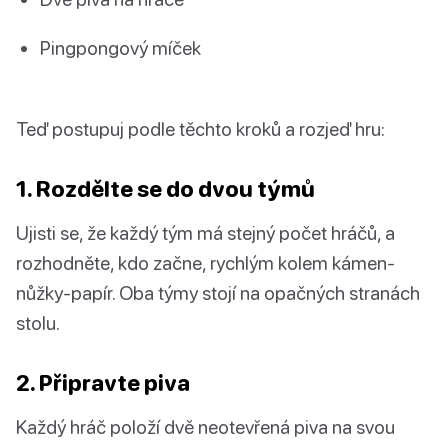
Pingpongový míček
Teď postupuj podle těchto kroků a rozjeď hru:
1. Rozdělte se do dvou týmů
Ujisti se, že každý tým má stejný počet hráčů, a
rozhodněte, kdo začne, rychlým kolem kámen-
nůžky-papír. Oba týmy stojí na opačných stranách
stolu.
2. Připravte piva
Každý hráč položí dvě neotevřená piva na svou