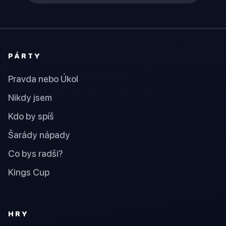
PÁRTY
Pravda nebo Úkol
Nikdy jsem
Kdo by spíš
Šarády nápady
Co bys radši?
Kings Cup
HRY