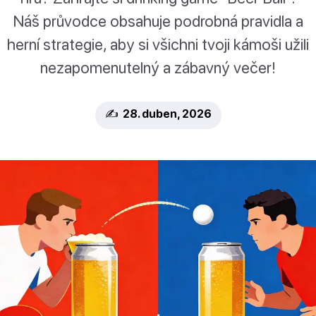
Náš průvodce obsahuje podrobná pravidla a
herní strategie, aby si všichni tvoji kámoši užili
nezapomenutelný a zábavný večer!
✍️ 28. duben, 2026