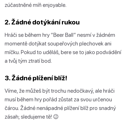
zúčastněné míň enjoyable.
2. Žádné dotýkání rukou
Hráči se během hry “Beer Ball” nesmí v žádném
momentě dotýkat soupeřových plechovek ani
míčku. Pokud to uděláš, bere se to jako podvádění
a tvůj tým ztratí bod.
3. Žádné plížení blíž!
Víme, že můžeš být trochu nedočkavý, ale hráči
musí během hry pořád zůstat za svou určenou
čárou. Žádné nenápadné plížení blíž pro snadný
zásah; sledujeme tě! 😉