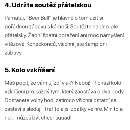
4. Udržte soutěž přátelskou
Pamatuj, “Beer Ball” je hlavně o tom užít si
pořádnou zábavu s kámoši. Soutěžte naplno, ale
přátelsky. Žádní špatní poražení ani moc namyšlení
vítězové. Koneckonců, všichni jste šampioni
zábavy!
5. Kolo vzkříšení
Máš pocit, že vám ujíždí vlak? Neboj! Přichází kolo
vzkříšení pro každý tým, který zaostává o dva body.
Dostanete volný hod, zatímco všichni ostatní se
zastaví a sledují. Tref to a jsi zpátky ve hře. Min to a
no… můžeš být cheer squad!