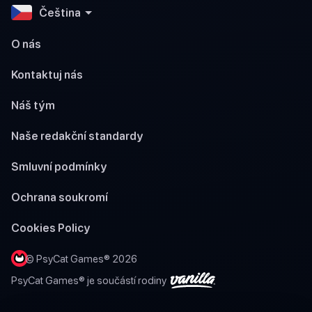
Čeština
O nás
Kontaktuj nás
Náš tým
Naše redakční standardy
Smluvní podmínky
Ochrana soukromí
Cookies Policy
© PsyCat Games® 2026
PsyCat Games® je součástí rodiny