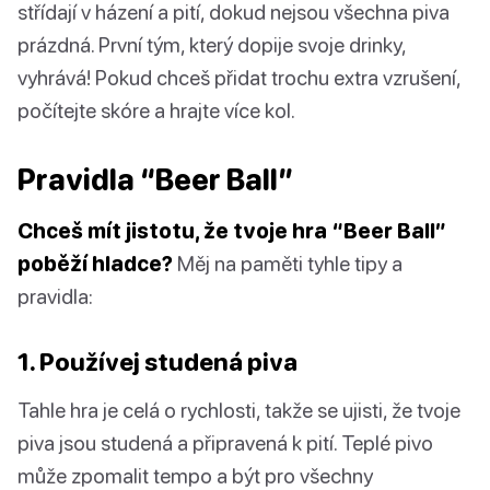
střídají v házení a pití, dokud nejsou všechna piva
prázdná. První tým, který dopije svoje drinky,
vyhrává! Pokud chceš přidat trochu extra vzrušení,
počítejte skóre a hrajte více kol.
Pravidla “Beer Ball”
Chceš mít jistotu, že tvoje hra “Beer Ball”
poběží hladce?
Měj na paměti tyhle tipy a
pravidla:
1. Používej studená piva
Tahle hra je celá o rychlosti, takže se ujisti, že tvoje
piva jsou studená a připravená k pití. Teplé pivo
může zpomalit tempo a být pro všechny