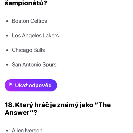
šampionátů?
Boston Celtics
Los Angeles Lakers
Chicago Bulls
San Antonio Spurs
Ukaž odpověď
18. Který hráč je známý jako “The
Answer”?
Allen Iverson