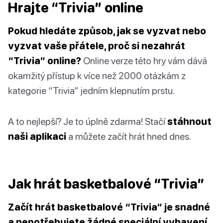
Hrajte “Trivia” online
Pokud hledáte způsob, jak se vyzvat nebo
vyzvat vaše přátele, proč si nezahrát
“Trivia” online?
Online verze této hry vám dává
okamžitý přístup k více než 2000 otázkám z
kategorie “Trivia” jedním klepnutím prstu.
A to nejlepší? Je to úplně zdarma! Stačí
stáhnout
naši aplikaci
a můžete začít hrát hned dnes.
Jak hrát basketbalové “Trivia”
Začít hrát basketbalové “Trivia” je snadné
a nepotřebujete žádné speciální vybavení.