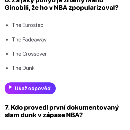
Ginobili, že ho v NBA zpopularizoval?
The Eurostep
The Fadeaway
The Crossover
The Dunk
Ukaž odpověď
7. Kdo provedl první dokumentovaný
slam dunk v zápase NBA?