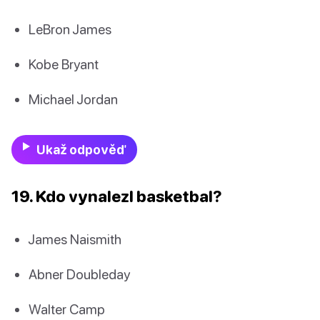
LeBron James
Kobe Bryant
Michael Jordan
Ukaž odpověď
19. Kdo vynalezl basketbal?
James Naismith
Abner Doubleday
Walter Camp