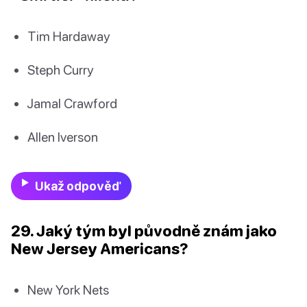
Tim Hardaway
Steph Curry
Jamal Crawford
Allen Iverson
Ukaž odpověď
29. Jaký tým byl původně znám jako
New Jersey Americans?
New York Nets