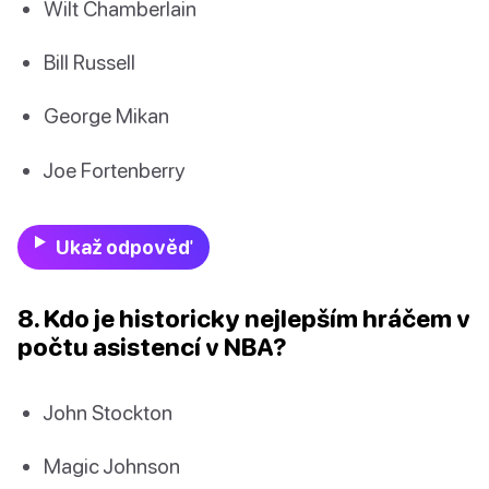
Wilt Chamberlain
Bill Russell
George Mikan
Joe Fortenberry
Ukaž odpověď
8. Kdo je historicky nejlepším hráčem v
počtu asistencí v NBA?
John Stockton
Magic Johnson