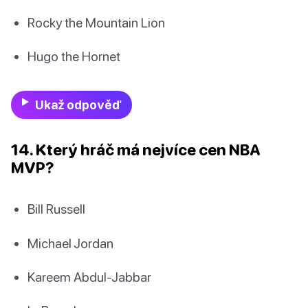
Rocky the Mountain Lion
Hugo the Hornet
Ukaž odpověď
14. Který hráč má nejvíce cen NBA
MVP?
Bill Russell
Michael Jordan
Kareem Abdul-Jabbar