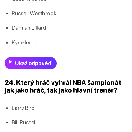
Russell Westbrook
Damian Lillard
Kyrie Irving
Ukaž odpověď
24. Který hráč vyhrál NBA šampionát
jak jako hráč, tak jako hlavní trenér?
Larry Bird
Bill Russell