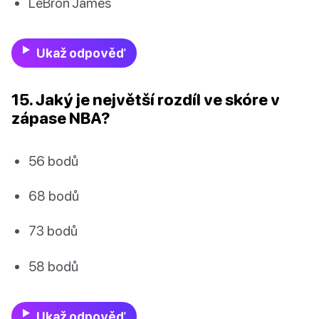
LeBron James
Ukaž odpověď
15. Jaký je největší rozdíl ve skóre v
zápase NBA?
56 bodů
68 bodů
73 bodů
58 bodů
Ukaž odpověď