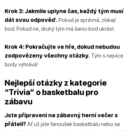
Krok 3: Jakmile uplyne čas, každý tým musí
dát svou odpověď.
Pokud je správná, získají
bod. Pokud ne, druhý tým má šanci bod ukrást.
Krok 4: Pokračujte ve hře, dokud nebudou
zodpovězeny všechny otázky.
Tým s nejvíce
body vyhrává!
Nejlepší otázky z kategorie
“Trivia” o basketbalu pro
zábavu
Jste připraveni na zábavný herní večer s
přáteli?
Ať už jste fanoušek basketbalu nebo se