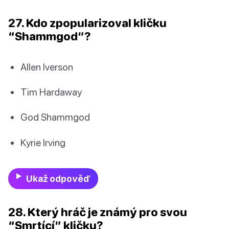
27. Kdo zpopularizoval kličku
“Shammgod”?
Allen Iverson
Tim Hardaway
God Shammgod
Kyrie Irving
Ukaž odpověď
28. Který hráč je známý pro svou
“Smrtící” kličku?