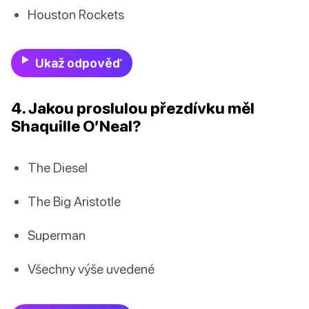
Houston Rockets
Ukaž odpověď
4. Jakou proslulou přezdívku měl
Shaquille O’Neal?
The Diesel
The Big Aristotle
Superman
Všechny výše uvedené