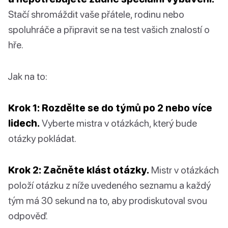
Stačí shromáždit vaše přátele, rodinu nebo
spoluhráče a připravit se na test vašich znalostí o
hře.
Jak na to:
Krok 1: Rozdělte se do týmů po 2 nebo více
lidech.
Vyberte mistra v otázkách, který bude
otázky pokládat.
Krok 2: Začněte klást otázky.
Mistr v otázkách
položí otázku z níže uvedeného seznamu a každý
tým má 30 sekund na to, aby prodiskutoval svou
odpověď.