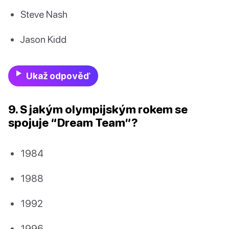
Steve Nash
Jason Kidd
Ukaž odpověď
9. S jakým olympijským rokem se
spojuje “Dream Team”?
1984
1988
1992
1996