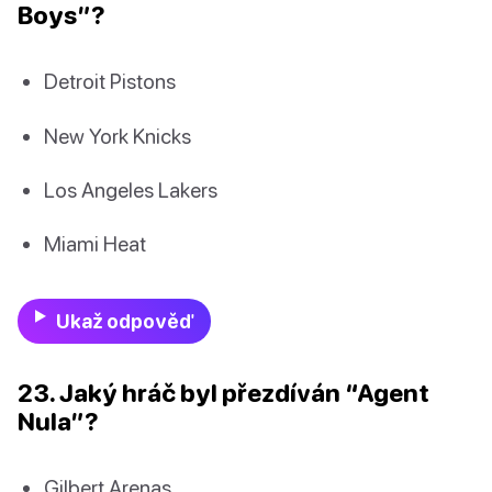
Boys”?
Detroit Pistons
New York Knicks
Los Angeles Lakers
Miami Heat
Ukaž odpověď
23. Jaký hráč byl přezdíván “Agent
Nula”?
Gilbert Arenas