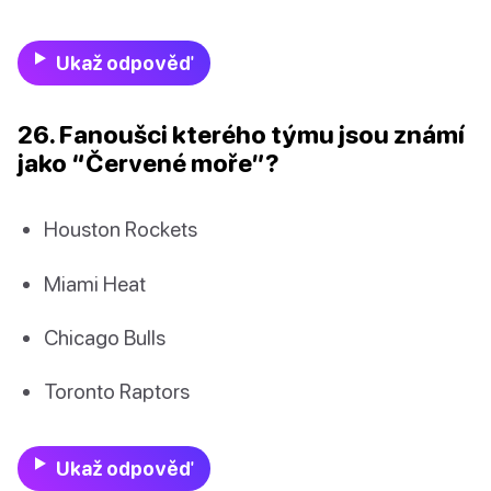
Ukaž odpověď
26. Fanoušci kterého týmu jsou známí
jako “Červené moře”?
Houston Rockets
Miami Heat
Chicago Bulls
Toronto Raptors
Ukaž odpověď