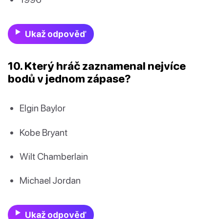
Ukaž odpověď
10. Který hráč zaznamenal nejvíce
bodů v jednom zápase?
Elgin Baylor
Kobe Bryant
Wilt Chamberlain
Michael Jordan
Ukaž odpověď