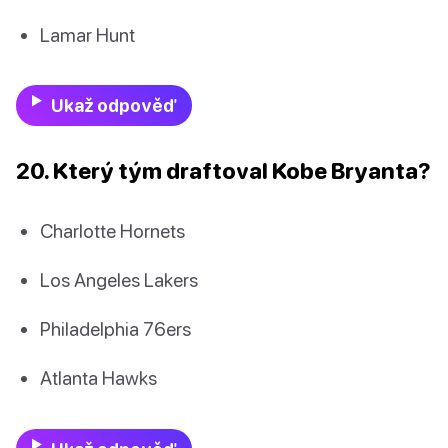
Lamar Hunt
Ukaž odpověď
20. Který tým draftoval Kobe Bryanta?
Charlotte Hornets
Los Angeles Lakers
Philadelphia 76ers
Atlanta Hawks