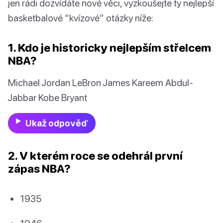
jen rádi dozvídáte nové věci, vyzkoušejte ty nejlepší
basketbalové “kvízové” otázky níže:
1. Kdo je historicky nejlepším střelcem
NBA?
Michael Jordan LeBron James Kareem Abdul-
Jabbar Kobe Bryant
Ukaž odpověď
2. V kterém roce se odehrál první
zápas NBA?
1935