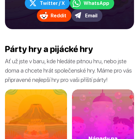
Twitter / X
WhatsApp
Reddit
Email
Párty hry a pijácké hry
Ať už jste v baru, kde hledáte pitnou hru, nebo jste
doma a chcete hrát společenské hry. Máme pro vás
připravené nejlepší hry pro vaši příští párty!
Nápady na