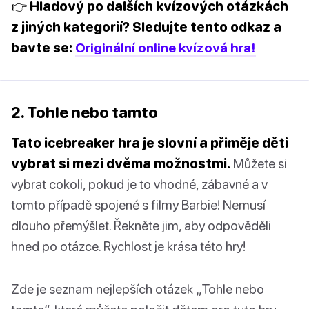
👉 Hladový po dalších kvízových otázkách
z jiných kategorií? Sledujte tento odkaz a
bavte se:
Originální online kvízová hra!
2. Tohle nebo tamto
Tato icebreaker hra je slovní a přiměje děti
vybrat si mezi dvěma možnostmi.
Můžete si
vybrat cokoli, pokud je to vhodné, zábavné a v
tomto případě spojené s filmy Barbie! Nemusí
dlouho přemýšlet. Řekněte jim, aby odpověděli
hned po otázce. Rychlost je krása této hry!
Zde je seznam nejlepších otázek „Tohle nebo