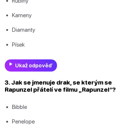
Rubíny
Kameny
Diamanty
Písek
Ukaž odpověď
3. Jak se jmenuje drak, se kterým se
Rapunzel přátelí ve filmu „Rapunzel“?
Bibble
Penelope