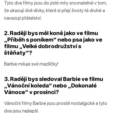
Tyto dva filmy jsou do jisté míry srovnatelné v tom,
že ukazují dvě dívky, které si přejí životy té druhé a
navazují přátelství.
2. Raději bys měl koně jako ve filmu
„Příběh s poníkem“ nebo psa jako ve
filmu „Velké dobrodružství s
štěňaty“?
Barbie miluje své mazlíčky!
3. Raději bys sledoval Barbie ve filmu
„Vánoční koleda“ nebo „Dokonalé
Vánoce“ v prosinci?
Vánoční filmy Barbie jsou prostě nostalgické a tyto
dva jsou nejlepší.