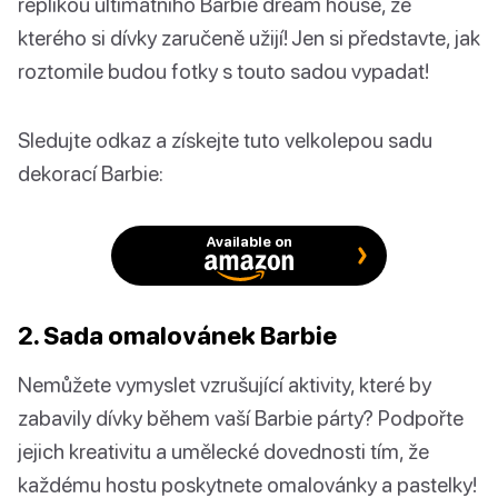
replikou ultimátního Barbie dream house, ze
kterého si dívky zaručeně užijí! Jen si představte, jak
roztomile budou fotky s touto sadou vypadat!
Sledujte odkaz a získejte tuto velkolepou sadu
dekorací Barbie:
Available on
2. Sada omalovánek Barbie
Nemůžete vymyslet vzrušující aktivity, které by
zabavily dívky během vaší Barbie párty? Podpořte
jejich kreativitu a umělecké dovednosti tím, že
každému hostu poskytnete omalovánky a pastelky!