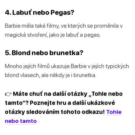
4. Labuť nebo Pegas?
Barbie měla také filmy, ve kterých se proměnila v
magická stvoření, jako je labuť a pegas.
5. Blond nebo brunetka?
Mnoho jejích filmů ukazuje Barbie v jejích typických
blond vlasech, ale někdy je i brunetka.
👉 Máte chuť na další otázky „Tohle nebo
tamto“? Poznejte hru a další ukázkové
otázky sledováním tohoto odkazu!
Tohle
nebo tamto