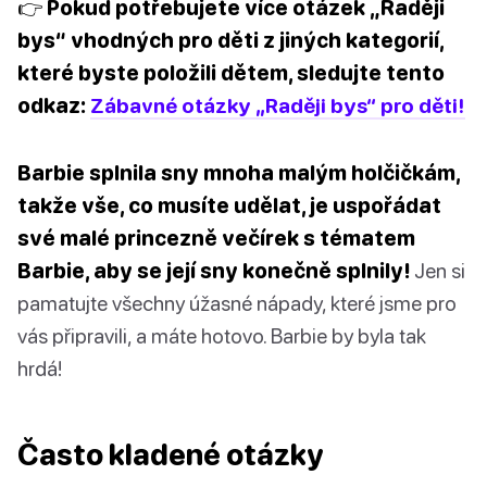
👉 Pokud potřebujete více otázek „Raději
bys“ vhodných pro děti z jiných kategorií,
které byste položili dětem, sledujte tento
odkaz:
Zábavné otázky „Raději bys“ pro děti!
Barbie splnila sny mnoha malým holčičkám,
takže vše, co musíte udělat, je uspořádat
své malé princezně večírek s tématem
Barbie, aby se její sny konečně splnily!
Jen si
pamatujte všechny úžasné nápady, které jsme pro
vás připravili, a máte hotovo. Barbie by byla tak
hrdá!
Často kladené otázky