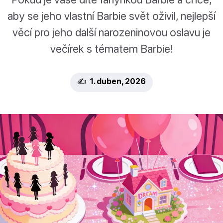
aby se jeho vlastní Barbie svět oživil, nejlepší
věcí pro jeho další narozeninovou oslavu je
večírek s tématem Barbie!
✍️ 1. duben, 2026