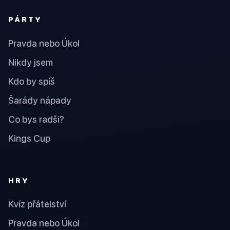
PÁRTY
Pravda nebo Úkol
Nikdy jsem
Kdo by spíš
Šarády nápady
Co bys radši?
Kings Cup
HRY
Kvíz přátelství
Pravda nebo Úkol