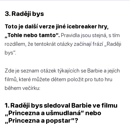
3. Raději bys
Toto je další verze jiné icebreaker hry,
„Tohle nebo tamto“.
Pravidla jsou stejná, s tím
rozdílem, že tentokrát otázky začínají frází „Raději
bys“.
Zde je seznam otázek týkajících se Barbie a jejích
filmů, které můžete dětem položit pro tuto hru
během večírku:
1. Raději bys sledoval Barbie ve filmu
„Princezna a ušmudlaná“ nebo
„Princezna a popstar“?