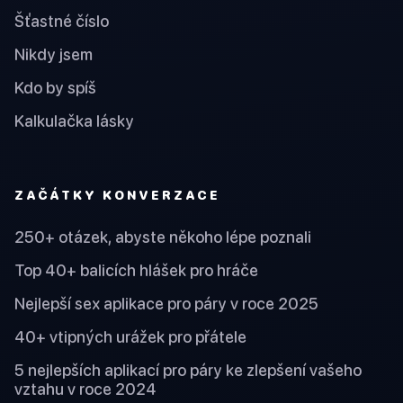
Šťastné číslo
Nikdy jsem
Kdo by spíš
Kalkulačka lásky
ZAČÁTKY KONVERZACE
250+ otázek, abyste někoho lépe poznali
Top 40+ balicích hlášek pro hráče
Nejlepší sex aplikace pro páry v roce 2025
40+ vtipných urážek pro přátele
5 nejlepších aplikací pro páry ke zlepšení vašeho
vztahu v roce 2024