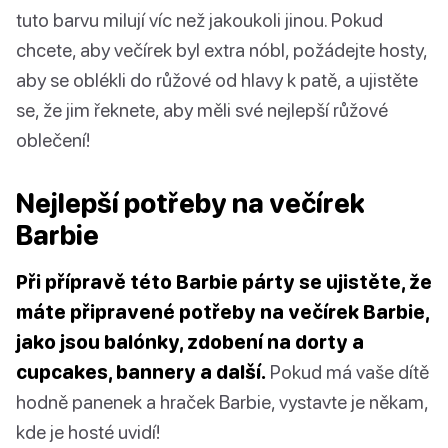
tuto barvu milují víc než jakoukoli jinou. Pokud
chcete, aby večírek byl extra nóbl, požádejte hosty,
aby se oblékli do růžové od hlavy k patě, a ujistěte
se, že jim řeknete, aby měli své nejlepší růžové
oblečení!
Nejlepší potřeby na večírek
Barbie
Při přípravě této Barbie párty se ujistěte, že
máte připravené potřeby na večírek Barbie,
jako jsou balónky, zdobení na dorty a
cupcakes, bannery a další.
Pokud má vaše dítě
hodně panenek a hraček Barbie, vystavte je někam,
kde je hosté uvidí!