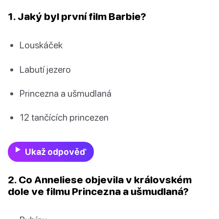
1. Jaký byl první film Barbie?
Louskáček
Labutí jezero
Princezna a ušmudlaná
12 tančících princezen
Ukaž odpověď
2. Co Anneliese objevila v královském
dole ve filmu Princezna a ušmudlaná?