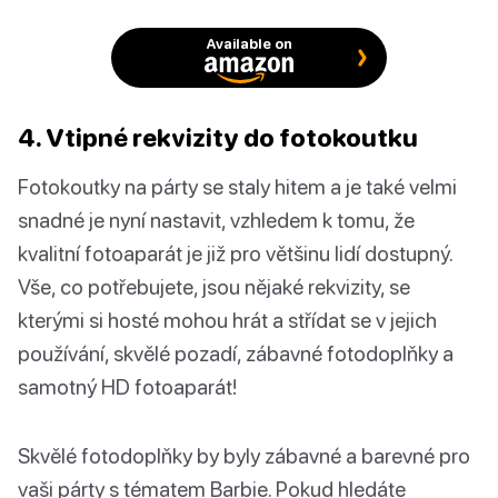
Available on
4. Vtipné rekvizity do fotokoutku
Fotokoutky na párty se staly hitem a je také velmi
snadné je nyní nastavit, vzhledem k tomu, že
kvalitní fotoaparát je již pro většinu lidí dostupný.
Vše, co potřebujete, jsou nějaké rekvizity, se
kterými si hosté mohou hrát a střídat se v jejich
používání, skvělé pozadí, zábavné fotodoplňky a
samotný HD fotoaparát!
Skvělé fotodoplňky by byly zábavné a barevné pro
vaši párty s tématem Barbie. Pokud hledáte