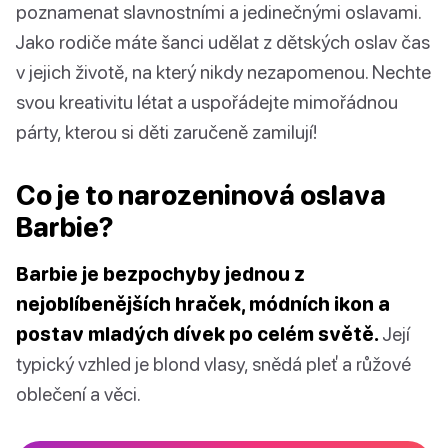
poznamenat slavnostními a jedinečnými oslavami.
Jako rodiče máte šanci udělat z dětských oslav čas
v jejich životě, na který nikdy nezapomenou. Nechte
svou kreativitu létat a uspořádejte mimořádnou
párty, kterou si děti zaručeně zamilují!
Co je to narozeninová oslava
Barbie?
Barbie je bezpochyby jednou z
nejoblíbenějších hraček, módních ikon a
postav mladých dívek po celém světě.
Její
typický vzhled je blond vlasy, snědá pleť a růžové
oblečení a věci.