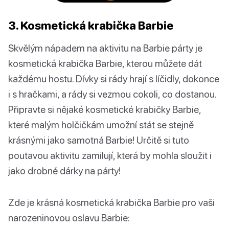
3. Kosmetická krabička Barbie
Skvělým nápadem na aktivitu na Barbie párty je
kosmetická krabička Barbie, kterou můžete dát
každému hostu. Dívky si rády hrají s líčidly, dokonce
i s hračkami, a rády si vezmou cokoli, co dostanou.
Připravte si nějaké kosmetické krabičky Barbie,
které malým holčičkám umožní stát se stejně
krásnými jako samotná Barbie! Určitě si tuto
poutavou aktivitu zamilují, která by mohla sloužit i
jako drobné dárky na párty!
Zde je krásná kosmetická krabička Barbie pro vaši
narozeninovou oslavu Barbie: