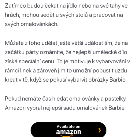
Zatímco budou čekat na jídlo nebo na své tahy ve
hrách, mohou sedět u svých stolů a pracovat na
svých omalovánkách.
Můžete z toho udělat ještě větší událost tím, že na
začátku párty oznámíte, že nejlepší umělecké dílo
získá speciální cenu. To je motivuje k vybarvování v
rámci linek a zároveň jim to umožní popustit uzdu
kreativitě, když se pokusí vybarvit obrázky Barbie.
Pokud nemáte čas hledat omalovánky a pastelky,
Amazon vybral nejlepší sadu omalovánek Barbie:
Available on