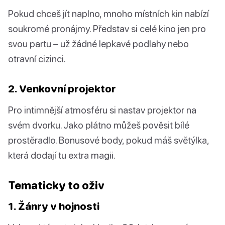
Pokud chceš jít naplno, mnoho místních kin nabízí
soukromé pronájmy. Představ si celé kino jen pro
svou partu – už žádné lepkavé podlahy nebo
otravní cizinci.
2. Venkovní projektor
Pro intimnější atmosféru si nastav projektor na
svém dvorku. Jako plátno můžeš pověsit bílé
prostěradlo. Bonusové body, pokud máš světýlka,
která dodají tu extra magii.
Tematicky to oživ
1. Žánry v hojnosti