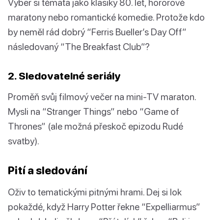
Vyber si témata jako klasiky 80. let, hororové
maratony nebo romantické komedie. Protože kdo
by neměl rád dobrý “Ferris Bueller’s Day Off”
následovaný “The Breakfast Club”?
2. Sledovatelné seriály
Proměň svůj filmový večer na mini-TV maraton.
Mysli na “Stranger Things” nebo “Game of
Thrones” (ale možná přeskoč epizodu Rudé
svatby).
Pití a sledování
Oživ to tematickými pitnými hrami. Dej si lok
pokaždé, když Harry Potter řekne “Expelliarmus”