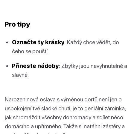
Pro tipy
Označte ty krásky
: Každý chce vědět, do
čeho se pouští.
Přineste nádoby
: Zbytky jsou nevyhnutelné a
slavné.
Narozeninová oslava s výměnou dortů není jen o
uspokojení tvé sladké chuti; je to geniální záminka,
jak shromáždit všechny dohromady a sdílet něco
domácího a upřímného. Takže si natáhni zástěry a