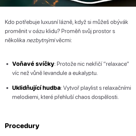
Kdo potřebuje luxusní lázně, když si můžeš obývák
proměnit v oázu klidu? Proměň svůj prostor s
několika
nezbytnými
věcmi:
Voňavé svíčky
: Protože nic nekřičí “relaxace”
víc než vůně levandule a eukalyptu.
Uklidňující hudba
: Vytvoř playlist s relaxačními
melodiemi, které přehluší chaos dospělosti.
Procedury