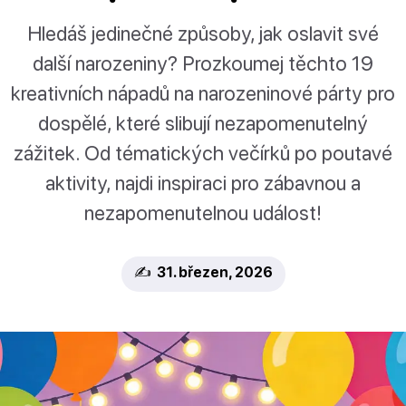
Hledáš jedinečné způsoby, jak oslavit své
další narozeniny? Prozkoumej těchto 19
kreativních nápadů na narozeninové párty pro
dospělé, které slibují nezapomenutelný
zážitek. Od tématických večírků po poutavé
aktivity, najdi inspiraci pro zábavnou a
nezapomenutelnou událost!
✍️ 31. březen, 2026