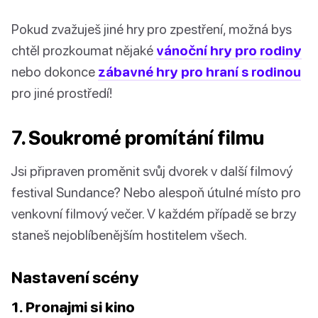
Pokud zvažuješ jiné hry pro zpestření, možná bys
chtěl prozkoumat nějaké
vánoční hry pro rodiny
nebo dokonce
zábavné hry pro hraní s rodinou
pro jiné prostředí!
7. Soukromé promítání filmu
Jsi připraven proměnit svůj dvorek v další filmový
festival Sundance? Nebo alespoň útulné místo pro
venkovní filmový večer. V každém případě se brzy
staneš nejoblíbenějším hostitelem všech.
Nastavení scény
1. Pronajmi si kino