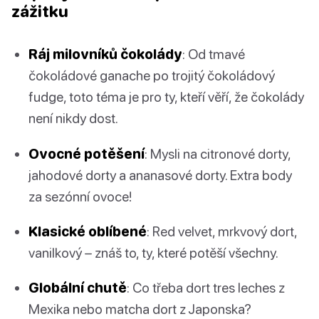
zážitku
Ráj milovníků čokolády
: Od tmavé
čokoládové ganache po trojitý čokoládový
fudge, toto téma je pro ty, kteří věří, že čokolády
není nikdy dost.
Ovocné potěšení
: Mysli na citronové dorty,
jahodové dorty a ananasové dorty. Extra body
za sezónní ovoce!
Klasické oblíbené
: Red velvet, mrkvový dort,
vanilkový – znáš to, ty, které potěší všechny.
Globální chutě
: Co třeba dort tres leches z
Mexika nebo matcha dort z Japonska?