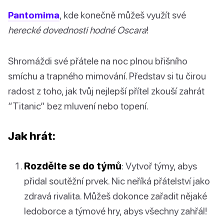
Pantomima
, kde konečně můžeš využít své
herecké dovednosti hodné Oscara
!
Shromáždi své přátele na noc plnou břišního
smíchu a trapného mimování. Představ si tu čirou
radost z toho, jak tvůj nejlepší přítel zkouší zahrát
“Titanic” bez mluvení nebo topení.
Jak hrát:
Rozdělte se do týmů
: Vytvoř týmy, abys
přidal soutěžní prvek. Nic neříká přátelství jako
zdravá rivalita. Můžeš dokonce zařadit nějaké
ledoborce a týmové hry, abys všechny zahřál!