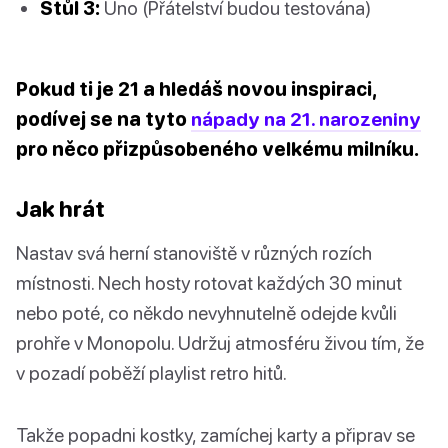
Stůl 3:
Uno (Přátelství budou testována)
Pokud ti je 21 a hledáš novou inspiraci,
podívej se na tyto
nápady na 21. narozeniny
pro něco přizpůsobeného velkému milníku.
Jak hrát
Nastav svá herní stanoviště v různých rozích
místnosti. Nech hosty rotovat každých 30 minut
nebo poté, co někdo nevyhnutelně odejde kvůli
prohře v Monopolu. Udržuj atmosféru živou tím, že
v pozadí poběží playlist retro hitů.
Takže popadni kostky, zamíchej karty a připrav se