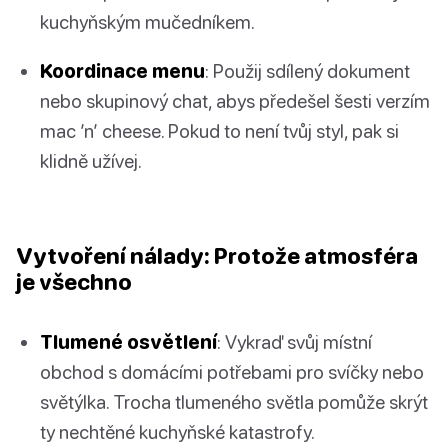
kuchyňským mučedníkem.
Koordinace menu
: Použij sdílený dokument
nebo skupinový chat, abys předešel šesti verzím
mac ’n’ cheese. Pokud to není tvůj styl, pak si
klidně užívej.
Vytvoření nálady: Protože atmosféra
je všechno
Tlumené osvětlení
: Vykraď svůj místní
obchod s domácími potřebami pro svíčky nebo
světýlka. Trocha tlumeného světla pomůže skrýt
ty nechtěné kuchyňské katastrofy.