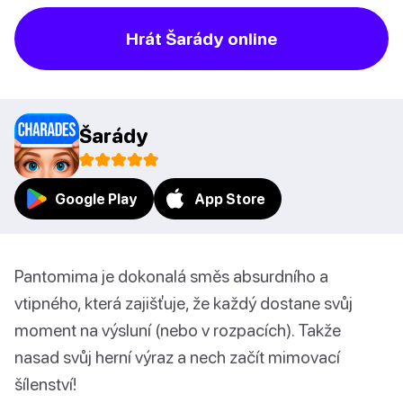
Hrát Šarády online
Šarády
Google Play
App Store
Pantomima je dokonalá směs absurdního a
vtipného, která zajišťuje, že každý dostane svůj
moment na výsluní (nebo v rozpacích). Takže
nasad svůj herní výraz a nech začít mimovací
šílenství!