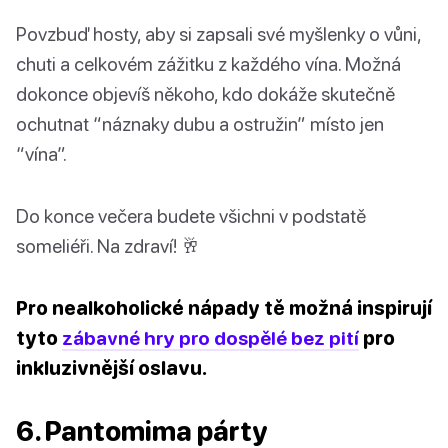
Povzbuď hosty, aby si zapsali své myšlenky o vůni,
chuti a celkovém zážitku z každého vína. Možná
dokonce objevíš někoho, kdo dokáže skutečně
ochutnat “náznaky dubu a ostružin” místo jen
“vína”.
Do konce večera budete všichni v podstatě
someliéři. Na zdraví! 🥂
Pro nealkoholické nápady tě možná inspirují
tyto
zábavné hry pro dospělé bez pití
pro
inkluzivnější oslavu.
6. Pantomima párty