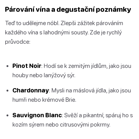
Párování vína a degustační poznámky
Teď to udělejme nóbl. Zlepši zážitek párováním
každého vína s lahodnými sousty. Zde je rychlý
průvodce:
Pinot Noir
: Hodí se k zemitým jídlům, jako jsou
houby nebo lanýžový sýr.
Chardonnay
: Mysli na máslová jídla, jako jsou
humři nebo krémové Brie.
Sauvignon Blanc
: Svěží a pikantní; spáruj ho s
kozím sýrem nebo citrusovými pokrmy.