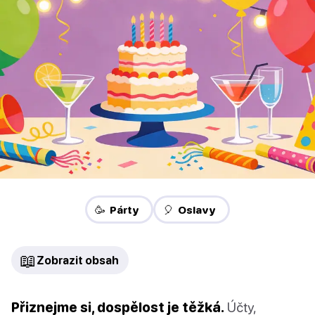
🥳 Párty
🎈 Oslavy
📖
Zobrazit obsah
Přiznejme si, dospělost je těžká.
Účty,