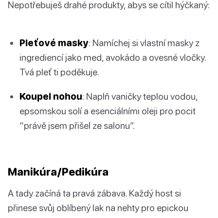
Nepotřebuješ drahé produkty, abys se cítil hýčkaný:
Pleťové masky
: Namíchej si vlastní masky z
ingrediencí jako med, avokádo a ovesné vločky.
Tvá pleť ti poděkuje.
Koupel nohou
: Naplň vaničky teplou vodou,
epsomskou solí a esenciálními oleji pro pocit
“právě jsem přišel ze salonu”.
Manikúra/Pedikúra
A tady začíná ta pravá zábava. Každý host si
přinese svůj oblíbený lak na nehty pro epickou