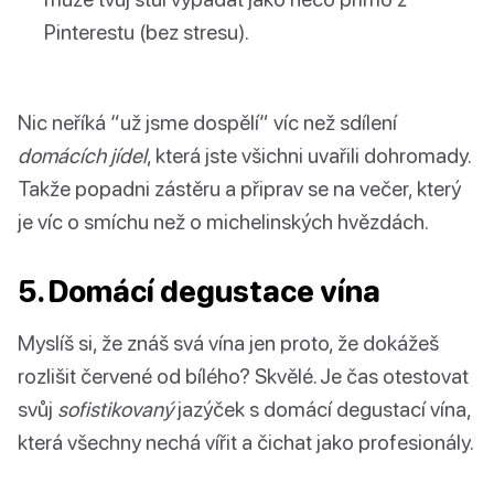
Pinterestu (bez stresu).
Nic neříká “už jsme dospělí” víc než sdílení
domácích jídel
, která jste všichni uvařili dohromady.
Takže popadni zástěru a připrav se na večer, který
je víc o smíchu než o michelinských hvězdách.
5. Domácí degustace vína
Myslíš si, že znáš svá vína jen proto, že dokážeš
rozlišit červené od bílého? Skvělé. Je čas otestovat
svůj
sofistikovaný
jazýček s domácí degustací vína,
která všechny nechá vířit a čichat jako profesionály.