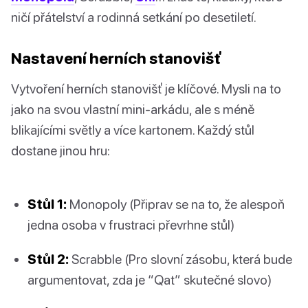
ničí přátelství a rodinná setkání po desetiletí.
Nastavení herních stanovišť
Vytvoření herních stanovišť je klíčové. Mysli na to
jako na svou vlastní mini-arkádu, ale s méně
blikajícími světly a více kartonem. Každý stůl
dostane jinou hru:
Stůl 1:
Monopoly (Připrav se na to, že alespoň
jedna osoba v frustraci převrhne stůl)
Stůl 2:
Scrabble (Pro slovní zásobu, která bude
argumentovat, zda je “Qat” skutečné slovo)