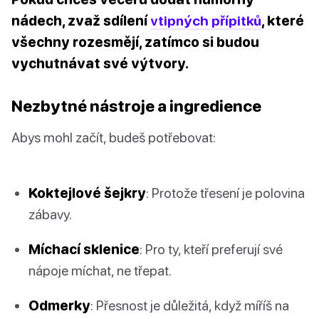
nádech, zvaž sdílení
vtipných přípitků
, které
všechny rozesmějí, zatímco si budou
vychutnávat své výtvory.
Nezbytné nástroje a ingredience
Abys mohl začít, budeš potřebovat:
Koktejlové šejkry
: Protože třesení je polovina
zábavy.
Míchací sklenice
: Pro ty, kteří preferují své
nápoje míchat, ne třepat.
Odmerky
: Přesnost je důležitá, když míříš na