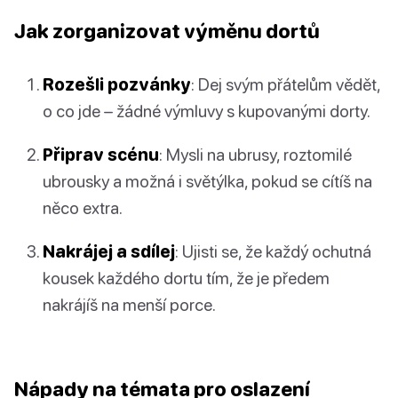
Jak zorganizovat výměnu dortů
Rozešli pozvánky
: Dej svým přátelům vědět,
o co jde – žádné výmluvy s kupovanými dorty.
Připrav scénu
: Mysli na ubrusy, roztomilé
ubrousky a možná i světýlka, pokud se cítíš na
něco extra.
Nakrájej a sdílej
: Ujisti se, že každý ochutná
kousek každého dortu tím, že je předem
nakrájíš na menší porce.
Nápady na témata pro oslazení