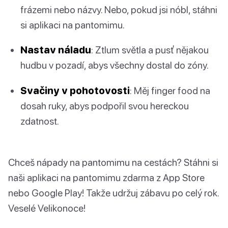
frázemi nebo názvy. Nebo, pokud jsi nóbl, stáhni
si aplikaci na pantomimu.
Nastav náladu
: Ztlum světla a pusť nějakou
hudbu v pozadí, abys všechny dostal do zóny.
Svačiny v pohotovosti
: Měj finger food na
dosah ruky, abys podpořil svou hereckou
zdatnost.
Chceš nápady na pantomimu na cestách? Stáhni si
naši aplikaci na pantomimu zdarma z App Store
nebo Google Play! Takže udržuj zábavu po celý rok.
Veselé Velikonoce!