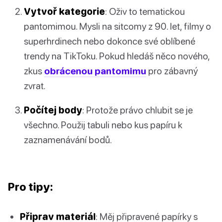
Vytvoř kategorie
: Oživ to tematickou
pantomimou. Mysli na sitcomy z 90. let, filmy o
superhrdinech nebo dokonce své oblíbené
trendy na TikToku. Pokud hledáš něco nového,
zkus
obrácenou pantomimu
pro zábavný
zvrat.
Počítej body
: Protože právo chlubit se je
všechno. Použij tabuli nebo kus papíru k
zaznamenávání bodů.
Pro tipy:
Připrav materiál
: Měj připravené papírky s