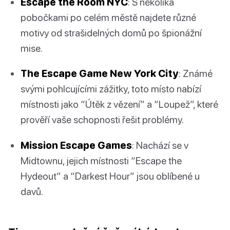
Escape the Room NYC
: S několika
pobočkami po celém městě najdete různé
motivy od strašidelných domů po špionážní
mise.
The Escape Game New York City
: Známé
svými pohlcujícími zážitky, toto místo nabízí
místnosti jako “Útěk z vězení” a “Loupež”, které
prověří vaše schopnosti řešit problémy.
Mission Escape Games
: Nachází se v
Midtownu, jejich místnosti “Escape the
Hydeout” a “Darkest Hour” jsou oblíbené u
davů.