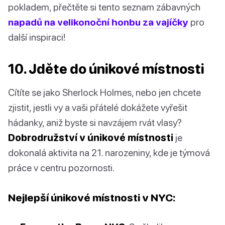
pokladem, přečtěte si tento seznam zábavných
napadů na velikonoční honbu za vajíčky
pro
další inspiraci!
10. Jděte do únikové místnosti
Cítíte se jako Sherlock Holmes, nebo jen chcete
zjistit, jestli vy a vaši přátelé dokážete vyřešit
hádanky, aniž byste si navzájem rvát vlasy?
Dobrodružství v únikové místnosti
je
dokonalá aktivita na 21. narozeniny, kde je týmová
práce v centru pozornosti.
Nejlepší únikové místnosti v NYC: