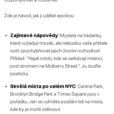
Zde je návod, jak ji udělat epickou:
Zajímavé nápovědy
: Myslete na hádanky,
které vyžadují mozek, ale nebudou vaše přátele
nutit zpochybňovat jejich životní rozhodnutí.
Příklad: “Najdi místo, kde se setkávají milenci,
pod stromem na Mulberry Street.” Jo, buďte
poetický.
Skvělá místa po celém NYC
: Central Park,
Brooklyn Bridge Park a Times Square jsou v
pořádku. Jen se vyhněte posílání lidí na místa,
kde by je mohli zatknout.