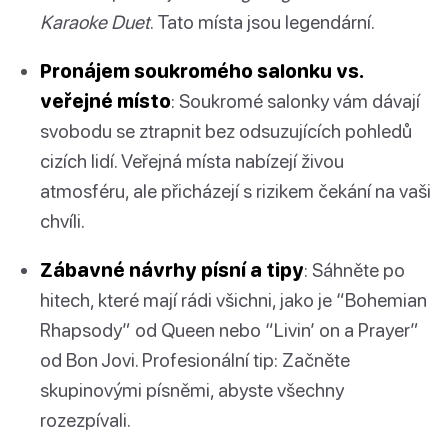
Karaoke Duet
. Tato místa jsou legendární.
Pronájem soukromého salonku vs.
veřejné místo
: Soukromé salonky vám dávají
svobodu se ztrapnit bez odsuzujících pohledů
cizích lidí. Veřejná místa nabízejí živou
atmosféru, ale přicházejí s rizikem čekání na vaši
chvíli.
Zábavné návrhy písní a tipy
: Sáhněte po
hitech, které mají rádi všichni, jako je “Bohemian
Rhapsody” od Queen nebo “Livin’ on a Prayer”
od Bon Jovi. Profesionální tip: Začněte
skupinovými písněmi, abyste všechny
rozezpívali.