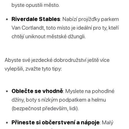
byste opustili město.
Riverdale Stables
: Nabízí projížďky parkem
Van Cortlandt, toto místo je ideální pro ty, kteří
chtějí uniknout městské džungli.
Abyste své jezdecké dobrodružství ještě více
vylepšili, zvažte tyto tipy:
Oblečte se vhodně
: Myslete na pohodlné
džíny, boty s nízkým podpatkem a helmu
(bezpečnost především, lidi).
Přineste si občerstvení a nápoje
: Malý