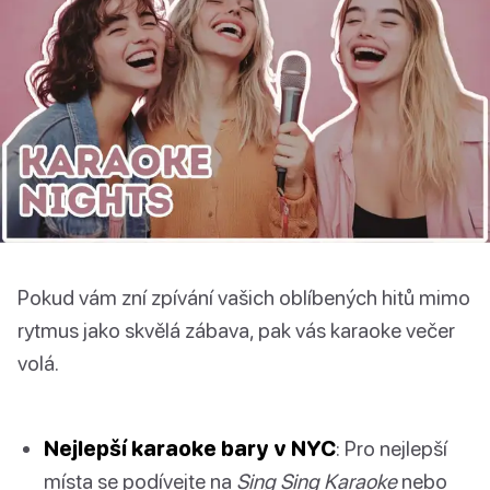
Pokud vám zní zpívání vašich oblíbených hitů mimo
rytmus jako skvělá zábava, pak vás karaoke večer
volá.
Nejlepší karaoke bary v NYC
: Pro nejlepší
místa se podívejte na
Sing Sing Karaoke
nebo