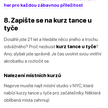
her pro každou zábavnou příležitost
8. Zapište se na kurz tance u
tyče
Dosáhli jste 21 let a hledáte něco jiného a trochu
odvážného? Proč nezkusit
kurz tance u tyče
?
Ano, slyšeli jste správně. Je čas uvolnit svou vnitřní
akrobatku a roztočit se.
Nalezení místních kurzů
Nejprve musíte najít místní studio v NYC, které
nabízí kurzy tance u tyče pro začátečníky. Některá
oblíbená místa zahrnují: