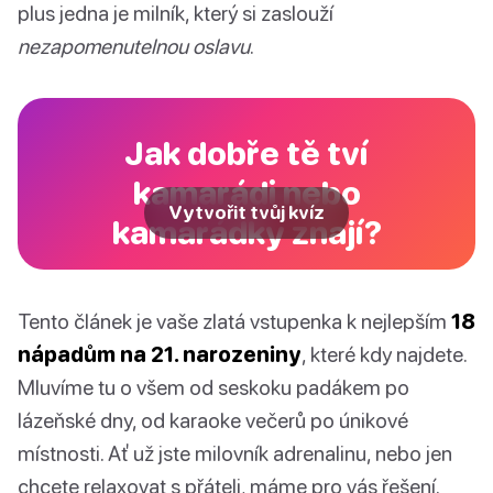
plus jedna je milník, který si zaslouží
nezapomenutelnou oslavu
.
Jak dobře tě tví
kamarádi nebo
Vytvořit tvůj kvíz
kamarádky znají?
Tento článek je vaše zlatá vstupenka k nejlepším
18
nápadům na 21. narozeniny
, které kdy najdete.
Mluvíme tu o všem od seskoku padákem po
lázeňské dny, od karaoke večerů po únikové
místnosti. Ať už jste milovník adrenalinu, nebo jen
chcete relaxovat s přáteli, máme pro vás řešení.