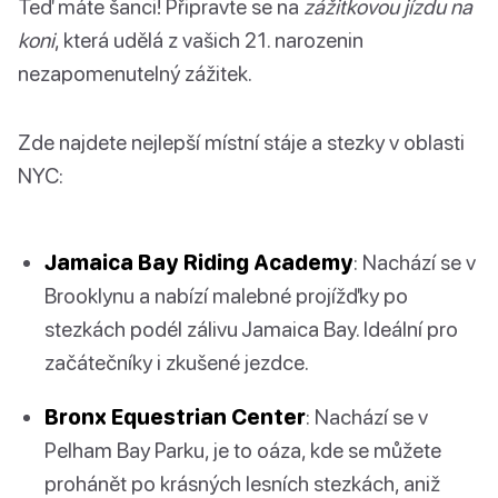
Teď máte šanci! Připravte se na
zážitkovou jízdu na
koni
, která udělá z vašich 21. narozenin
nezapomenutelný zážitek.
Zde najdete nejlepší místní stáje a stezky v oblasti
NYC:
Jamaica Bay Riding Academy
: Nachází se v
Brooklynu a nabízí malebné projížďky po
stezkách podél zálivu Jamaica Bay. Ideální pro
začátečníky i zkušené jezdce.
Bronx Equestrian Center
: Nachází se v
Pelham Bay Parku, je to oáza, kde se můžete
prohánět po krásných lesních stezkách, aniž