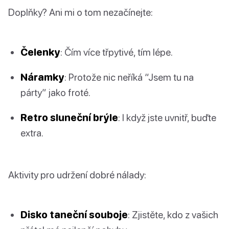
Doplňky? Ani mi o tom nezačínejte:
Čelenky
: Čím více třpytivé, tím lépe.
Náramky
: Protože nic neříká “Jsem tu na
párty” jako froté.
Retro sluneční brýle
: I když jste uvnitř, buďte
extra.
Aktivity pro udržení dobré nálady:
Disko taneční souboje
: Zjistěte, kdo z vašich