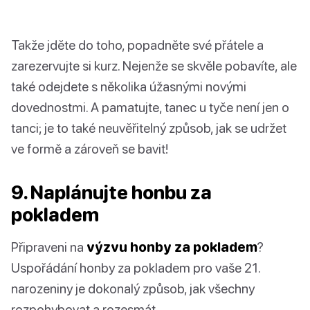
Takže jděte do toho, popadněte své přátele a
zarezervujte si kurz. Nejenže se skvěle pobavíte, ale
také odejdete s několika úžasnými novými
dovednostmi. A pamatujte, tanec u tyče není jen o
tanci; je to také neuvěřitelný způsob, jak se udržet
ve formě a zároveň se bavit!
9. Naplánujte honbu za
pokladem
Připraveni na
výzvu honby za pokladem
?
Uspořádání honby za pokladem pro vaše 21.
narozeniny je dokonalý způsob, jak všechny
rozpohybovat a rozesmát.