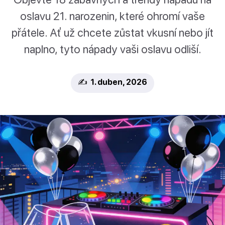
oslavu 21. narozenin, které ohromí vaše
přátele. Ať už chcete zůstat vkusní nebo jít
naplno, tyto nápady vaši oslavu odliší.
✍️ 1. duben, 2026