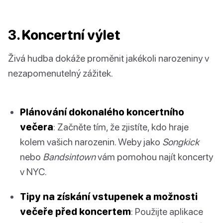
3. Koncertní výlet
Živá hudba dokáže proměnit jakékoli narozeniny v
nezapomenutelný zážitek.
Plánování dokonalého koncertního
večera
: Začněte tím, že zjistíte, kdo hraje
kolem vašich narozenin. Weby jako
Songkick
nebo
Bandsintown
vám pomohou najít koncerty
v NYC.
Tipy na získání vstupenek a možnosti
večeře před koncertem
: Použijte aplikace