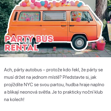
Ach, párty autobus – protože kdo řekl, že párty se
musí držet na jednom místě? Představte si, jak
projíždíte NYC se svou partou, hudba hraje naplno
a blikají neonová světla. Je to prakticky noční klub
na kolech!