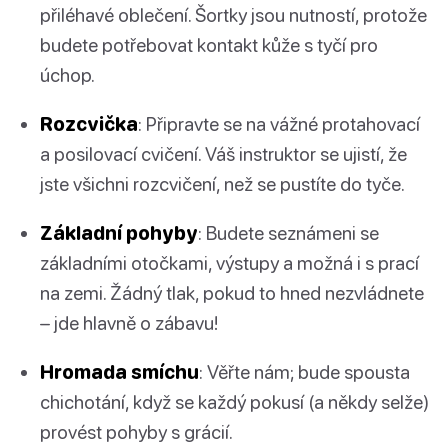
přiléhavé oblečení. Šortky jsou nutností, protože
budete potřebovat kontakt kůže s tyčí pro
úchop.
Rozcvička
: Připravte se na vážné protahovací
a posilovací cvičení. Váš instruktor se ujistí, že
jste všichni rozcvičení, než se pustíte do tyče.
Základní pohyby
: Budete seznámeni se
základními otočkami, výstupy a možná i s prací
na zemi. Žádný tlak, pokud to hned nezvládnete
– jde hlavně o zábavu!
Hromada smíchu
: Věřte nám; bude spousta
chichotání, když se každý pokusí (a někdy selže)
provést pohyby s grácií.