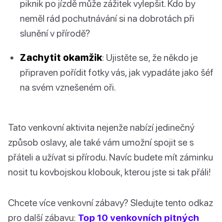
piknik po jízdě může zážitek vylepšit. Kdo by
neměl rád pochutnávání si na dobrotách při
slunění v přírodě?
Zachytit okamžik
: Ujistěte se, že někdo je
připraven pořídit fotky vás, jak vypadáte jako šéf
na svém vznešeném oři.
Tato venkovní aktivita nejenže nabízí jedinečný
způsob oslavy, ale také vám umožní spojit se s
přáteli a užívat si přírodu. Navíc budete mít záminku
nosit tu kovbojskou klobouk, kterou jste si tak přáli!
Chcete více venkovní zábavy? Sledujte tento odkaz
pro další zábavu:
Top 10 venkovních pitných