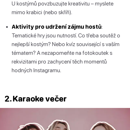
U kostýmů povzbuzujte kreativitu – myslete
mimo krabici (nebo skříň).
Aktivity pro udržení zájmu hostů
:
Tematické hry jsou nutností. Co třeba soutěž o
nejlepší kostým? Nebo kvíz související s vaším
tématem? A nezapomeňte na fotokoutek s
rekvizitami pro zachycení těch momentů
hodných Instagramu.
2. Karaoke večer