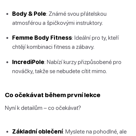
Body & Pole
: Známé svou přátelskou
atmosférou a špičkovými instruktory.
Femme Body Fitness
: Ideální pro ty, kteří
chtějí kombinaci fitness a zábavy.
IncrediPole
: Nabízí kurzy přizpůsobené pro
nováčky, takže se nebudete cítit mimo.
Co očekávat během první lekce
Nyní k detailům – co očekávat?
Základní oblečení
: Myslete na pohodlné, ale