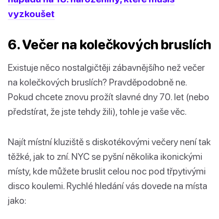
vyzkoušet
6. Večer na kolečkových bruslích
Existuje něco nostalgičtěji zábavnějšího než večer
na kolečkových bruslích? Pravděpodobně ne.
Pokud chcete znovu prožít slavné dny 70. let (nebo
předstírat, že jste tehdy žili), tohle je vaše věc.
Najít místní kluziště s diskotékovými večery není tak
těžké, jak to zní. NYC se pyšní několika ikonickými
místy, kde můžete bruslit celou noc pod třpytivými
disco koulemi. Rychlé hledání vás dovede na místa
jako: