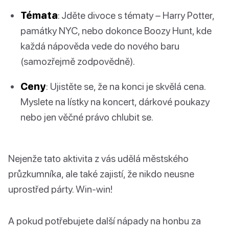
Témata
: Jděte divoce s tématy – Harry Potter,
památky NYC, nebo dokonce Boozy Hunt, kde
každá nápověda vede do nového baru
(samozřejmě zodpovědně).
Ceny
: Ujistěte se, že na konci je skvělá cena.
Myslete na lístky na koncert, dárkové poukazy
nebo jen věčné právo chlubit se.
Nejenže tato aktivita z vás udělá městského
průzkumníka, ale také zajistí, že nikdo neusne
uprostřed párty. Win-win!
A pokud potřebujete další nápady na honbu za