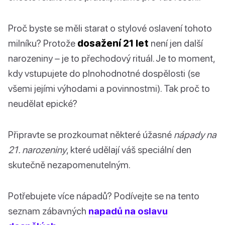
Proč byste se měli starat o stylové oslavení tohoto
milníku? Protože
dosažení 21 let
není jen další
narozeniny – je to přechodový rituál. Je to moment,
kdy vstupujete do plnohodnotné dospělosti (se
všemi jejími výhodami a povinnostmi). Tak proč to
neudělat epické?
Připravte se prozkoumat některé úžasné
nápady na
21. narozeniny
, které udělají váš speciální den
skutečně nezapomenutelným.
Potřebujete více nápadů? Podívejte se na tento
seznam zábavných
napadů na oslavu