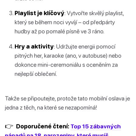
Playlist je klíčový
: Vytvořte skvělý playlist,
který se během noci vyvíjí – od předpárty
hudby až po pomalé písně ve 3 ráno.
Hry a aktivity
: Udržujte energii pomocí
pitných her, karaoke (ano, v autobuse) nebo
dokonce mini-ceremoniálu s oceněním za
nejlepší oblečení.
Takže se připoutejte, protože tato mobilní oslava je
jedna z těch, na které se nezapomíná!
👉
Doporučené čtení:
Top 15 zábavných
nápadů na 18. narozeniny, které musíš