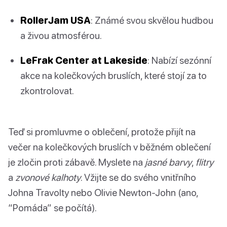
RollerJam USA
: Známé svou skvělou hudbou
a živou atmosférou.
LeFrak Center at Lakeside
: Nabízí sezónní
akce na kolečkových bruslích, které stojí za to
zkontrolovat.
Teď si promluvme o oblečení, protože přijít na
večer na kolečkových bruslích v běžném oblečení
je zločin proti zábavě. Myslete na
jasné barvy
,
flitry
a
zvonové kalhoty
. Vžijte se do svého vnitřního
Johna Travolty nebo Olivie Newton-John (ano,
“Pomáda” se počítá).