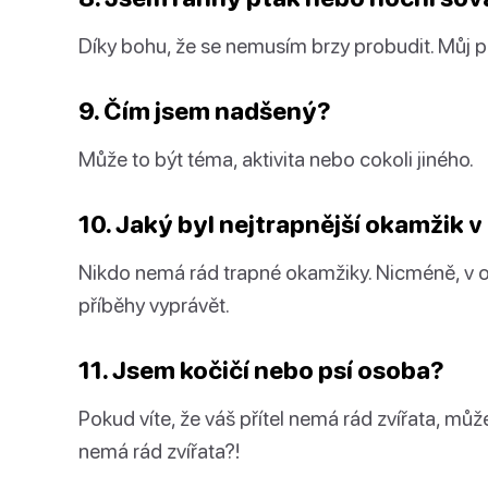
Díky bohu, že se nemusím brzy probudit. Můj pr
9. Čím jsem nadšený?
Může to být téma, aktivita nebo cokoli jiného.
10. Jaký byl nejtrapnější okamžik 
Nikdo nemá rád trapné okamžiky. Nicméně, v 
příběhy vyprávět.
11. Jsem kočičí nebo psí osoba?
Pokud víte, že váš přítel nemá rád zvířata, můž
nemá rád zvířata?!