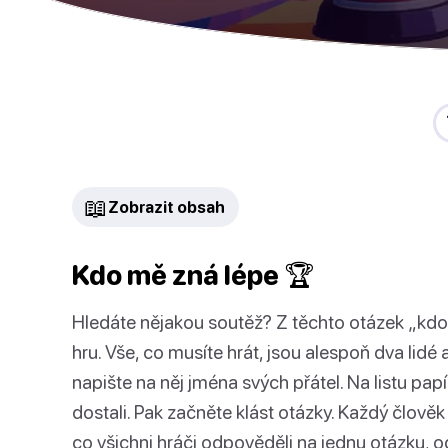
📖
Zobrazit obsah
Kdo mě zná lépe 🏆
Hledáte nějakou soutěž? Z těchto otázek „kdo
hru. Vše, co musíte hrát, jsou alespoň dva lidé 
napište na něj jména svých přátel. Na listu pap
dostali. Pak začněte klást otázky. Každý člov
co všichni hráči odpověděli na jednu otázku,