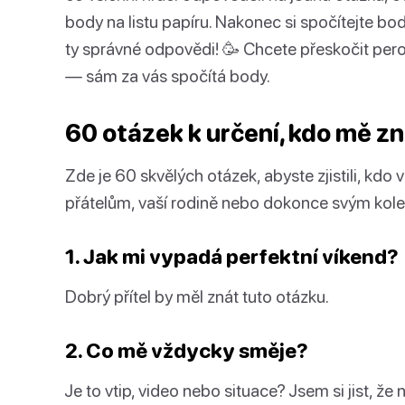
body na listu papíru. Nakonec si spočítejte bod
ty správné odpovědi! 🥳 Chcete přeskočit per
— sám za vás spočítá body.
60 otázek k určení, kdo mě zn
Zde je 60 skvělých otázek, abyste zjistili, kdo
přátelům, vaší rodině nebo dokonce svým kole
1. Jak mi vypadá perfektní víkend?
Dobrý přítel by měl znát tuto otázku.
2. Co mě vždycky směje?
Je to vtip, video nebo situace? Jsem si jist, že 