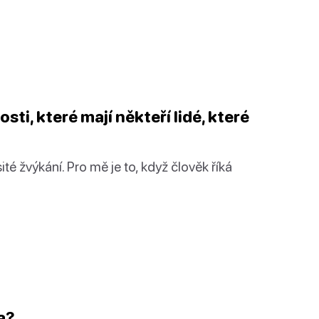
ti, které mají někteří lidé, které
té žvýkání. Pro mě je to, když člověk říká
a?