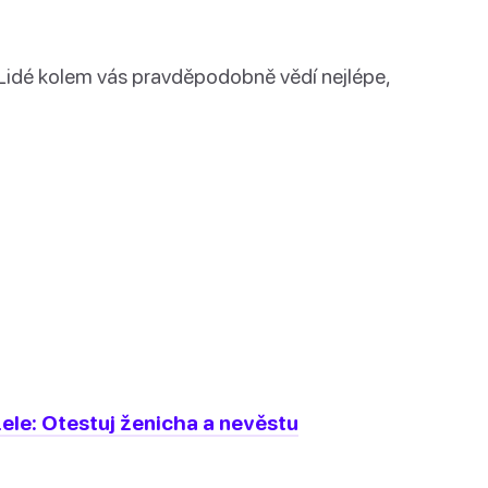
. Lidé kolem vás pravděpodobně vědí nejlépe,
le: Otestuj ženicha a nevěstu