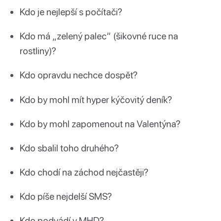
Kdo je nejlepší s počítači?
Kdo má „zelený palec“ (šikovné ruce na
rostliny)?
Kdo opravdu nechce dospět?
Kdo by mohl mít hyper kýčovitý deník?
Kdo by mohl zapomenout na Valentýna?
Kdo sbalil toho druhého?
Kdo chodí na záchod nejčastěji?
Kdo píše nejdelší SMS?
Kdo podvádí v MHD?