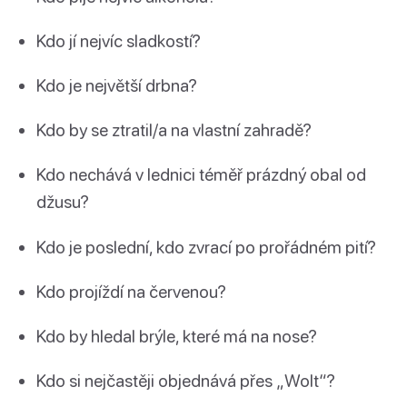
Kdo jí nejvíc sladkostí?
Kdo je největší drbna?
Kdo by se ztratil/a na vlastní zahradě?
Kdo nechává v lednici téměř prázdný obal od
džusu?
Kdo je poslední, kdo zvrací po prořádném pití?
Kdo projíždí na červenou?
Kdo by hledal brýle, které má na nose?
Kdo si nejčastěji objednává přes „Wolt“?