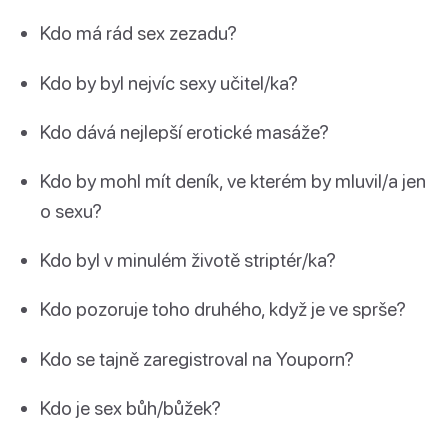
Kdo má rád sex zezadu?
Kdo by byl nejvíc sexy učitel/ka?
Kdo dává nejlepší erotické masáže?
Kdo by mohl mít deník, ve kterém by mluvil/a jen
o sexu?
Kdo byl v minulém životě striptér/ka?
Kdo pozoruje toho druhého, když je ve sprše?
Kdo se tajně zaregistroval na Youporn?
Kdo je sex bůh/bůžek?