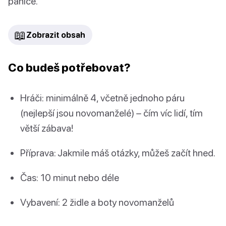
panice.
📖
Zobrazit obsah
Co budeš potřebovat?
Hráči: minimálně 4, včetně jednoho páru
(nejlepší jsou novomanželé) – čím víc lidí, tím
větší zábava!
Příprava: Jakmile máš otázky, můžeš začít hned.
Čas: 10 minut nebo déle
Vybavení: 2 židle a boty novomanželů