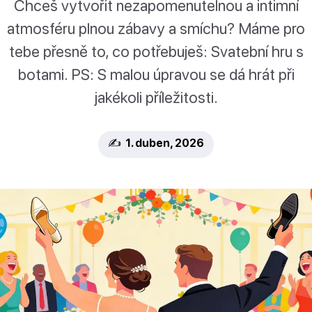
Chceš vytvořit nezapomenutelnou a intimní
atmosféru plnou zábavy a smíchu? Máme pro
tebe přesně to, co potřebuješ: Svatební hru s
botami. PS: S malou úpravou se dá hrát při
jakékoli příležitosti.
✍️ 1. duben, 2026