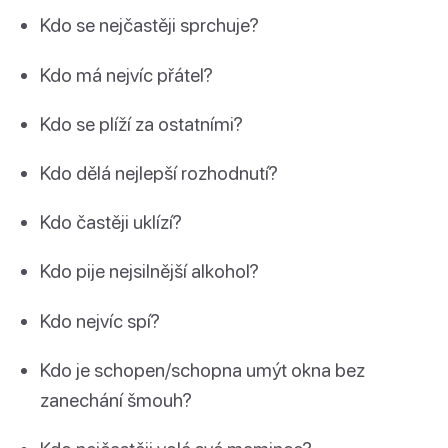
Kdo se nejčastěji sprchuje?
Kdo má nejvíc přátel?
Kdo se plíží za ostatními?
Kdo dělá nejlepší rozhodnutí?
Kdo častěji uklízí?
Kdo pije nejsilnější alkohol?
Kdo nejvíc spí?
Kdo je schopen/schopna umýt okna bez
zanechání šmouh?