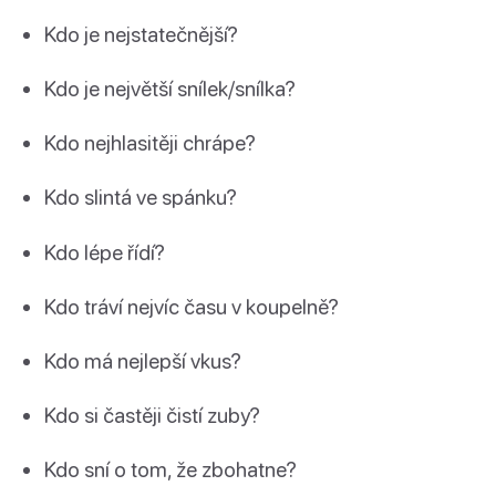
Kdo je nejstatečnější?
Kdo je největší snílek/snílka?
Kdo nejhlasitěji chrápe?
Kdo slintá ve spánku?
Kdo lépe řídí?
Kdo tráví nejvíc času v koupelně?
Kdo má nejlepší vkus?
Kdo si častěji čistí zuby?
Kdo sní o tom, že zbohatne?