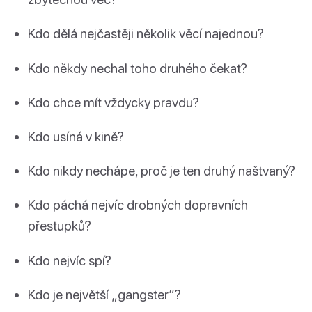
Kdo dělá nejčastěji několik věcí najednou?
Kdo někdy nechal toho druhého čekat?
Kdo chce mít vždycky pravdu?
Kdo usíná v kině?
Kdo nikdy nechápe, proč je ten druhý naštvaný?
Kdo páchá nejvíc drobných dopravních
přestupků?
Kdo nejvíc spí?
Kdo je největší „gangster“?