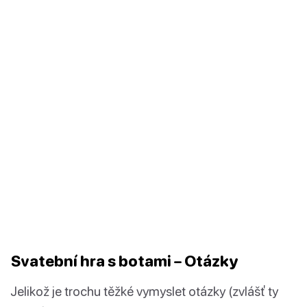
Svatební hra s botami – Otázky
Jelikož je trochu těžké vymyslet otázky (zvlášť ty