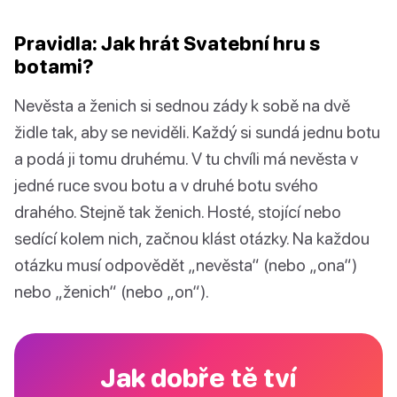
Pravidla: Jak hrát Svatební hru s
botami?
Nevěsta a ženich si sednou zády k sobě na dvě
židle tak, aby se neviděli. Každý si sundá jednu botu
a podá ji tomu druhému. V tu chvíli má nevěsta v
jedné ruce svou botu a v druhé botu svého
drahého. Stejně tak ženich. Hosté, stojící nebo
sedící kolem nich, začnou klást otázky. Na každou
otázku musí odpovědět „nevěsta“ (nebo „ona“)
nebo „ženich“ (nebo „on“).
Jak dobře tě tví