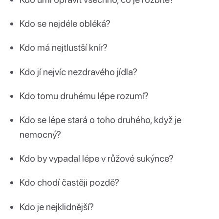
Kdo se nejdéle obléká?
Kdo má nejtlustší knír?
Kdo jí nejvíc nezdravého jídla?
Kdo tomu druhému lépe rozumí?
Kdo se lépe stará o toho druhého, když je
nemocný?
Kdo by vypadal lépe v růžové sukýnce?
Kdo chodí častěji pozdě?
Kdo je nejklidnější?