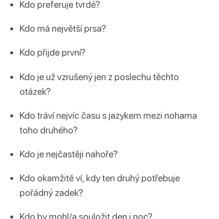
Kdo preferuje tvrdé?
Kdo má největší prsa?
Kdo přijde první?
Kdo je už vzrušený jen z poslechu těchto
otázek?
Kdo tráví nejvíc času s jazykem mezi nohama
toho druhého?
Kdo je nejčastěji nahoře?
Kdo okamžitě ví, kdy ten druhý potřebuje
pořádný zadek?
Kdo by mohl/a souložit den i noc?