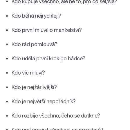
Kdo kupuje všechno, ale ne to, pro co šel/šla?
Kdo běhá nejrychleji?
Kdo první mluvil o manželství?
Kdo rád pomlouvá?
Kdo udělá první krok po hádce?
Kdo víc mluví?
Kdo je nejžárlivější?
Kdo je největší nepořádník?
Kdo rozbije všechno, čeho se dotkne?
Kdo umí opravit všechno, co je rozbité?