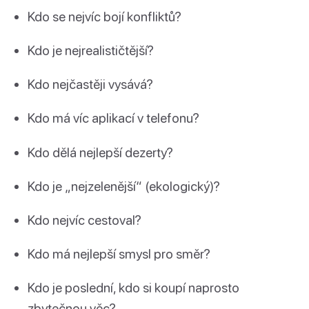
Kdo se nejvíc bojí konfliktů?
Kdo je nejrealističtější?
Kdo nejčastěji vysává?
Kdo má víc aplikací v telefonu?
Kdo dělá nejlepší dezerty?
Kdo je „nejzelenější“ (ekologický)?
Kdo nejvíc cestoval?
Kdo má nejlepší smysl pro směr?
Kdo je poslední, kdo si koupí naprosto
zbytečnou věc?