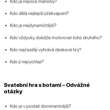
Kdo je nejvíce manický?
Kdo dělá nejlepší překvapení?
Kdo je nejdynamičtější?
Kdo vždycky dokáže motivovat toho druhého?
Kdo nejčastěji vyhrává deskové hry?
Kdo jí nejrychleji?
Svatební hra s botami – Odvážné
otázky
Kdo je v posteli dominantnější?