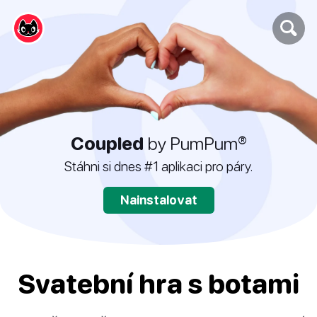
Coupled
by PumPum®
Stáhni si dnes #1 aplikaci pro páry.
Nainstalovat
Svatební hra s botami