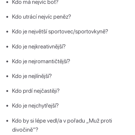
Kdo má nejvíc bot?
Kdo utrácí nejvíc peněz?
Kdo je největší sportovec/sportovkyně?
Kdo je nejkreativnější?
Kdo je nejromantičtější?
Kdo je nejlínější?
Kdo prdí nejčastěji?
Kdo je nejchytřejší?
Kdo by si lépe vedl/a v pořadu „Muž proti
divočině“?