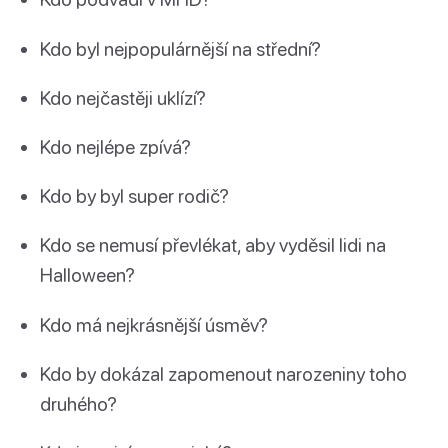
Kdo byl nejpopulárnější na střední?
Kdo nejčastěji uklízí?
Kdo nejlépe zpívá?
Kdo by byl super rodič?
Kdo se nemusí převlékat, aby vyděsil lidi na
Halloween?
Kdo má nejkrásnější úsměv?
Kdo by dokázal zapomenout narozeniny toho
druhého?