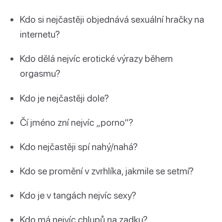
Kdo si nejčastěji objednává sexuální hračky na
internetu?
Kdo dělá nejvíc erotické výrazy během
orgasmu?
Kdo je nejčastěji dole?
Čí jméno zní nejvíc „porno“?
Kdo nejčastěji spí nahý/nahá?
Kdo se promění v zvrhlíka, jakmile se setmí?
Kdo je v tangách nejvíc sexy?
Kdo má nejvíc chlupů na zadku?