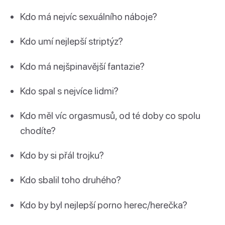
Kdo má nejvíc sexuálního náboje?
Kdo umí nejlepší striptýz?
Kdo má nejšpinavější fantazie?
Kdo spal s nejvíce lidmi?
Kdo měl víc orgasmusů, od té doby co spolu
chodíte?
Kdo by si přál trojku?
Kdo sbalil toho druhého?
Kdo by byl nejlepší porno herec/herečka?