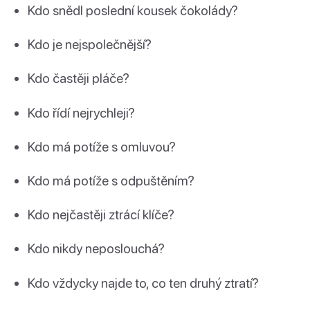
Kdo snědl poslední kousek čokolády?
Kdo je nejspolečnější?
Kdo častěji pláče?
Kdo řídí nejrychleji?
Kdo má potíže s omluvou?
Kdo má potíže s odpuštěním?
Kdo nejčastěji ztrácí klíče?
Kdo nikdy neposlouchá?
Kdo vždycky najde to, co ten druhý ztratí?