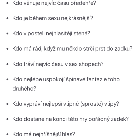
Kdo věnuje nejvíc času předehře?
Kdo je během sexu nejkrásnější?
Kdo v posteli nejhlasitěji sténá?
Kdo má rád, když mu někdo strčí prst do zadku?
Kdo tráví nejvíc času v sex shopech?
Kdo nejlépe uspokojí špinavé fantazie toho
druhého?
Kdo vypráví nejlepší vtipné (sprosté) vtipy?
Kdo dostane na konci této hry pořádný zadek?
Kdo má nejhříšnější hlas?