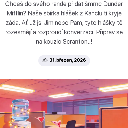
Chceš do svého rande přidat šmrnc Dunder
Mifflin? Naše sbírka hlášek z Kanclu ti kryje
záda. Ať už jsi Jim nebo Pam, tyto hlášky tě
rozesmějí a rozproudí konverzaci. Připrav se
na kouzlo Scrantonu!
✍️ 31. březen, 2026