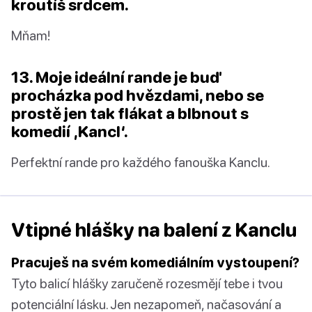
kroutíš srdcem.
Mňam!
13. Moje ideální rande je buď
procházka pod hvězdami, nebo se
prostě jen tak flákat a blbnout s
komedií ‚Kancl‘.
Perfektní rande pro každého fanouška Kanclu.
Vtipné hlášky na balení z Kanclu
Pracuješ na svém komediálním vystoupení?
Tyto balicí hlášky zaručeně rozesmějí tebe i tvou
potenciální lásku. Jen nezapomeň, načasování a