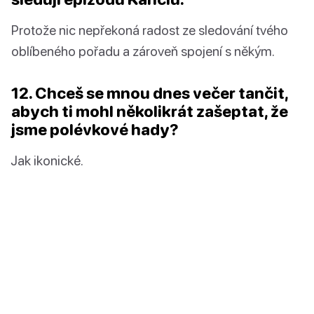
Protože nic nepřekoná radost ze sledování tvého
oblíbeného pořadu a zároveň spojení s někým.
12. Chceš se mnou dnes večer tančit,
abych ti mohl několikrát zašeptat, že
jsme polévkové hady?
Jak ikonické.