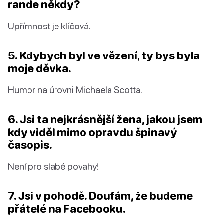
rande někdy?
Upřímnost je klíčová.
5. Kdybych byl ve vězení, ty bys byla
moje děvka.
Humor na úrovni Michaela Scotta.
6. Jsi ta nejkrásnější žena, jakou jsem
kdy viděl mimo opravdu špinavý
časopis.
Není pro slabé povahy!
7. Jsi v pohodě. Doufám, že budeme
přátelé na Facebooku.