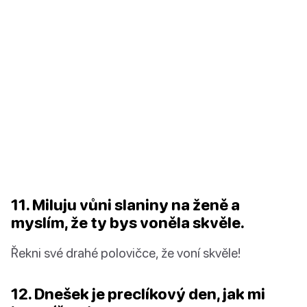
11. Miluju vůni slaniny na ženě a
myslím, že ty bys voněla skvěle.
Řekni své drahé polovičce, že voní skvěle!
12. Dnešek je preclíkový den, jak mi