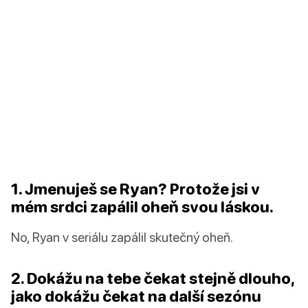
1. Jmenuješ se Ryan? Protože jsi v
mém srdci zapálil oheň svou láskou.
No, Ryan v seriálu zapálil skutečný oheň.
2. Dokážu na tebe čekat stejně dlouho,
jako dokážu čekat na další sezónu