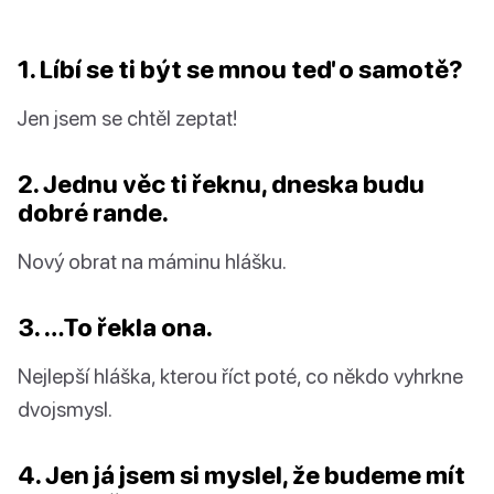
1. Líbí se ti být se mnou teď o samotě?
Jen jsem se chtěl zeptat!
2. Jednu věc ti řeknu, dneska budu
dobré rande.
Nový obrat na máminu hlášku.
3. …To řekla ona.
Nejlepší hláška, kterou říct poté, co někdo vyhrkne
dvojsmysl.
4. Jen já jsem si myslel, že budeme mít