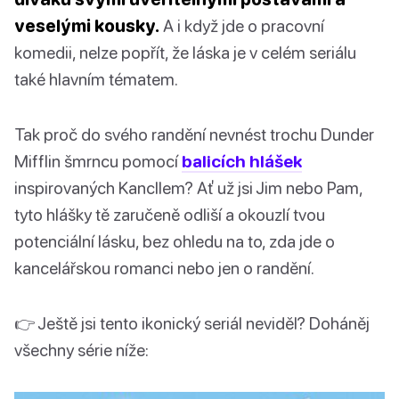
veselými kousky.
A i když jde o pracovní
komedii, nelze popřít, že láska je v celém seriálu
také hlavním tématem.
Tak proč do svého randění nevnést trochu Dunder
Mifflin šmrncu pomocí
balicích hlášek
inspirovaných Kancllem? Ať už jsi Jim nebo Pam,
tyto hlášky tě zaručeně odliší a okouzlí tvou
potenciální lásku, bez ohledu na to, zda jde o
kancelářskou romanci nebo jen o randění.
👉 Ještě jsi tento ikonický seriál neviděl? Doháněj
všechny série níže: