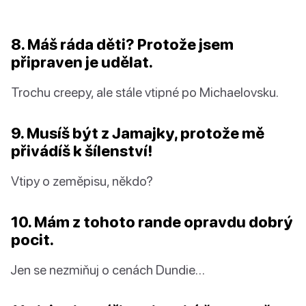
8. Máš ráda děti? Protože jsem
připraven je udělat.
Trochu creepy, ale stále vtipné po Michaelovsku.
9. Musíš být z Jamajky, protože mě
přivádíš k šílenství!
Vtipy o zeměpisu, někdo?
10. Mám z tohoto rande opravdu dobrý
pocit.
Jen se nezmiňuj o cenách Dundie…