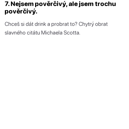
7. Nejsem pověrčivý, ale jsem trochu
pověrčivý.
Chceš si dát drink a probrat to? Chytrý obrat
slavného citátu Michaela Scotta.