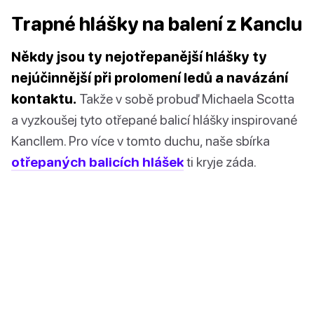
Trapné hlášky na balení z Kanclu
Někdy jsou ty nejotřepanější hlášky ty
nejúčinnější při prolomení ledů a navázání
kontaktu.
Takže v sobě probuď Michaela Scotta
a vyzkoušej tyto otřepané balicí hlášky inspirované
Kancllem. Pro více v tomto duchu, naše sbírka
otřepaných balicích hlášek
ti kryje záda.