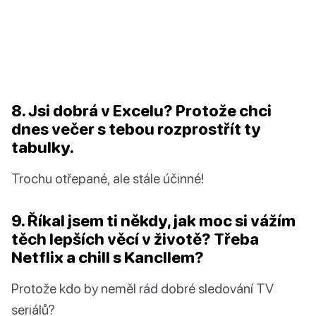
8. Jsi dobrá v Excelu? Protože chci
dnes večer s tebou rozprostřít ty
tabulky.
Trochu otřepané, ale stále účinné!
9. Říkal jsem ti někdy, jak moc si vážím
těch lepších věcí v životě? Třeba
Netflix a chill s Kancllem?
Protože kdo by neměl rád dobré sledování TV
seriálů?