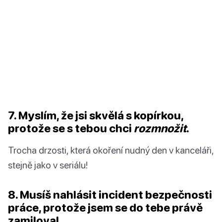
7. Myslím, že jsi skvělá s kopírkou,
protože se s tebou chci
rozmnožit
.
Trocha drzosti, která okoření nudný den v kanceláři,
stejně jako v seriálu!
8. Musíš nahlásit incident bezpečnosti
práce, protože jsem se do tebe právě
zamiloval.