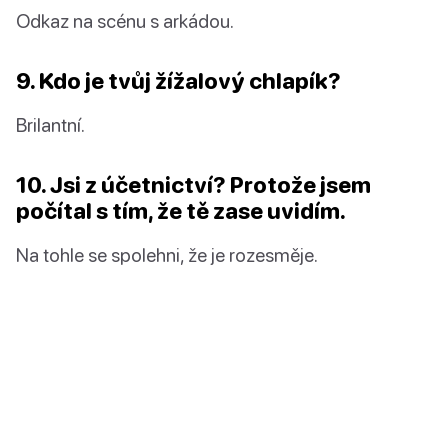
Odkaz na scénu s arkádou.
9. Kdo je tvůj žížalový chlapík?
Brilantní.
10. Jsi z účetnictví? Protože jsem
počítal s tím, že tě zase uvidím.
Na tohle se spolehni, že je rozesměje.