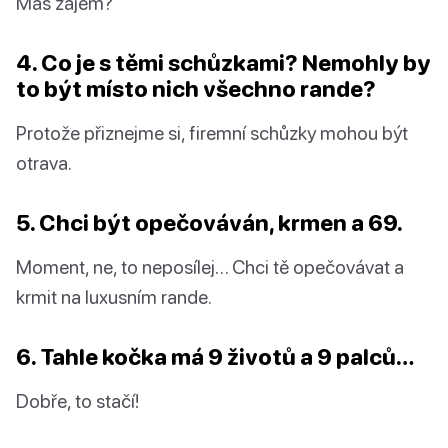
Máš zájem?
4. Co je s těmi schůzkami? Nemohly by
to být místo nich všechno rande?
Protože přiznejme si, firemní schůzky mohou být
otrava.
5. Chci být opečováván, krmen a 69.
Moment, ne, to neposílej… Chci tě opečovávat a
krmit na luxusním rande.
6. Tahle kočka má 9 životů a 9 palců…
Dobře, to stačí!