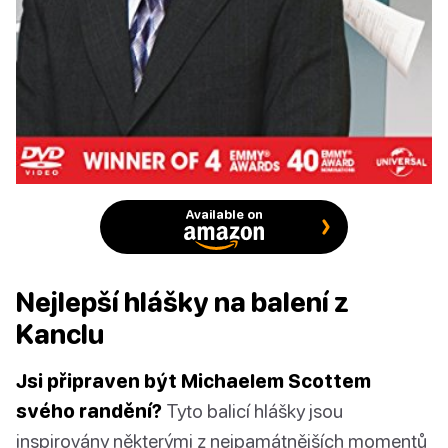
Available on
Nejlepší hlášky na balení z
Kanclu
Jsi připraven být Michaelem Scottem
svého randění?
Tyto balicí hlášky jsou
inspirovány některými z nejpamátnějších momentů