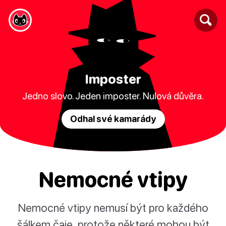
Imposter
Jedno slovo. Jeden imposter. Nulová důvěra.
Odhal své kamarády
Nemocné vtipy
Nemocné vtipy nemusí být pro každého
šálkem čaje, protože některé mohou být