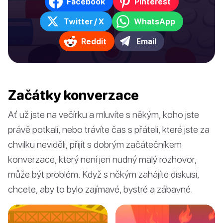
Facebook
Pinterest
Twitter / X
WhatsApp
Reddit
Email
Začátky konverzace
Ať už jste na večírku a mluvíte s někým, koho jste
právě potkali, nebo trávíte čas s přáteli, které jste za
chvilku neviděli, přijít s dobrým začátečníkem
konverzace, který není jen nudný malý rozhovor,
může být problém. Když s někým zahájíte diskusi,
chcete, aby to bylo zajímavé, bystré a zábavné.