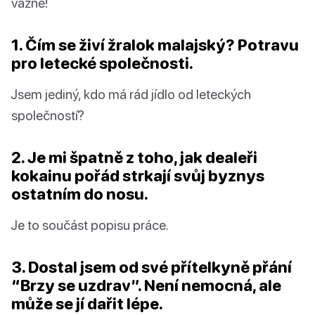
vážně!
1. Čím se živí žralok malajský? Potravu
pro letecké společnosti.
Jsem jediný, kdo má rád jídlo od leteckých
společností?
2. Je mi špatně z toho, jak dealeři
kokainu pořád strkají svůj byznys
ostatním do nosu.
Je to součást popisu práce.
3. Dostal jsem od své přítelkyně přání
“Brzy se uzdrav”. Není nemocná, ale
může se jí dařit lépe.