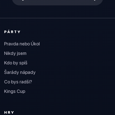
PÁRTY
Pravda nebo Úkol
Nikdy jsem
Kdo by spíš
Šarády nápady
Co bys radši?
Kings Cup
HRY