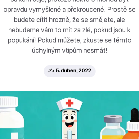
opravdu vymyšlené a překroucené. Prostě se
budete cítit hrozně, že se smějete, ale
nebudeme vám to mít za zlé, pokud jsou k
popukání! Pokud můžete, zkuste se těmto
úchylným vtipům nesmát!
✍️ 5. duben, 2022