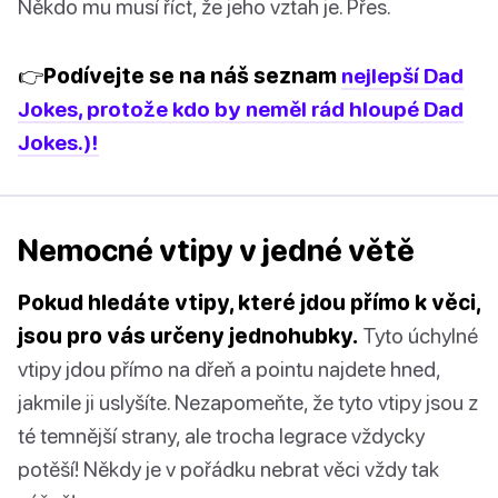
Někdo mu musí říct, že jeho vztah je. Přes.
👉Podívejte se na náš seznam
nejlepší Dad
Jokes, protože kdo by neměl rád hloupé Dad
Jokes.)!
Nemocné vtipy v jedné větě
Pokud hledáte vtipy, které jdou přímo k věci,
jsou pro vás určeny jednohubky.
Tyto úchylné
vtipy jdou přímo na dřeň a pointu najdete hned,
jakmile ji uslyšíte. Nezapomeňte, že tyto vtipy jsou z
té temnější strany, ale trocha legrace vždycky
potěší! Někdy je v pořádku nebrat věci vždy tak