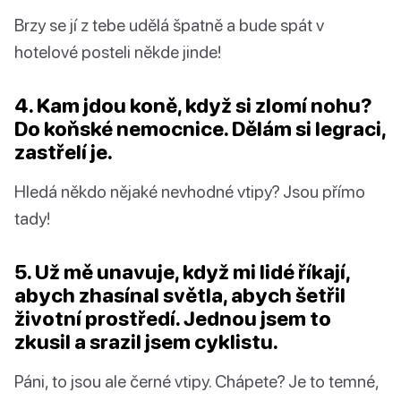
Brzy se jí z tebe udělá špatně a bude spát v
hotelové posteli někde jinde!
4. Kam jdou koně, když si zlomí nohu?
Do koňské nemocnice. Dělám si legraci,
zastřelí je.
Hledá někdo nějaké nevhodné vtipy? Jsou přímo
tady!
5. Už mě unavuje, když mi lidé říkají,
abych zhasínal světla, abych šetřil
životní prostředí. Jednou jsem to
zkusil a srazil jsem cyklistu.
Páni, to jsou ale černé vtipy. Chápete? Je to temné,