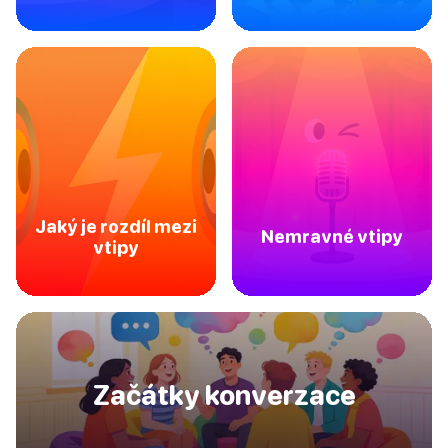
Jaký je rozdíl mezi
Nemravné vtipy
vtipy
Začátky konverzace