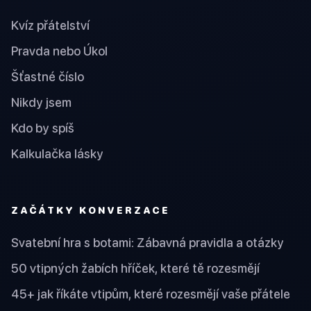
Kvíz přátelství
Pravda nebo Úkol
Šťastné číslo
Nikdy jsem
Kdo by spíš
Kalkulačka lásky
ZAČÁTKY KONVERZACE
Svatební hra s botami: Zábavná pravidla a otázky
50 vtipných žabích hříček, které tě rozesmějí
45+ jak říkáte vtipům, které rozesmějí vaše přátele