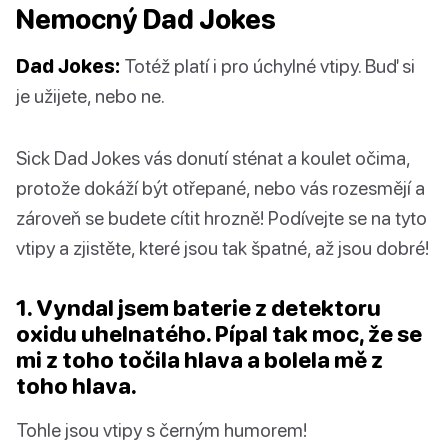
Nemocný Dad Jokes
Dad Jokes:
Totéž platí i pro úchylné vtipy. Buď si
je užijete, nebo ne.
Sick Dad Jokes vás donutí sténat a koulet očima,
protože dokáží být otřepané, nebo vás rozesmějí a
zároveň se budete cítit hrozně! Podívejte se na tyto
vtipy a zjistěte, které jsou tak špatné, až jsou dobré!
1. Vyndal jsem baterie z detektoru
oxidu uhelnatého. Pípal tak moc, že se
mi z toho točila hlava a bolela mě z
toho hlava.
Tohle jsou vtipy s černým humorem!