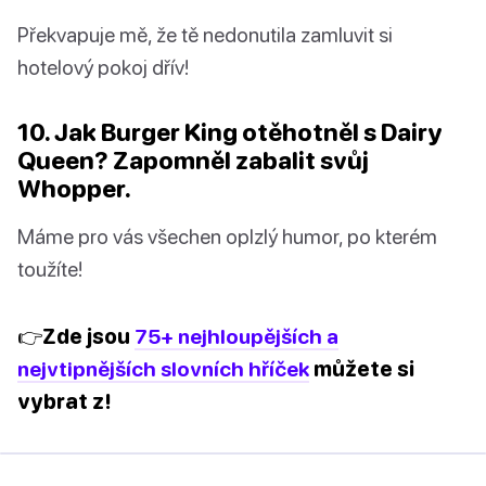
Překvapuje mě, že tě nedonutila zamluvit si
hotelový pokoj dřív!
10. Jak Burger King otěhotněl s Dairy
Queen? Zapomněl zabalit svůj
Whopper.
Máme pro vás všechen oplzlý humor, po kterém
toužíte!
👉Zde jsou
75+ nejhloupějších a
nejvtipnějších slovních hříček
můžete si
vybrat z!