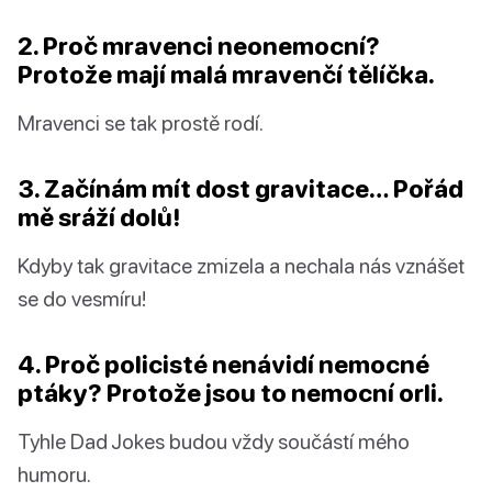
2. Proč mravenci neonemocní?
Protože mají malá mravenčí tělíčka.
Mravenci se tak prostě rodí.
3. Začínám mít dost gravitace… Pořád
mě sráží dolů!
Kdyby tak gravitace zmizela a nechala nás vznášet
se do vesmíru!
4. Proč policisté nenávidí nemocné
ptáky? Protože jsou to nemocní orli.
Tyhle Dad Jokes budou vždy součástí mého
humoru.