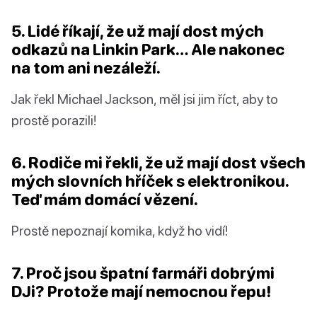
5. Lidé říkají, že už mají dost mých
odkazů na Linkin Park… Ale nakonec
na tom ani nezáleží.
Jak řekl Michael Jackson, měl jsi jim říct, aby to
prostě porazili!
6. Rodiče mi řekli, že už mají dost všech
mých slovních hříček s elektronikou.
Teď mám domácí vězení.
Prostě nepoznají komika, když ho vidí!
7. Proč jsou špatní farmáři dobrými
DJi? Protože mají nemocnou řepu!