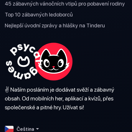
45 zábavných vánočních vtipů pro pobavení rodiny
Top 10 zábavných ledoborců
Nejlepší úvodní zprávy a hlášky na Tinderu
✌️ Naším posláním je dodávat svěží a zábavný
obsah. Od mobilních her, aplikací a kvízů, přes
společenské a pitné hry. Užívat si!
Čeština