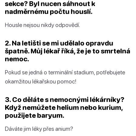
sekce? Byl nucen sáhnout k
nadměrnému počtu houslí.
Housle nejsou nikdy odpovědí.
2. Na letišti se mi udělalo opravdu
špatně. Můj lékař říká, že je to smrtelná
nemoc.
Pokud se jedná o terminální stadium, potřebujete
okamžitou lékařskou pomoc!
3. Co děláte s nemocnými lékárníky?
Když nemůžete helium nebo kurium,
použijete baryum.
Dáváte jim léky přes anium?