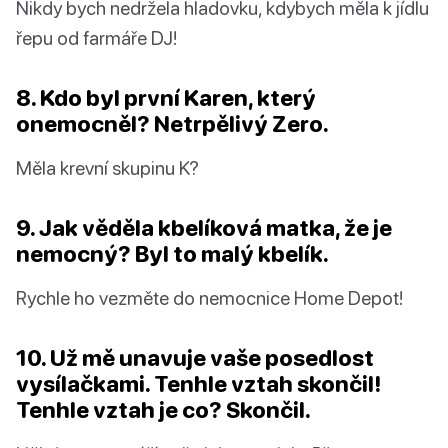
Nikdy bych nedržela hladovku, kdybych měla k jídlu
řepu od farmáře DJ!
8. Kdo byl první Karen, který
onemocněl? Netrpělivý Zero.
Měla krevní skupinu K?
9. Jak věděla kbelíková matka, že je
nemocný? Byl to malý kbelík.
Rychle ho vezměte do nemocnice Home Depot!
10. Už mě unavuje vaše posedlost
vysílačkami. Tenhle vztah skončil!
Tenhle vztah je co? Skončil.