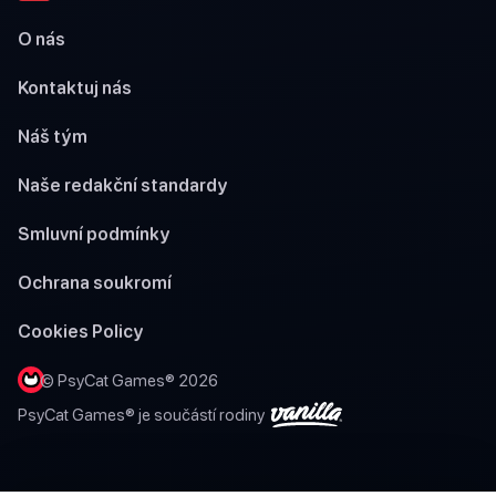
O nás
Kontaktuj nás
Náš tým
Naše redakční standardy
Smluvní podmínky
Ochrana soukromí
Cookies Policy
© PsyCat Games® 2026
PsyCat Games® je součástí rodiny
2