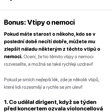
Bonus: Vtipy o nemoci
Pokud máte starost o někoho, kdo se v
poslední době necítí dobře, můžete mu
zlepšit náladu některým z těchto vtipů o
nemoci.
Ocení, že ho těmito vtipy o nemoci
rozveselíte, a možná se také rychleji uzdraví!
Pokud je smích nejlepší lék, zde je několik vtipů,
které lidi rozesmějí a rychle se jim uleví!
1. Co udělal dirigent, když se týden
před koncertem ozvala violoncellová