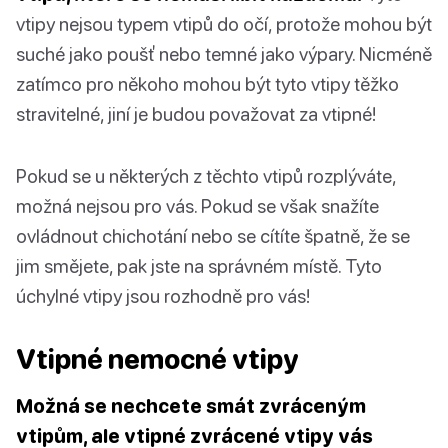
vtipy nejsou typem vtipů do očí, protože mohou být
suché jako poušť nebo temné jako výpary. Nicméně
zatímco pro někoho mohou být tyto vtipy těžko
stravitelné, jiní je budou považovat za vtipné!
Pokud se u některých z těchto vtipů rozplýváte,
možná nejsou pro vás. Pokud se však snažíte
ovládnout chichotání nebo se cítíte špatně, že se
jim smějete, pak jste na správném místě. Tyto
úchylné vtipy jsou rozhodně pro vás!
Vtipné nemocné vtipy
Možná se nechcete smát zvráceným
vtipům, ale vtipné zvrácené vtipy vás