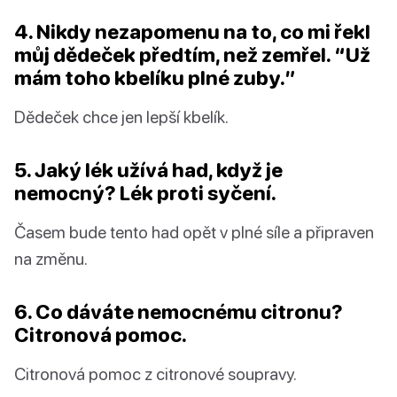
4. Nikdy nezapomenu na to, co mi řekl
můj dědeček předtím, než zemřel. “Už
mám toho kbelíku plné zuby.”
Dědeček chce jen lepší kbelík.
5. Jaký lék užívá had, když je
nemocný? Lék proti syčení.
Časem bude tento had opět v plné síle a připraven
na změnu.
6. Co dáváte nemocnému citronu?
Citronová pomoc.
Citronová pomoc z citronové soupravy.