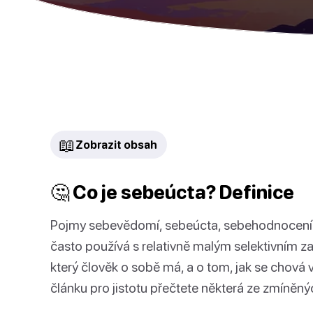
📖
Zobrazit obsah
🤔 Co je sebeúcta? Definice
Pojmy sebevědomí, sebeúcta, sebehodnocení
často používá s relativně malým selektivním z
který člověk o sobě má, a o tom, jak se chová v
článku pro jistotu přečtete některá ze zmíněný