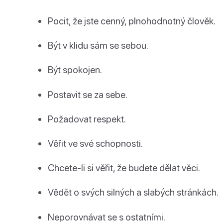
Pocit, že jste cenný, plnohodnotný člověk.
Být v klidu sám se sebou.
Být spokojen.
Postavit se za sebe.
Požadovat respekt.
Věřit ve své schopnosti.
Chcete-li si věřit, že budete dělat věci.
Vědět o svých silných a slabých stránkách.
Neporovnávat se s ostatními.