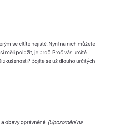
erým se cítíte nejistě. Nyní na nich můžete
i měli položit, je proč. Proč vás určité
né zkušenosti? Bojíte se už dlouho určitých
i a obavy oprávněné.
(Upozornění na