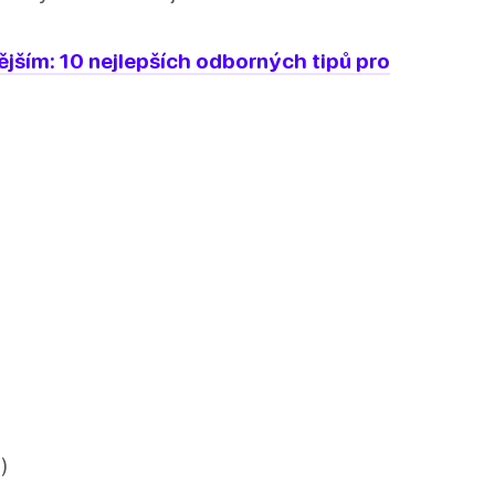
ějším: 10 nejlepších odborných tipů pro
)