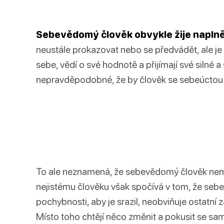
Sebevědomý člověk obvykle žije napln
neustále prokazovat nebo se předvádět, ale je 
sebe, vědí o své hodnotě a přijímají své silné a s
nepravděpodobné, že by člověk se sebeúctou ob
To ale neznamená, že sebevědomý člověk nemá
nejistému člověku však spočívá v tom, že se
pochybnosti, aby je srazil, neobviňuje ostatní z
Místo toho chtějí něco změnit a pokusit se sam