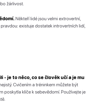
bo žárlivost.
ědomí.
Někteří lidé jsou velmi extrovertní,
é pravdou: existuje dostatek introvertních lidí,
i - je to něco, co se člověk učí a je mu
nejistý. Cvičením a tréninkem můžete být
vám poskytla klíče k sebevědomí. Používejte je
tě.