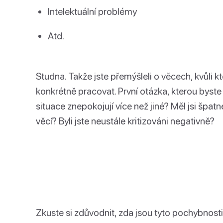
Intelektuální problémy
Atd.
Studna. Takže jste přemýšleli o věcech, kvůli kt
konkrétně pracovat. První otázka, kterou byste s
situace znepokojují více než jiné? Měl jsi špat
věcí? Byli jste neustále kritizováni negativně?
Zkuste si zdůvodnit, zda jsou tyto pochybnost