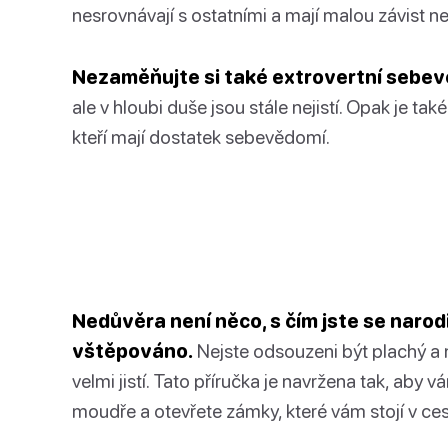
nesrovnávají s ostatními a mají malou závist ne
Nezaměňujte si také extrovertní sebev
ale v hloubi duše jsou stále nejistí. Opak je tak
kteří mají dostatek sebevědomí.
Nedůvěra není něco, s čím jste se narodil
vštěpováno.
Nejste odsouzeni být plachý a 
velmi jistí. Tato příručka je navržena tak, aby 
moudře a otevřete zámky, které vám stojí v ces