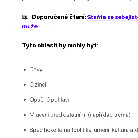
📖
Doporučené čtení:
Staňte se sebejist
muže
Tyto oblasti by mohly být:
Davy
Cizinci
Opačné pohlaví
Mluvení před ostatními (například tréma)
Specifické téma (politika, umění, kultura atd