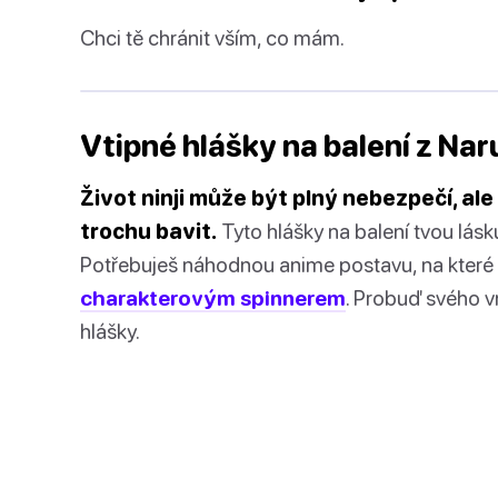
Chci tě chránit vším, co mám.
Vtipné hlášky na balení z Nar
Život ninji může být plný nebezpečí, a
trochu bavit.
Tyto hlášky na balení tvou lás
Potřebuješ náhodnou anime postavu, na které b
charakterovým spinnerem
. Probuď svého vn
hlášky.