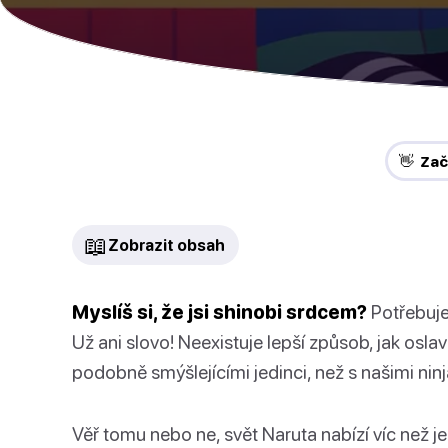
👋 Za
📖
Zobrazit obsah
Myslíš si, že jsi shinobi srdcem?
Potřebuje
Už ani slovo! Neexistuje lepší způsob, jak oslavi
podobně smýšlejícími jedinci, než s našimi ni
Věř tomu nebo ne, svět Naruta nabízí víc než je