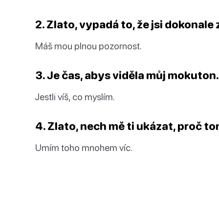
2. Zlato, vypadá to, že jsi dokonale
Máš mou plnou pozornost.
3. Je čas, abys viděla můj mokuton.
Jestli víš, co myslím.
4. Zlato, nech mě ti ukázat, proč t
Umím toho mnohem víc.