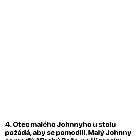
4. Otec malého Johnnyho u stolu
požádá, aby se pomodlil. Malý Johnny