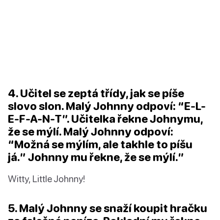
4. Učitel se zeptá třídy, jak se píše
slovo slon. Malý Johnny odpoví: “E-L-
E-F-A-N-T”. Učitelka řekne Johnymu,
že se mýlí. Malý Johnny odpoví:
“Možná se mýlím, ale takhle to píšu
já.” Johnny mu řekne, že se mýlí.”
Witty, Little Johnny!
5. Malý Johnny se snaží koupit hračku