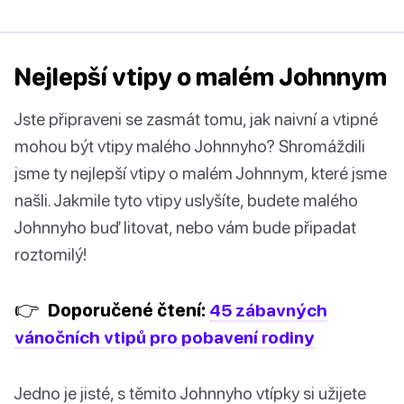
Nejlepší vtipy o malém Johnnym
Jste připraveni se zasmát tomu, jak naivní a vtipné
mohou být vtipy malého Johnnyho? Shromáždili
jsme ty nejlepší vtipy o malém Johnnym, které jsme
našli. Jakmile tyto vtipy uslyšíte, budete malého
Johnnyho buď litovat, nebo vám bude připadat
roztomilý!
👉
Doporučené čtení:
45 zábavných
vánočních vtipů pro pobavení rodiny
Jedno je jisté, s těmito Johnnyho vtípky si užijete