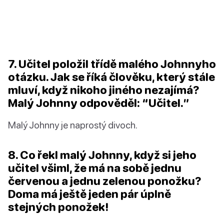
7. Učitel položil třídě malého Johnnyho
otázku. Jak se říká člověku, který stále
mluví, když nikoho jiného nezajímá?
Malý Johnny odpověděl: “Učitel.”
Malý Johnny je naprostý divoch.
8. Co řekl malý Johnny, když si jeho
učitel všiml, že má na sobě jednu
červenou a jednu zelenou ponožku?
Doma má ještě jeden pár úplně
stejných ponožek!