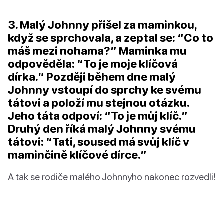
3. Malý Johnny přišel za maminkou,
když se sprchovala, a zeptal se: “Co to
máš mezi nohama?” Maminka mu
odpověděla: “To je moje klíčová
dírka.” Později během dne malý
Johnny vstoupí do sprchy ke svému
tátovi a položí mu stejnou otázku.
Jeho táta odpoví: “To je můj klíč.”
Druhý den říká malý Johnny svému
tátovi: “Tati, soused má svůj klíč v
maminčině klíčové dírce.”
A tak se rodiče malého Johnnyho nakonec rozvedli!