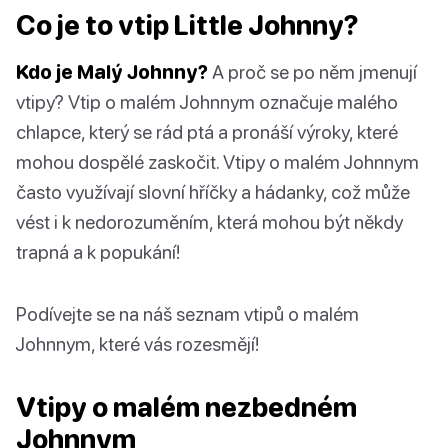
Co je to vtip Little Johnny?
Kdo je Malý Johnny?
A proč se po něm jmenují
vtipy? Vtip o malém Johnnym označuje malého
chlapce, který se rád ptá a pronáší výroky, které
mohou dospělé zaskočit. Vtipy o malém Johnnym
často využívají slovní hříčky a hádanky, což může
vést i k nedorozuměním, která mohou být někdy
trapná a k popukání!
Podívejte se na náš seznam vtipů o malém
Johnnym, které vás rozesmějí!
Vtipy o malém nezbedném
Johnnym