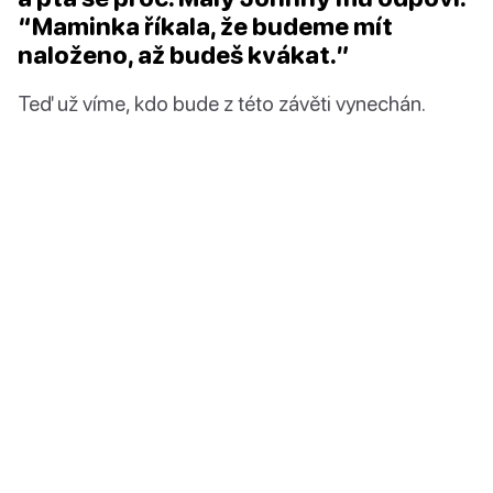
“Maminka říkala, že budeme mít
naloženo, až budeš kvákat.”
Teď už víme, kdo bude z této závěti vynechán.