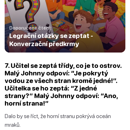
Doporučené čtení:
Legrační otázky se zeptat -
Konverzační předkrmy
7. Učitel se zeptá třídy, co je to ostrov.
Malý Johnny odpoví: “Je pokrytý
vodou ze všech stran kromě jedné!”.
Učitelka se ho zeptá: “Z jedné
strany?” Malý Johnny odpoví: “Ano,
horní strana!”
Dalo by se říct, že horní stranu pokrývá oceán
mraků.