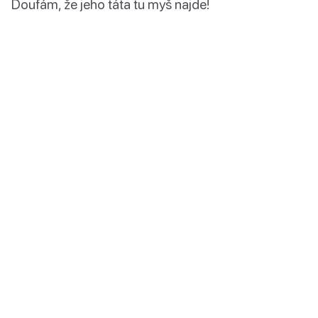
Doufám, že jeho táta tu myš najde!