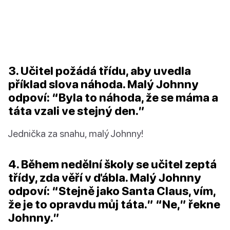
3. Učitel požádá třídu, aby uvedla
příklad slova náhoda. Malý Johnny
odpoví: “Byla to náhoda, že se máma a
táta vzali ve stejný den.”
Jednička za snahu, malý Johnny!
4. Během nedělní školy se učitel zeptá
třídy, zda věří v ďábla. Malý Johnny
odpoví: “Stejně jako Santa Claus, vím,
že je to opravdu můj táta.” “Ne,” řekne
Johnny.”