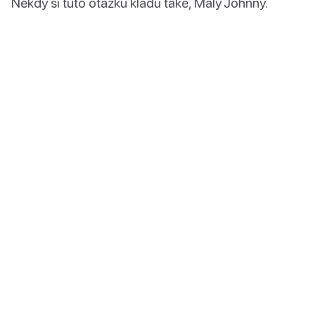
Někdy si tuto otázku kladu také, Malý Johnny.