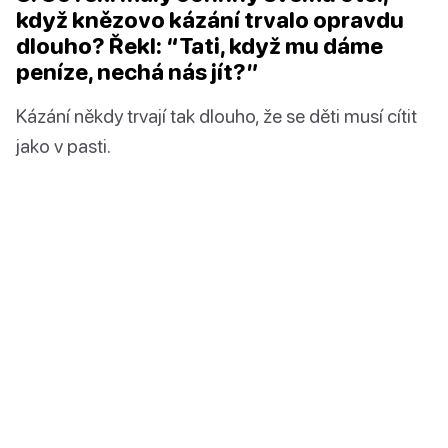
když knězovo kázání trvalo opravdu
dlouho? Řekl: “Tati, když mu dáme
peníze, nechá nás jít?”
Kázání někdy trvají tak dlouho, že se děti musí cítit
jako v pasti.