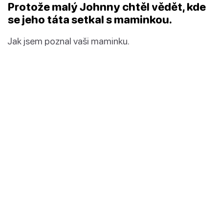
Protože malý Johnny chtěl vědět, kde
se jeho táta setkal s maminkou.
Jak jsem poznal vaši maminku.