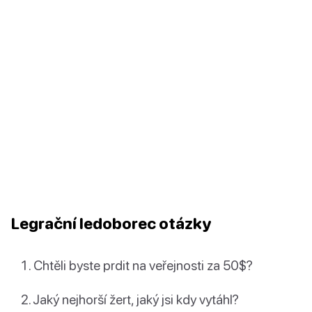
Legrační ledoborec otázky
Chtěli byste prdit na veřejnosti za 50$?
Jaký nejhorší žert, jaký jsi kdy vytáhl?