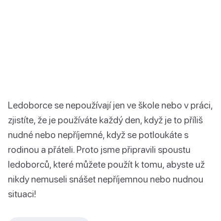
Ledoborce se nepoužívají jen ve škole nebo v práci,
zjistíte, že je používáte každý den, když je to příliš
nudné nebo nepříjemné, když se potloukáte s
rodinou a přáteli. Proto jsme připravili spoustu
ledoborců, které můžete použít k tomu, abyste už
nikdy nemuseli snášet nepříjemnou nebo nudnou
situaci!