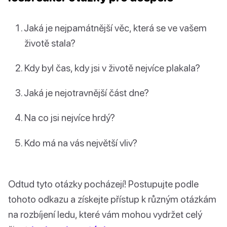
Jaká je nejpamátnější věc, která se ve vašem
životě stala?
Kdy byl čas, kdy jsi v životě nejvíce plakala?
Jaká je nejotravnější část dne?
Na co jsi nejvíce hrdý?
Kdo má na vás největší vliv?
Odtud tyto otázky pocházejí! Postupujte podle
tohoto odkazu a získejte přístup k různým otázkám
na rozbíjení ledu, které vám mohou vydržet celý