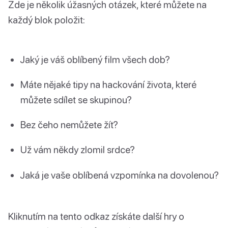
Zde je několik úžasných otázek, které můžete na
každý blok položit:
Jaký je váš oblíbený film všech dob?
Máte nějaké tipy na hackování života, které
můžete sdílet se skupinou?
Bez čeho nemůžete žít?
Už vám někdy zlomil srdce?
Jaká je vaše oblíbená vzpomínka na dovolenou?
Kliknutím na tento odkaz získáte další hry o