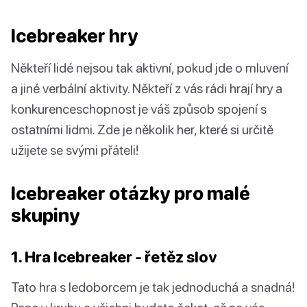
Icebreaker hry
Někteří lidé nejsou tak aktivní, pokud jde o mluvení
a jiné verbální aktivity. Někteří z vás rádi hrají hry a
konkurenceschopnost je váš způsob spojení s
ostatními lidmi. Zde je několik her, které si určitě
užijete se svými přáteli!
Icebreaker otázky pro malé
skupiny
1. Hra Icebreaker - řetěz slov
Tato hra s ledoborcem je tak jednoduchá a snadná!