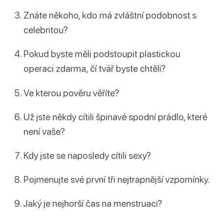
Znáte někoho, kdo má zvláštní podobnost s
celebritou?
Pokud byste měli podstoupit plastickou
operaci zdarma, čí tvář byste chtěli?
Ve kterou pověru věříte?
Už jste někdy cítili špinavé spodní prádlo, které
není vaše?
Kdy jste se naposledy cítili sexy?
Pojmenujte své první tři nejtrapnější vzpomínky.
Jaký je nejhorší čas na menstruaci?