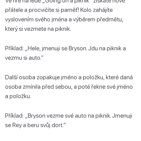
Ve hře na ledě „Going on a piknik“ získáte nové
přátele a procvičíte si paměť! Kolo zahájíte
vyslovením svého jména a výběrem předmětu,
který si vezmete na piknik.
Příklad: „Hele, jmenuji se Bryson. Jdu na piknik a
vezmu si auto.”
Další osoba zopakuje jméno a položku, které daná
osoba zmínila před sebou, a poté řekne své jméno
a položku.
Příklad: „Bryson vezme své auto na piknik. Jmenuji
se Rey a beru svůj dort.”