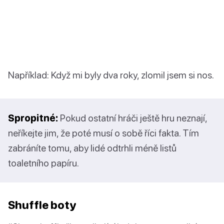
Například: Když mi byly dva roky, zlomil jsem si nos.
Spropitné:
Pokud ostatní hráči ještě hru neznají,
neříkejte jim, že poté musí o sobě říci fakta. Tím
zabráníte tomu, aby lidé odtrhli méně listů
toaletního papíru.
Shuffle boty