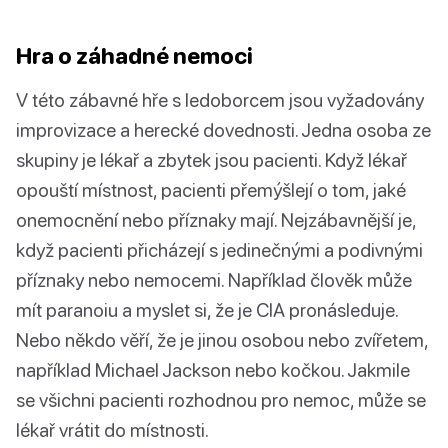
Hra o záhadné nemoci
V této zábavné hře s ledoborcem jsou vyžadovány
improvizace a herecké dovednosti. Jedna osoba ze
skupiny je lékař a zbytek jsou pacienti. Když lékař
opouští místnost, pacienti přemýšlejí o tom, jaké
onemocnění nebo příznaky mají. Nejzábavnější je,
když pacienti přicházejí s jedinečnými a podivnými
příznaky nebo nemocemi. Například člověk může
mít paranoiu a myslet si, že je CIA pronásleduje.
Nebo někdo věří, že je jinou osobou nebo zvířetem,
například Michael Jackson nebo kočkou. Jakmile
se všichni pacienti rozhodnou pro nemoc, může se
lékař vrátit do místnosti.