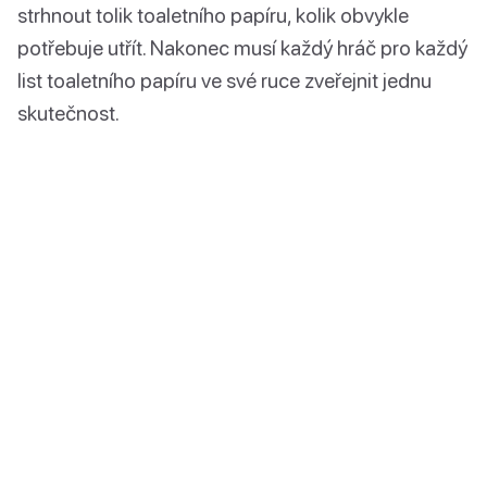
strhnout tolik toaletního papíru, kolik obvykle
potřebuje utřít. Nakonec musí každý hráč pro každý
list toaletního papíru ve své ruce zveřejnit jednu
skutečnost.