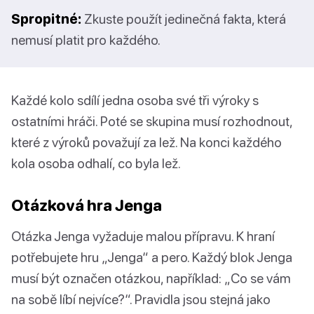
Spropitné:
Zkuste použít jedinečná fakta, která
nemusí platit pro každého.
Každé kolo sdílí jedna osoba své tři výroky s
ostatními hráči. Poté se skupina musí rozhodnout,
které z výroků považují za lež. Na konci každého
kola osoba odhalí, co byla lež.
Otázková hra Jenga
Otázka Jenga vyžaduje malou přípravu. K hraní
potřebujete hru „Jenga“ a pero. Každý blok Jenga
musí být označen otázkou, například: „Co se vám
na sobě líbí nejvíce?“. Pravidla jsou stejná jako