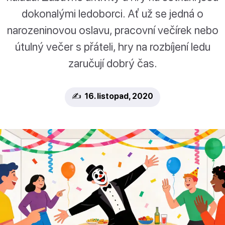
dokonalými ledoborci. Ať už se jedná o
narozeninovou oslavu, pracovní večírek nebo
útulný večer s přáteli, hry na rozbíjení ledu
zaručují dobrý čas.
✍️ 16. listopad, 2020