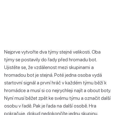
Nejprve vytvořte dva týmy stejné velikosti. Oba
týmy se postavily do řady před hromadu bot.
Ujistěte se, že vzdálenost mezi skupinami a
hromadou bot je stejná. Poté jedna osoba vydá
startovní signál a první hráč v každém týmu běží k
hromádce a musí si co nejrychleji najít a obout boty.
Nyní musí běžet zpět ke svému týmu a označit další
osobu v řadě. Pak je řada na další osobě. Hra
pokračuje, dokud nedokončíte jednu skupinu.