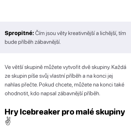
Spropitné:
Čím jsou věty kreativnější a lichější, tím
bude příběh zábavnější.
Ve větší skupině můžete vytvořit dvě skupiny. Každá
ze skupin píše svůj vlastní příběh a na konci jej
nahlas přečte. Pokud chcete, můžete na konci také
ohodnotit, kdo napsal zábavnější příběh.
Hry Icebreaker pro malé skupiny
✌️