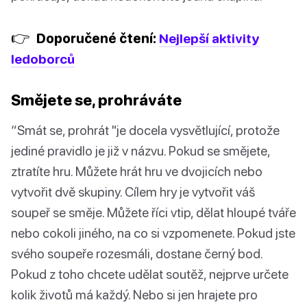
👉
Doporučené čtení:
Nejlepší aktivity
ledoborců
Smějete se, prohráváte
“Smát se, prohrát "je docela vysvětlující, protože
jediné pravidlo je již v názvu. Pokud se smějete,
ztratíte hru. Můžete hrát hru ve dvojicích nebo
vytvořit dvě skupiny. Cílem hry je vytvořit váš
soupeř se směje. Můžete říci vtip, dělat hloupé tváře
nebo cokoli jiného, na co si vzpomenete. Pokud jste
svého soupeře rozesmáli, dostane černý bod.
Pokud z toho chcete udělat soutěž, nejprve určete
kolik životů má každý. Nebo si jen hrajete pro