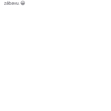
zábavu. 😀