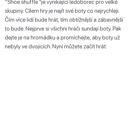
“Shoe shuffle "je vynikající ledoborec pro velké
skupiny. Cílem hry je najít své boty co nejrychleji.
Čím více lidí bude hrát, tím obtížnější a zábavnější
to bude. Nejprve si všichni hráči sundají boty. Pak
dejte je na hromádku a promíchejte, aby boty už
nebyly ve dvojicích. Nyní můžete začít hrát: