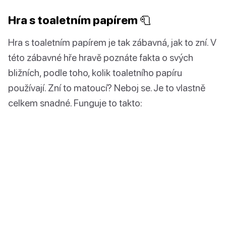
Hra s toaletním papírem 🧻
Hra s toaletním papírem je tak zábavná, jak to zní. V
této zábavné hře hravě poznáte fakta o svých
bližních, podle toho, kolik toaletního papíru
používají. Zní to matoucí? Neboj se. Je to vlastně
celkem snadné. Funguje to takto: