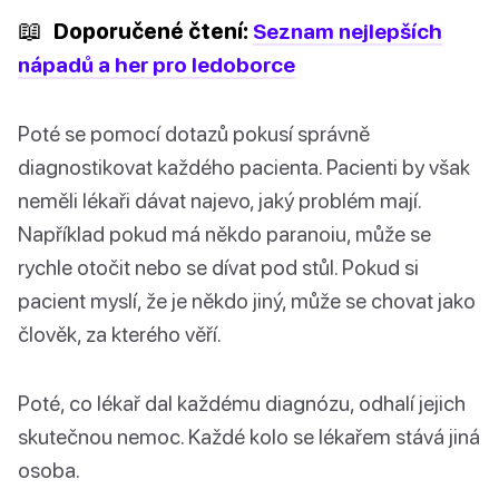
📖
Doporučené čtení:
Seznam nejlepších
nápadů a her pro ledoborce
Poté se pomocí dotazů pokusí správně
diagnostikovat každého pacienta. Pacienti by však
neměli lékaři dávat najevo, jaký problém mají.
Například pokud má někdo paranoiu, může se
rychle otočit nebo se dívat pod stůl. Pokud si
pacient myslí, že je někdo jiný, může se chovat jako
člověk, za kterého věří.
Poté, co lékař dal každému diagnózu, odhalí jejich
skutečnou nemoc. Každé kolo se lékařem stává jiná
osoba.