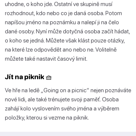
uhodne, o koho jde. Ostatní ve skupině musí
rozhodnout, kdo nebo co je daná osoba. Potom
napíšou jméno na poznámku a nalepí ji na čelo
dané osoby. Nyní může dotyčná osoba začít hádat,
o koho se jedná. Můžete však klást pouze otázky,
na které lze odpovědět ano nebo ne. Volitelně
můžete také nastavit časový limit.
Jít na piknik 🧺
Ve hře na ledě „Going on a picnic“ nejen poznáváte
nové lidi, ale také trénujete svoji paměť. Osoba
zahájí kolo vyslovením svého jména a výběrem
položky, kterou si vezme na piknik.