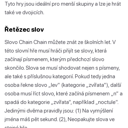
Tyto hry jsou ideální pro menší skupiny a lze je hrát
také ve dvojicích.
Řetězec slov
Slovo Chain Chain můžete znát ze školních let. V
této slovní hře musí hráči přijít se slovy, která
začínají písmenem, kterým předchozí slovo
skončilo. Slova se musí shodovat nejen s písmeny,
ale také s příslušnou kategorií. Pokud tedy jedna
osoba řekne slovo „lev“ (kategorie „zvířata“), další
osoba musí říct slovo, které začíná písmenem „n“ a
spadá do kategorie „zvířata“, například „noctule“.
Jedinými dvěma pravidly jsou: (1) Na vymýšlení
jména máš pět sekund. (2), Neopakujte slova ve
stejné hře.