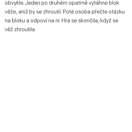
obvykle. Jeden po druhém opatrně vytáhne blok
věže, aniž by se zhroutil. Poté osoba přečte otázku
na bloku a odpoví na ni. Hra se skončila, když se
věž zhroutila.