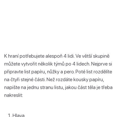
K hraní potřebujete alespoň 4 lidi. Ve větší skupině
můžete vytvořit několik týmů po 4 lidech. Nejprve si
připravte list papíru, nůžky a pero. Poté list rozdělíte
na čtyři stejné části. Než rozdáte kousky papíru,
napište na jednu stranu listu, jakou část těla je třeba
nakreslit:
Hlava