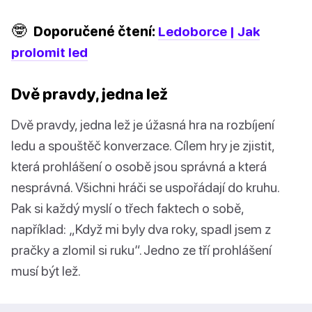
🤓
Doporučené čtení:
Ledoborce | Jak
prolomit led
Dvě pravdy, jedna lež
Dvě pravdy, jedna lež je úžasná hra na rozbíjení
ledu a spouštěč konverzace. Cílem hry je zjistit,
která prohlášení o osobě jsou správná a která
nesprávná. Všichni hráči se uspořádají do kruhu.
Pak si každý myslí o třech faktech o sobě,
například: „Když mi byly dva roky, spadl jsem z
pračky a zlomil si ruku“. Jedno ze tří prohlášení
musí být lež.