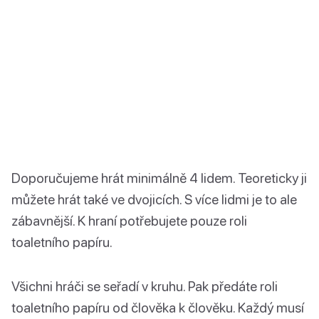
Doporučujeme hrát minimálně 4 lidem. Teoreticky ji
můžete hrát také ve dvojicích. S více lidmi je to ale
zábavnější. K hraní potřebujete pouze roli
toaletního papíru.
Všichni hráči se seřadí v kruhu. Pak předáte roli
toaletního papíru od člověka k člověku. Každý musí