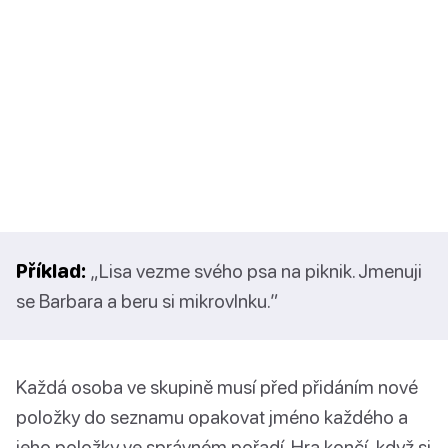
Příklad:
„Lisa vezme svého psa na piknik. Jmenuji
se Barbara a beru si mikrovlnku.”
Každá osoba ve skupině musí před přidáním nové
položky do seznamu opakovat jméno každého a
jeho položky ve správném pořadí. Hra končí, když si