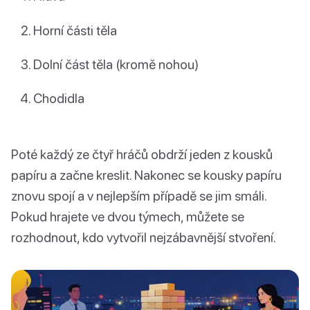
Horní části těla
Dolní část těla (kromě nohou)
Chodidla
Poté každý ze čtyř hráčů obdrží jeden z kousků
papíru a začne kreslit. Nakonec se kousky papíru
znovu spojí a v nejlepším případě se jim smáli.
Pokud hrajete ve dvou týmech, můžete se
rozhodnout, kdo vytvořil nejzábavnější stvoření.