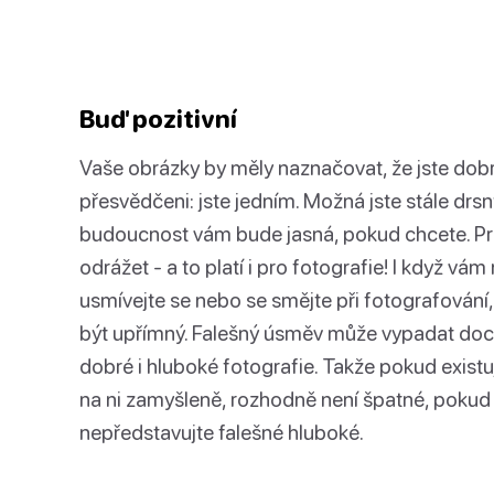
Buď pozitivní
Vaše obrázky by měly naznačovat, že jste dobr
přesvědčeni: jste jedním. Možná jste stále drsn
budoucnost vám bude jasná, pokud chcete. Pra
odrážet - a to platí i pro fotografie! I když v
usmívejte se nebo se smějte při fotografování,
být upřímný. Falešný úsměv může vypadat doce
dobré i hluboké fotografie. Takže pokud existu
na ni zamyšleně, rozhodně není špatné, pokud 
nepředstavujte falešné hluboké.