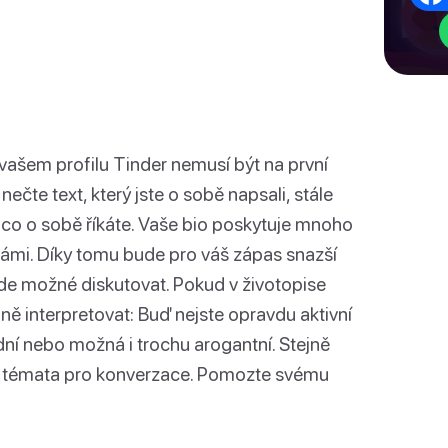
 vašem profilu Tinder nemusí být na první
 nečte text, který jste o sobě napsali, stále
 to, co o sobě říkáte. Vaše bio poskytuje mnoho
vámi. Díky tomu bude pro váš zápas snazší
de možné diskutovat. Pokud v životopise
ě interpretovat: Buď nejste opravdu aktivní
udní nebo možná i trochu arogantní. Stejně
uje témata pro konverzace. Pomozte svému