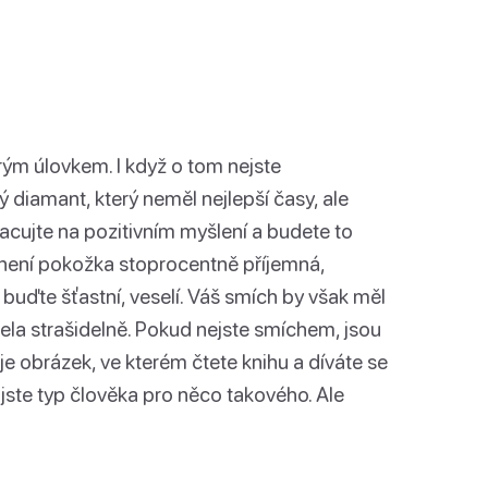
ým úlovkem. I když o tom nejste
ý diamant, který neměl nejlepší časy, ale
cujte na pozitivním myšlení a budete to
ám není pokožka stoprocentně příjemná,
 buďte šťastní, veselí. Váš smích by však měl
la strašidelně. Pokud nejste smíchem, jsou
je obrázek, ve kterém čtete knihu a díváte se
jste typ člověka pro něco takového. Ale