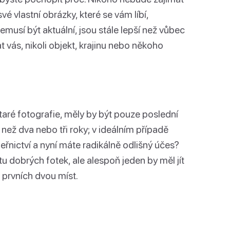
 vlastní obrázky, které se vám líbí,
emusí být aktuální, jsou stále lepší než vůbec
 vás, nikoli objekt, krajinu nebo někoho
 staré fotografie, měly by být pouze poslední
než dva nebo tři roky; v ideálním případě
eřnictví a nyní máte radikálně odlišný účes?
u dobrých fotek, ale alespoň jeden by měl jít
prvních dvou míst.