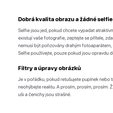
Dobrá kvalita obrazu a žádné selfie
Selfie jsou jed, pokud chcete vypadat atraktivně
existují vaše fotografie, zeptejte se přítele, z
nemusí být pořizovány drahým fotoaparátem, s
Selfie používejte, pouze pokud jsou opravdu d
Filtry a úpravy obrázků
Je v pořádku, pokud retušujete pupínek nebo t
neohýbejte realitu. A prosím, prosím, prosím: Ž
uši a čenichy jsou strašné.