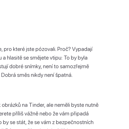
 pro které jste pózovali. Proč? Vypadají
u a hlasitě se smějete vtipu: To by byla
stují dobré snímky, není to samozřejmě
. Dobrá směs nikdy není špatná.
k obrázků na Tinder, ale neměli byste nutně
e berete příliš vážně nebo že vám připadá
lo by se stát, že se vám z bezpečnostních