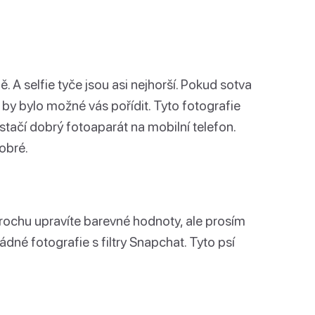
. A selfie tyče jsou asi nejhorší. Pokud sotva
da by bylo možné vás pořídit. Tyto fotografie
tačí dobrý fotoaparát na mobilní telefon.
obré.
rochu upravíte barevné hodnoty, ale prosím
ádné fotografie s filtry Snapchat. Tyto psí