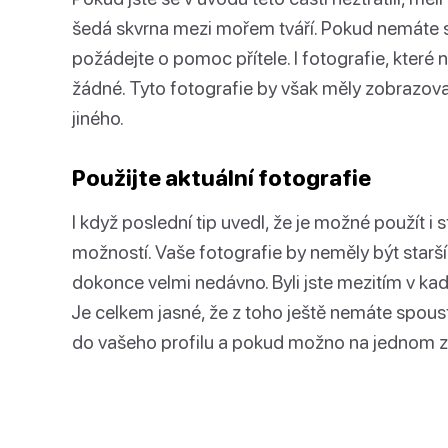
šedá skvrna mezi mořem tváří. Pokud nemáte své
požádejte o pomoc přítele. I fotografie, které n
žádné. Tyto fotografie by však měly zobrazovat
jiného.
Použijte aktuální fotografie
I když poslední tip uvedl, že je možné použít i
možností. Vaše fotografie by neměly být starší 
dokonce velmi nedávno. Byli jste mezitím v kad
Je celkem jasné, že z toho ještě nemáte spoust
do vašeho profilu a pokud možno na jednom z 