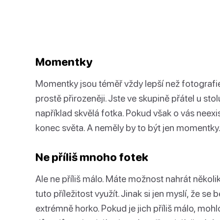
Momentky
Momentky jsou téměř vždy lepší než fotografie,
prostě přirozeněji. Jste ve skupině přátel u stol
například skvělá fotka. Pokud však o vás neexi
konec světa. A neměly by to být jen momentky
Ne příliš mnoho fotek
Ale ne příliš málo. Máte možnost nahrát několi
tuto příležitost využít. Jinak si jen myslí, že s
extrémně horko. Pokud je jich příliš málo, moh