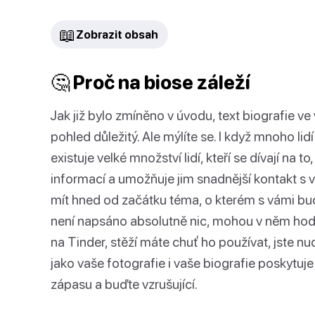
📖
Zobrazit obsah
🤔 Proč na biose záleží
Jak již bylo zmíněno v úvodu, text biografie ve
pohled důležitý. Ale mýlíte se. I když mnoho lidí
existuje velké množství lidí, kteří se dívají na
informací a umožňuje jim snadnější kontakt s 
mít hned od začátku téma, o kterém s vámi bu
není napsáno absolutně nic, mohou v něm hodn
na Tinder, stěží máte chuť ho používat, jste n
jako vaše fotografie i vaše biografie poskyt
zápasu a buďte vzrušující.