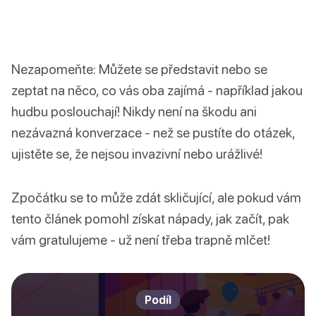
Nezapomeňte: Můžete se představit nebo se
zeptat na něco, co vás oba zajímá - například jakou
hudbu poslouchají! Nikdy není na škodu ani
nezávazná konverzace - než se pustíte do otázek,
ujistěte se, že nejsou invazivní nebo urážlivé!
Zpočátku se to může zdát skličující, ale pokud vám
tento článek pomohl získat nápady, jak začít, pak
vám gratulujeme - už není třeba trapně mlčet!
Podíl