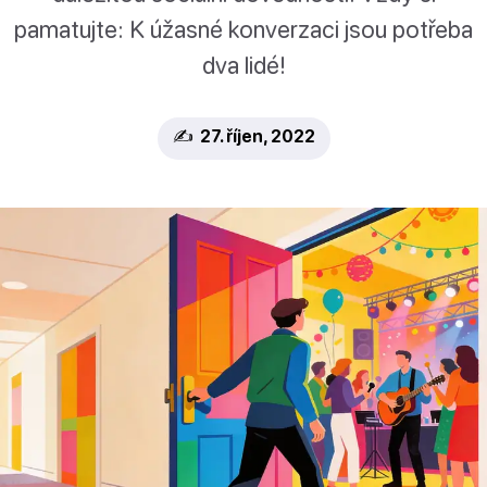
pamatujte: K úžasné konverzaci jsou potřeba
dva lidé!
✍️ 27. říjen, 2022