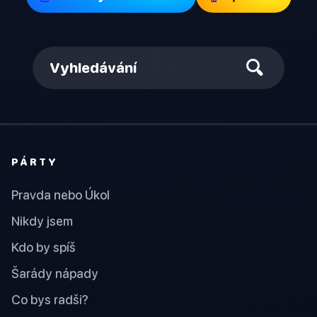
Vyhledávání
PÁRTY
Pravda nebo Úkol
Nikdy jsem
Kdo by spíš
Šarády nápady
Co bys radši?