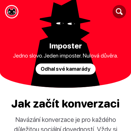
Imposter
Jedno slovo. Jeden imposter. Nulová důvěra.
Odhal své kamarády
Jak začít konverzaci
Navázání konverzace je pro každého
důležitou sociální dovedností. Vždy si