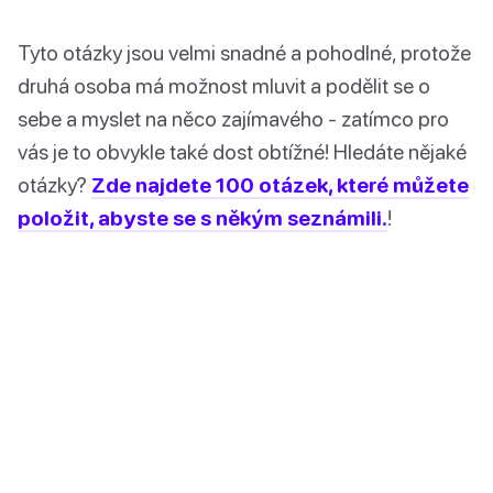
Tyto otázky jsou velmi snadné a pohodlné, protože
druhá osoba má možnost mluvit a podělit se o
sebe a myslet na něco zajímavého - zatímco pro
vás je to obvykle také dost obtížné! Hledáte nějaké
otázky?
Zde najdete 100 otázek, které můžete
položit, abyste se s někým seznámili.
!