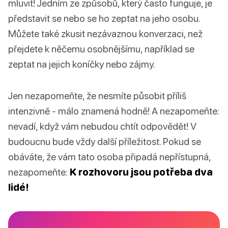
mluvit! Jedním ze způsobů, který často funguje, je
představit se nebo se ho zeptat na jeho osobu.
Můžete také zkusit nezávaznou konverzaci, než
přejdete k něčemu osobnějšímu, například se
zeptat na jejich koníčky nebo zájmy.
Jen nezapomeňte, že nesmíte působit příliš
intenzivně - málo znamená hodně! A nezapomeňte:
nevadí, když vám nebudou chtít odpovědět! V
budoucnu bude vždy další příležitost. Pokud se
obáváte, že vám tato osoba připadá nepřístupná,
nezapomeňte:
K rozhovoru jsou potřeba dva
lidé!