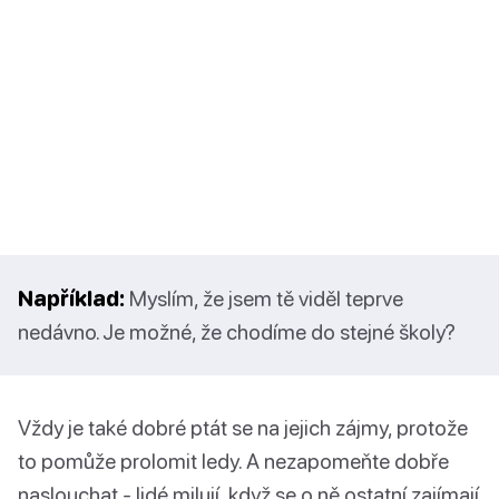
Například:
Myslím, že jsem tě viděl teprve
nedávno. Je možné, že chodíme do stejné školy?
Vždy je také dobré ptát se na jejich zájmy, protože
to pomůže prolomit ledy. A nezapomeňte dobře
naslouchat - lidé milují, když se o ně ostatní zajímají