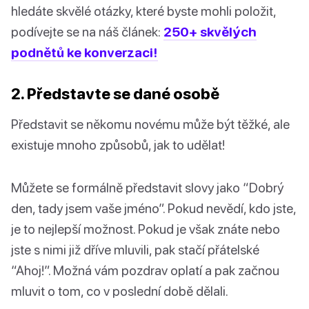
hledáte skvělé otázky, které byste mohli položit,
podívejte se na náš článek:
250+ skvělých
podnětů ke konverzaci!
2. Představte se dané osobě
Představit se někomu novému může být těžké, ale
existuje mnoho způsobů, jak to udělat!
Můžete se formálně představit slovy jako “Dobrý
den, tady jsem vaše jméno”. Pokud nevědí, kdo jste,
je to nejlepší možnost. Pokud je však znáte nebo
jste s nimi již dříve mluvili, pak stačí přátelské
“Ahoj!”. Možná vám pozdrav oplatí a pak začnou
mluvit o tom, co v poslední době dělali.