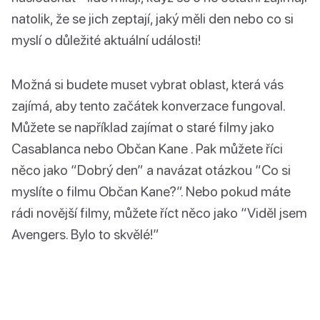
natolik, že se jich zeptají, jaký měli den nebo co si
myslí o důležité aktuální události!
Možná si budete muset vybrat oblast, která vás
zajímá, aby tento začátek konverzace fungoval.
Můžete se například zajímat o staré filmy jako
Casablanca nebo Občan Kane . Pak můžete říci
něco jako “Dobrý den” a navázat otázkou “Co si
myslíte o filmu Občan Kane?”. Nebo pokud máte
rádi novější filmy, můžete říct něco jako “Viděl jsem
Avengers. Bylo to skvělé!”