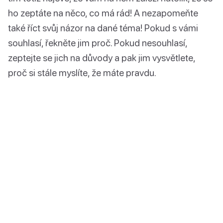
ho zeptáte na něco, co má rád! A nezapomeňte
také říct svůj názor na dané téma! Pokud s vámi
souhlasí, řekněte jim proč. Pokud nesouhlasí,
zeptejte se jich na důvody a pak jim vysvětlete,
proč si stále myslíte, že máte pravdu.