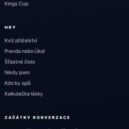
Kings Cup
HRY
Kvíz přátelství
Pravda nebo Úkol
Šťastné číslo
Nikdy jsem
Kdo by spíš
Kalkulačka lásky
ZAČÁTKY KONVERZACE