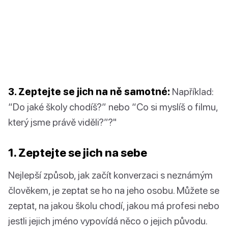
3. Zeptejte se jich na ně samotné:
Například:
“Do jaké školy chodíš?” nebo “Co si myslíš o filmu,
který jsme právě viděli?”?"
1. Zeptejte se jich na sebe
Nejlepší způsob, jak začít konverzaci s neznámým
člověkem, je zeptat se ho na jeho osobu. Můžete se
zeptat, na jakou školu chodí, jakou má profesi nebo
jestli jejich jméno vypovídá něco o jejich původu.