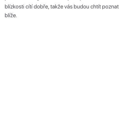
blízkosti cítí dobře, takže vás budou chtít poznat
blíže.