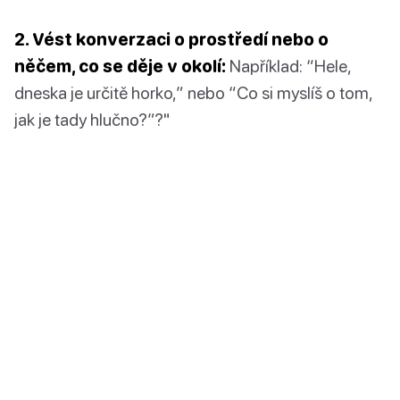
2. Vést konverzaci o prostředí nebo o
něčem, co se děje v okolí:
Například: “Hele,
dneska je určitě horko,” nebo “Co si myslíš o tom,
jak je tady hlučno?”?"