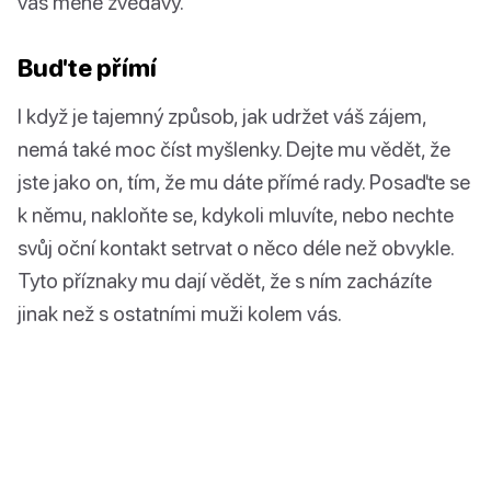
vás méně zvědavý.
Buďte přímí
I když je tajemný způsob, jak udržet váš zájem,
nemá také moc číst myšlenky. Dejte mu vědět, že
jste jako on, tím, že mu dáte přímé rady. Posaďte se
k němu, nakloňte se, kdykoli mluvíte, nebo nechte
svůj oční kontakt setrvat o něco déle než obvykle.
Tyto příznaky mu dají vědět, že s ním zacházíte
jinak než s ostatními muži kolem vás.