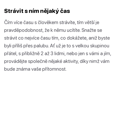
Strávit s ním nějaký čas
Čím více času s člověkem strávíte, tím větší je
pravděpodobnost, že k němu ucítíte. Snažte se
strávit co nejvíce času tím, co dokážete, aniž byste
byli příliš přes palubu. Ať už je to s velkou skupinou
přátel, s přibližně 2 až 3 lidmi, nebo jen s vámi a jím,
provádějte společně nějaké aktivity, díky nimž vám
bude známa vaše přítomnost.