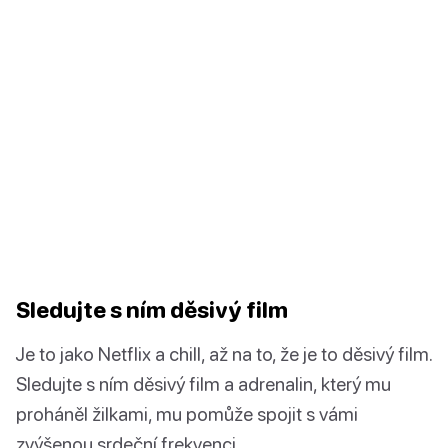
Sledujte s ním děsivý film
Je to jako Netflix a chill, až na to, že je to děsivý film.
Sledujte s ním děsivý film a adrenalin, který mu
proháněl žilkami, mu pomůže spojit s vámi
zvýšenou srdeční frekvenci.