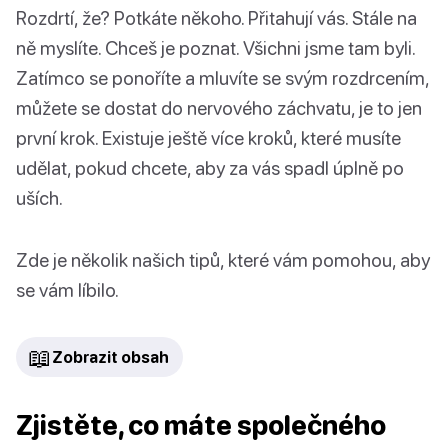
Rozdrtí, že? Potkáte někoho. Přitahují vás. Stále na
ně myslíte. Chceš je poznat. Všichni jsme tam byli.
Zatímco se ponoříte a mluvíte se svým rozdrcením,
můžete se dostat do nervového záchvatu, je to jen
první krok. Existuje ještě více kroků, které musíte
udělat, pokud chcete, aby za vás spadl úplně po
uších.
Zde je několik našich tipů, které vám pomohou, aby
se vám líbilo.
📖
Zobrazit obsah
Zjistěte, co máte společného