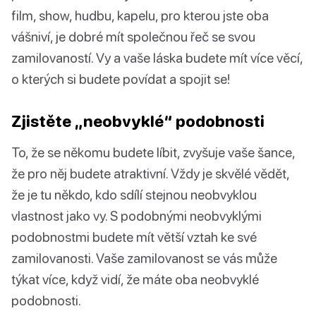
film, show, hudbu, kapelu, pro kterou jste oba
vášniví, je dobré mít společnou řeč se svou
zamilovaností. Vy a vaše láska budete mít více věcí,
o kterých si budete povídat a spojit se!
Zjistěte „neobvyklé“ podobnosti
To, že se někomu budete líbit, zvyšuje vaše šance,
že pro něj budete atraktivní. Vždy je skvělé vědět,
že je tu někdo, kdo sdílí stejnou neobvyklou
vlastnost jako vy. S podobnými neobvyklými
podobnostmi budete mít větší vztah ke své
zamilovanosti. Vaše zamilovanost se vás může
týkat více, když vidí, že máte oba neobvyklé
podobnosti.