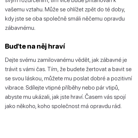
vašemu vztahu. Může se ohlížet zpět do té doby,
kdy jste se oba společně smáli něčemu opravdu
zábavnému.
Buďte na něj hraví
Dejte svému zamilovanému vědět, jak zábavné je
trávit s vámi čas. Tím, že budete žertovat a bavit se
se svou láskou, můžete mu poslat dobré a pozitivní
vibrace. Sdílejte vtipné příběhy nebo pár vtipů,
abyste mu ukázali, jak jste hraví. Časem vás spojí
jako někoho, koho společnost má opravdu rád.