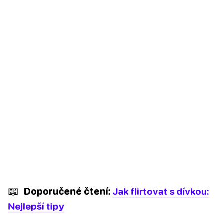
📖
Doporučené čtení:
Jak flirtovat s dívkou:
Nejlepší tipy