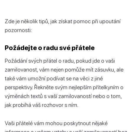
Zde je několik tipů, jak získat pomoc při upoutání
pozornosti:
Požádejte o radu své přátele
Požádání svých přátel o radu, pokud jde o vaši
zamilovanost, vám nejen pomůže mít zásuvku, ale
také vám umožní podívat se na věci z jiné
perspektivy. Řekněte svým nejlepším přítelkyním o
výměnách textů s vaší zamilovaností nebo o tom,
jak probíhá váš rozhovor s ním.
Vaši přátelé vám mohou poskytnout nějaké
informace o vašem vztahu s vaší zamilovaností bez