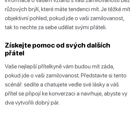
růžových brýlí, které máte tendenci mít. Je těžké mít
objektivní pohled, pokud jde o vaši zamilovanost,
tak to nechte za sebe udělat svými přáteli.
Získejte pomoc od svých dalších
přátel
Vaše nejlepší přítelkyně vám budou mít záda,
pokud jde o vaši zamilovanost. Představte si tento
scénář: sedíte a chatujete vedle své lásky a váš
přítel se připojí ke konverzaci a navrhuje, abyste vy
dva vytvořili dobrý pár.