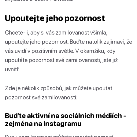
Upoutejte jeho pozornost
Chcete-li, aby si vás zamilovanost všimla,
upoutejte jeho pozornost. Buďte natolik zajímaví, že
vás uvidí v pozitivním světle. V okamžiku, kdy
upoutáte pozornost své zamilovanosti, jste již
uvnitř.
Zde je několik způsobů, jak můžete upoutat
pozornost své zamilovanosti:
Buďte aktivní na sociálních médiích -
zejména na Instagramu
Svou zamilovanost můžete upoutat pomocí