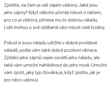
Zjistěte, na čem je váš zájem vášnivý. Jaké jsou
jeho zájmy? Když někoho přimějí mluvit o něčem,
pro co je vášnivý, přinese mu to dobrou náladu.
Lidé mohou o své oblíbené věci mluvit celé hodiny.
Pokud si svou náladu udržíte v dobré povídavé
náladě, pošle vám také dobré pozitivní vibrace.
Zjištění jeho zájmů nejen osvětlí jeho náladu, ale
také vám umožní nahlédnout do jeho mysli. Umožní
vám zjistit, jaký typ člověka je, když zjistíte, jak je
pro něco vášnivý.