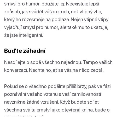
smysl pro humor, použijte jej. Neexistuje lepší
způsob, jak svádět váš rozruch, než vtipný vtip,
který ho rozesměje na podlaze. Nejen vtipné vtipy
vyjadřují smysl pro humor, ale také mu to ukazuje,
že jste inteligentní.
Buďte záhadní
Nesdílejte o sobě všechno najednou. Tempo vašich
konverzací. Nechte ho, ať se vás na něco zeptá.
Pokud se o všechno podělíte příliš brzy, pak ve fázi
poznávání vašeho vztahu s vaší zamilovaností
nevznikne žádné vzrušení. Když budete sdílet
všechna svá tajemství jako otevřená kniha, bude o