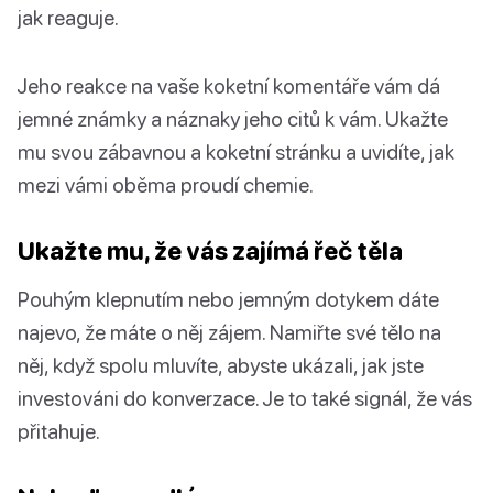
jak reaguje.
Jeho reakce na vaše koketní komentáře vám dá
jemné známky a náznaky jeho citů k vám. Ukažte
mu svou zábavnou a koketní stránku a uvidíte, jak
mezi vámi oběma proudí chemie.
Ukažte mu, že vás zajímá řeč těla
Pouhým klepnutím nebo jemným dotykem dáte
najevo, že máte o něj zájem. Namiřte své tělo na
něj, když spolu mluvíte, abyste ukázali, jak jste
investováni do konverzace. Je to také signál, že vás
přitahuje.