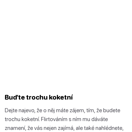
Buďte trochu koketní
Dejte najevo, že o něj máte zájem, tím, že budete
trochu koketní. Flirtováním s ním mu dáváte
znamení, že vás nejen zajímá, ale také nahlédnete,