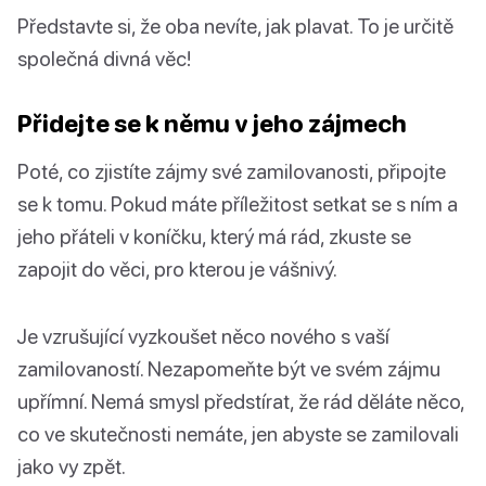
Představte si, že oba nevíte, jak plavat. To je určitě
společná divná věc!
Přidejte se k němu v jeho zájmech
Poté, co zjistíte zájmy své zamilovanosti, připojte
se k tomu. Pokud máte příležitost setkat se s ním a
jeho přáteli v koníčku, který má rád, zkuste se
zapojit do věci, pro kterou je vášnivý.
Je vzrušující vyzkoušet něco nového s vaší
zamilovaností. Nezapomeňte být ve svém zájmu
upřímní. Nemá smysl předstírat, že rád děláte něco,
co ve skutečnosti nemáte, jen abyste se zamilovali
jako vy zpět.