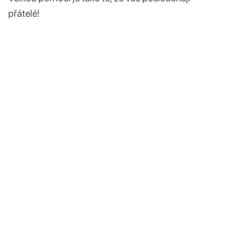
přátelé!