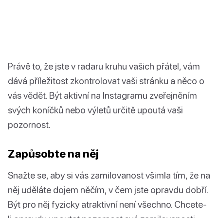
Právě to, že jste v radaru kruhu vašich přátel, vám
dává příležitost zkontrolovat vaši stránku a něco o
vás vědět. Být aktivní na Instagramu zveřejněním
svých koníčků nebo výletů určitě upoutá vaši
pozornost.
Zapůsobte na něj
Snažte se, aby si vás zamilovanost všimla tím, že na
něj uděláte dojem něčím, v čem jste opravdu dobří.
Být pro něj fyzicky atraktivní není všechno. Chcete-