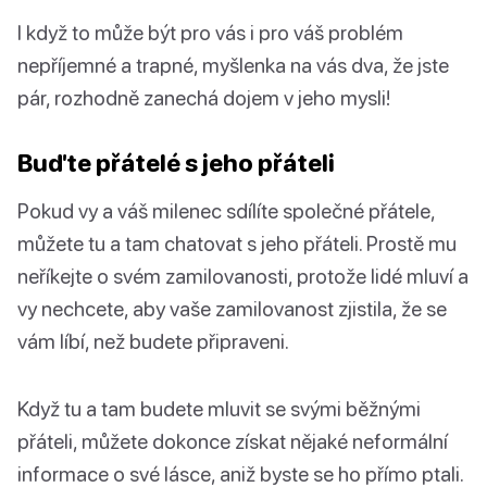
I když to může být pro vás i pro váš problém
nepříjemné a trapné, myšlenka na vás dva, že jste
pár, rozhodně zanechá dojem v jeho mysli!
Buďte přátelé s jeho přáteli
Pokud vy a váš milenec sdílíte společné přátele,
můžete tu a tam chatovat s jeho přáteli. Prostě mu
neříkejte o svém zamilovanosti, protože lidé mluví a
vy nechcete, aby vaše zamilovanost zjistila, že se
vám líbí, než budete připraveni.
Když tu a tam budete mluvit se svými běžnými
přáteli, můžete dokonce získat nějaké neformální
informace o své lásce, aniž byste se ho přímo ptali.