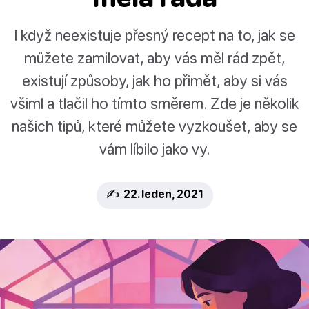
I když neexistuje přesný recept na to, jak se
můžete zamilovat, aby vás měl rád zpět,
existují způsoby, jak ho přimět, aby si vás
všiml a tlačil ho tímto směrem. Zde je několik
našich tipů, které můžete vyzkoušet, aby se
vám líbilo jako vy.
✍️ 22. leden, 2021