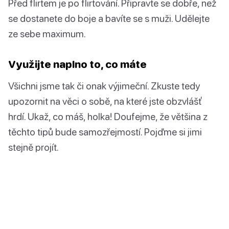
Před flirtem je po flirtování. Připravte se dobře, než
se dostanete do boje a bavíte se s muži. Udělejte
ze sebe maximum.
Využijte naplno to, co máte
Všichni jsme tak či onak výjimeční. Zkuste tedy
upozornit na věci o sobě, na které jste obzvlášť
hrdí. Ukaž, co máš, holka! Doufejme, že většina z
těchto tipů bude samozřejmostí. Pojďme si jimi
stejně projít.