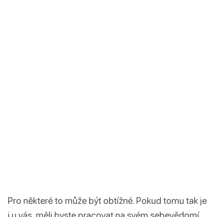
Pro některé to může být obtížné. Pokud tomu tak je
i u vás, měli byste pracovat na svém sebevědomí.