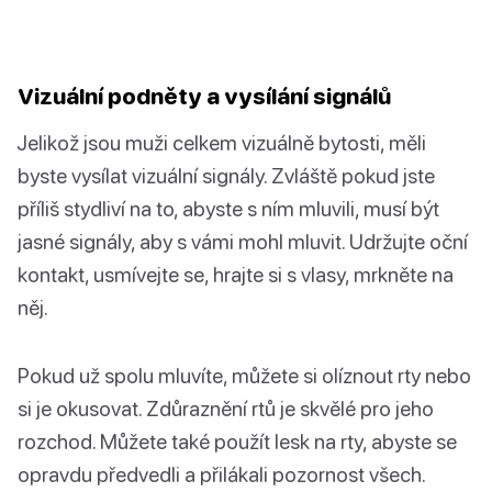
Vizuální podněty a vysílání signálů
Jelikož jsou muži celkem vizuálně bytosti, měli
byste vysílat vizuální signály. Zvláště pokud jste
příliš stydliví na to, abyste s ním mluvili, musí být
jasné signály, aby s vámi mohl mluvit. Udržujte oční
kontakt, usmívejte se, hrajte si s vlasy, mrkněte na
něj.
Pokud už spolu mluvíte, můžete si olíznout rty nebo
si je okusovat. Zdůraznění rtů je skvělé pro jeho
rozchod. Můžete také použít lesk na rty, abyste se
opravdu předvedli a přilákali pozornost všech.