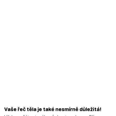
Vaše řeč těla je také nesmírně důležitá!