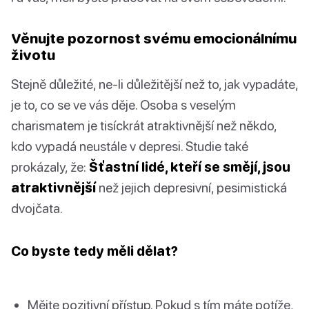
Věnujte pozornost svému emocionálnímu
životu
Stejně důležité, ne-li důležitější než to, jak vypadáte,
je to, co se ve vás děje. Osoba s veselým
charismatem je tisíckrát atraktivnější než někdo,
kdo vypadá neustále v depresi. Studie také
prokázaly, že:
Šťastní lidé, kteří se smějí, jsou
atraktivnější
než jejich depresivní, pesimistická
dvojčata.
Co byste tedy měli dělat?
Mějte pozitivní přístup. Pokud s tím máte potíže,