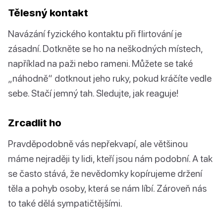
Tělesný kontakt
Navázání fyzického kontaktu při flirtování je
zásadní. Dotkněte se ho na neškodných místech,
například na paži nebo rameni. Můžete se také
„náhodně“ dotknout jeho ruky, pokud kráčíte vedle
sebe. Stačí jemný tah. Sledujte, jak reaguje!
Zrcadlit ho
Pravděpodobně vás nepřekvapí, ale většinou
máme nejraději ty lidi, kteří jsou nám podobní. A tak
se často stává, že nevědomky kopírujeme držení
těla a pohyb osoby, která se nám líbí. Zároveň nás
to také dělá sympatičtějšími.