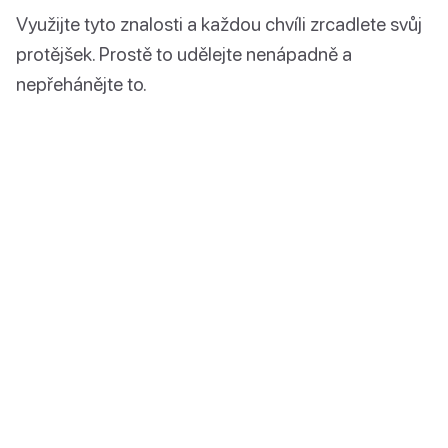
Využijte tyto znalosti a každou chvíli zrcadlete svůj
protějšek. Prostě to udělejte nenápadně a
nepřehánějte to.