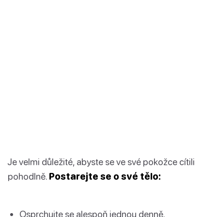
Je velmi důležité, abyste se ve své pokožce cítili
pohodlně.
Postarejte se o své tělo:
Osprchujte se alespoň jednou denně.