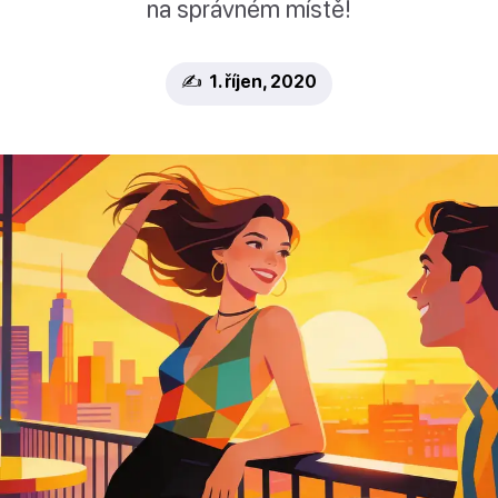
na správném místě!
✍️ 1. říjen, 2020