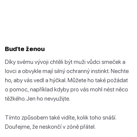
Buďte ženou
Díky svému vývoji chtěli být muži vůdci smeček a
lovci a obvykle mají silný ochranný instinkt. Nechte
ho, aby vás vedl a hýčkal. Můžete ho také požádat
o pomoc, například kdyby pro vás mohl nést něco
těžkého. Jen ho nevyužijte.
Tímto způsobem také vidíte, kolik toho snáší.
Doufejme, že neskončí v zóně přátel.