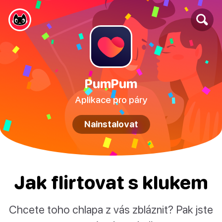
PumPum
Aplikace pro páry
Nainstalovat
Jak flirtovat s klukem
Chcete toho chlapa z vás zbláznit? Pak jste