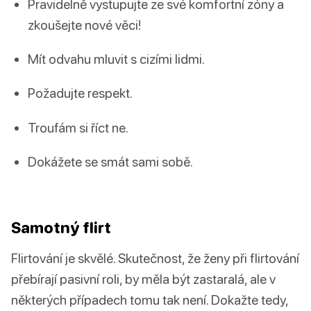
Pravidelně vystupujte ze své komfortní zóny a
zkoušejte nové věci!
Mít odvahu mluvit s cizími lidmi.
Požadujte respekt.
Troufám si říct ne.
Dokážete se smát sami sobě.
Samotný flirt
Flirtování je skvělé. Skutečnost, že ženy při flirtování
přebírají pasivní roli, by měla být zastaralá, ale v
některých případech tomu tak není. Dokažte tedy,