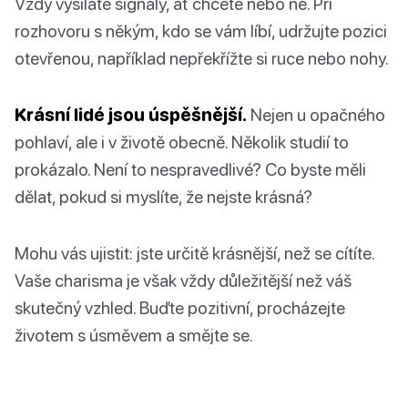
Vždy vysíláte signály, ať chcete nebo ne. Při
rozhovoru s někým, kdo se vám líbí, udržujte pozici
otevřenou, například nepřekřížte si ruce nebo nohy.
Krásní lidé jsou úspěšnější.
Nejen u opačného
pohlaví, ale i v životě obecně. Několik studií to
prokázalo. Není to nespravedlivé? Co byste měli
dělat, pokud si myslíte, že nejste krásná?
Mohu vás ujistit: jste určitě krásnější, než se cítíte.
Vaše charisma je však vždy důležitější než váš
skutečný vzhled. Buďte pozitivní, procházejte
životem s úsměvem a smějte se.