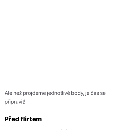
Ale než projdeme jednotlivé body, je čas se
připravit!
Před flirtem