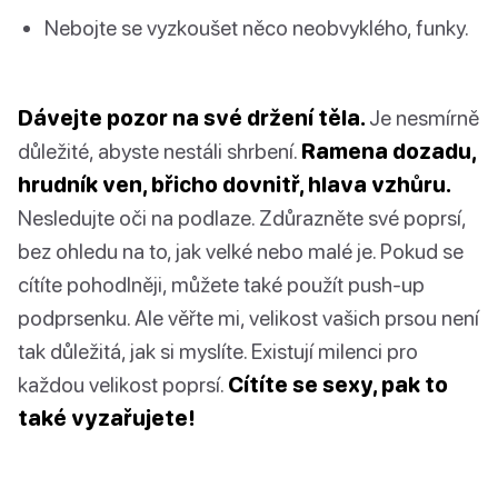
Nebojte se vyzkoušet něco neobvyklého, funky.
Dávejte pozor na své držení těla.
Je nesmírně
důležité, abyste nestáli shrbení.
Ramena dozadu,
hrudník ven, břicho dovnitř, hlava vzhůru.
Nesledujte oči na podlaze. Zdůrazněte své poprsí,
bez ohledu na to, jak velké nebo malé je. Pokud se
cítíte pohodlněji, můžete také použít push-up
podprsenku. Ale věřte mi, velikost vašich prsou není
tak důležitá, jak si myslíte. Existují milenci pro
každou velikost poprsí.
Cítíte se sexy, pak to
také vyzařujete!