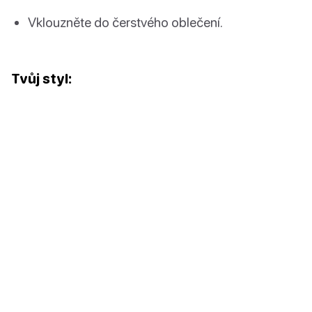
Vklouzněte do čerstvého oblečení.
Tvůj styl: