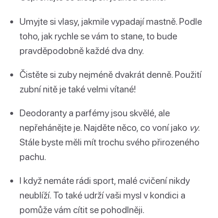
Umyjte si vlasy, jakmile vypadají mastně. Podle
toho, jak rychle se vám to stane, to bude
pravděpodobně každé dva dny.
Čistěte si zuby nejméně dvakrát denně. Použití
zubní nitě je také velmi vítané!
Deodoranty a parfémy jsou skvělé, ale
nepřehánějte je. Najděte něco, co voní jako
vy
.
Stále byste měli mít trochu svého přirozeného
pachu.
I když nemáte rádi sport, malé cvičení nikdy
neublíží. To také udrží vaši mysl v kondici a
pomůže vám cítit se pohodlněji.