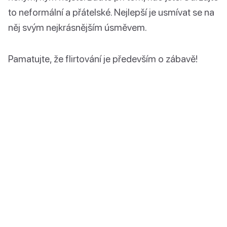
to neformální a přátelské. Nejlepší je usmívat se na
něj svým nejkrásnějším úsměvem.
Pamatujte, že flirtování je především o zábavě!