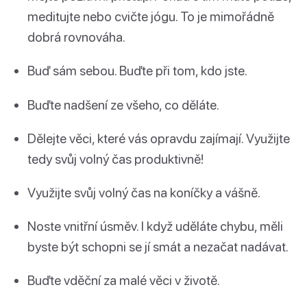
meditujte nebo cvičte jógu. To je mimořádně
dobrá rovnováha.
Buď sám sebou. Buďte při tom, kdo jste.
Buďte nadšení ze všeho, co děláte.
Dělejte věci, které vás opravdu zajímají. Využijte
tedy svůj volný čas produktivně!
Využijte svůj volný čas na koníčky a vášně.
Noste vnitřní úsměv. I když uděláte chybu, měli
byste být schopni se jí smát a nezačat nadávat.
Buďte vděční za malé věci v životě.