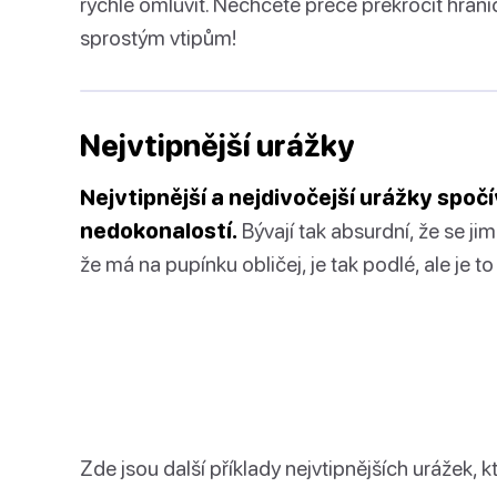
rychle omluvit. Nechcete přece překročit hranic
sprostým vtipům!
Nejvtipnější urážky
Nejvtipnější a nejdivočejší urážky spočí
nedokonalostí.
Bývají tak absurdní, že se ji
že má na pupínku obličej, je tak podlé, ale je to 
Zde jsou další příklady nejvtipnějších urážek, 