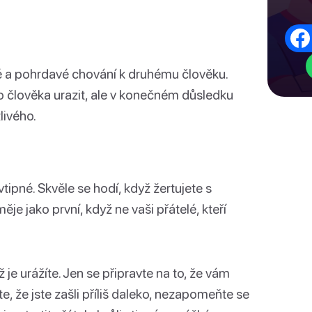
é a pohrdavé chování k druhému člověku.
 člověka urazit, ale v konečném důsledku
livého.
tipné. Skvěle se hodí, když žertujete s
je jako první, když ne vaši přátelé, kteří
ž je urážíte. Jen se připravte na to, že vám
e, že jste zašli příliš daleko, nezapomeňte se