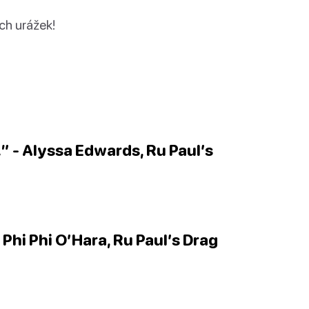
ích urážek!
” - Alyssa Edwards, Ru Paul’s
 Phi Phi O’Hara, Ru Paul’s Drag