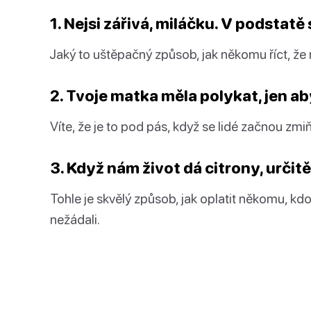
1. Nejsi zářivá, miláčku. V podstatě 
Jaký to uštěpačný způsob, jak někomu říct, že
2. Tvoje matka měla polykat, jen aby
Víte, že je to pod pás, když se lidé začnou zmi
3. Když nám život dá citrony, určit
Tohle je skvělý způsob, jak oplatit někomu, kdo
nežádali.