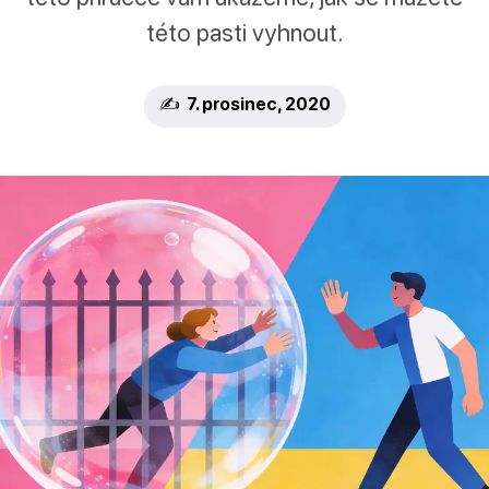
této pasti vyhnout.
✍️ 7. prosinec, 2020