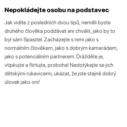
Nepokládejte osobu na podstavec
Jak vidíte z posledních dvou tipů, neměli byste
druhého člověka poddávat ani chválit, jako by to
byl sám Spasitel. Zacházejte s nimi jako s
normálním člověkem, jako s dobrým kamarádem,
jako s potenciálním partnerem. Drážděte je,
vtipkujte a flirtujte, proboha! Nedotýkejte se jich
dětskými rukavicemi; ukázat, že jste stejně dobrý
úlovek jako oni!