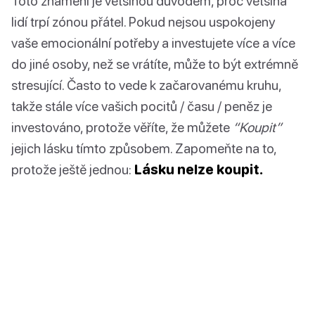
Toto znamení je většinou důvodem, proč většina
lidí trpí zónou přátel. Pokud nejsou uspokojeny
vaše emocionální potřeby a investujete více a více
do jiné osoby, než se vrátíte, může to být extrémně
stresující. Často to vede k začarovanému kruhu,
takže stále více vašich pocitů / času / peněz je
investováno, protože věříte, že můžete
“Koupit”
jejich lásku tímto způsobem. Zapomeňte na to,
protože ještě jednou:
Lásku nelze koupit.