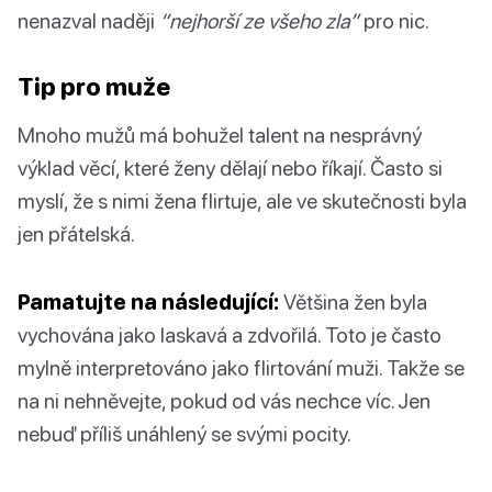
nenazval naději
“nejhorší ze všeho zla”
pro nic.
Tip pro muže
Mnoho mužů má bohužel talent na nesprávný
výklad věcí, které ženy dělají nebo říkají. Často si
myslí, že s nimi žena flirtuje, ale ve skutečnosti byla
jen přátelská.
Pamatujte na následující:
Většina žen byla
vychována jako laskavá a zdvořilá. Toto je často
mylně interpretováno jako flirtování muži. Takže se
na ni nehněvejte, pokud od vás nechce víc. Jen
nebuď příliš unáhlený se svými pocity.