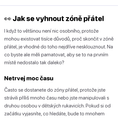
👀 Jak se vyhnout zóně přátel
I když to většinou není nic osobního, protože
mohou existovat tisíce důvodů, proč skončit v zóně
přátel, je vhodné do toho nejdříve nesklouznout. Na
co byste ale měli pamatovat, aby se to na prvním
místě nedostalo tak daleko?
Netrvej moc času
Často se dostanete do zóny přátel, protože jste
strávili příliš mnoho času nebo jste manipulovali s
druhou osobou v dětských rukavicích. Pokud si od
začátku vyjasníte, co hledáte, bude to mnohem