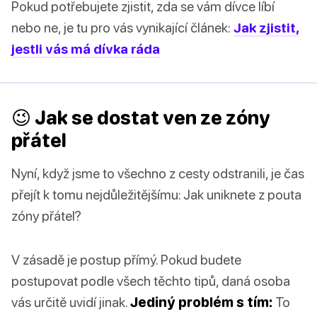
Pokud potřebujete zjistit, zda se vám dívce líbí
nebo ne, je tu pro vás vynikající článek:
Jak zjistit,
jestli vás má dívka ráda
😉 Jak se dostat ven ze zóny
přátel
Nyní, když jsme to všechno z cesty odstranili, je čas
přejít k tomu nejdůležitějšímu: Jak uniknete z pouta
zóny přátel?
V zásadě je postup přímý. Pokud budete
postupovat podle všech těchto tipů, daná osoba
vás určitě uvidí jinak.
Jediný problém s tím:
To