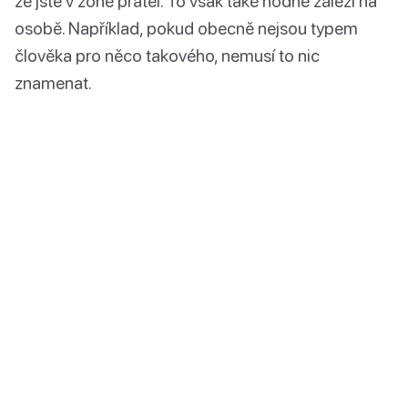
že jste v zóně přátel. To však také hodně záleží na
osobě. Například, pokud obecně nejsou typem
člověka pro něco takového, nemusí to nic
znamenat.