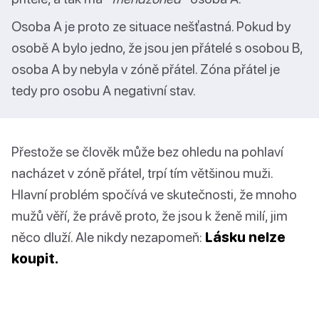
Osoba A je proto ze situace nešťastná. Pokud by
osobě A bylo jedno, že jsou jen přátelé s osobou B,
osoba A by nebyla v zóně přátel. Zóna přátel je
tedy pro osobu A negativní stav.
Přestože se člověk může bez ohledu na pohlaví
nacházet v zóně přátel, trpí tím většinou muži.
Hlavní problém spočívá ve skutečnosti, že mnoho
mužů věří, že právě proto, že jsou k ženě milí, jim
něco dluží. Ale nikdy nezapomeň:
Lásku nelze
koupit.