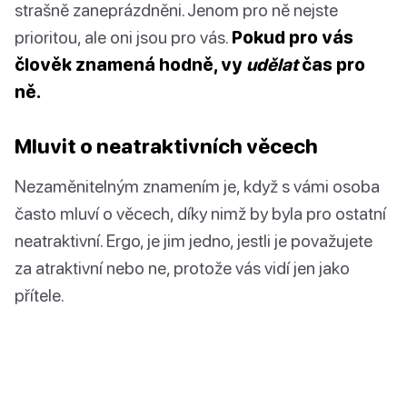
strašně zaneprázdněni. Jenom pro ně nejste
prioritou, ale oni jsou pro vás.
Pokud pro vás
člověk znamená hodně, vy
udělat
čas pro
ně.
Mluvit o neatraktivních věcech
Nezaměnitelným znamením je, když s vámi osoba
často mluví o věcech, díky nimž by byla pro ostatní
neatraktivní. Ergo, je jim jedno, jestli je považujete
za atraktivní nebo ne, protože vás vidí jen jako
přítele.