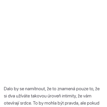
Dalo by se namítnout, že to znamená pouze to, že
si dva užíváte takovou úroveň intimity, že vám
otevírají srdce. To by mohla být pravda, ale pokud