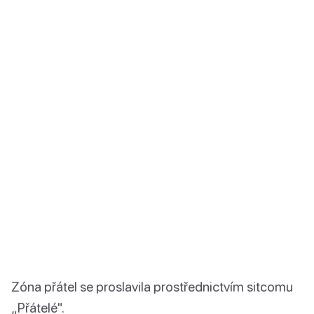
Zóna přátel se proslavila prostřednictvím sitcomu
„Přátelé".