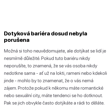
Dotyková bariéra dosud nebyla
porušena
Možná si toho neuvědomujete, ale dotýkat se lidí je
nesmírně důležité. Pokud tuto bariéru nikdy
neporušíte, to znamená, že se vás osoba nikdy
nedotkne sama - ať už na lokti, rameni nebo kdekoli
jinde - mohlo by to znamenat, že o vás nemá
zájem. Protože pokud k někomu máte romantické
nebo sexuální city, máte tendenci se ho dotknout.
Pak se jich obvykle často dotýkáte a rádi to děláte.