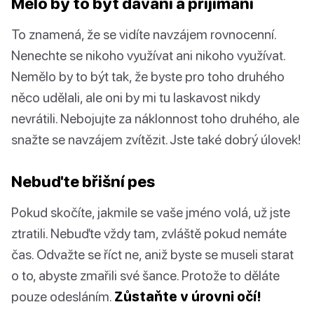
Mělo by to být dávání a přijímání
To znamená, že se vidíte navzájem rovnocenní.
Nenechte se nikoho využívat ani nikoho využívat.
Nemělo by to být tak, že byste pro toho druhého
něco udělali, ale oni by mi tu laskavost nikdy
nevrátili. Nebojujte za náklonnost toho druhého, ale
snažte se navzájem zvítězit. Jste také dobrý úlovek!
Nebuďte břišní pes
Pokud skočíte, jakmile se vaše jméno volá, už jste
ztratili. Nebuďte vždy tam, zvláště pokud nemáte
čas. Odvažte se říct ne, aniž byste se museli starat
o to, abyste zmařili své šance. Protože to děláte
pouze odesláním.
Zůstaňte v úrovni očí!