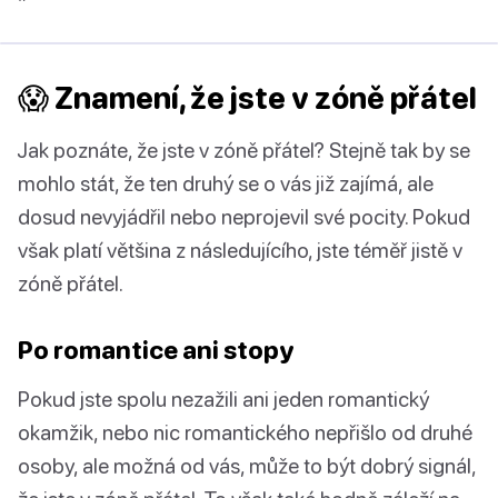
😱 Znamení, že jste v zóně přátel
Jak poznáte, že jste v zóně přátel? Stejně tak by se
mohlo stát, že ten druhý se o vás již zajímá, ale
dosud nevyjádřil nebo neprojevil své pocity. Pokud
však platí většina z následujícího, jste téměř jistě v
zóně přátel.
Po romantice ani stopy
Pokud jste spolu nezažili ani jeden romantický
okamžik, nebo nic romantického nepřišlo od druhé
osoby, ale možná od vás, může to být dobrý signál,