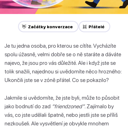
👋 Začátky konverzace
👯 Přátelé
Je tu jedna osoba, pro kterou se cítíte. Vycházíte
spolu úžasně, velmi dobře se o ně staráte a dáváte
najevo, že jsou pro vás důležité. Ale i když jste se
tolik snažili, najednou si uvědomíte něco hrozného:
Ukončili jste se v zóně přátel. Co se pokazilo?
Jakmile si uvědomíte, že jste byli, může to působit
jako bodnutí do zad
“friendzoned”
. Zajímalo by
vás, co jste udělali špatně, nebo jestli jste se příliš
nezkoušeli. Ale vysvětlení je obvykle mnohem