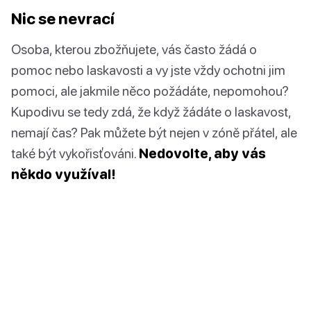
Nic se nevrací
Osoba, kterou zbožňujete, vás často žádá o
pomoc nebo laskavosti a vy jste vždy ochotni jim
pomoci, ale jakmile něco požádáte, nepomohou?
Kupodivu se tedy zdá, že když žádáte o laskavost,
nemají čas? Pak můžete být nejen v zóně přátel, ale
také být vykořisťováni.
Nedovolte, aby vás
někdo využíval!