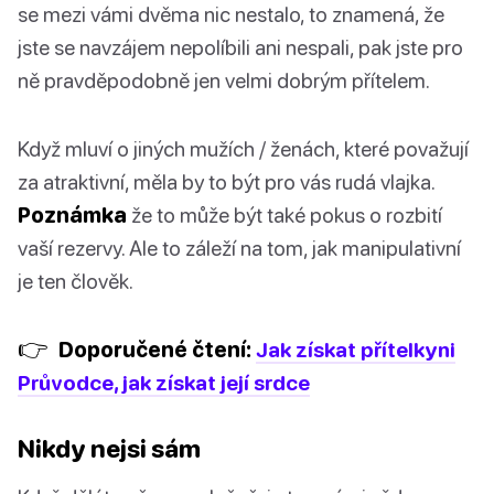
se mezi vámi dvěma nic nestalo, to znamená, že
jste se navzájem nepolíbili ani nespali, pak jste pro
ně pravděpodobně jen velmi dobrým přítelem.
Když mluví o jiných mužích / ženách, které považují
za atraktivní, měla by to být pro vás rudá vlajka.
Poznámka
že to může být také pokus o rozbití
vaší rezervy. Ale to záleží na tom, jak manipulativní
je ten člověk.
👉
Doporučené čtení:
Jak získat přítelkyni
Průvodce, jak získat její srdce
Nikdy nejsi sám