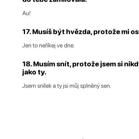
Au!
17. Musíš být hvězda, protože mi os
Jen to neříkej ve dne.
18. Musím snít, protože jsem si ni
jako ty.
Jsem snílek a ty jsi můj splněný sen.