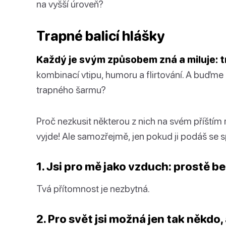
na vyšší úroveň?
Trapné balicí hlášky
Každý je svým způsobem zná a miluje: tr
kombinací vtipu, humoru a flirtování. A buďme
trapného šarmu?
Proč nezkusit některou z nich na svém příštím 
vyjde! Ale samozřejmě, jen pokud ji podáš se
1. Jsi pro mě jako vzduch: prostě b
Tvá přítomnost je nezbytná.
2. Pro svět jsi možná jen tak někdo, 