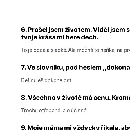
6. Prošel jsem životem. Viděl jsem 
tvoje krása mi bere dech.
To je docela sladké. Ale možná to neříkej na p
7. Ve slovníku, pod heslem „dokonal
Definuješ dokonalost.
8. Všechno v životě má cenu. Kromě 
Trochu otřepané, ale účinné!
9. Moje máma mi vždycky říkala, ab