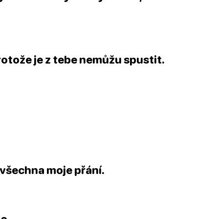
rotože je z tebe nemůžu spustit.
il všechna moje přání.